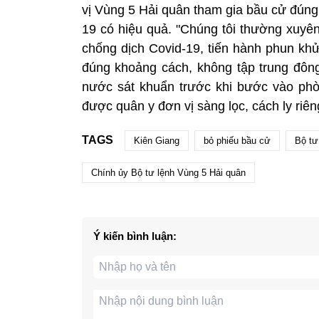
vị Vùng 5 Hải quân tham gia bầu cử đúng
19 có hiệu quả. "Chúng tôi thường xuyên
chống dịch Covid-19, tiến hành phun khử
đúng khoảng cách, không tập trung đông
nước sát khuẩn trước khi bước vào phò
được quân y đơn vị sàng lọc, cách ly riê
TAGS
Kiên Giang
bỏ phiếu bầu cử
Bộ tư
Chính ủy Bộ tư lệnh Vùng 5 Hải quân
Ý kiến bình luận: