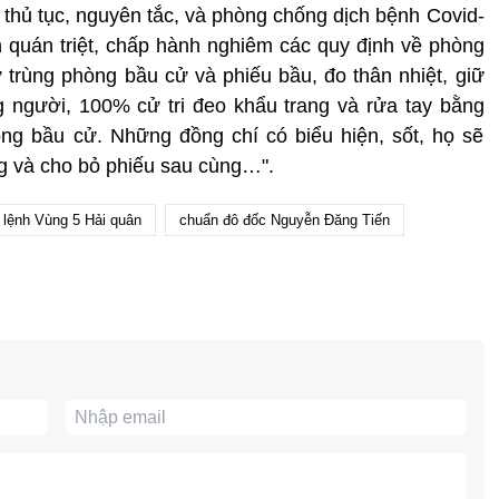
 thủ tục, nguyên tắc, và phòng chống dịch bệnh Covid-
 quán triệt, chấp hành nghiêm các quy định về phòng
 trùng phòng bầu cử và phiếu bầu, đo thân nhiệt, giữ
 người, 100% cử tri đeo khẩu trang và rửa tay bằng
ng bầu cử. Những đồng chí có biểu hiện, sốt, họ sẽ
ng và cho bỏ phiếu sau cùng…".
 lệnh Vùng 5 Hải quân
chuẩn đô đốc Nguyễn Đăng Tiến