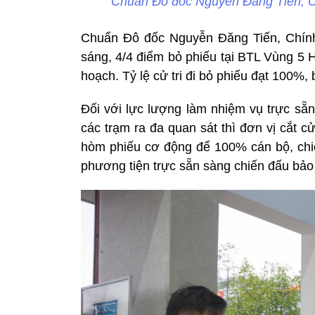
Chuẩn Đô đốc Nguyễn Đăng Tiến, Ch
Chuẩn Đô đốc Nguyễn Đăng Tiến, Chính
sáng, 4/4 điểm bỏ phiếu tại BTL Vùng 5 
hoạch. Tỷ lệ cử tri đi bỏ phiếu đạt 100%,
Đối với lực lượng làm nhiệm vụ trực sẵn
các trạm ra đa quan sát thì đơn vị cắt c
hòm phiếu cơ động để 100% cán bộ, chi
phương tiện trực sẵn sàng chiến đấu bảo 