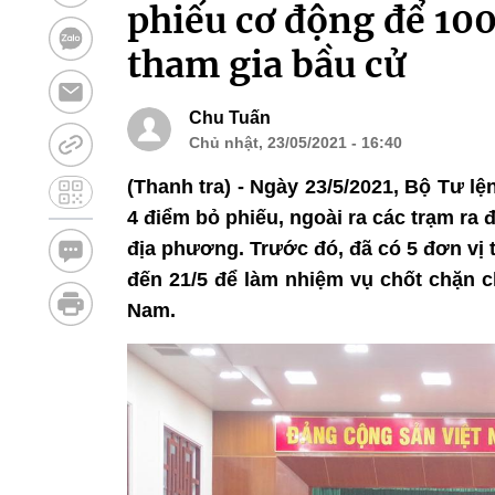
phiếu cơ động để 100
tham gia bầu cử
Chu Tuấn
Chủ nhật, 23/05/2021 - 16:40
(Thanh tra) - Ngày 23/5/2021, Bộ Tư l
4 điểm bỏ phiếu, ngoài ra các trạm ra 
địa phương. Trước đó, đã có 5 đơn vị
đến 21/5 để làm nhiệm vụ chốt chặn c
Nam.