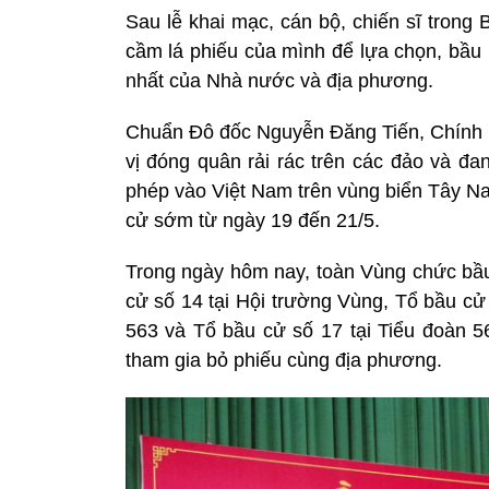
Sau lễ khai mạc, cán bộ, chiến sĩ trong
cầm lá phiếu của mình để lựa chọn, bầu 
nhất của Nhà nước và địa phương.
Chuẩn Đô đốc Nguyễn Đăng Tiến, Chính u
vị đóng quân rải rác trên các đảo và đ
phép vào Việt Nam trên vùng biển Tây Na
cử sớm từ ngày 19 đến 21/5.
Trong ngày hôm nay, toàn Vùng chức bầu
cử số 14 tại Hội trường Vùng, Tổ bầu cử
563 và Tổ bầu cử số 17 tại Tiểu đoàn 56
tham gia bỏ phiếu cùng địa phương.