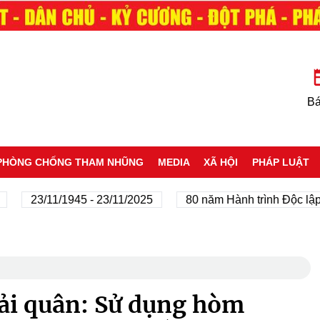
Bá
PHÒNG CHỐNG THAM NHŨNG
MEDIA
XÃ HỘI
PHÁP LUẬT
3/11/1945 - 23/11/2025
80 năm Hành trình Độc lập - Tự d
ải quân: Sử dụng hòm