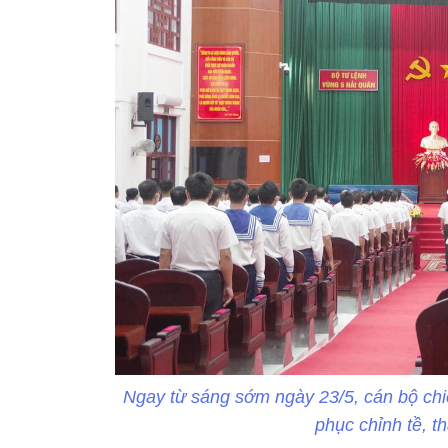
Ngay từ sáng sớm ngày 23/5, cán bộ chi
phục chỉnh tề, t