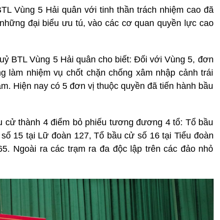
 BTL Vùng 5 Hải quân với tinh thần trách nhiệm cao đã
những đại biểu ưu tú, vào các cơ quan quyền lực cao
ỷ BTL Vùng 5 Hải quân cho biết: Đối với Vùng 5, đơn
ang làm nhiệm vụ chốt chặn chống xâm nhập cảnh trái
m. Hiện nay có 5 đơn vị thuộc quyền đã tiến hành bầu
 cử thành 4 điểm bỏ phiếu tương đương 4 tổ: Tổ bầu
 số 15 tại Lữ đoàn 127, Tổ bầu cử số 16 tại Tiểu đoàn
5. Ngoài ra các trạm ra đa độc lập trên các đảo nhỏ