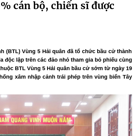
% cán bộ, chiến sĩ được
ệnh (BTL) Vùng 5 Hải quân đã tổ chức bầu cử thành
đa độc lập trên các đảo nhỏ tham gia bỏ phiếu cùng
 thuộc BTL Vùng 5 Hải quân bầu cử sớm từ ngày 19
hống xâm nhập cảnh trái phép trên vùng biển Tây