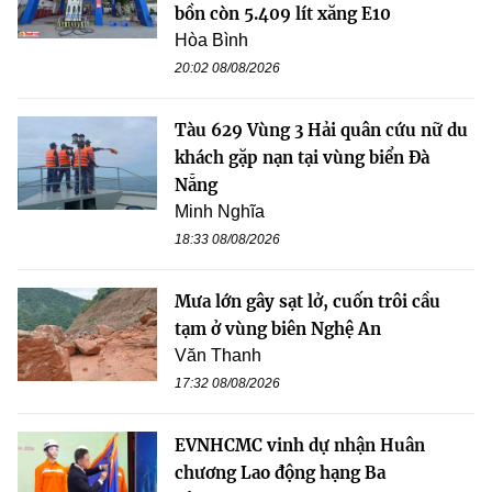
bồn còn 5.409 lít xăng E10
Hòa Bình
20:02 08/08/2026
Tàu 629 Vùng 3 Hải quân cứu nữ du
khách gặp nạn tại vùng biển Đà
Nẵng
Minh Nghĩa
18:33 08/08/2026
Mưa lớn gây sạt lở, cuốn trôi cầu
tạm ở vùng biên Nghệ An
Văn Thanh
17:32 08/08/2026
EVNHCMC vinh dự nhận Huân
chương Lao động hạng Ba