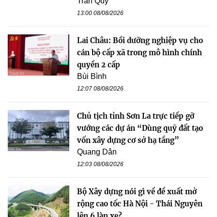
Trần Quý
13:00 08/08/2026
Lai Châu: Bồi dưỡng nghiệp vụ cho
cán bộ cấp xã trong mô hình chính
quyền 2 cấp
Bùi Bình
12:07 08/08/2026
Chủ tịch tỉnh Sơn La trực tiếp gỡ
vướng các dự án “Dùng quỹ đất tạo
vốn xây dựng cơ sở hạ tầng”
Quang Dân
12:03 08/08/2026
Bộ Xây dựng nói gì về đề xuất mở
rộng cao tốc Hà Nội - Thái Nguyên
lên 6 làn xe?