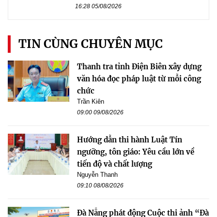
16:28 05/08/2026
TIN CÙNG CHUYÊN MỤC
Thanh tra tỉnh Điện Biên xây dựng
văn hóa đọc pháp luật từ mỗi công
chức
Trần Kiên
09:00 09/08/2026
Hướng dẫn thi hành Luật Tín
ngưỡng, tôn giáo: Yêu cầu lớn về
tiến độ và chất lượng
Nguyễn Thanh
09:10 08/08/2026
Đà Nẵng phát động Cuộc thi ảnh “Đà