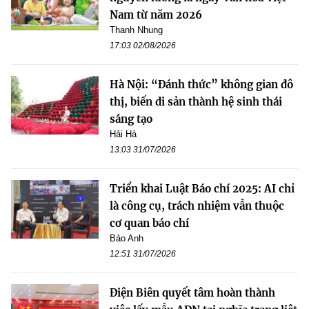
Nam từ năm 2026
Thanh Nhung
17:03 02/08/2026
Hà Nội: “Đánh thức” không gian đô
thị, biến di sản thành hệ sinh thái
sáng tạo
Hải Hà
13:03 31/07/2026
Triển khai Luật Báo chí 2025: AI chỉ
là công cụ, trách nhiệm vẫn thuộc
cơ quan báo chí
Bảo Anh
12:51 31/07/2026
Điện Biên quyết tâm hoàn thành