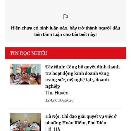
Hiện chưa có bình luận nào, hãy trở thành người đầu
tiên bình luận cho bài biết này!
TIN ĐỌC NHIỀU
Tây Ninh: Công bố quyết định thanh
tra hoạt động kinh doanh vàng
trang sức, mỹ nghệ tại 5 doanh
nghiệp
Thu Huyền
12:42 05/08/2026
Hà Nội: Chỉ đạo giải quyết vụ việc ở
phường Hoàn Kiếm, Phú Diễn
Hải Hà