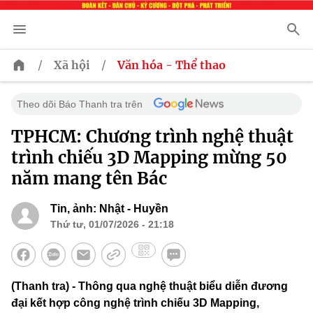
/
/
Xã hội
Văn hóa - Thể thao
Theo dõi Báo Thanh tra trên
TPHCM: Chương trình nghệ thuật
trình chiếu 3D Mapping mừng 50
năm mang tên Bác
Tin, ảnh: Nhật - Huyền
Thứ tư, 01/07/2026 - 21:18
(Thanh tra) - Thông qua nghệ thuật biểu diễn đương
đại kết hợp công nghệ trình chiếu 3D Mapping,