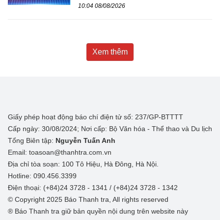
10:04 08/08/2026
Xem thêm
Giấy phép hoạt động báo chí điện tử số: 237/GP-BTTTT
Cấp ngày: 30/08/2024; Nơi cấp: Bộ Văn hóa - Thể thao và Du lịch
Tổng Biên tập:
Nguyễn Tuấn Anh
Email: toasoan@thanhtra.com.vn
Địa chỉ tòa soạn: 100 Tô Hiệu, Hà Đông, Hà Nội.
Hotline: 090.456.3399
Điện thoại: (+84)24 3728 - 1341 / (+84)24 3728 - 1342
© Copyright 2025 Báo Thanh tra, All rights reserved
® Báo Thanh tra giữ bản quyền nội dung trên website này