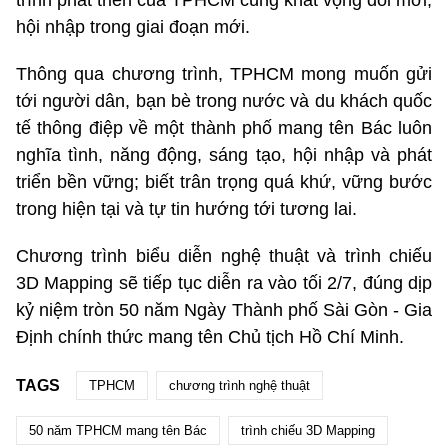
trình phát triển của TPHCM cùng khát vọng đổi mới,
hội nhập trong giai đoạn mới.
Thông qua chương trình, TPHCM mong muốn gửi
tới người dân, bạn bè trong nước và du khách quốc
tế thông điệp về một thành phố mang tên Bác luôn
nghĩa tình, năng động, sáng tạo, hội nhập và phát
triển bền vững; biết trân trọng quá khứ, vững bước
trong hiện tại và tự tin hướng tới tương lai.
Chương trình biểu diễn nghệ thuật và trình chiếu
3D Mapping sẽ tiếp tục diễn ra vào tối 2/7, đúng dịp
kỷ niệm tròn 50 năm Ngày Thành phố Sài Gòn - Gia
Định chính thức mang tên Chủ tịch Hồ Chí Minh.
TAGS
TPHCM
chương trình nghệ thuật
50 năm TPHCM mang tên Bác
trình chiếu 3D Mapping