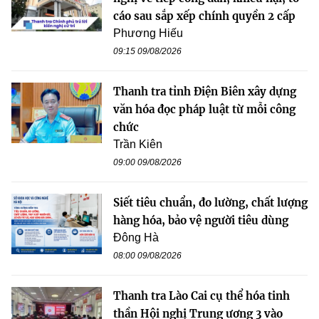
cáo sau sắp xếp chính quyền 2 cấp
Phương Hiếu
09:15 09/08/2026
Thanh tra tỉnh Điện Biên xây dựng
văn hóa đọc pháp luật từ mỗi công
chức
Trần Kiên
09:00 09/08/2026
Siết tiêu chuẩn, đo lường, chất lượng
hàng hóa, bảo vệ người tiêu dùng
Đông Hà
08:00 09/08/2026
Thanh tra Lào Cai cụ thể hóa tinh
thần Hội nghị Trung ương 3 vào