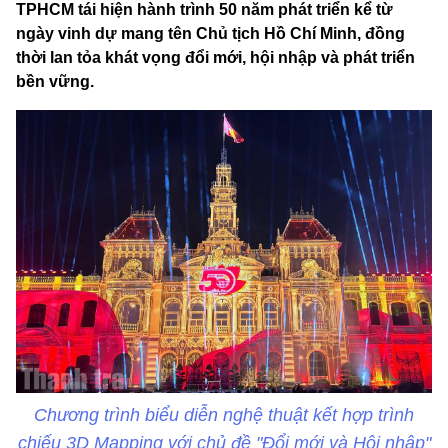
TPHCM tái hiện hành trình 50 năm phát triển kể từ
ngày vinh dự mang tên Chủ tịch Hồ Chí Minh, đồng
thời lan tỏa khát vọng đổi mới, hội nhập và phát triển
bền vững.
Chương trình biểu diễn nghệ thuật kết hợp trình
chiếu 3D Mapping với chủ đề "Đổi mới và Hội nhập"