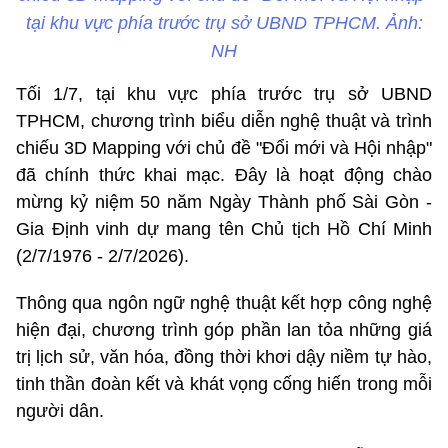
tại khu vực phía trước trụ sở UBND TPHCM. Ảnh:
NH
Tối 1/7, tại khu vực phía trước trụ sở UBND
TPHCM, chương trình biểu diễn nghệ thuật và trình
chiếu 3D Mapping với chủ đề "Đổi mới và Hội nhập"
đã chính thức khai mạc. Đây là hoạt động chào
mừng kỷ niệm 50 năm Ngày Thành phố Sài Gòn -
Gia Định vinh dự mang tên Chủ tịch Hồ Chí Minh
(2/7/1976 - 2/7/2026).
Thông qua ngôn ngữ nghệ thuật kết hợp công nghệ
hiện đại, chương trình góp phần lan tỏa những giá
trị lịch sử, văn hóa, đồng thời khơi dậy niềm tự hào,
tinh thần đoàn kết và khát vọng cống hiến trong mỗi
người dân.