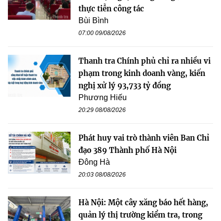
thực tiễn công tác
Bùi Bình
07:00 09/08/2026
Thanh tra Chính phủ chỉ ra nhiều vi
phạm trong kinh doanh vàng, kiến
nghị xử lý 93,733 tỷ đồng
Phương Hiếu
20:29 08/08/2026
Phát huy vai trò thành viên Ban Chỉ
đạo 389 Thành phố Hà Nội
Đông Hà
20:03 08/08/2026
Hà Nội: Một cây xăng báo hết hàng,
quản lý thị trường kiểm tra, trong