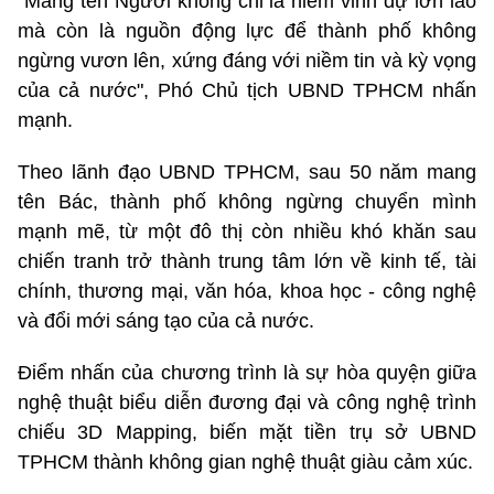
"Mang tên Người không chỉ là niềm vinh dự lớn lao
mà còn là nguồn động lực để thành phố không
ngừng vươn lên, xứng đáng với niềm tin và kỳ vọng
của cả nước", Phó Chủ tịch UBND TPHCM nhấn
mạnh.
Theo lãnh đạo UBND TPHCM, sau 50 năm mang
tên Bác, thành phố không ngừng chuyển mình
mạnh mẽ, từ một đô thị còn nhiều khó khăn sau
chiến tranh trở thành trung tâm lớn về kinh tế, tài
chính,
thương mại
, văn hóa, khoa học - công nghệ
và đổi mới sáng tạo của cả nước.
Điểm nhấn của chương trình là sự hòa quyện giữa
nghệ thuật biểu diễn đương đại và công nghệ trình
chiếu 3D Mapping, biến mặt tiền trụ sở UBND
TPHCM thành không gian nghệ thuật giàu cảm xúc.