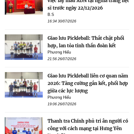
việc lấy mẫu ADN tại nghĩa trang liệt
sĩ trước ngày 22/12/2026
B.S
16:34 30/07/2026
Giao lưu Pickleball: Thắt chặt phối
hợp, lan tỏa tinh thần đoàn kết
Phương Hiếu
21:56 26/07/2026
Giao lưu Pickleball liên cơ quan năm
2026: Tăng cường gắn kết, phối hợp
giữa các lực lượng
Phương Hiếu
19:06 26/07/2026
Thanh tra Chính phủ tri ân người có
công với cách mạng tại Hưng Yên