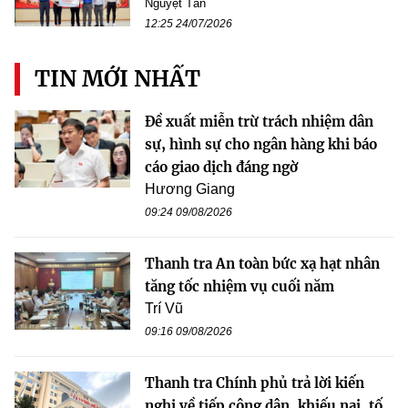
Nguyệt Tân
12:25 24/07/2026
TIN MỚI NHẤT
Đề xuất miễn trừ trách nhiệm dân
sự, hình sự cho ngân hàng khi báo
cáo giao dịch đáng ngờ
Hương Giang
09:24 09/08/2026
Thanh tra An toàn bức xạ hạt nhân
tăng tốc nhiệm vụ cuối năm
Trí Vũ
09:16 09/08/2026
Thanh tra Chính phủ trả lời kiến
nghị về tiếp công dân, khiếu nại, tố