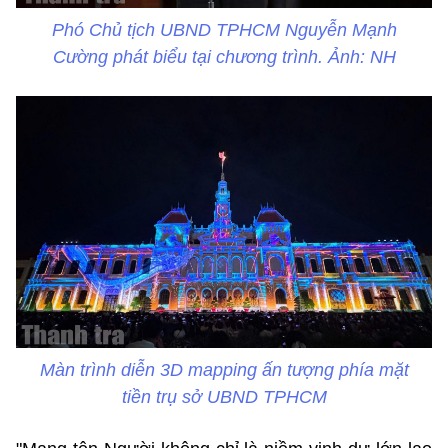
Phó Chủ tịch UBND TPHCM Nguyễn Mạnh
Cường phát biểu tại chương trình. Ảnh: NH
Màn trình diễn 3D mapping ấn tượng phía mặt
tiền trụ sở UBND TPHCM