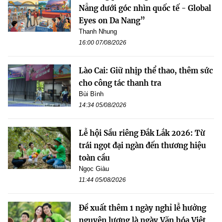
Nẵng dưới góc nhìn quốc tế - Global
Eyes on Da Nang”
Thanh Nhung
16:00 07/08/2026
Lào Cai: Giữ nhịp thể thao, thêm sức
cho công tác thanh tra
Bùi Bình
14:34 05/08/2026
Lễ hội Sầu riêng Đắk Lắk 2026: Từ
trái ngọt đại ngàn đến thương hiệu
toàn cầu
Ngọc Giàu
11:44 05/08/2026
Đề xuất thêm 1 ngày nghỉ lễ hưởng
nguyên lương là ngày Văn hóa Việt