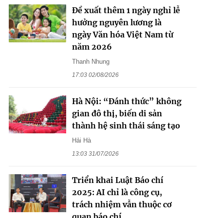
Đề xuất thêm 1 ngày nghỉ lễ
hưởng nguyên lương là
ngày Văn hóa Việt Nam từ
năm 2026
Thanh Nhung
17:03 02/08/2026
Hà Nội: “Đánh thức” không
gian đô thị, biến di sản
thành hệ sinh thái sáng tạo
Hải Hà
13:03 31/07/2026
Triển khai Luật Báo chí
2025: AI chỉ là công cụ,
trách nhiệm vẫn thuộc cơ
quan báo chí