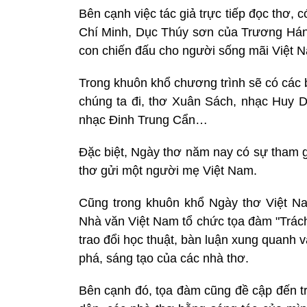
Bên cạnh việc tác giả trực tiếp đọc thơ,
Chí Minh, Dục Thúy sơn của Trương Há
con chiến đấu cho người sống mãi Việt 
Trong khuôn khổ chương trình sẽ có các 
chúng ta đi, thơ Xuân Sách, nhạc Huy 
nhạc Đinh Trung Cẩn…
Đặc biệt, Ngày thơ năm nay có sự tham g
thơ gửi một người mẹ Việt Nam.
Cũng trong khuôn khổ Ngày thơ Việt Nam
Nhà văn Việt Nam tổ chức tọa đàm "Trách
trao đổi học thuật, bàn luận xung quanh
phá, sáng tạo của các nhà thơ.
Bên cạnh đó, tọa đàm cũng đề cập đến tr