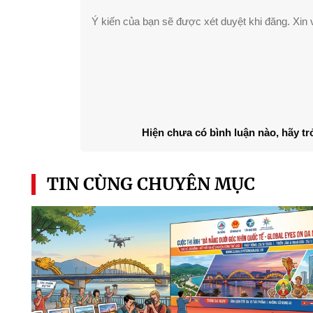
Ý kiến của bạn sẽ được xét duyệt khi đăng. Xin v
Hiện chưa có bình luận nào, hãy tr
TIN CÙNG CHUYÊN MỤC