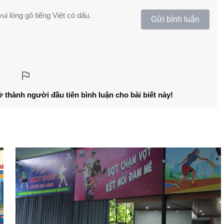
ui lòng gõ tiếng Việt có dấu.
Gửi bình luận
ở thành người đầu tiên bình luận cho bài biết này!