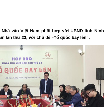
Hội Nhà văn Việt Nam phối hợp với UBND tỉnh Ninh
m lần thứ 23, với chủ đề “Tổ quốc bay lên”.