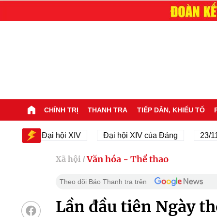
CHÍNH TRỊ
THANH TRA
TIẾP DÂN, KHIẾU TỐ
Đại hội XIV
Đại hội XIV của Đảng
23/11/1945
Văn hóa - Thể thao
Xã hội
/
Theo dõi Báo Thanh tra trên
Lần đầu tiên Ngày th