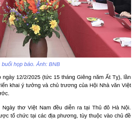
 buổi họp báo. Ảnh: BNB
 ngày 12/2/2025 (tức 15 tháng Giêng năm Ất Tỵ), lần
triển khai ý tưởng và chủ trương của Hội Nhà văn Việt
ước.
 Ngày thơ Việt Nam đều diễn ra tại Thủ đô Hà Nội.
ợc tổ chức tại các địa phương, tùy thuộc vào chủ đề