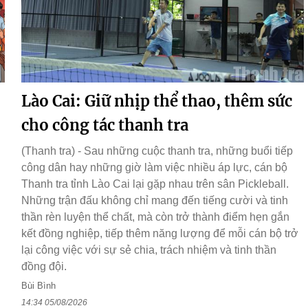
Lào Cai: Giữ nhịp thể thao, thêm sức
cho công tác thanh tra
(Thanh tra) - Sau những cuộc thanh tra, những buổi tiếp
công dân hay những giờ làm việc nhiều áp lực, cán bộ
Thanh tra tỉnh Lào Cai lại gặp nhau trên sân Pickleball.
Những trận đấu không chỉ mang đến tiếng cười và tinh
thần rèn luyện thể chất, mà còn trở thành điểm hẹn gắn
kết đồng nghiệp, tiếp thêm năng lượng để mỗi cán bộ trở
lại công việc với sự sẻ chia, trách nhiệm và tinh thần
đồng đội.
Bùi Bình
14:34 05/08/2026