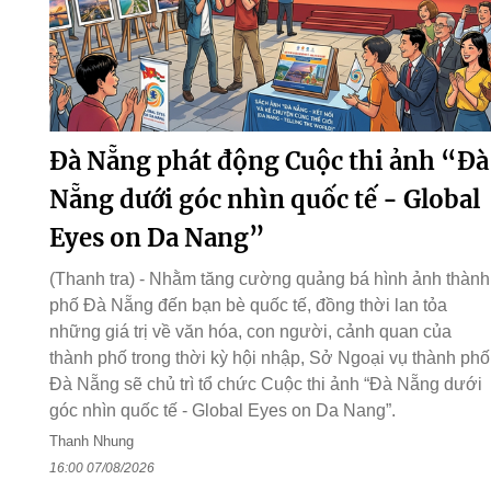
Đà Nẵng phát động Cuộc thi ảnh “Đà
Nẵng dưới góc nhìn quốc tế - Global
Eyes on Da Nang”
(Thanh tra) - Nhằm tăng cường quảng bá hình ảnh thành
phố Đà Nẵng đến bạn bè quốc tế, đồng thời lan tỏa
những giá trị về văn hóa, con người, cảnh quan của
thành phố trong thời kỳ hội nhập, Sở Ngoại vụ thành phố
Đà Nẵng sẽ chủ trì tổ chức Cuộc thi ảnh “Đà Nẵng dưới
góc nhìn quốc tế - Global Eyes on Da Nang”.
Thanh Nhung
16:00 07/08/2026