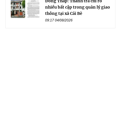
Đồng Tháp: Thanh tra chỉ rõ
nhiều bất cập trong quản lý giao
thông tại xã Cái Bè
09:17 04/08/2026