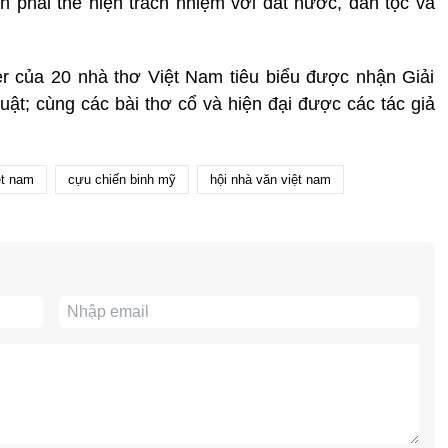
 phải thể hiện trách nhiệm với đất nước, dân tộc và
r của 20 nhà thơ Việt Nam tiêu biểu được nhận Giải
ật; cùng các bài thơ cổ và hiện đại được các tác giả
ệt nam
cựu chiến binh mỹ
hội nhà văn việt nam