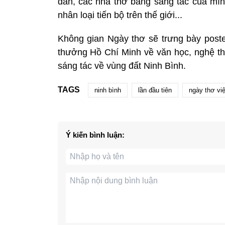
dân, các nhà thơ bằng sáng tác của mình
nhân loại tiến bộ trên thế giới...
Không gian Ngày thơ sẽ trưng bày poste
thưởng Hồ Chí Minh về văn học, nghệ thu
sáng tác về vùng đất Ninh Bình.
TAGS
ninh bình
lần đầu tiên
ngày thơ vi
Ý kiến bình luận: