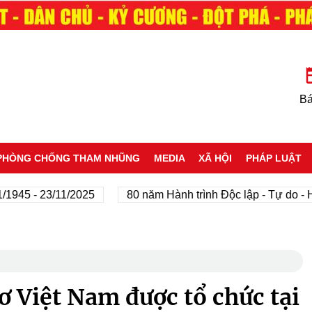
Bá
PHÒNG CHỐNG THAM NHŨNG
MEDIA
XÃ HỘI
PHÁP LUẬT
 - 23/11/2025
80 năm Hành trình Độc lập - Tự do - Hạnh 
ơ Việt Nam được tổ chức tại