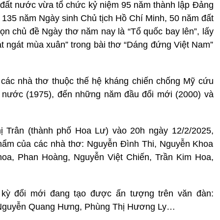
 đất nước vừa tổ chức kỷ niệm 95 năm thành lập Đảng
 135 năm Ngày sinh Chủ tịch Hồ Chí Minh, 50 năm đất
ọn chủ đề Ngày thơ năm nay là “Tổ quốc bay lên”, lấy
t ngát mùa xuân” trong bài thơ “Dáng đứng Việt Nam”
 các nhà thơ thuộc thế hệ kháng chiến chống Mỹ cứu
t nước (1975), đến những năm đầu đổi mới (2000) và
 Trân (thành phố Hoa Lư) vào 20h ngày 12/2/2025,
hẩm của các nhà thơ: Nguyễn Đình Thi, Nguyễn Khoa
hoa, Phan Hoàng, Nguyễn Việt Chiến, Trần Kim Hoa,
 kỳ đổi mới đang tạo được ấn tượng trên văn đàn:
 Nguyễn Quang Hưng, Phùng Thị Hương Ly…