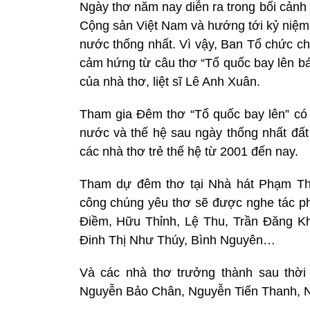
Ngày thơ năm nay diễn ra trong bối cảnh
Cộng sản Việt Nam và hướng tới kỷ niệm
nước thống nhất. Vì vậy, Ban Tổ chức ch
cảm hứng từ câu thơ “Tổ quốc bay lên bá
của nhà thơ, liệt sĩ Lê Anh Xuân.
Tham gia Đêm thơ “Tổ quốc bay lên” có
nước và thế hệ sau ngày thống nhất đấ
các nhà thơ trẻ thế hệ từ 2001 đến nay.
Tham dự đêm thơ tại Nhà hát Phạm Thị
công chúng yêu thơ sẽ được nghe tác p
Điềm, Hữu Thỉnh, Lệ Thu, Trần Đăng K
Đinh Thị Như Thúy, Bình Nguyên…
Và các nhà thơ trưởng thành sau thời
Nguyễn Bảo Chân, Nguyễn Tiến Thanh,