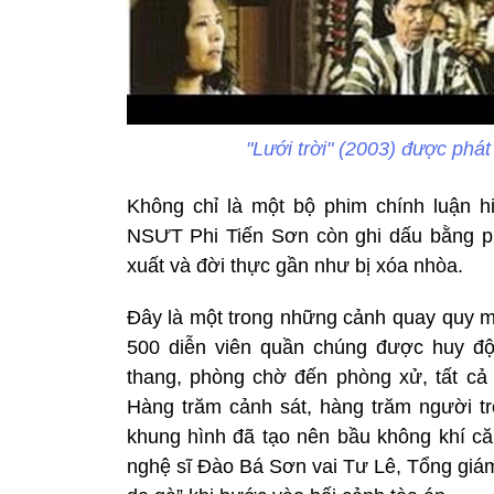
"Lưới trời" (2003) được phá
Không chỉ là một bộ phim chính luận hi
NSƯT Phi Tiến Sơn còn ghi dấu bằng ph
xuất và đời thực gần như bị xóa nhòa.
Đây là một trong những cảnh quay quy mô
500 diễn viên quần chúng được huy độ
thang, phòng chờ đến phòng xử, tất cả
Hàng trăm cảnh sát, hàng trăm người t
khung hình đã tạo nên bầu không khí căn
nghệ sĩ Đào Bá Sơn vai Tư Lê, Tổng giám