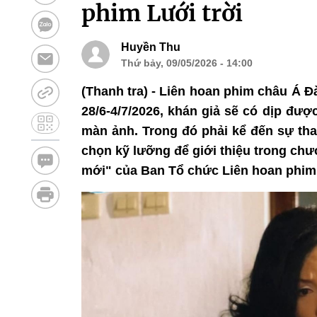
phim Lưới trời
Huyền Thu
Thứ bảy, 09/05/2026 - 14:00
(Thanh tra) - Liên hoan phim châu Á Đ
28/6-4/7/2026, khán giả sẽ có dịp đư
màn ảnh. Trong đó phải kể đến sự tha
chọn kỹ lưỡng để giới thiệu trong ch
mới" của Ban Tổ chức Liên hoan phim