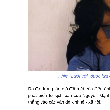
Phim “Lưới trời” được lựa
Ra đời trong làn gió đổi mới của điện ản
phát triển từ kịch bản của Nguyễn Mạn
thẳng vào các vấn đề kinh tế - xã hội.