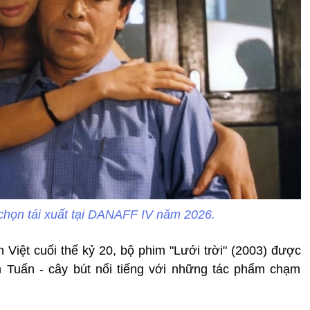
 chọn tái xuất tại DANAFF IV năm 2026.
h Việt cuối thế kỷ 20, bộ phim "Lưới trời" (2003) được
h Tuấn - cây bút nổi tiếng với những tác phẩm chạm