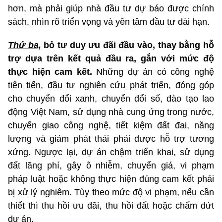
hơn, mà phải giúp nhà đầu tư dự báo được chính
sách, nhìn rõ triển vọng và yên tâm đầu tư dài hạn.
Thứ ba,
bỏ tư duy ưu đãi đầu vào, thay bằng hỗ
trợ dựa trên kết quả đầu ra,
gắn với mức độ
thực hiện cam kết.
Những dự án có công nghệ
tiên tiến, đầu tư nghiên cứu phát triển, đóng góp
cho chuyển đổi xanh, chuyển đổi số, đào tạo lao
động Việt Nam, sử dụng nhà cung ứng trong nước,
chuyển giao công nghệ, tiết kiệm đất đai, năng
lượng và giảm phát thải phải được hỗ trợ tương
xứng. Ngược lại, dự án chậm triển khai, sử dụng
đất lãng phí, gây ô nhiễm, chuyển giá, vi phạm
pháp luật hoặc không thực hiện đúng cam kết phải
bị xử lý nghiêm. Tùy theo mức độ vi phạm, nếu cần
thiết thì thu hồi ưu đãi, thu hồi đất hoặc chấm dứt
dự án.