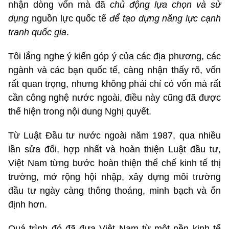
nhận dòng vốn mà đã
chủ động lựa chọn và sử
dụng
nguồn lực quốc tế
để tạo dựng năng lực cạnh
tranh quốc gia
.
Tôi lắng nghe ý kiến góp ý của các địa phương, các
ngành và các bạn quốc tế, càng nhận thấy rõ, vốn
rất quan trọng, nhưng không phải chỉ có vốn mà rất
cần công nghệ nước ngoài, điều này cũng đã được
thể hiện trong nội dung Nghị quyết.
Từ Luật Đầu tư nước ngoài năm 1987,
qua nhiều
lần sửa đổi, hợp nhất và hoàn thiện Luật đầu tư,
Việt Nam từng bước hoàn thiện thể chế kinh tế thị
trường, mở rộng hội nhập, xây dựng môi trường
đầu tư ngày càng thông thoáng, minh bạch và ổn
định hơn.
Quá trình đó đã đưa Việt Nam từ một nền kinh tế