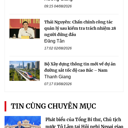
09:15 04/08/2026
Thái Nguyên: Chấn chỉnh công tác
quản lý sau kiểm tra trách nhiệm 28
người đứng đầu
Đăng Tân
17:02 02/08/2026
Bộ Xây dựng thông tin mới về dự án
đường sắt tốc độ cao Bắc – Nam
Thanh Giang
07:17 03/08/2026
TIN CÙNG CHUYÊN MỤC
Phát biểu của Tổng Bí thư, Chủ tịch
nước Tô Lâm tại Hội nghị Ngoại giao