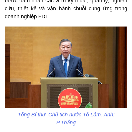
bước đảm nhận các vị trí kỹ thuật, quản lý, nghiên
cứu, thiết kế và vận hành chuỗi cung ứng trong
doanh nghiệp FDI.
Tổng Bí thư, Chủ tịch nước Tô Lâm. Ảnh:
P.Thắng