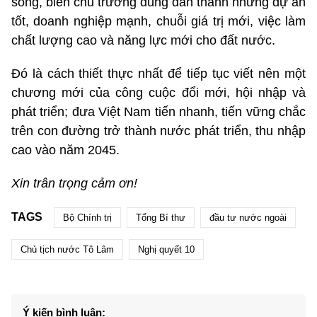
sống, biến chủ trương đúng đắn thành những dự án
tốt, doanh nghiệp mạnh, chuỗi giá trị mới, việc làm
chất lượng cao và năng lực mới cho đất nước.
Đó là cách thiết thực nhất để tiếp tục viết nên một
chương mới của công cuộc đổi mới, hội nhập và
phát triển; đưa Việt Nam tiến nhanh, tiến vững chắc
trên con đường trở thành nước phát triển, thu nhập
cao vào năm 2045.
Xin trân trọng cảm ơn!
TAGS
Bộ Chính trị
Tổng Bí thư
đầu tư nước ngoài
Chủ tịch nước Tô Lâm
Nghị quyết 10
Ý kiến bình luận: