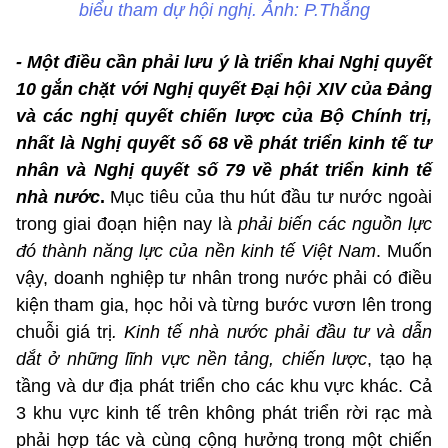
biểu tham dự hội nghị. Ảnh: P.Thắng
- Một điều cần phải lưu ý là triển khai Nghị quyết
10 gắn chặt với Nghị quyết Đại hội XIV của Đảng
và các nghị quyết chiến lược của Bộ Chính trị,
nhất là Nghị quyết số 68 về phát triển kinh tế tư
nhân và Nghị quyết số 79 về phát triển kinh tế
nhà nước
.
Mục tiêu của thu hút đầu tư nước ngoài
trong giai đoạn hiện nay là
phải biến các nguồn lực
đó thành năng lực của nền kinh tế Việt Nam
. Muốn
vậy, doanh nghiệp tư nhân trong nước phải có điều
kiện tham gia, học hỏi và từng bước vươn lên trong
chuỗi giá trị
. Kinh tế nhà nước phải đầu tư và dẫn
dắt ở những lĩnh vực nền tảng, chiến lược
, tạo hạ
tầng và dư địa phát triển cho các khu vực khác. Cả
3 khu vực kinh tế trên không phát triển rời rạc mà
phải hợp tác và cùng cộng hưởng trong một chiến