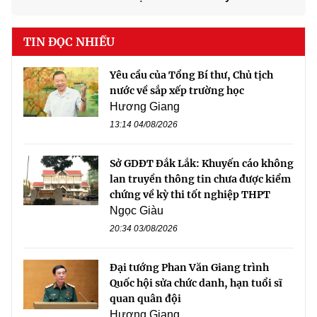
TIN ĐỌC NHIỀU
Yêu cầu của Tổng Bí thư, Chủ tịch
nước về sắp xếp trường học
Hương Giang
13:14 04/08/2026
Sở GDĐT Đắk Lắk: Khuyến cáo không
lan truyền thông tin chưa được kiểm
chứng về kỳ thi tốt nghiệp THPT
Ngọc Giàu
20:34 03/08/2026
Đại tướng Phan Văn Giang trình
Quốc hội sửa chức danh, hạn tuổi sĩ
quan quân đội
Hương Giang