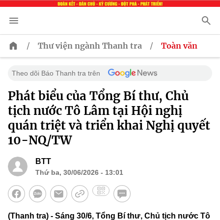
/
/
Thư viện ngành Thanh tra
Toàn văn
Theo dõi Báo Thanh tra trên
Phát biểu của Tổng Bí thư, Chủ
tịch nước Tô Lâm tại Hội nghị
quán triệt và triển khai Nghị quyết
10-NQ/TW
BTT
Thứ ba, 30/06/2026 - 13:01
(Thanh tra) - Sáng 30/6, Tổng Bí thư, Chủ tịch nước Tô