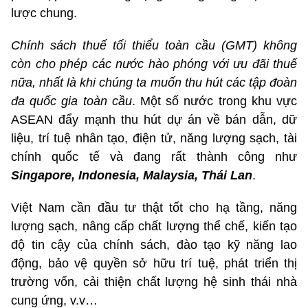
lược chung.
Chính sách thuế tối thiểu toàn cầu (GMT) không
còn cho phép các nước hào phóng với ưu đãi thuế
nữa, nhất là khi chúng ta muốn thu hút các tập đoàn
đa quốc gia toàn cầu
. Một số nước trong khu vực
ASEAN đẩy mạnh thu hút dự án về bán dẫn, dữ
liệu, trí tuệ nhân tạo, điện tử, năng lượng sạch, tài
chính quốc tế và đang rất thành công như
Singapore, Indonesia,
Malaysia, Thái Lan
.
Việt Nam cần đầu tư thật tốt cho hạ tầng, năng
lượng sạch, nâng cấp chất lượng thể chế, kiến tạo
độ tin cậy của chính sách, đào tạo kỹ năng lao
động, bảo vệ quyền sở hữu trí tuệ, phát triển thị
trường vốn, cải thiện chất lượng hệ sinh thái nhà
cung ứng, v.v…