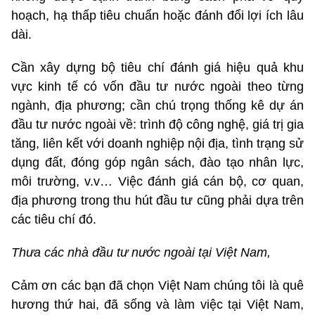
hoạch, hạ thấp tiêu chuẩn hoặc đánh đổi lợi ích lâu
dài.
Cần xây dựng bộ tiêu chí đánh giá hiệu quả khu
vực kinh tế có vốn đầu tư nước ngoài theo từng
ngành, địa phương; cần chú trọng thống kê dự án
đầu tư nước ngoài về: trình độ công nghệ, giá trị gia
tăng, liên kết với doanh nghiệp nội địa, tình trạng sử
dụng đất, đóng góp ngân sách, đào tạo nhân lực,
môi trường, v.v… Việc đánh giá cán bộ, cơ quan,
địa phương trong thu hút đầu tư cũng phải dựa trên
các tiêu chí đó.
Thưa các nhà đầu tư nước ngoài tại Việt Nam,
Cảm ơn các bạn đã chọn Việt Nam chúng tôi là quê
hương thứ hai, đã sống và làm việc tại Việt Nam,