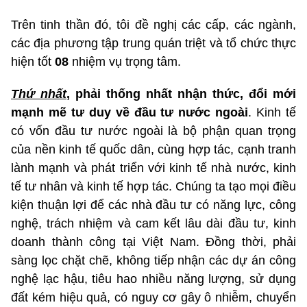
Trên tinh thần đó, tôi đề nghị các cấp, các ngành,
các địa phương tập trung quán triệt và tổ chức thực
hiện tốt
08
nhiệm vụ trọng tâm.
Thứ nhất
, phải thống nhất nhận thức, đổi mới
mạnh mẽ tư duy về đầu tư nước ngoài
. Kinh tế
có vốn đầu tư nước ngoài là bộ phận quan trọng
của nền kinh tế quốc dân, cùng hợp tác, cạnh tranh
lành mạnh và phát triển với kinh tế nhà nước, kinh
tế tư nhân và kinh tế hợp tác. Chúng ta tạo mọi điều
kiện thuận lợi để các nhà đầu tư có năng lực, công
nghệ, trách nhiệm và cam kết lâu dài đầu tư, kinh
doanh thành công tại Việt Nam. Đồng thời, phải
sàng lọc chặt chẽ, không tiếp nhận các dự án công
nghệ lạc hậu, tiêu hao nhiều năng lượng, sử dụng
đất kém hiệu quả, có nguy cơ gây ô nhiễm, chuyển