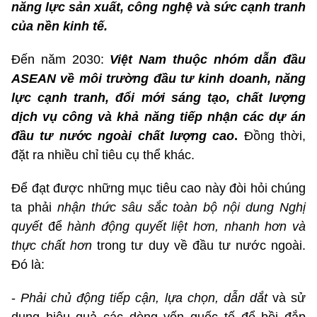
năng lực sản xuất, công nghệ và sức cạnh tranh
của nền kinh tế.
Đến năm 2030:
Việt Nam thuộc nhóm dẫn đầu
ASEAN về môi trường đầu tư kinh doanh, năng
lực cạnh tranh, đổi mới sáng tạo, chất lượng
dịch vụ công và khả năng tiếp nhận các dự án
đầu tư nước ngoài chất lượng cao
.
Đồng thời,
đặt ra nhiều chỉ tiêu cụ thể khác.
Để đạt được những mục tiêu cao này đòi hỏi chúng
ta phải
nhận thức sâu sắc toàn bộ nội dung Nghị
quyết
để
hành động quyết liệt hơn, nhanh hơn và
thực chất hơn
trong tư duy về đầu tư nước ngoài.
Đó là:
-
Phải chủ động tiếp cận, lựa chọn, dẫn dắt
và sử
dụng hiệu quả các dòng vốn quốc tế để bồi đắp