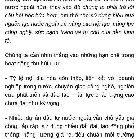
nước ngoài nữa, thay vào đó
chúng ta phải trả lời
câu hỏi hóc búa hơn
: làm thế nào
sử dụng hiệu quả
nguồn lực nước ngoài
để
nâng cao nội lực, năng lực
công nghệ, sức cạnh tranh và tự chủ của nền kinh
tế.
Chúng ta cần nhìn thẳng vào những hạn chế trong
hoạt động thu hút FDI:
- Tỷ lệ nội địa hóa còn thấp, liên kết với doanh
nghiệp trong nước, chuyển giao công nghệ, nghiên
cứu phát triển và đào tạo nhân lực chất lượng cao
chưa đạt như kỳ vọng.
- Nhiều dự án đầu tư nước ngoài vẫn chủ yếu gia
công, lắp ráp, sử dụng nhiều đất đai, lao động phổ
thông, năng lượng giá rẻ, tiêu chuẩn môi trường