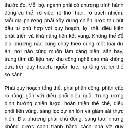
thước đo. Mỗi bộ, ngành phải có chương trình hành
động cụ thể, rõ việc, rõ thời hạn, rõ trách nhiệm.
Mỗi địa phương phải xây dựng chiến lược thu hút
đầu tư phù hợp với quy hoạch, lợi thế, điều kiện
phát triển và khả năng liên kết vùng. Không thể để
địa phương nào cũng chạy theo cùng một loại dự
án, nơi nào cũng muốn làm cảng biển, sân bay,
trung tâm dữ liệu hay khu công nghệ cao mà không
dựa trên quy hoạch, nguồn lực, hạ tầng và lợi thế
so sánh.
Phải quy hoạch tổng thể, phải phân công, phân cấp
rõ ràng, gắn với điều phối hiệu quả. Trung ương
định hướng chiến lược, hoàn thiện thể chế, điều
phối liên vùng, sàng lọc dự án lớn và giám sát thực
hiện. Địa phương phải chủ động, sáng tạo, nhưng
không được cạnh tranh bằng cách phá vỡ quy