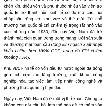
khép kín, thiếu vốn và phụ thuộc nhiều vào viện trợ
quốc tế trở thành nền kinh tế có độ mở cao, hội
nhập sâu rộng với khu vực và thế giới. Từ chỗ
thương mại quốc tế chỉ chiếm tỷ trọng rất nhỏ vào
cuối những năm 1980, đến nay Việt Nam đã trở
thành mắt xích quan trọng trong mạng lưới sản xuất
và thương mại toàn cầu (
tổng kim ngạch xuất nhập
khẩu chiếm hơn 180% GDP, trong đó FDI chiếm
khoảng 75%
).
Khu vực kinh tế có vốn đầu tư nước ngoài đã đóng
góp tích cực vào tăng trưởng, xuất khẩu, công
nghiệp hóa, tạo việc làm, tiếp nhận công nghệ và
phương thức quản trị hiện đại.
Ngày nay, Việt Nam đã ở một vị thế khác. Chúng ta
không còn đặt câu hỏi làm thế nào để có thêm vốn