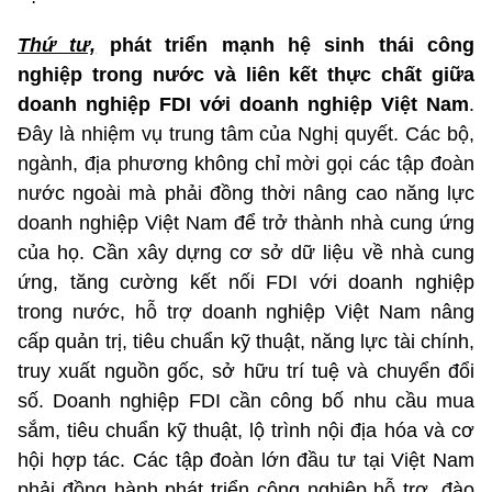
Thứ tư,
phát triển mạnh hệ sinh thái công
nghiệp trong nước và liên kết thực chất giữa
doanh nghiệp FDI với doanh nghiệp Việt Nam
.
Đây là nhiệm vụ trung tâm của Nghị quyết. Các bộ,
ngành, địa phương không chỉ mời gọi các tập đoàn
nước ngoài mà phải đồng thời nâng cao năng lực
doanh nghiệp Việt Nam để trở thành nhà cung ứng
của họ. Cần xây dựng cơ sở dữ liệu về nhà cung
ứng, tăng cường kết nối FDI với doanh nghiệp
trong nước, hỗ trợ doanh nghiệp Việt Nam nâng
cấp quản trị, tiêu chuẩn kỹ thuật, năng lực tài chính,
truy xuất nguồn gốc, sở hữu trí tuệ và chuyển đổi
số. Doanh nghiệp FDI cần công bố nhu cầu mua
sắm, tiêu chuẩn kỹ thuật, lộ trình nội địa hóa và cơ
hội hợp tác. Các tập đoàn lớn đầu tư tại Việt Nam
phải đồng hành phát triển công nghiệp hỗ trợ, đào