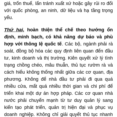
giá, trốn thuế, lẩn tránh xuất xứ hoặc gây rủi ro đối
với quốc phòng, an ninh, dữ liệu và hạ tầng trọng
yếu.
Thứ hai,
hoàn thiện thể chế theo hướng ổn
định, minh bạch, có khả năng dự báo và phù
hợp với thông lệ quốc tế
. Các bộ, ngành phải rà
soát, đồng bộ hóa các quy định liên quan đến đầu
tư, kinh doanh và thị trường. Kiên quyết xử lý tình
trạng chồng chéo, mâu thuẫn, thủ tục rườm rà và
cách hiểu không thống nhất giữa các cơ quan, địa
phương. Không để nhà đầu tư phải đi qua quá
nhiều cửa, mất quá nhiều thời gian và chi phí để
triển khai một dự án hợp pháp. Các cơ quan nhà
nước phải chuyển mạnh từ tư duy quản lý sang
kiến tạo phát triển, quản trị hiện đại và phục vụ
doanh nghiệp. Không chỉ giải quyết thủ tục nhanh