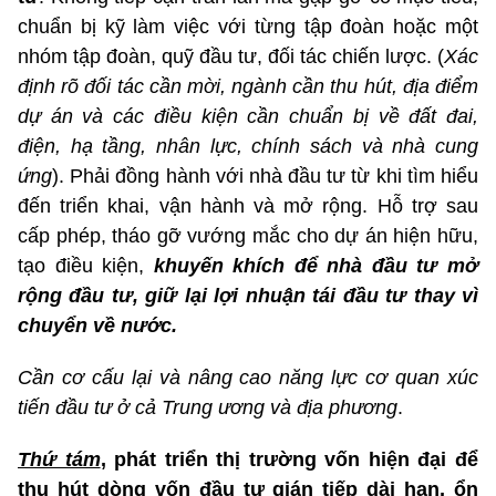
chuẩn bị kỹ làm việc với từng tập đoàn hoặc một
nhóm tập đoàn, quỹ đầu tư, đối tác chiến lược. (
Xác
định rõ đối tác cần mời, ngành cần thu hút, địa điểm
dự án và các điều kiện cần chuẩn bị về đất đai,
điện, hạ tầng, nhân lực, chính sách và nhà cung
ứng
). Phải đồng hành với nhà đầu tư từ khi tìm hiểu
đến triển khai, vận hành và mở rộng. Hỗ trợ sau
cấp phép, tháo gỡ vướng mắc cho dự án hiện hữu,
tạo điều kiện,
khuyến khích để nhà đầu tư mở
rộng đầu tư, giữ lại lợi nhuận tái đầu tư thay vì
chuyển về nước.
Cần cơ cấu lại và nâng cao năng lực cơ quan xúc
tiến đầu tư ở cả Trung ương và địa phương
.
Thứ tám
, phát triển thị trường vốn hiện đại để
thu hút dòng vốn đầu tư gián tiếp dài hạn, ổn