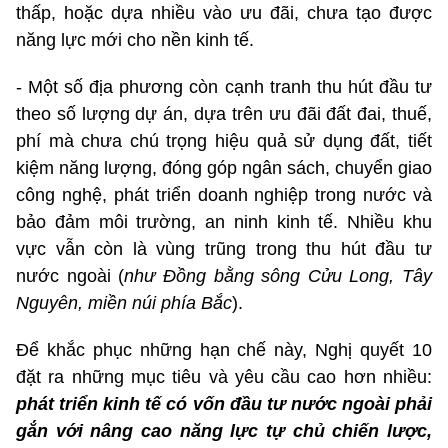
thấp, hoặc dựa nhiều vào ưu đãi, chưa tạo được
năng lực mới cho nền kinh tế.
- Một số địa phương còn cạnh tranh thu hút đầu tư
theo số lượng dự án, dựa trên ưu đãi đất đai, thuế,
phí mà chưa chú trọng hiệu quả sử dụng đất, tiết
kiệm năng lượng, đóng góp ngân sách, chuyển giao
công nghệ, phát triển doanh nghiệp trong nước và
bảo đảm môi trường, an ninh kinh tế. Nhiều khu
vực vẫn còn là vùng trũng trong thu hút đầu tư
nước ngoài (
như Đồng bằng sông Cửu Long, Tây
Nguyên, miền núi phía Bắc
).
Để khắc phục những hạn chế này, Nghị quyết 10
đặt ra những mục tiêu và yêu cầu cao hơn nhiều:
phát triển kinh tế có vốn đầu tư nước ngoài phải
gắn với nâng cao năng lực tự chủ chiến lược,