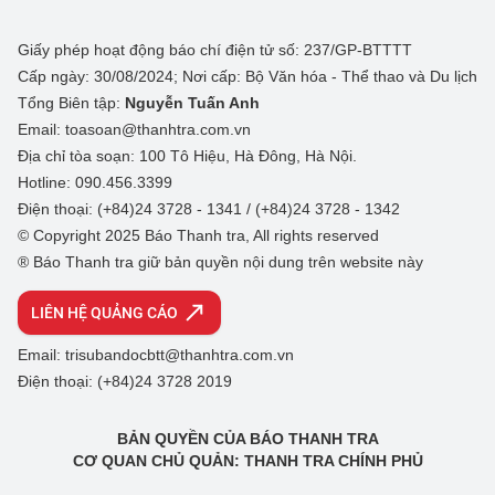
Giấy phép hoạt động báo chí điện tử số: 237/GP-BTTTT
Cấp ngày: 30/08/2024; Nơi cấp: Bộ Văn hóa - Thể thao và Du lịch
Tổng Biên tập:
Nguyễn Tuấn Anh
Email: toasoan@thanhtra.com.vn
Địa chỉ tòa soạn: 100 Tô Hiệu, Hà Đông, Hà Nội.
Hotline: 090.456.3399
Điện thoại: (+84)24 3728 - 1341 / (+84)24 3728 - 1342
© Copyright 2025 Báo Thanh tra, All rights reserved
® Báo Thanh tra giữ bản quyền nội dung trên website này
LIÊN HỆ QUẢNG CÁO
Email: trisubandocbtt@thanhtra.com.vn
Điện thoại: (+84)24 3728 2019
BẢN QUYỀN CỦA BÁO THANH TRA
CƠ QUAN CHỦ QUẢN: THANH TRA CHÍNH PHỦ