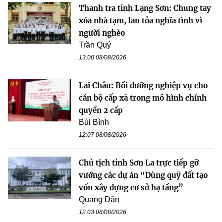
Thanh tra tỉnh Lạng Sơn: Chung tay
xóa nhà tạm, lan tỏa nghĩa tình vì
người nghèo
Trần Quý
13:00 08/08/2026
Lai Châu: Bồi dưỡng nghiệp vụ cho
cán bộ cấp xã trong mô hình chính
quyền 2 cấp
Bùi Bình
12:07 08/08/2026
Chủ tịch tỉnh Sơn La trực tiếp gỡ
vướng các dự án “Dùng quỹ đất tạo
vốn xây dựng cơ sở hạ tầng”
Quang Dân
12:03 08/08/2026