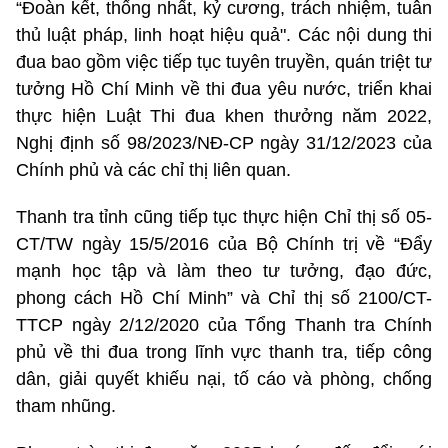
“Đoàn kết, thống nhất, kỷ cương, trách nhiệm, tuân
thủ luật pháp, linh hoạt hiệu quả". Các nội dung thi
đua bao gồm việc tiếp tục tuyên truyền, quán triệt tư
tưởng Hồ Chí Minh về thi đua yêu nước, triển khai
thực hiện Luật Thi đua khen thưởng năm 2022,
Nghị định số 98/2023/NĐ-CP ngày 31/12/2023 của
Chính phủ và các chỉ thị liên quan.
Thanh tra tỉnh cũng tiếp tục thực hiện Chỉ thị số 05-
CT/TW ngày 15/5/2016 của Bộ Chính trị về “Đẩy
mạnh học tập và làm theo tư tưởng, đạo đức,
phong cách Hồ Chí Minh” và Chỉ thị số 2100/CT-
TTCP ngày 2/12/2020 của Tổng Thanh tra Chính
phủ về thi đua trong lĩnh vực thanh tra, tiếp công
dân, giải quyết khiếu nại, tố cáo và phòng, chống
tham nhũng.