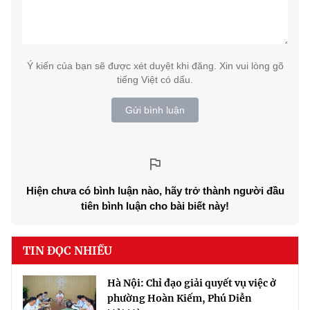
Ý kiến của bạn sẽ được xét duyệt khi đăng. Xin vui lòng gõ
tiếng Việt có dấu.
Gửi bình luận
Hiện chưa có bình luận nào, hãy trở thành người đầu
tiên bình luận cho bài biết này!
TIN ĐỌC NHIỀU
Hà Nội: Chỉ đạo giải quyết vụ việc ở
phường Hoàn Kiếm, Phú Diễn