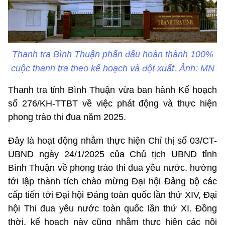
Thanh tra Bình Thuận phấn đấu hoàn thành 100%
cuộc thanh tra theo kế hoạch và đột xuất. Ảnh: MN
Thanh tra tỉnh Bình Thuận vừa ban hành Kế hoạch
số 276/KH-TTBT về việc phát động và thực hiện
phong trào thi đua năm 2025.
Đây là hoạt động nhằm thực hiện Chỉ thị số 03/CT-
UBND ngày 24/1/2025 của Chủ tịch UBND tỉnh
Bình Thuận về phong trào thi đua yêu nước, hướng
tới lập thành tích chào mừng Đại hội Đảng bộ các
cấp tiến tới Đại hội Đảng toàn quốc lần thứ XIV, Đại
hội Thi đua yêu nước toàn quốc lần thứ XI. Đồng
thời, kế hoạch này cũng nhằm thực hiện các nội