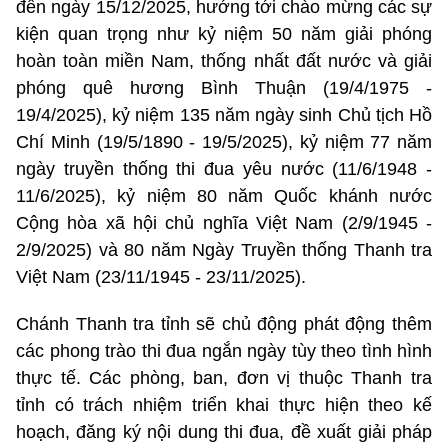
đến ngày 15/12/2025, hướng tới chào mừng các sự
kiện quan trọng như kỷ niệm 50 năm giải phóng
hoàn toàn miền Nam, thống nhất đất nước và giải
phóng quê hương Bình Thuận (19/4/1975 -
19/4/2025), kỷ niệm 135 năm ngày sinh Chủ tịch Hồ
Chí Minh (19/5/1890 - 19/5/2025), kỷ niệm 77 năm
ngày truyền thống thi đua yêu nước (11/6/1948 -
11/6/2025), kỷ niệm 80 năm Quốc khánh nước
Cộng hòa xã hội chủ nghĩa Việt Nam (2/9/1945 -
2/9/2025) và 80 năm Ngày Truyền thống Thanh tra
Việt Nam (23/11/1945 - 23/11/2025).
Chánh Thanh tra tỉnh sẽ chủ động phát động thêm
các phong trào thi đua ngắn ngày tùy theo tình hình
thực tế. Các phòng, ban, đơn vị thuộc Thanh tra
tỉnh có trách nhiệm triển khai thực hiện theo kế
hoạch, đăng ký nội dung thi đua, đề xuất giải pháp