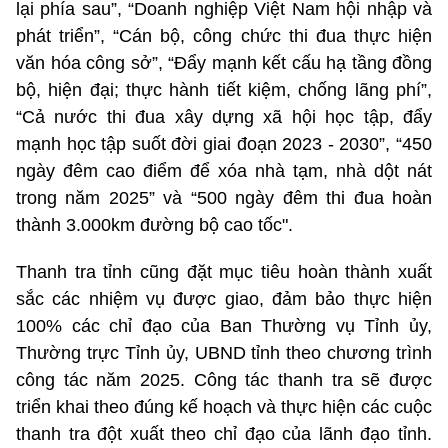
lại phía sau”, “Doanh nghiệp Việt Nam hội nhập và
phát triển”, “Cán bộ, công chức thi đua thực hiện
văn hóa công sở”, “Đẩy mạnh kết cấu hạ tầng đồng
bộ, hiện đại; thực hành tiết kiệm, chống lãng phí”,
“Cả nước thi đua xây dựng xã hội học tập, đẩy
mạnh học tập suốt đời giai đoạn 2023 - 2030”, “450
ngày đêm cao điểm để xóa nhà tạm, nhà dột nát
trong năm 2025” và “500 ngày đêm thi đua hoàn
thành 3.000km đường bộ cao tốc".
Thanh tra tỉnh cũng đặt mục tiêu hoàn thành xuất
sắc các nhiệm vụ được giao, đảm bảo thực hiện
100% các chỉ đạo của Ban Thường vụ Tỉnh ủy,
Thường trực Tỉnh ủy, UBND tỉnh theo chương trình
công tác năm 2025. Công tác thanh tra sẽ được
triển khai theo đúng kế hoạch và thực hiện các cuộc
thanh tra đột xuất theo chỉ đạo của lãnh đạo tỉnh.