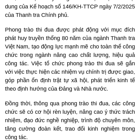
dung của Kế hoạch số 146/KH-TTCP ngày 7/2/2025
của Thanh tra Chính phủ.
Phong trào thi đua được phát động với mục đích
phát huy truyền thống 80 năm của ngành Thanh tra
Việt Nam, tạo động lực mạnh mẽ cho toàn thể công
chức trong ngành nâng cao chất lượng, hiệu quả
công tác. Việc tổ chức phong trào thi đua sẽ gắn
với việc thực hiện các nhiệm vụ chính trị được giao,
góp phần ổn định trật tự xã hội, phát triển kinh tế
theo định hướng của Đảng và Nhà nước.
Đồng thời, thông qua phong trào thi đua, các công
chức sẽ có cơ hội rèn luyện, nâng cao ý thức trách
nhiệm, đạo đức nghề nghiệp, trình độ chuyên môn,
tăng cường đoàn kết, trao đổi kinh nghiệm trong
công tác.