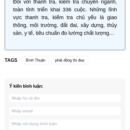
Đối với thanh tra, kiểm tra chuyên ngành,
toàn tỉnh triển khai 336 cuộc. Những lĩnh
vực thanh tra, kiểm tra chủ yếu là giao
thông, môi trường, đất đai, xây dựng, thủy
sản, y tế, tiêu chuẩn đo lường chất lượng…
TAGS
Bình Thuận
phát động thi đua
Ý kiến bình luận: