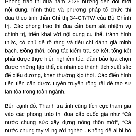
Phong trào thi đua năm 2025 hướng đến đổi mới
nội dung, hình thức và phương pháp tổ chức thi
đua theo tinh thần Chỉ thị 34-CT/TW của Bộ Chính
trị. Các phong trào thi đua cần bám sát nhiệm vụ
chính trị, triển khai với nội dung cụ thể, tránh hình
thức, có chủ đề rõ ràng và tiêu chí đánh giá minh
bạch. Đồng thời, công tác kiểm tra, sơ kết, tổng kết
phải được thực hiện nghiêm túc, đảm bảo lựa chọn
được những tập thể, cá nhân có thành tích xuất sắc
để biểu dương, khen thưởng kịp thời. Các điển hình
tiên tiến cần được tuyên truyền rộng rãi để tạo sự
lan tỏa trong toàn ngành.
Bên cạnh đó, Thanh tra tỉnh cũng tích cực tham gia
vào các phong trào thi đua cấp quốc gia như “Cả
nước chung sức xây dựng nông thôn mới”, “Cả
nước chung tay vì người nghèo - Không để ai bị bỏ