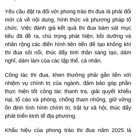
Yêu cầu đặt ra đối với phong trào thi đua là phải đổi
mới cả về nội dung, hình thức và phương pháp tổ
chức. Việc đánh giá kết quả thi đua bám sát mục
tiêu đã đề ra, chú trọng phát hiện, bồi dưỡng và
nhân rộng các điển hình tiên tiến để tạo không khí
thi đua sôi nổi, thúc đẩy tinh thần sáng tạo, dám
nghĩ, dám làm của các tập thể, cá nhân.
Công tác thi đua, khen thưởng phải gắn liền với
nhiệm vụ chính trị của ngành, đảm bảo góp phần
thực hiện tốt công tác thanh tra, giải quyết khiếu
nại, tố cáo và phòng, chống tham nhũng, giữ vững
ổn định tình hình chính trị, trật tự xã hội, thúc đẩy
phát triển kinh tế địa phương.
Khẩu hiệu của phong trào thi đua năm 2025 là