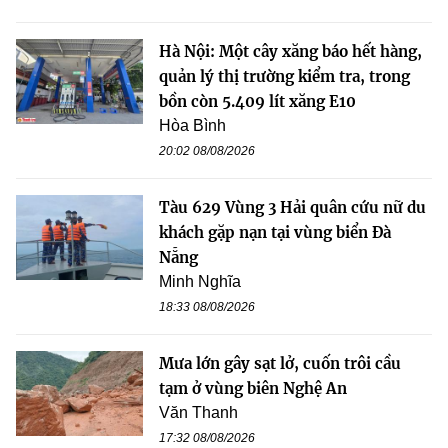
Hà Nội: Một cây xăng báo hết hàng,
quản lý thị trường kiểm tra, trong
bồn còn 5.409 lít xăng E10
Hòa Bình
20:02 08/08/2026
Tàu 629 Vùng 3 Hải quân cứu nữ du
khách gặp nạn tại vùng biển Đà
Nẵng
Minh Nghĩa
18:33 08/08/2026
Mưa lớn gây sạt lở, cuốn trôi cầu
tạm ở vùng biên Nghệ An
Văn Thanh
17:32 08/08/2026