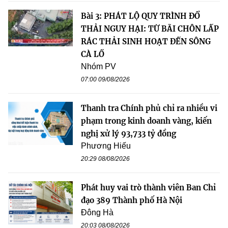
Bài 3: PHÁT LỘ QUY TRÌNH ĐỔ
THẢI NGUY HẠI: TỪ BÃI CHÔN LẤP
RÁC THẢI SINH HOẠT ĐẾN SÔNG
CÀ LỒ
Nhóm PV
07:00 09/08/2026
Thanh tra Chính phủ chỉ ra nhiều vi
phạm trong kinh doanh vàng, kiến
nghị xử lý 93,733 tỷ đồng
Phương Hiếu
20:29 08/08/2026
Phát huy vai trò thành viên Ban Chỉ
đạo 389 Thành phố Hà Nội
Đông Hà
20:03 08/08/2026