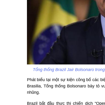
Tổng thống Brazil Jair Bolsonaro trong
Phát biểu tại một sự kiện công bố các b
Brasilia, Tổng thống Bolsonaro bày tỏ v
nhũng.
Brazil bắt đầu thực thi chiến dịch "O