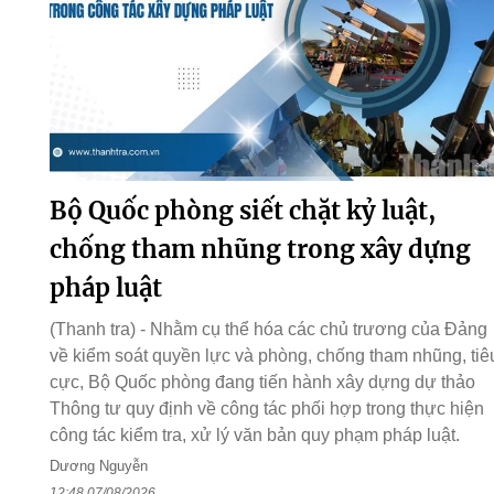
Bộ Quốc phòng siết chặt kỷ luật,
chống tham nhũng trong xây dựng
pháp luật
(Thanh tra) - Nhằm cụ thể hóa các chủ trương của Đảng
về kiểm soát quyền lực và phòng, chống tham nhũng, tiê
cực, Bộ Quốc phòng đang tiến hành xây dựng dự thảo
Thông tư quy định về công tác phối hợp trong thực hiện
công tác kiểm tra, xử lý văn bản quy phạm pháp luật.
Dương Nguyễn
12:48 07/08/2026