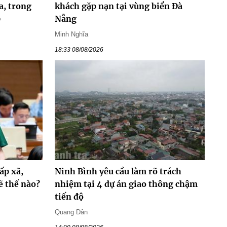
a, trong
khách gặp nạn tại vùng biển Đà
0
Nẵng
Minh Nghĩa
18:33 08/08/2026
ấp xã,
Ninh Bình yêu cầu làm rõ trách
ẽ thế nào?
nhiệm tại 4 dự án giao thông chậm
tiến độ
Quang Dân