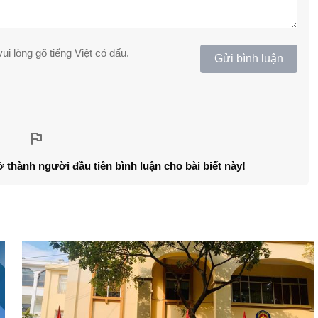
ui lòng gõ tiếng Việt có dấu.
Gửi bình luận
ở thành người đầu tiên bình luận cho bài biết này!