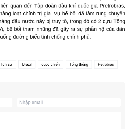
liên quan đến Tập đoàn dầu khí quốc gia Pretrobras,
àng loạt chính trị gia. Vụ bế bối đã làm rung chuyển
hàng đầu nước này bị truy tố, trong đó có 2 cựu Tổng
 Vụ bê bối tham nhũng đã gây ra sự phẫn nộ của dân
xuống đường biểu tình chống chính phủ.
lịch sử
Brazil
cuộc chiến
Tổng thống
Petrobras