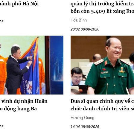
hành phố Hà Nội
quản lý thị trường kiểm tr
bồn còn 5.409 lít xăng E1
Hòa Bình
026
20:02 08/08/2026
vinh dự nhận Huân
Đưa sĩ quan chính quy về c
o động hạng Ba
chức danh chính trị viên s
Hương Giang
026
14:04 08/08/2026