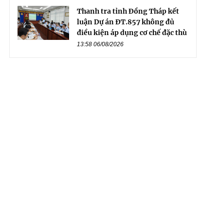
Thanh tra tỉnh Đồng Tháp kết
luận Dự án ĐT.857 không đủ
điều kiện áp dụng cơ chế đặc thù
13:58 06/08/2026