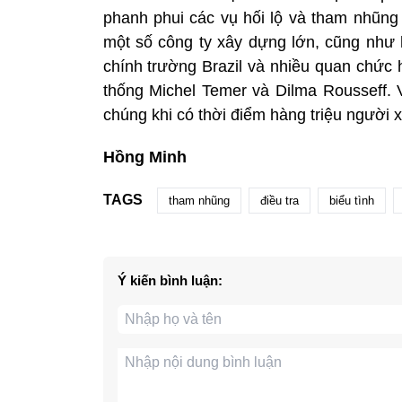
phanh phui các vụ hối lộ và tham nhũng 
một số công ty xây dựng lớn, cũng như h
chính trường Brazil và nhiều quan chức 
thống Michel Temer và Dilma Rousseff.
chúng khi có thời điểm hàng triệu người 
Hồng Minh
TAGS
tham nhũng
điều tra
biểu tình
Ý kiến bình luận: