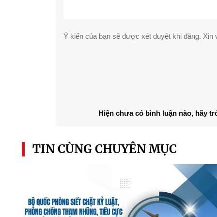
Ý kiến của bạn sẽ được xét duyệt khi đăng. Xin v
Hiện chưa có bình luận nào, hãy tr
TIN CÙNG CHUYÊN MỤC