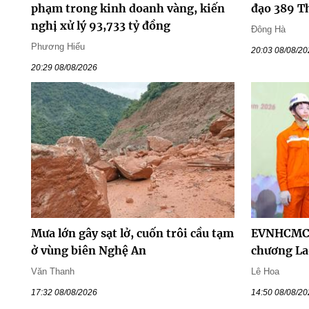
phạm trong kinh doanh vàng, kiến
đạo 389 T
nghị xử lý 93,733 tỷ đồng
Đông Hà
Phương Hiếu
20:03 08/08/2
20:29 08/08/2026
Mưa lớn gây sạt lở, cuốn trôi cầu tạm
EVNHCMC 
ở vùng biên Nghệ An
chương La
Văn Thanh
Lê Hoa
17:32 08/08/2026
14:50 08/08/2