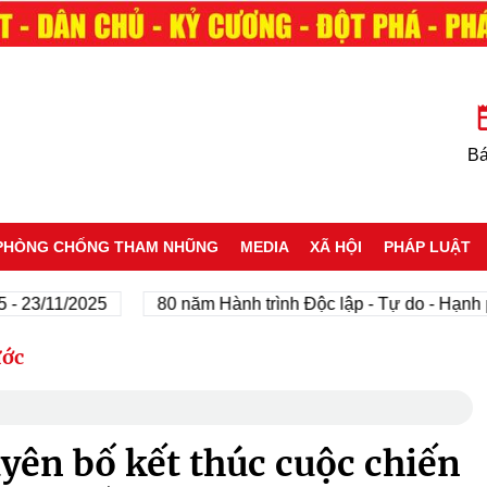
Bá
PHÒNG CHỐNG THAM NHŨNG
MEDIA
XÃ HỘI
PHÁP LUẬT
11/2025
80 năm Hành trình Độc lập - Tự do - Hạnh phúc
ước
yên bố kết thúc cuộc chiến