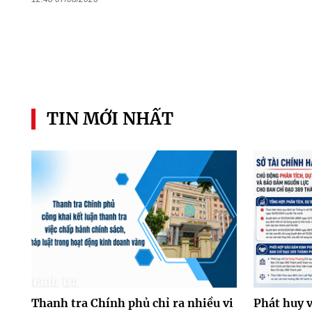
TIN MỚI NHẤT
Thanh tra Chính phủ chỉ ra nhiều vi
Phát huy v