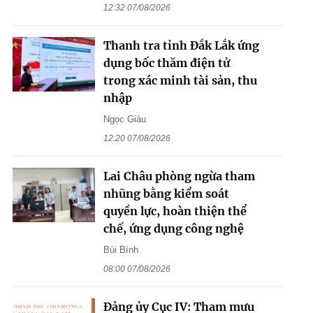
12:32 07/08/2026
Thanh tra tỉnh Đắk Lắk ứng
dụng bốc thăm điện tử
trong xác minh tài sản, thu
nhập
Ngọc Giàu
12:20 07/08/2026
Lai Châu phòng ngừa tham
nhũng bằng kiểm soát
quyền lực, hoàn thiện thể
chế, ứng dụng công nghệ
Bùi Bình
08:00 07/08/2026
Đảng ủy Cục IV: Tham mưu