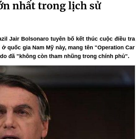
n nhất trong lịch sử
zil Jair Bolsonaro tuyên bố kết thúc cuộc điều tra
 ở quốc gia Nam Mỹ này, mang tên "Operation Car
 do đã "không còn tham nhũng trong chính phủ".