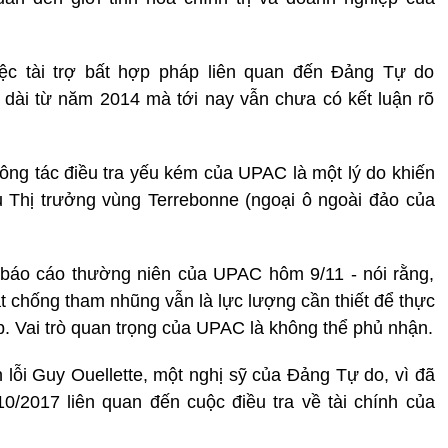
iệc tài trợ bất hợp pháp liên quan đến Đảng Tự do
 dài từ năm 2014 mà tới nay vẫn chưa có kết luận rõ
ng tác điều tra yếu kém của UPAC là một lý do khiến
u Thị trưởng vùng Terrebonne (ngoại ô ngoài đảo của
 báo cáo thường niên của UPAC hôm 9/11 - nói rằng,
t chống tham nhũng vẫn là lực lượng cần thiết để thực
p. Vai trò quan trọng của UPAC là không thể phủ nhận.
lỗi Guy Ouellette, một nghị sỹ của Đảng Tự do, vì đã
0/2017 liên quan đến cuộc điều tra về tài chính của