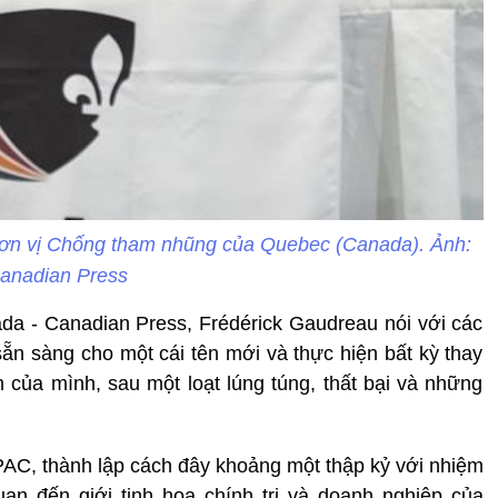
Đơn vị Chống tham nhũng của Quebec (Canada). Ảnh:
anadian Press
a - Canadian Press, Frédérick Gaudreau nói với các
sẵn sàng cho một cái tên mới và thực hiện bất kỳ thay
nh của mình, sau một loạt lúng túng, thất bại và những
AC, thành lập cách đây khoảng một thập kỷ với nhiệm
uan đến giới tinh hoa chính trị và doanh nghiệp của