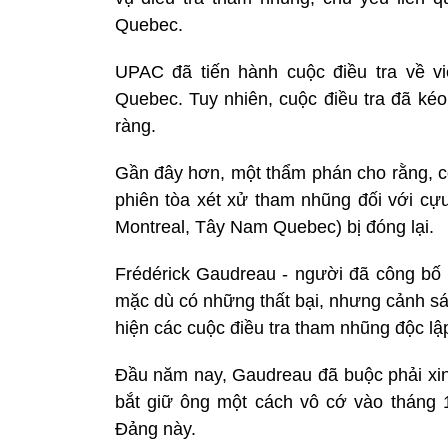
Quebec.
UPAC đã tiến hành cuộc điều tra về v
Quebec. Tuy nhiên, cuộc điều tra đã kéo
ràng.
Gần đây hơn, một thẩm phán cho rằng, cô
phiên tòa xét xử tham nhũng đối với cự
Montreal, Tây Nam Quebec) bị đóng lại.
Frédérick Gaudreau - người đã công bố
mặc dù có những thất bại, nhưng cảnh sá
hiện các cuộc điều tra tham nhũng độc lậ
Đầu năm nay, Gaudreau đã buộc phải xin 
bắt giữ ông một cách vô cớ vào tháng 1
Đảng này.