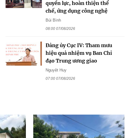
quyền lực, hoàn thiện thể
chế, ứng dụng công nghệ
Bùi Bình
08:00 07/08/2026
Đảng ủy Cục IV: Tham mưu
hiệu quả nhiệm vụ Ban Chỉ
đạo Trung ương giao
Nguyệt Huy
07:00 07/08/2026