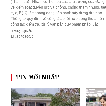
(Thanh tra) - Nhằm cụ thể hóa các chủ trương của Đảng
về kiểm soát quyền lực và phòng, chống tham nhũng, tiê
cực, Bộ Quốc phòng đang tiến hành xây dựng dự thảo
Thông tư quy định về công tác phối hợp trong thực hiện
công tác kiểm tra, xử lý văn bản quy phạm pháp luật.
Dương Nguyễn
12:48 07/08/2026
TIN MỚI NHẤT