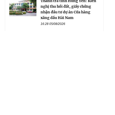
Thanh tra tỉnh Hưng Yên: Kiến
nghị thu hồi đất, giấy chứng
nhận đầu tư dự án Cửa hàng
xăng dầu Hải Nam
16:28 05/08/2026