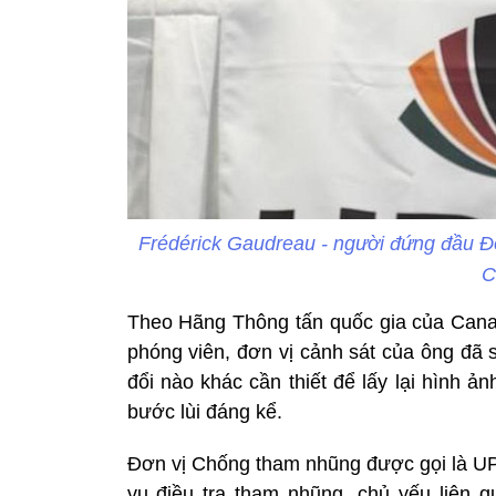
Frédérick Gaudreau - người đứng đầu 
C
Theo Hãng Thông tấn quốc gia của Canad
phóng viên, đơn vị cảnh sát của ông đã 
đổi nào khác cần thiết để lấy lại hình ả
bước lùi đáng kể.
Đơn vị Chống tham nhũng được gọi là UP
vụ điều tra tham nhũng, chủ yếu liên q