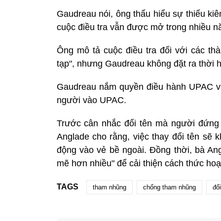
Gaudreau nói, ông thấu hiểu sự thiếu ki
cuộc điều tra vẫn được mở trong nhiều nă
Ông mô tả cuộc điều tra đối với các t
tạp", nhưng Gaudreau không đặt ra thời h
Gaudreau nắm quyền điều hành UPAC và
người vào UPAC.
Trước cân nhắc đổi tên mà người đứng
Anglade cho rằng, việc thay đổi tên sẽ 
động vào vẻ bề ngoài. Đồng thời, bà A
mẽ hơn nhiều" để cải thiện cách thức ho
TAGS
tham nhũng
chống tham nhũng
đổi