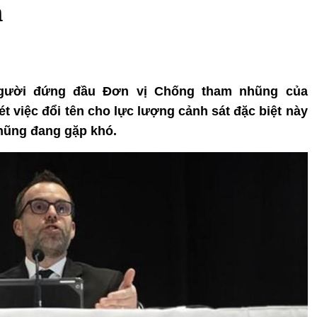
h
 người đứng đầu Đơn vị Chống tham nhũng của
t việc đổi tên cho lực lượng cảnh sát đặc biệt này
hũng đang gặp khó.