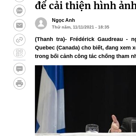
để cải thiện hình ản
Ngọc Anh
Thứ năm, 11/11/2021 - 18:35
(Thanh tra)- Frédérick Gaudreau -
Quebec (Canada) cho biết, đang xem xé
trong bối cảnh công tác chống tham n