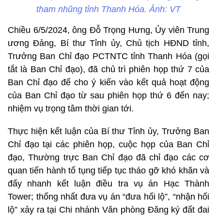
tham nhũng tỉnh Thanh Hóa. Ảnh: VT
Chiều 6/5/2024, ông Đỗ Trọng Hưng, Ủy viên Trung
ương Đảng, Bí thư Tỉnh ủy, Chủ tịch HĐND tỉnh,
Trưởng Ban Chỉ đạo PCTNTC tỉnh Thanh Hóa (gọi
tắt là Ban Chỉ đạo), đã chủ trì phiên họp thứ 7 của
Ban Chỉ đạo để cho ý kiến vào kết quả hoạt động
của Ban Chỉ đạo từ sau phiên họp thứ 6 đến nay;
nhiệm vụ trọng tâm thời gian tới.
Thực hiện kết luận của Bí thư Tỉnh ủy, Trưởng Ban
Chỉ đạo tại các phiên họp, cuộc họp của Ban Chỉ
đạo, Thường trực Ban Chỉ đạo đã chỉ đạo các cơ
quan tiến hành tố tụng tiếp tục tháo gỡ khó khăn và
đẩy nhanh kết luận điều tra vụ án Hạc Thành
Tower; thống nhất đưa vụ án “đưa hối lộ”, “nhận hối
lộ” xảy ra tại Chi nhánh Văn phòng Đăng ký đất đai