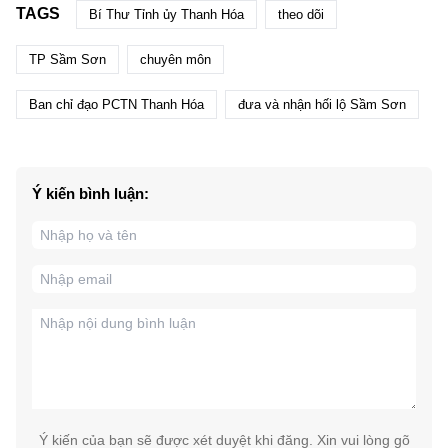
TAGS
Bí Thư Tỉnh ủy Thanh Hóa
theo dõi
TP Sầm Sơn
chuyên môn
Ban chỉ đạo PCTN Thanh Hóa
đưa và nhận hối lộ Sầm Sơn
Ý kiến bình luận:
Ý kiến của bạn sẽ được xét duyệt khi đăng. Xin vui lòng gõ