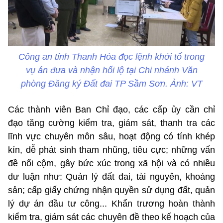
Công an tỉnh Thanh Hóa đọc lệnh khởi tố trong
vụ án đưa và nhận hối lộ tại Chi nhánh Văn
phòng Đăng ký Đất đai TP Sầm Sơn. Ảnh: VT
Các thành viên Ban Chỉ đạo, các cấp ủy cần chỉ
đạo tăng cường kiểm tra, giám sát, thanh tra các
lĩnh vực chuyên môn sâu, hoạt động có tính khép
kín, dễ phát sinh tham nhũng, tiêu cực; những vấn
đề nổi cộm, gây bức xúc trong xã hội và có nhiều
dư luận như: Quản lý đất đai, tài nguyên, khoáng
sản; cấp giấy chứng nhận quyền sử dụng đất, quản
lý dự án đầu tư công... Khẩn trương hoàn thành
kiểm tra, giám sát các chuyên đề theo kế hoạch của