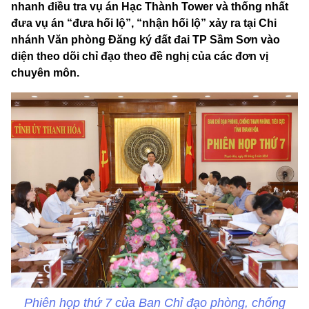
nhanh điều tra vụ án Hạc Thành Tower và thống nhất
đưa vụ án “đưa hối lộ”, “nhận hối lộ” xảy ra tại Chi
nhánh Văn phòng Đăng ký đất đai TP Sầm Sơn vào
diện theo dõi chỉ đạo theo đề nghị của các đơn vị
chuyên môn.
Phiên họp thứ 7 của Ban Chỉ đạo phòng, chống