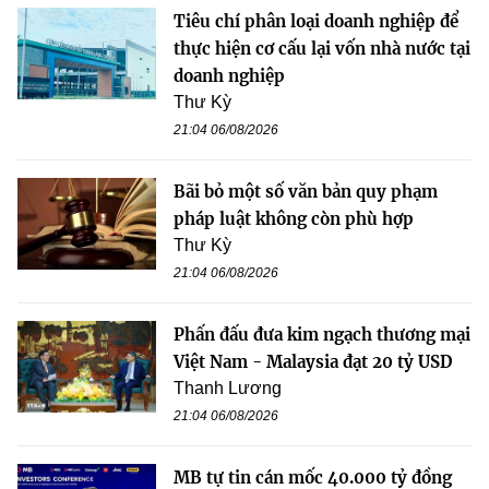
Tiêu chí phân loại doanh nghiệp để
thực hiện cơ cấu lại vốn nhà nước tại
doanh nghiệp
Thư Kỳ
21:04 06/08/2026
Bãi bỏ một số văn bản quy phạm
pháp luật không còn phù hợp
Thư Kỳ
21:04 06/08/2026
Phấn đấu đưa kim ngạch thương mại
Việt Nam - Malaysia đạt 20 tỷ USD
Thanh Lương
21:04 06/08/2026
MB tự tin cán mốc 40.000 tỷ đồng