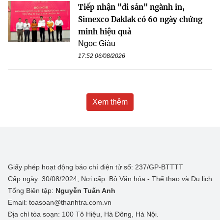
Tiếp nhận "di sản" ngành in,
Simexco Daklak có 60 ngày chứng
minh hiệu quả
Ngọc Giàu
17:52 06/08/2026
Xem thêm
Giấy phép hoạt động báo chí điện tử số: 237/GP-BTTTT
Cấp ngày: 30/08/2024; Nơi cấp: Bộ Văn hóa - Thể thao và Du lịch
Tổng Biên tập:
Nguyễn Tuấn Anh
Email: toasoan@thanhtra.com.vn
Địa chỉ tòa soạn: 100 Tô Hiệu, Hà Đông, Hà Nội.