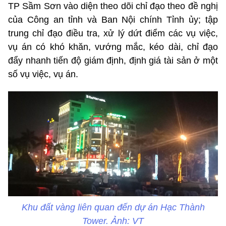
TP Sầm Sơn vào diện theo dõi chỉ đạo theo đề nghị
của Công an tỉnh và Ban Nội chính Tỉnh ủy; tập
trung chỉ đạo điều tra, xử lý dứt điểm các vụ việc,
vụ án có khó khăn, vướng mắc, kéo dài, chỉ đạo
đẩy nhanh tiến độ giám định, định giá tài sản ở một
số vụ việc, vụ án.
Khu đất vàng liên quan đến dự án Hạc Thành
Tower. Ảnh: VT