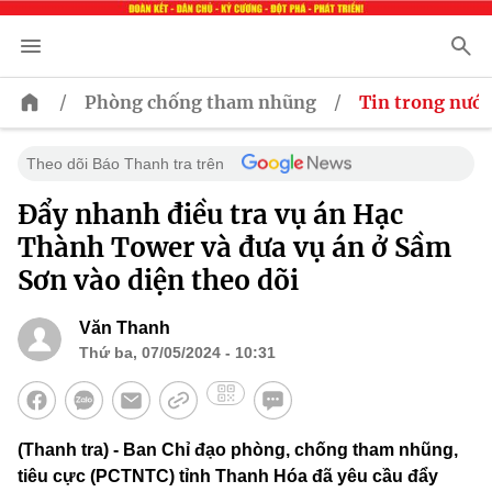
/
/
Phòng chống tham nhũng
Tin trong nước
Theo dõi Báo Thanh tra trên
Đẩy nhanh điều tra vụ án Hạc
Thành Tower và đưa vụ án ở Sầm
Sơn vào diện theo dõi
Văn Thanh
Thứ ba, 07/05/2024 - 10:31
(Thanh tra) - Ban Chỉ đạo phòng, chống tham nhũng,
tiêu cực (PCTNTC) tỉnh Thanh Hóa đã yêu cầu đẩy