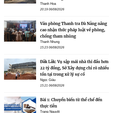
Thanh Hoa
20:19 06/08/2026
Văn phòng Thanh tra Đà Nẵng nâng
cao nhận thức pháp luật về phòng,
chống tham nhũng
Thanh Nhung
15:23 06/08/2026
Đắk Lắk: Vụ sập mái nhà thi đấu hơn
22 tỷ đồng, Sở Xây dựng chỉ rõ nhiều
tồn tại trong xử lý sự cố
Ngọc Giàu
15:21 06/08/2026
Bài 1: Chuyển biến từ thể chế đến
thực tiễn
Trang Nguyệt