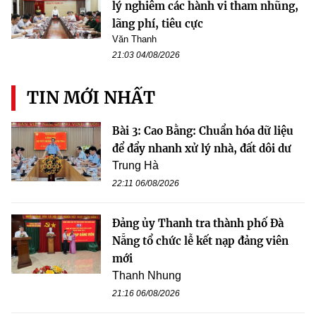
lý nghiêm các hành vi tham nhũng,
lãng phí, tiêu cực
Văn Thanh
21:03 04/08/2026
TIN MỚI NHẤT
Bài 3: Cao Bằng: Chuẩn hóa dữ liệu
để đẩy nhanh xử lý nhà, đất dôi dư
Trung Hà
22:11 06/08/2026
Đảng ủy Thanh tra thành phố Đà
Nẵng tổ chức lễ kết nạp đảng viên
mới
Thanh Nhung
21:16 06/08/2026