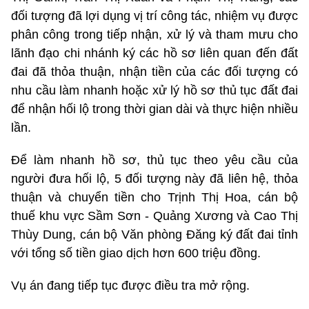
đối tượng đã lợi dụng vị trí công tác, nhiệm vụ được
phân công trong tiếp nhận, xử lý và tham mưu cho
lãnh đạo chi nhánh ký các hồ sơ liên quan đến đất
đai đã thỏa thuận, nhận tiền của các đối tượng có
nhu cầu làm nhanh hoặc xử lý hồ sơ thủ tục đất đai
để nhận hối lộ trong thời gian dài và thực hiện nhiều
lần.
Để làm nhanh hồ sơ, thủ tục theo yêu cầu của
người đưa hối lộ, 5 đối tượng này đã liên hệ, thỏa
thuận và chuyển tiền cho Trịnh Thị Hoa, cán bộ
thuế khu vực Sầm Sơn - Quảng Xương và Cao Thị
Thùy Dung, cán bộ Văn phòng Đăng ký đất đai tỉnh
với tổng số tiền giao dịch hơn 600 triệu đồng.
Vụ án đang tiếp tục được điều tra mở rộng.