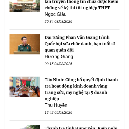
lan truyền thông tin chưa được kiểm
chứng về kỳ thi tốt nghiệp THPT
Ngọc Giàu
20:34 03/08/2026
Đại tướng Phan Văn Giang trình
Quốc hội sửa chức danh, hạn tuổi sĩ
quan quân đội
Hương Giang
09:15 04/08/2026
Tây Ninh: Công bố quyết định thanh
tra hoạt động kinh doanh vàng
trang sức, mỹ nghệ tại 5 doanh
nghiệp
Thu Huyền
12:42 05/08/2026
Thanh tra tỉnh Hưng Yên: Kiến nghị