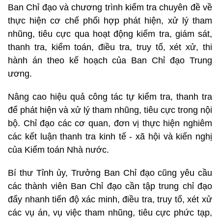
Ban Chỉ đạo và chương trình kiểm tra chuyên đề về
thực hiện cơ chế phối hợp phát hiện, xử lý tham
nhũng, tiêu cực qua hoạt động kiểm tra, giám sát,
thanh tra, kiểm toán, điều tra, truy tố, xét xử, thi
hành án theo kế hoạch của Ban Chỉ đạo Trung
ương.
Nâng cao hiệu quả công tác tự kiểm tra, thanh tra
để phát hiện và xử lý tham nhũng, tiêu cực trong nội
bộ. Chỉ đạo các cơ quan, đơn vị thực hiện nghiêm
các kết luận thanh tra kinh tế - xã hội và kiến nghị
của Kiểm toán Nhà nước.
Bí thư Tỉnh ủy, Trưởng Ban Chỉ đạo cũng yêu cầu
các thành viên Ban Chỉ đạo cần tập trung chỉ đạo
đẩy nhanh tiến độ xác minh, điều tra, truy tố, xét xử
các vụ án, vụ việc tham nhũng, tiêu cực phức tạp,