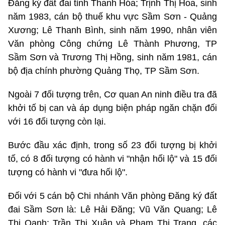
Đăng ký đất đai tỉnh Thanh Hóa; Trịnh Thị Hoa, sinh
năm 1983, cán bộ thuế khu vực Sầm Sơn - Quảng
Xương; Lê Thanh Bình, sinh năm 1990, nhân viên
Văn phòng Công chứng Lê Thành Phương, TP
Sầm Sơn và Trương Thị Hồng, sinh năm 1981, cán
bộ địa chính phường Quảng Thọ, TP Sầm Sơn.
Ngoài 7 đối tượng trên, Cơ quan An ninh điều tra đã
khởi tố bị can và áp dụng biện pháp ngăn chặn đối
với 16 đối tượng còn lại.
Bước đầu xác định, trong số 23 đối tượng bị khởi
tố, có 8 đối tượng có hành vi "nhận hối lộ" và 15 đối
tượng có hành vi "đưa hối lộ".
Đối với 5 cán bộ Chi nhánh Văn phòng Đăng ký đất
đai Sầm Sơn là: Lê Hải Đăng; Vũ Văn Quang; Lê
Thị Oanh; Trần Thị Xuân và Phạm Thị Trang, các