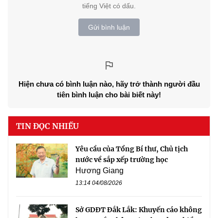
tiếng Việt có dấu.
Gửi bình luận
Hiện chưa có bình luận nào, hãy trở thành người đầu
tiên bình luận cho bài biết này!
TIN ĐỌC NHIỀU
Yêu cầu của Tổng Bí thư, Chủ tịch
nước về sắp xếp trường học
Hương Giang
13:14 04/08/2026
Sở GDĐT Đắk Lắk: Khuyến cáo không