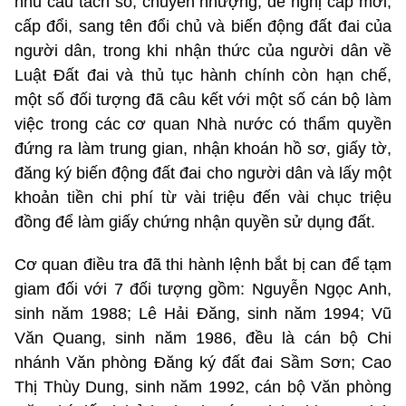
nhu cầu tách sổ, chuyển nhượng, đề nghị cấp mới,
cấp đổi, sang tên đổi chủ và biến động đất đai của
người dân, trong khi nhận thức của người dân về
Luật Đất đai và thủ tục hành chính còn hạn chế,
một số đối tượng đã câu kết với một số cán bộ làm
việc trong các cơ quan Nhà nước có thẩm quyền
đứng ra làm trung gian, nhận khoán hồ sơ, giấy tờ,
đăng ký biến động đất đai cho người dân và lấy một
khoản tiền chi phí từ vài triệu đến vài chục triệu
đồng để làm giấy chứng nhận quyền sử dụng đất.
Cơ quan điều tra đã thi hành lệnh bắt bị can để tạm
giam đối với 7 đối tượng gồm: Nguyễn Ngọc Anh,
sinh năm 1988; Lê Hải Đăng, sinh năm 1994; Vũ
Văn Quang, sinh năm 1986, đều là cán bộ Chi
nhánh Văn phòng Đăng ký đất đai Sầm Sơn; Cao
Thị Thùy Dung, sinh năm 1992, cán bộ Văn phòng