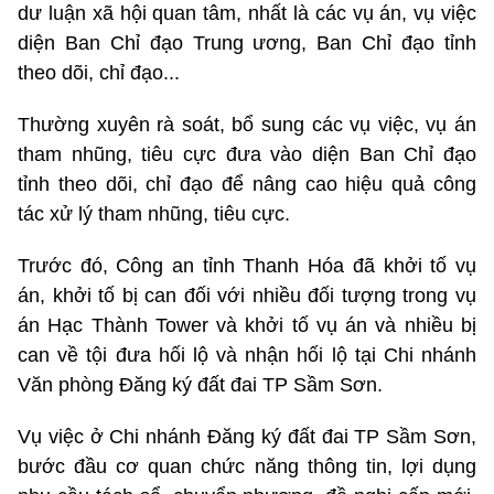
dư luận xã hội quan tâm, nhất là các vụ án, vụ việc
diện Ban Chỉ đạo Trung ương, Ban Chỉ đạo tỉnh
theo dõi, chỉ đạo...
Thường xuyên rà soát, bổ sung các vụ việc, vụ án
tham nhũng, tiêu cực đưa vào diện Ban Chỉ đạo
tỉnh theo dõi, chỉ đạo để nâng cao hiệu quả công
tác xử lý tham nhũng, tiêu cực.
Trước đó, Công an tỉnh Thanh Hóa đã khởi tố vụ
án, khởi tố bị can đối với nhiều đối tượng trong vụ
án Hạc Thành Tower và khởi tố vụ án và nhiều bị
can về tội đưa hối lộ và nhận hối lộ tại Chi nhánh
Văn phòng Đăng ký đất đai TP Sầm Sơn.
Vụ việc ở Chi nhánh Đăng ký đất đai TP Sầm Sơn,
bước đầu cơ quan chức năng thông tin, lợi dụng