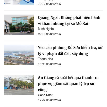
12:17 06/08/2026
Quảng Ngãi: Không phát hiện hành
vi tham nhũng tại xã Mô Rai
Minh Nghĩa
07:19 06/08/2026
Yêu cầu phường Đồ Sơn kiểm tra, xử
lý vi phạm đất đai, xây dựng
Thanh Hoa
16:33 05/08/2026
An Giang rà soát kết quả thanh tra
phục vụ giám sát quản lý trụ sở
công
Cảnh Nhật
12:42 05/08/2026