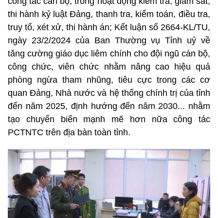
công tác cán bộ; trong hoạt động kiểm tra, giám sát,
thi hành kỷ luật Đảng, thanh tra, kiểm toán, điều tra,
truy tố, xét xử, thi hành án; Kết luận số 2664-KL/TU,
ngày 23/2/2024 của Ban Thường vụ Tỉnh uỷ về
tăng cường giáo dục liêm chính cho đội ngũ cán bộ,
công chức, viên chức nhằm nâng cao hiệu quả
phòng ngừa tham nhũng, tiêu cực trong các cơ
quan Đảng, Nhà nước và hệ thống chính trị của tỉnh
đến năm 2025, định hướng đến năm 2030... nhằm
tạo chuyển biến mạnh mẽ hơn nữa công tác
PCTNTC trên địa bàn toàn tỉnh.