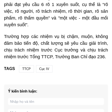
phải đạt yêu cầu 6 rõ 1 xuyên suốt, cụ thể là “rõ
việc, rõ người, rõ trách nhiệm, rõ thời gian, rõ sản
phẩm, rõ thẩm quyền" và "một việc - một đầu mối
xuyên suốt".
Trường hợp các nhiệm vụ bị chậm, muộn, không
đảm bảo tiến độ, chất lượng sẽ yêu cầu giải trình,
chịu trách nhiệm trước Cục trưởng và chịu trách
nhiệm trước Tổng TTCP, Trưởng Ban Chỉ đạo 236.
TAGS
TTCP
Cục IV
Ý kiến bình luận: