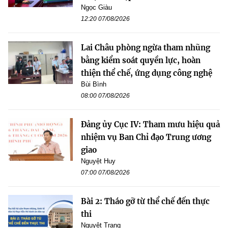
Ngọc Giàu
12:20 07/08/2026
Lai Châu phòng ngừa tham nhũng
bằng kiểm soát quyền lực, hoàn
thiện thể chế, ứng dụng công nghệ
Bùi Bình
08:00 07/08/2026
Đảng ủy Cục IV: Tham mưu hiệu quả
nhiệm vụ Ban Chỉ đạo Trung ương
giao
Nguyệt Huy
07:00 07/08/2026
Bài 2: Tháo gỡ từ thể chế đến thực
thi
Nguyệt Trang