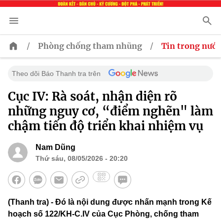
/
/
Phòng chống tham nhũng
Tin trong nước
Theo dõi Báo Thanh tra trên
Cục IV: Rà soát, nhận diện rõ
những nguy cơ, “điểm nghẽn" làm
chậm tiến độ triển khai nhiệm vụ
Nam Dũng
Thứ sáu, 08/05/2026 - 20:20
(Thanh tra) - Đó là nội dung được nhấn mạnh trong Kế
hoạch số 122/KH-C.IV của Cục Phòng, chống tham