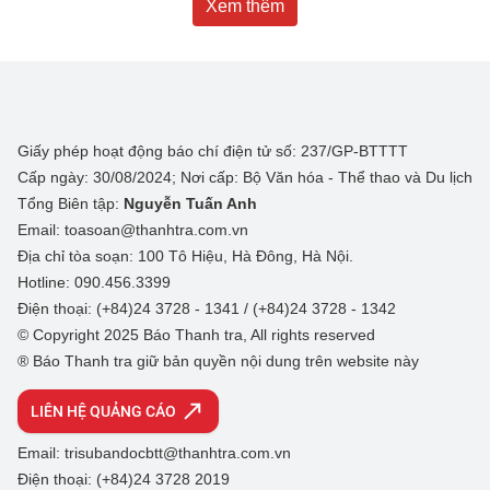
Xem thêm
Giấy phép hoạt động báo chí điện tử số: 237/GP-BTTTT
Cấp ngày: 30/08/2024; Nơi cấp: Bộ Văn hóa - Thể thao và Du lịch
Tổng Biên tập:
Nguyễn Tuấn Anh
Email: toasoan@thanhtra.com.vn
Địa chỉ tòa soạn: 100 Tô Hiệu, Hà Đông, Hà Nội.
Hotline: 090.456.3399
Điện thoại: (+84)24 3728 - 1341 / (+84)24 3728 - 1342
© Copyright 2025 Báo Thanh tra, All rights reserved
® Báo Thanh tra giữ bản quyền nội dung trên website này
LIÊN HỆ QUẢNG CÁO
Email: trisubandocbtt@thanhtra.com.vn
Điện thoại: (+84)24 3728 2019