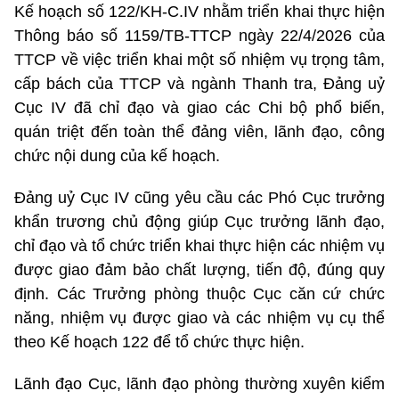
Kế hoạch số 122/KH-C.IV nhằm triển khai thực hiện
Thông báo số 1159/TB-TTCP ngày 22/4/2026 của
TTCP về việc triển khai một số nhiệm vụ trọng tâm,
cấp bách của TTCP và ngành Thanh tra, Đảng uỷ
Cục IV đã chỉ đạo và giao các Chi bộ phổ biến,
quán triệt đến toàn thể đảng viên, lãnh đạo, công
chức nội dung của kế hoạch.
Đảng uỷ Cục IV cũng yêu cầu các Phó Cục trưởng
khẩn trương chủ động giúp Cục trưởng lãnh đạo,
chỉ đạo và tổ chức triển khai thực hiện các nhiệm vụ
được giao đảm bảo chất lượng, tiến độ, đúng quy
định. Các Trưởng phòng thuộc Cục căn cứ chức
năng, nhiệm vụ được giao và các nhiệm vụ cụ thể
theo Kế hoạch 122 để tổ chức thực hiện.
Lãnh đạo Cục, lãnh đạo phòng thường xuyên kiểm