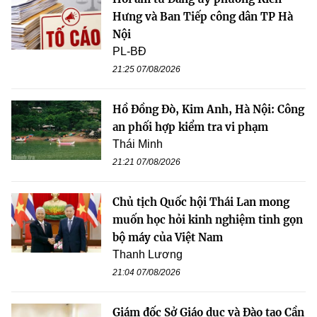
Hưng và Ban Tiếp công dân TP Hà
Nội
PL-BĐ
21:25 07/08/2026
Hồ Đồng Đò, Kim Anh, Hà Nội: Công
an phối hợp kiểm tra vi phạm
Thái Minh
21:21 07/08/2026
Chủ tịch Quốc hội Thái Lan mong
muốn học hỏi kinh nghiệm tinh gọn
bộ máy của Việt Nam
Thanh Lương
21:04 07/08/2026
Giám đốc Sở Giáo dục và Đào tạo Cần