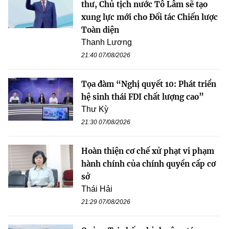
thư, Chủ tịch nước Tô Lâm sẽ tạo
xung lực mới cho Đối tác Chiến lược
Toàn diện
Thanh Lương
21:40 07/08/2026
Tọa đàm “Nghị quyết 10: Phát triển
hệ sinh thái FDI chất lượng cao”
Thư Kỳ
21:30 07/08/2026
Hoàn thiện cơ chế xử phạt vi phạm
hành chính của chính quyền cấp cơ
sở
Thái Hải
21:29 07/08/2026