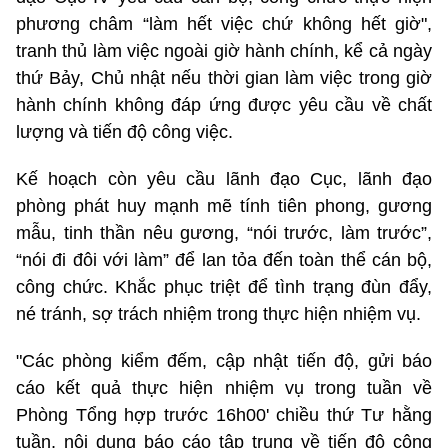
phương châm “làm hết việc chứ không hết giờ",
tranh thủ làm việc ngoài giờ hành chính, kể cả ngày
thứ Bảy, Chủ nhật nếu thời gian làm việc trong giờ
hành chính không đáp ứng được yêu cầu về chất
lượng và tiến độ công việc.
Kế hoạch còn yêu cầu lãnh đạo Cục, lãnh đạo
phòng phát huy mạnh mẽ tính tiên phong, gương
mẫu, tinh thần nêu gương, “nói trước, làm trước”,
“nói đi đôi với làm” để lan tỏa đến toàn thể cán bộ,
công chức. Khắc phục triệt để tình trạng đùn đẩy,
né tránh, sợ trách nhiệm trong thực hiện nhiệm vụ.
"Các phòng kiểm đếm, cập nhật tiến độ, gửi báo
cáo kết quả thực hiện nhiệm vụ trong tuần về
Phòng Tổng hợp trước 16h00' chiều thứ Tư hằng
tuần, nội dung báo cáo tập trung về tiến độ công