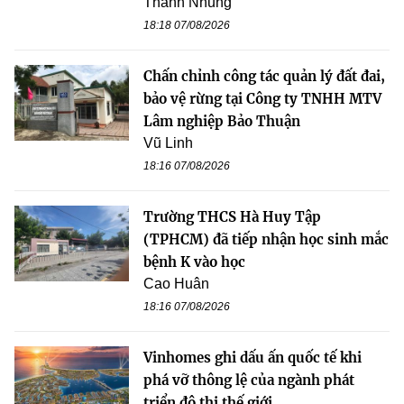
Thanh Nhung
18:18 07/08/2026
Chấn chỉnh công tác quản lý đất đai,
bảo vệ rừng tại Công ty TNHH MTV
Lâm nghiệp Bảo Thuận
Vũ Linh
18:16 07/08/2026
Trường THCS Hà Huy Tập
(TPHCM) đã tiếp nhận học sinh mắc
bệnh K vào học
Cao Huân
18:16 07/08/2026
Vinhomes ghi dấu ấn quốc tế khi
phá vỡ thông lệ của ngành phát
triển đô thị thế giới