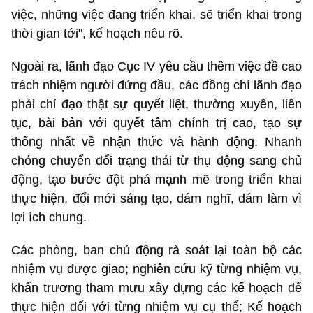
việc, những việc đang triển khai, sẽ triển khai trong
thời gian tới", kế hoạch nêu rõ.
Ngoài ra, lãnh đạo Cục IV yêu cầu thêm việc đề cao
trách nhiệm người đứng đầu, các đồng chí lãnh đạo
phải chỉ đạo thật sự quyết liệt, thường xuyên, liên
tục, bài bản với quyết tâm chính trị cao, tạo sự
thống nhất về nhận thức và hành động. Nhanh
chóng chuyển đổi trạng thái từ thụ động sang chủ
động, tạo bước đột phá mạnh mẽ trong triển khai
thực hiện, đổi mới sáng tạo, dám nghĩ, dám làm vì
lợi ích chung.
Các phòng, ban chủ động rà soát lại toàn bộ các
nhiệm vụ được giao; nghiên cứu kỹ từng nhiệm vụ,
khẩn trương tham mưu xây dựng các kế hoạch để
thực hiện đối với từng nhiệm vụ cụ thể; Kế hoạch