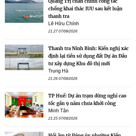
Quảng Trị chấn chỉnh công tác
chống khai thác IUU sau kết luận
thanh tra
Lê Hữu Chính
21:27 07/08/2026
Thanh tra Ninh Bình: Kiến nghị xác
định lại tiền sử dụng đất Dự án Đầu
tư xây dựng Khu đô thị mới
Trung Hà
21:26 07/08/2026
TP Huế: Dự án trạm dừng nghỉ cao
tốc gần 9 năm chưa khởi công
Minh Tân
21:25 07/08/2026
Hồi âm từ Đảng ủy phường Kiến