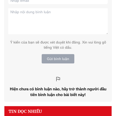
Ý kiến của bạn sẽ được xét duyệt khi đăng. Xin vui lòng gõ
tiếng Việt có dấu.
Gửi bình luận
Hiện chưa có bình luận nào, hãy trở thành người đầu
tiên bình luận cho bài biết này!
TIN ĐỌC NHIỀU