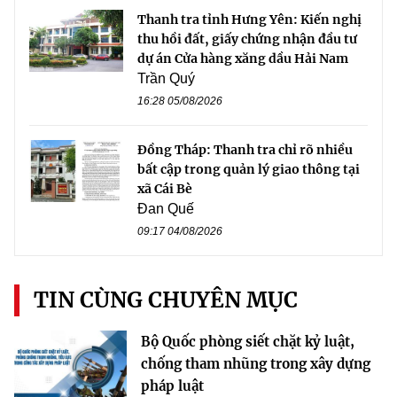
Thanh tra tỉnh Hưng Yên: Kiến nghị
thu hồi đất, giấy chứng nhận đầu tư
dự án Cửa hàng xăng dầu Hải Nam
Trần Quý
16:28 05/08/2026
Đồng Tháp: Thanh tra chỉ rõ nhiều
bất cập trong quản lý giao thông tại
xã Cái Bè
Đan Quế
09:17 04/08/2026
TIN CÙNG CHUYÊN MỤC
Bộ Quốc phòng siết chặt kỷ luật,
chống tham nhũng trong xây dựng
pháp luật