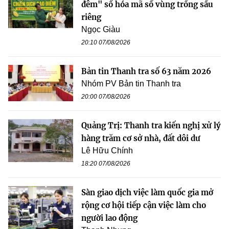
đêm" số hóa mã số vùng trồng sầu
riêng
Ngọc Giàu
20:10 07/08/2026
Bản tin Thanh tra số 63 năm 2026
Nhóm PV Bản tin Thanh tra
20:00 07/08/2026
Quảng Trị: Thanh tra kiến nghị xử lý
hàng trăm cơ sở nhà, đất dôi dư
Lê Hữu Chính
18:20 07/08/2026
Sàn giao dịch việc làm quốc gia mở
rộng cơ hội tiếp cận việc làm cho
người lao động