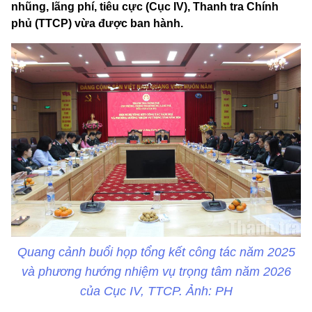
nhũng, lãng phí, tiêu cực (Cục IV), Thanh tra Chính
phủ (TTCP) vừa được ban hành.
Quang cảnh buổi họp tổng kết công tác năm 2025
và phương hướng nhiệm vụ trọng tâm năm 2026
của Cục IV, TTCP. Ảnh: PH