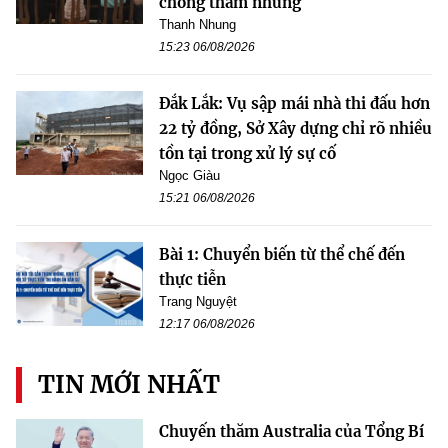
chống tham nhũng
Thanh Nhung
15:23 06/08/2026
Đắk Lắk: Vụ sập mái nhà thi đấu hơn
22 tỷ đồng, Sở Xây dựng chỉ rõ nhiều
tồn tại trong xử lý sự cố
Ngọc Giàu
15:21 06/08/2026
Bài 1: Chuyển biến từ thể chế đến
thực tiễn
Trang Nguyệt
12:17 06/08/2026
TIN MỚI NHẤT
Chuyến thăm Australia của Tổng Bí