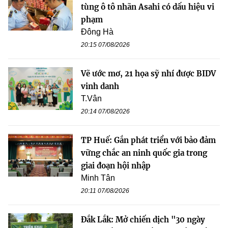
tùng ô tô nhãn Asahi có dấu hiệu vi
phạm
Đông Hà
20:15 07/08/2026
Vẽ ước mơ, 21 họa sỹ nhí được BIDV
vinh danh
T.Vân
20:14 07/08/2026
TP Huế: Gắn phát triển với bảo đảm
vững chắc an ninh quốc gia trong
giai đoạn hội nhập
Minh Tân
20:11 07/08/2026
Đắk Lắk: Mở chiến dịch "30 ngày