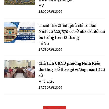
PV
18:00 07/08/2026
Thanh tra Chính phủ chỉ rõ Bắc
Ninh có 322/570 cơ sở nhà đất dôi dư
bỏ trống trên 12 tháng
Trí Vũ
17:58 07/08/2026
Chủ tịch UBND phường Ninh Kiều
đối thoại để tháo gỡ vướng mắc từ cơ
sở
Phú Đức
17:55 07/08/2026