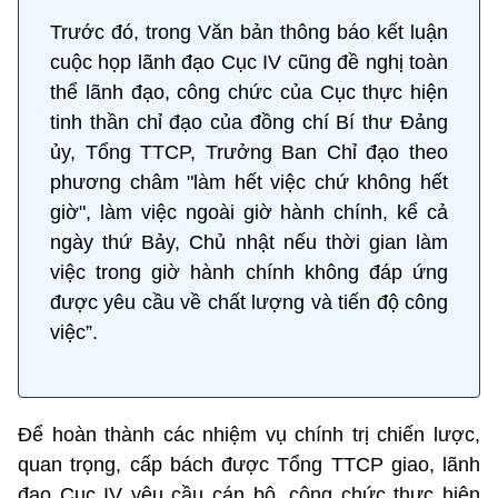
Trước đó, trong Văn bản thông báo kết luận
cuộc họp lãnh đạo Cục IV cũng đề nghị toàn
thể lãnh đạo, công chức của Cục thực hiện
tinh thần chỉ đạo của đồng chí Bí thư Đảng
ủy, Tổng TTCP, Trưởng Ban Chỉ đạo theo
phương châm "làm hết việc chứ không hết
giờ", làm việc ngoài giờ hành chính, kể cả
ngày thứ Bảy, Chủ nhật nếu thời gian làm
việc trong giờ hành chính không đáp ứng
được yêu cầu về chất lượng và tiến độ công
việc”.
Để hoàn thành các nhiệm vụ chính trị chiến lược,
quan trọng, cấp bách được Tổng TTCP giao, lãnh
đạo Cục IV yêu cầu cán bộ, công chức thực hiện