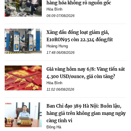
hàng hóa không rõ nguồn gốc
Hòa Bình
06:09 07/08/2026
Xăng dầu đồng loạt giảm giá,
E10RON95 còn 22.324 đồng/lít
Hoàng Hưng
17:48 06/08/2026
Giá vàng hôm nay 6/8: Vàng tiến sát
4.300 USD/ounce, giá còn tăng?
Hòa Bình
11:02 06/08/2026
Ban Chỉ đạo 389 Hà Nội: Buôn lậu,
hàng giả trên không gian mạng ngày
càng tinh vi
Đông Hà