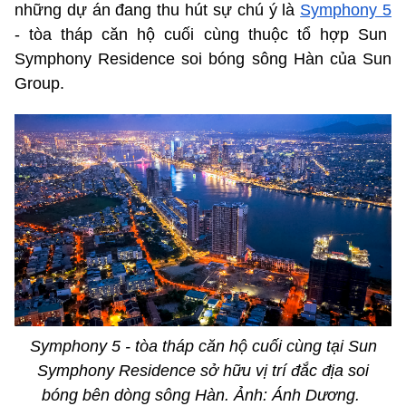
những dự án đang thu hút sự chú ý là
Symphony 5
- tòa tháp căn hộ cuối cùng thuộc tổ hợp Sun
Symphony Residence soi bóng sông Hàn của Sun
Group.
Symphony 5 - tòa tháp căn hộ cuối cùng tại Sun
Symphony Residence sở hữu vị trí đắc địa soi
bóng bên dòng sông Hàn. Ảnh: Ánh Dương.