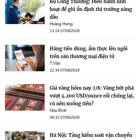
Bộ Công Thương: Điều hành linh
hoạt để giữ ổn định thị trường xăng
dầu
Hoàng Hưng
13:14 07/08/2026
Hàng tiêu dùng, ẩm thực lên ngôi
trên sàn thương mại điện tử
T.Vân
12:34 07/08/2026
Giá vàng hôm nay 7/8: Vàng bứt phá
vượt 4.200 USD/ounce rồi chững lại,
có nên xuống tiền?
Hòa Bình
08:31 07/08/2026
Hà Nội: Tăng kiểm soát vận chuyển