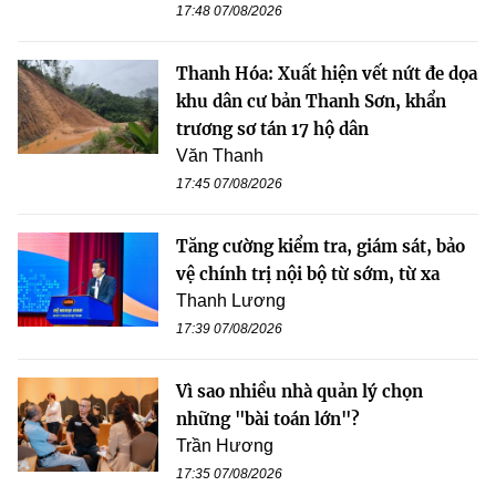
17:48 07/08/2026
Thanh Hóa: Xuất hiện vết nứt đe dọa
khu dân cư bản Thanh Sơn, khẩn
trương sơ tán 17 hộ dân
Văn Thanh
17:45 07/08/2026
Tăng cường kiểm tra, giám sát, bảo
vệ chính trị nội bộ từ sớm, từ xa
Thanh Lương
17:39 07/08/2026
Vì sao nhiều nhà quản lý chọn
những "bài toán lớn"?
Trần Hương
17:35 07/08/2026