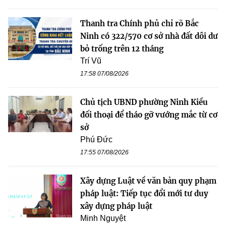
Thanh tra Chính phủ chỉ rõ Bắc
Ninh có 322/570 cơ sở nhà đất dôi dư
bỏ trống trên 12 tháng
Trí Vũ
17:58 07/08/2026
Chủ tịch UBND phường Ninh Kiều
đối thoại để tháo gỡ vướng mắc từ cơ
sở
Phú Đức
17:55 07/08/2026
Xây dựng Luật về văn bản quy phạm
pháp luật: Tiếp tục đổi mới tư duy
xây dựng pháp luật
Minh Nguyệt