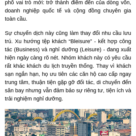
phố vai trò mới: trở thành điểm đến của dòng vốn,
doanh nghiệp quốc tế và cộng đồng chuyên gia
toàn cầu.
Sự chuyển dịch này cũng làm thay đổi nhu cầu lưu
trú. Xu hướng tệp khách “Bleisure” - kết hợp công
tác (Business) và nghỉ dưỡng (Leisure) - đang xuất
hiện ngày càng rõ nét. Nhóm khách này có yêu cầu
rất khác khách du lịch truyền thống. Thay vì khách
sạn ngắn hạn, họ ưu tiên các căn hộ cao cấp ngay
trung tâm, thuận tiện gặp gỡ đối tác, di chuyển đến
sân bay nhưng vẫn đảm bảo sự riêng tư, tiện ích và
trải nghiệm nghỉ dưỡng.