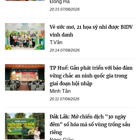
Đông Hà
20:15 07/08/2026
Vẽ ước mơ, 21 họa sỹ nhí được BIDV
vinh danh
T.Vân
20:14 07/08/2026
TP Huế: Gắn phát triển với bảo đảm
vững chắc an ninh quốc gia trong
giai đoạn hội nhập
Minh Tân
20:11 07/08/2026
Đắk Lắk: Mở chiến dịch "30 ngày
đêm" số hóa mã số vùng trồng sầu
riêng
Ngọc Giàu