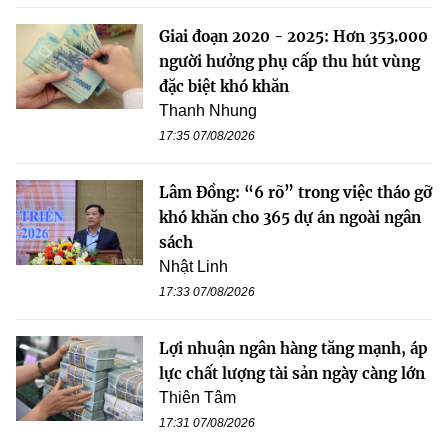
Giai đoạn 2020 - 2025: Hơn 353.000
người hưởng phụ cấp thu hút vùng
đặc biệt khó khăn
Thanh Nhung
17:35 07/08/2026
Lâm Đồng: “6 rõ” trong việc tháo gỡ
khó khăn cho 365 dự án ngoài ngân
sách
Nhật Linh
17:33 07/08/2026
Lợi nhuận ngân hàng tăng mạnh, áp
lực chất lượng tài sản ngày càng lớn
Thiên Tâm
17:31 07/08/2026