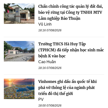
Chấn chỉnh công tác quản lý đất đai,
bảo vệ rừng tại Công ty TNHH MTV
Lâm nghiệp Bảo Thuận
Vũ Linh
18:16 07/08/2026
Trường THCS Hà Huy Tập
(TPHCM) đã tiếp nhận học sinh mắc
bệnh K vào học
Cao Huân
18:16 07/08/2026
Vinhomes ghi dấu ấn quốc tế khi
phá vỡ thông lệ của ngành phát
triển đô thị thế giới
PV
18:00 07/08/2026