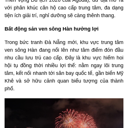
với phân khúc căn hộ cao cấp trung tâm, đa dạng
tiện ích giải trí, nghỉ dưỡng sẽ càng thênh thang.
Bất động sản ven sông Hàn hưởng lợi
Trong bức tranh Đà Nẵng mới, khu vực trung tâm
ven sông Hàn đang nổi lên như tâm điểm đón đầu
nhu cầu lưu trú cao cấp. Đây là khu vực hiếm hoi
hội tụ đồng thời nhiều lợi thế: nằm ngay lõi trung
tâm, kết nối nhanh tới sân bay quốc tế, gần biển Mỹ
Khê và sở hữu cảnh quan biểu tượng của thành
phố.