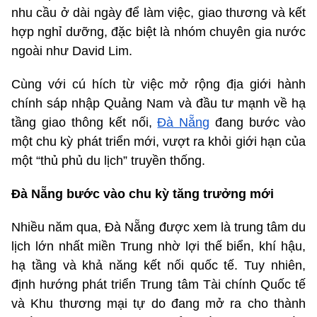
nhu cầu ở dài ngày để làm việc, giao thương và kết
hợp nghỉ dưỡng, đặc biệt là nhóm chuyên gia nước
ngoài như David Lim.
Cùng với cú hích từ việc mở rộng địa giới hành
chính sáp nhập Quảng Nam và đầu tư mạnh về hạ
tầng giao thông kết nối,
Đà Nẵng
đang bước vào
một chu kỳ phát triển mới, vượt ra khỏi giới hạn của
một “thủ phủ du lịch” truyền thống.
Đà Nẵng bước vào chu kỳ tăng trưởng mới
Nhiều năm qua, Đà Nẵng được xem là trung tâm du
lịch lớn nhất miền Trung nhờ lợi thế biển, khí hậu,
hạ tầng và khả năng kết nối quốc tế. Tuy nhiên,
định hướng phát triển Trung tâm Tài chính Quốc tế
và Khu thương mại tự do đang mở ra cho thành