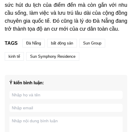
sức hút du lịch của điểm đến mà còn gắn với nhu
cầu sống, làm việc và lưu trú lâu dài của cộng đồng
chuyên gia quốc tế. Đó cũng là lý do Đà Nẵng đang
trở thành tọa độ an cư mới của cư dân toàn cầu.
TAGS
Đà Nẵng
bất động sản
Sun Group
kinh tế
Sun Symphony Residence
Ý kiến bình luận: