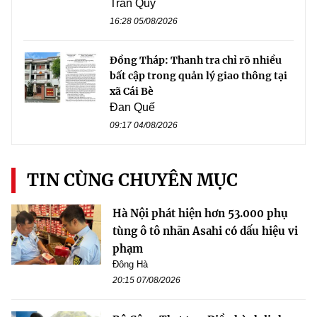
Trần Quý
16:28 05/08/2026
Đồng Tháp: Thanh tra chỉ rõ nhiều
bất cập trong quản lý giao thông tại
xã Cái Bè
Đan Quế
09:17 04/08/2026
TIN CÙNG CHUYÊN MỤC
Hà Nội phát hiện hơn 53.000 phụ
tùng ô tô nhãn Asahi có dấu hiệu vi
phạm
Đông Hà
20:15 07/08/2026