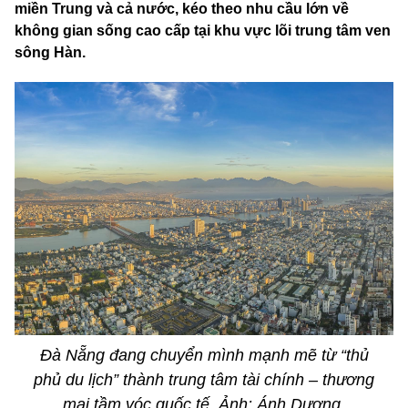
miền Trung và cả nước, kéo theo nhu cầu lớn về
không gian sống cao cấp tại khu vực lõi trung tâm ven
sông Hàn.
Đà Nẵng đang chuyển mình mạnh mẽ từ “thủ
phủ du lịch” thành trung tâm tài chính – thương
mại tầm vóc quốc tế. Ảnh: Ánh Dương.