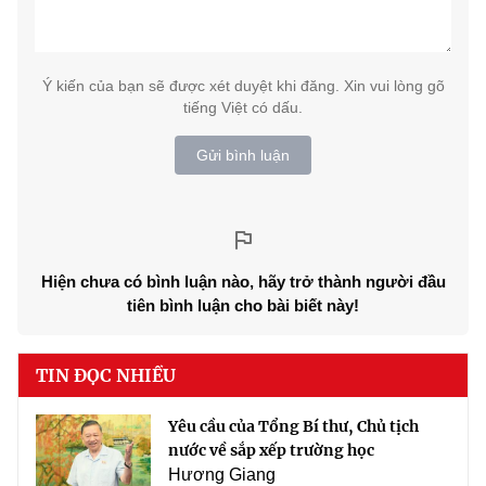
Ý kiến của bạn sẽ được xét duyệt khi đăng. Xin vui lòng gõ
tiếng Việt có dấu.
Gửi bình luận
Hiện chưa có bình luận nào, hãy trở thành người đầu
tiên bình luận cho bài biết này!
TIN ĐỌC NHIỀU
Yêu cầu của Tổng Bí thư, Chủ tịch
nước về sắp xếp trường học
Hương Giang