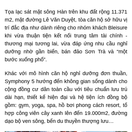
Tọa lạc sát mặt sông Hàn trên khu đất rộng 11.371
m2, mặt đường Lê Văn Duyệt, tòa căn hộ sở hữu vị
trí đắc địa như dành riêng cho nhóm khách Bleisure
khi vừa thuận tiện kết nối trung tâm tài chính -
thương mại tương lai, vừa đáp ứng nhu cầu nghỉ
dưỡng nhờ gần biển, bán đảo Sơn Trà và “một
bước xuống phố”.
Khác với mô hình căn hộ nghỉ dưỡng đơn thuần,
Symphony 5 hướng đến không gian sống dành cho
cộng đồng cư dân toàn cầu với tiêu chuẩn lưu trú
dài hạn, thiết kế hiện đại và hệ tiện ích đồng bộ
gồm: gym, yoga, spa, hồ bơi phong cách resort, tổ
hợp công viên cây xanh lên đến 19.000m2, đường
dạo bộ ven sông, bến du thuyền thượng lưu…