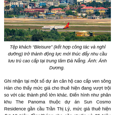
Tệp khách “Bleisure” (kết hợp công tác và nghỉ
dưỡng) trở thành động lực mới thúc đẩy nhu cầu
lưu trú cao cấp tại trung tâm Đà Nẵng. Ảnh: Ánh
Dương.
Ghi nhận tại một số dự án căn hộ cao cấp ven sông
Hàn cho thấy mức giá cho thuê hiện đang vượt trội
so với các thành phố lớn khác. Điển hình như phân
khu The Panoma thuộc dự án Sun Cosmo
Residence gần cầu Trần Thị Lý, mức giá thuê hiện