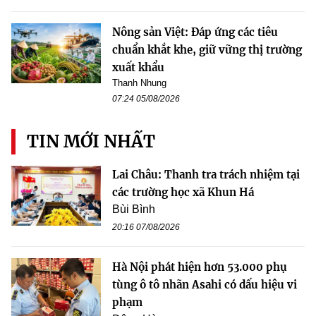
Nông sản Việt: Đáp ứng các tiêu
chuẩn khắt khe, giữ vững thị trường
xuất khẩu
Thanh Nhung
07:24 05/08/2026
TIN MỚI NHẤT
Lai Châu: Thanh tra trách nhiệm tại
các trường học xã Khun Há
Bùi Bình
20:16 07/08/2026
Hà Nội phát hiện hơn 53.000 phụ
tùng ô tô nhãn Asahi có dấu hiệu vi
phạm