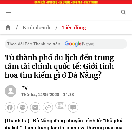
/
/
Kinh doanh
Tiêu dùng
Theo dõi Báo Thanh tra trên
Từ thành phố du lịch đến trung
tâm tài chính quốc tế: Giới tinh
hoa tìm kiếm gì ở Đà Nẵng?
PV
Thứ ba, 12/05/2026 - 14:38
(Thanh tra) - Đà Nẵng đang chuyển mình từ “thủ phủ
du lịch” thành trung tâm tài chính và thương mại của