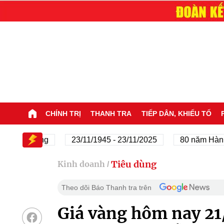
CHÍNH TRỊ
THANH TRA
TIẾP DÂN, KHIẾU TỐ
của Đảng
23/11/1945 - 23/11/2025
80 năm Hành trìn
Tiêu dùng
Kinh doanh
/
Theo dõi Báo Thanh tra trên
Giá vàng hôm nay 21