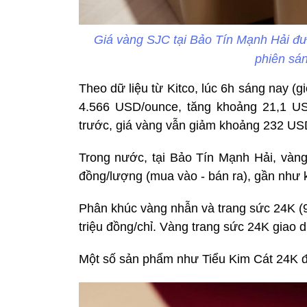
Giá vàng SJC tại Bảo Tín Mạnh Hải đư
phiên sán
Theo dữ liệu từ Kitco, lúc 6h sáng nay (g
4.566 USD/ounce, tăng khoảng 21,1 US
trước, giá vàng vẫn giảm khoảng 232 US
Trong nước, tại Bảo Tín Mạnh Hải, vàn
đồng/lượng (mua vào - bán ra), gần như k
Phân khúc vàng nhẫn và trang sức 24K (
triệu đồng/chỉ. Vàng trang sức 24K giao d
Một số sản phẩm như Tiểu Kim Cát 24K đư