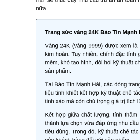
nữa.
Trang sức vàng 24K Bảo Tín Mạnh Hả
Vàng 24K (vàng 9999) được xem là c
kim hoàn. Tuy nhiên, chính đặc tính g
mềm, khó tạo hình, đòi hỏi kỹ thuật 
sản phẩm.
Tại Bảo Tín Mạnh Hải, các dòng trang
liệu tinh khiết kết hợp kỹ thuật chế 
tinh xảo mà còn chú trọng giá trị tích l
Kết hợp giữa chất lượng, tính thẩm m
thành lựa chọn vừa đáp ứng nhu cầu 
tiêu dùng. Trong đó, kỹ thuật chế tá
của khách hàng đối với sản phẩm.