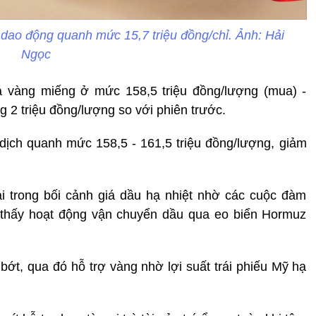
dao động quanh mức 15,7 triệu đồng/chỉ. Ảnh: Hải
Ngọc
á vàng miếng ở mức 158,5 triệu đồng/lượng (mua) -
g 2 triệu đồng/lượng so với phiên trước.
dịch quanh mức 158,5 - 161,5 triệu đồng/lượng, giảm
lại trong bối cảnh giá dầu hạ nhiệt nhờ các cuộc đàm
o thấy hoạt động vận chuyển dầu qua eo biển Hormuz
bớt, qua đó hỗ trợ vàng nhờ lợi suất trái phiếu Mỹ hạ