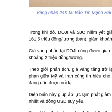
Vàng nhẫn 24K tại Bảo Tín Mạnh Hải 
Trong khi đó, DOJI và SJC niêm yết gi
161,5 triệu đồng/lượng (bán), giảm khoản
Giá vàng nhẫn tại DOJI cũng được giao 
khoảng 2 triệu đồng/lượng.
Theo giới phân tích, giá vàng tăng trở 
phán giữa Mỹ và Iran cùng tín hiệu ch
đang dần được nối lại.
Diễn biến này giúp áp lực lạm phát giảm 
nhiệt và đồng USD suy yếu.