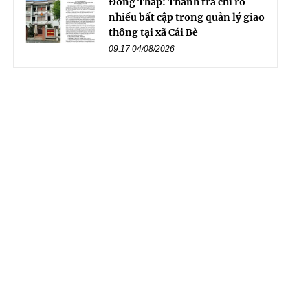
Đồng Tháp: Thanh tra chỉ rõ
nhiều bất cập trong quản lý giao
thông tại xã Cái Bè
09:17 04/08/2026