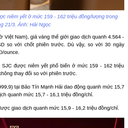
ợc niêm yết ở mức 159 - 162 triệu đồng/lượng trong
g 21/3. Ảnh: Hải Ngọc
iờ Việt Nam), giá vàng thế giới giao dịch quanh 4.564 -
D so với chốt phiên trước. Dù vậy, so với 30 ngày
D/ounce.
g SJC được niêm yết phổ biến ở mức 159 - 162 triệu
hông thay đổi so với phiên trước.
999,9) tại Bảo Tín Mạnh Hải dao động quanh mức 15,7
ịch quanh mức 15,7 - 16,1 triệu đồng/chỉ.
ợc giao dịch quanh mức 15,9 - 16,2 triệu đồng/chỉ.