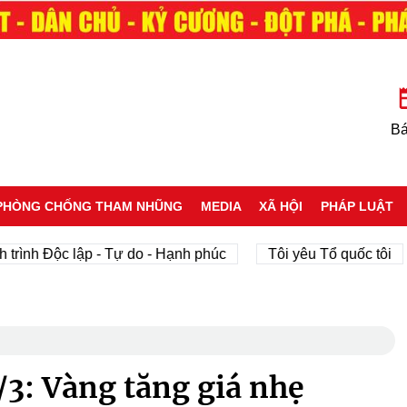
Bá
PHÒNG CHỐNG THAM NHŨNG
MEDIA
XÃ HỘI
PHÁP LUẬT
h Độc lập - Tự do - Hạnh phúc
Tôi yêu Tổ quốc tôi
p
/3: Vàng tăng giá nhẹ