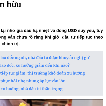
ện hữu
ở lại nhờ giá dầu hạ nhiệt và đồng USD suy yếu, tuy
ng vẫn chưa rõ ràng khi giới đầu tư tiếp tục theo
 chính trị.
 lao dốc mạnh, nhà đầu tư được khuyến nghị gì?
 lao dốc, xu hướng giảm đến khi nào?
 tiếp tục giảm, thị trường khó đoán xu hướng
 phục hồi nhẹ nhưng áp lực vẫn lớn
 xu hướng, nhà đầu tư thận trọng