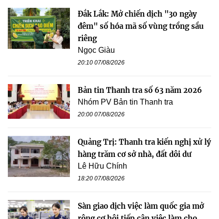
Đắk Lắk: Mở chiến dịch "30 ngày
đêm" số hóa mã số vùng trồng sầu
riêng
Ngọc Giàu
20:10 07/08/2026
Bản tin Thanh tra số 63 năm 2026
Nhóm PV Bản tin Thanh tra
20:00 07/08/2026
Quảng Trị: Thanh tra kiến nghị xử lý
hàng trăm cơ sở nhà, đất dôi dư
Lê Hữu Chính
18:20 07/08/2026
Sàn giao dịch việc làm quốc gia mở
rộng cơ hội tiếp cận việc làm cho