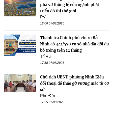
phá vỡ thông lệ của ngành phát
triển đô thị thế giới
PV
18:00 07/08/2026
Thanh tra Chính phủ chỉ rõ Bắc
Ninh có 322/570 cơ sở nhà đất dôi dư
bỏ trống trên 12 tháng
Trí Vũ
17:58 07/08/2026
Chủ tịch UBND phường Ninh Kiều
đối thoại để tháo gỡ vướng mắc từ cơ
sở
Phú Đức
17:55 07/08/2026