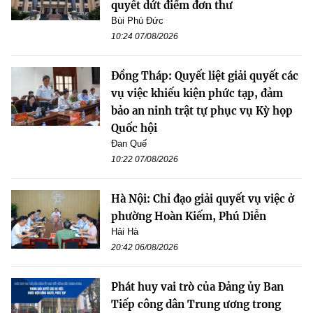
quyết dứt điểm đơn thư
Bùi Phú Đức
10:24 07/08/2026
Đồng Tháp: Quyết liệt giải quyết các
vụ việc khiếu kiện phức tạp, đảm
bảo an ninh trật tự phục vụ Kỳ họp
Quốc hội
Đan Quế
10:22 07/08/2026
Hà Nội: Chỉ đạo giải quyết vụ việc ở
phường Hoàn Kiếm, Phú Diễn
Hải Hà
20:42 06/08/2026
Phát huy vai trò của Đảng ủy Ban
Tiếp công dân Trung ương trong