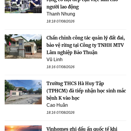
người lao động
Thanh Nhung
18:18 07/08/2026
Chấn chỉnh công tác quản lý đất đai,
bảo vệ rừng tại Công ty TNHH MTV
Lâm nghiệp Bảo Thuận
Vũ Linh
18:16 07/08/2026
Trường THCS Hà Huy Tập
(TPHCM) đã tiếp nhận học sinh mắc
bệnh K vào học
Cao Huân
18:16 07/08/2026
Vinhomes ghi dấu ấn quốc tế khi