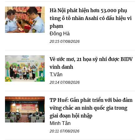
Hà Nội phát hiện hơn 53.000 phụ
tùng ô tô nhãn Asahi có dấu hiệu vi
phạm
Đông Hà
20:15 07/08/2026
Vẽ ước mơ, 21 họa sỹ nhí được BIDV
vinh danh
T.Vân
20:14 07/08/2026
TP Huế: Gắn phát triển với bảo đảm
vững chắc an ninh quốc gia trong
giai đoạn hội nhập
Minh Tân
20:11 07/08/2026