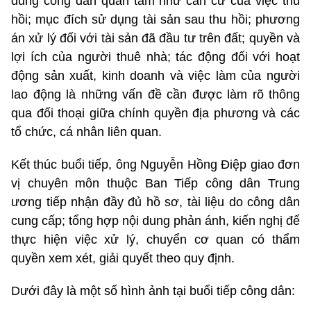
dung công dân quan tâm như căn cứ của việc thu
hồi; mục đích sử dụng tài sản sau thu hồi; phương
án xử lý đối với tài sản đã đầu tư trên đất; quyền và
lợi ích của người thuê nhà; tác động đối với hoạt
động sản xuất, kinh doanh và việc làm của người
lao động là những vấn đề cần được làm rõ thông
qua đối thoại giữa chính quyền địa phương và các
tổ chức, cá nhân liên quan.
Kết thúc buổi tiếp, ông Nguyễn Hồng Điệp giao đơn
vị chuyên môn thuộc Ban Tiếp công dân Trung
ương tiếp nhận đầy đủ hồ sơ, tài liệu do công dân
cung cấp; tổng hợp nội dung phản ánh, kiến nghị để
thực hiện việc xử lý, chuyển cơ quan có thẩm
quyền xem xét, giải quyết theo quy định.
Dưới đây là một số hình ảnh tại buổi tiếp công dân: