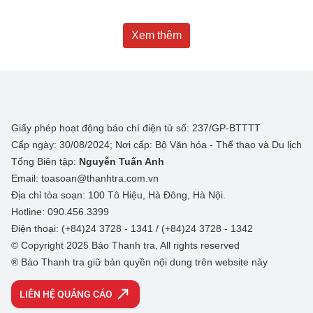
Xem thêm
Giấy phép hoạt động báo chí điện tử số: 237/GP-BTTTT
Cấp ngày: 30/08/2024; Nơi cấp: Bộ Văn hóa - Thể thao và Du lịch
Tổng Biên tập:
Nguyễn Tuấn Anh
Email: toasoan@thanhtra.com.vn
Địa chỉ tòa soạn: 100 Tô Hiệu, Hà Đông, Hà Nội.
Hotline: 090.456.3399
Điện thoại: (+84)24 3728 - 1341 / (+84)24 3728 - 1342
© Copyright 2025 Báo Thanh tra, All rights reserved
® Báo Thanh tra giữ bản quyền nội dung trên website này
LIÊN HỆ QUẢNG CÁO