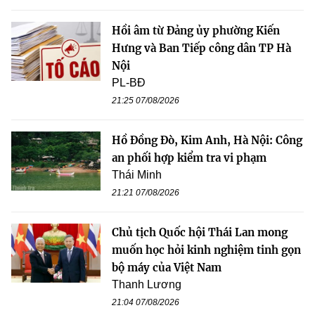
Hồi âm từ Đảng ủy phường Kiến
Hưng và Ban Tiếp công dân TP Hà
Nội
PL-BĐ
21:25 07/08/2026
Hồ Đồng Đò, Kim Anh, Hà Nội: Công
an phối hợp kiểm tra vi phạm
Thái Minh
21:21 07/08/2026
Chủ tịch Quốc hội Thái Lan mong
muốn học hỏi kinh nghiệm tinh gọn
bộ máy của Việt Nam
Thanh Lương
21:04 07/08/2026