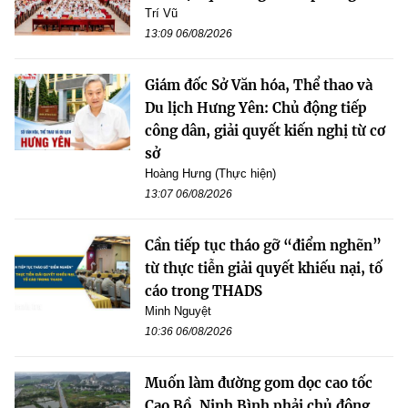
Trí Vũ
13:09 06/08/2026
Giám đốc Sở Văn hóa, Thể thao và
Du lịch Hưng Yên: Chủ động tiếp
công dân, giải quyết kiến nghị từ cơ
sở
Hoàng Hưng (Thực hiện)
13:07 06/08/2026
Cần tiếp tục tháo gỡ “điểm nghẽn”
từ thực tiễn giải quyết khiếu nại, tố
cáo trong THADS
Minh Nguyệt
10:36 06/08/2026
Muốn làm đường gom dọc cao tốc
Cao Bồ, Ninh Bình phải chủ động