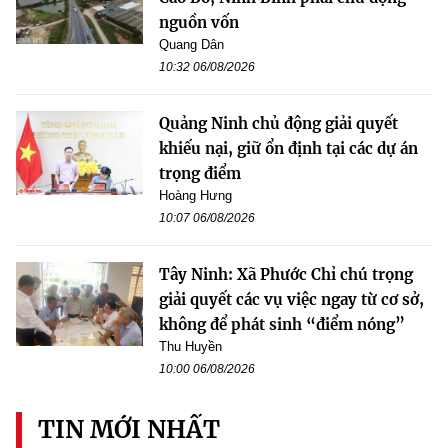
nguồn vốn
Quang Dân
10:32 06/08/2026
Quảng Ninh chủ động giải quyết
khiếu nại, giữ ổn định tại các dự án
trọng điểm
Hoàng Hưng
10:07 06/08/2026
Tây Ninh: Xã Phước Chỉ chú trọng
giải quyết các vụ việc ngay từ cơ sở,
không để phát sinh “điểm nóng”
Thu Huyền
10:00 06/08/2026
TIN MỚI NHẤT