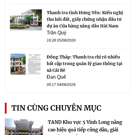
Thanh tra tỉnh Hưng Yên: Kiến nghị
thu hồi đất, giấy chứng nhận đầu tư
dự án Cửa hàng xăng dầu Hải Nam
Trần Quý
16:28 05/08/2026
Đồng Tháp: Thanh tra chỉ rõ nhiều
bất cập trong quản lý giao thông tại
xã Cái Bè
Đan Quế
09:17 04/08/2026
TIN CÙNG CHUYÊN MỤC
TAND Khu vực 5 Vĩnh Long nâng
cao hiệu quả tiếp công dân, giải