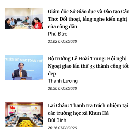
Giám đốc Sở Giáo dục và Đào tạo Cần
Thơ: Đối thoại, lắng nghe kiến nghị
của công dân
Phú Đức
21:02 07/08/2026
Bộ trưởng Lê Hoài Trung: Hội nghị
Ngoại giao lần thứ 33 thành công tốt
đẹp
Thanh Lương
20:50 07/08/2026
Lai Châu: Thanh tra trách nhiệm tại
các trường học xã Khun Há
Bùi Bình
20:16 07/08/2026