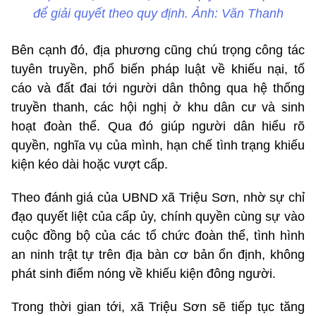
để giải quyết theo quy định. Ảnh: Văn Thanh
Bên cạnh đó, địa phương cũng chú trọng công tác
tuyên truyền, phổ biến pháp luật về khiếu nại, tố
cáo và đất đai tới người dân thông qua hệ thống
truyền thanh, các hội nghị ở khu dân cư và sinh
hoạt đoàn thể. Qua đó giúp người dân hiểu rõ
quyền, nghĩa vụ của mình, hạn chế tình trạng khiếu
kiện kéo dài hoặc vượt cấp.
Theo đánh giá của UBND xã Triệu Sơn, nhờ sự chỉ
đạo quyết liệt của cấp ủy, chính quyền cùng sự vào
cuộc đồng bộ của các tổ chức đoàn thể, tình hình
an ninh trật tự trên địa bàn cơ bản ổn định, không
phát sinh điểm nóng về khiếu kiện đông người.
Trong thời gian tới, xã Triệu Sơn sẽ tiếp tục tăng