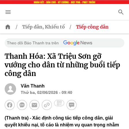
/
/
Tiếp dân, Khiếu tố
Tiếp công dân
Theo dõi Báo Thanh tra trên
Thanh Hóa: Xã Triệu Sơn gỡ
vướng cho dân từ những buổi tiếp
công dân
Văn Thanh
Thứ ba, 02/06/2026 - 09:40
(Thanh tra) - Xác định công tác tiếp công dân, giải
quyết khiếu nại, tố cáo là nhiệm vụ quan trọng nhằm