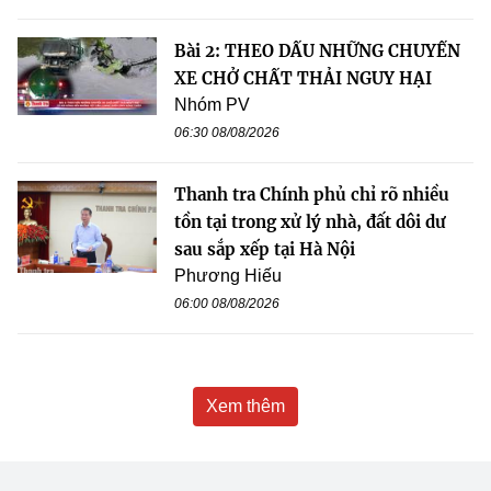
Bài 2: THEO DẤU NHỮNG CHUYẾN
XE CHỞ CHẤT THẢI NGUY HẠI
Nhóm PV
06:30 08/08/2026
Thanh tra Chính phủ chỉ rõ nhiều
tồn tại trong xử lý nhà, đất dôi dư
sau sắp xếp tại Hà Nội
Phương Hiếu
06:00 08/08/2026
Xem thêm