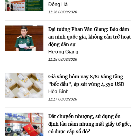
Đông Hà
11:36 08/08/2026
Đại tướng Phan Văn Giang: Bảo đảm
an ninh quốc gia, không cản trở hoạt
động dân sự
Hương Giang
11:18 08/08/2026
Giá vàng hôm nay 8/8: Vàng tăng
"bốc đầu", áp sát vùng 4.350 USD
Hòa Bình
11:17 08/08/2026
Đất chuyển nhượng, sử dụng ổn
định lâu năm nhưng mất giấy tờ gốc,
có được cấp sổ đỏ?