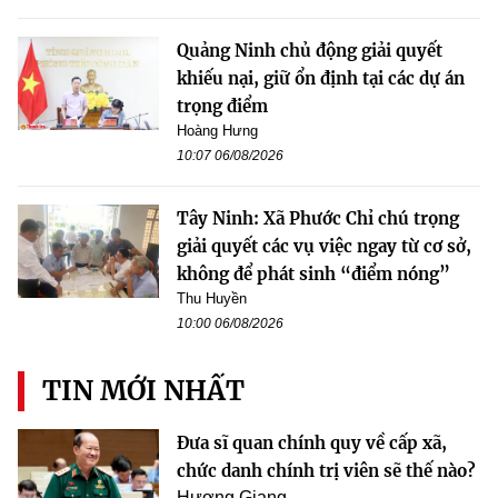
Quảng Ninh chủ động giải quyết
khiếu nại, giữ ổn định tại các dự án
trọng điểm
Hoàng Hưng
10:07 06/08/2026
Tây Ninh: Xã Phước Chỉ chú trọng
giải quyết các vụ việc ngay từ cơ sở,
không để phát sinh “điểm nóng”
Thu Huyền
10:00 06/08/2026
TIN MỚI NHẤT
Đưa sĩ quan chính quy về cấp xã,
chức danh chính trị viên sẽ thế nào?
Hương Giang