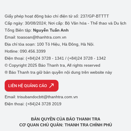
Giấy phép hoạt động báo chí điện tử số: 237/GP-BTTTT
Cấp ngày: 30/08/2024; Nơi cấp: Bộ Văn hóa - Thể thao và Du lịch
Tổng Biên tập:
Nguyễn Tuấn Anh
Email: toasoan@thanhtra.com.vn
Địa chỉ tòa soạn: 100 Tô Hiệu, Hà Đông, Hà Nội.
Hotline: 090.456.3399
Điện thoại: (+84)24 3728 - 1341 / (+84)24 3728 - 1342
© Copyright 2025 Báo Thanh tra, All rights reserved
® Báo Thanh tra giữ bản quyền nội dung trên website này
LIÊN HỆ QUẢNG CÁO
Email: trisubandocbtt@thanhtra.com.vn
Điện thoại: (+84)24 3728 2019
BẢN QUYỀN CỦA BÁO THANH TRA
CƠ QUAN CHỦ QUẢN: THANH TRA CHÍNH PHỦ