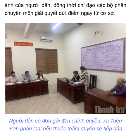
ánh của người dân, đồng thời chỉ đạo các bộ phận
chuyên môn giải quyết dứt điểm ngay từ cơ sở.
Người dân có đơn gửi đến chính quyền, xã Triệu
Sơn phân loại nếu thuộc thẩm quyền sẽ tiếp dân