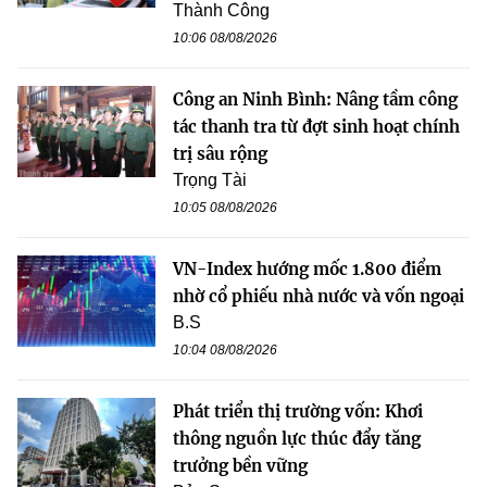
Thành Công
10:06 08/08/2026
Công an Ninh Bình: Nâng tầm công
tác thanh tra từ đợt sinh hoạt chính
trị sâu rộng
Trọng Tài
10:05 08/08/2026
VN-Index hướng mốc 1.800 điểm
nhờ cổ phiếu nhà nước và vốn ngoại
B.S
10:04 08/08/2026
Phát triển thị trường vốn: Khơi
thông nguồn lực thúc đẩy tăng
trưởng bền vững