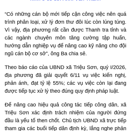
“Có những cán bộ mới tiếp cận công việc nên quá
trình phân loại, xử lý đơn thư đôi lúc còn lúng túng.
Vì vậy, địa phương rất cần được Thanh tra tỉnh và
các ngành chuyên môn tăng cường tập huấn,
hướng dẫn nghiệp vụ để nâng cao kỹ năng cho đội
ngũ cán bộ cơ sở”, ông Ba chia sẻ.
Theo báo cáo của UBND xã Triệu Sơn, quý I/2026,
địa phương đã giải quyết 6/11 vụ việc kiến nghị,
phản ánh, đạt tỷ lệ 55%; các vụ việc còn lại đang
được tiếp tục xử lý theo đúng quy định pháp luật.
Để nâng cao hiệu quả công tác tiếp công dân, xã
Triệu Sơn xác định trách nhiệm của người đứng
đầu là yếu tố then chốt. Chủ tịch UBND xã trực tiếp
tham gia các buổi tiếp dân định kỳ, lắng nghe phản