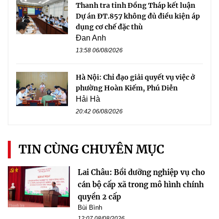
Thanh tra tỉnh Đồng Tháp kết luận
Dự án ĐT.857 không đủ điều kiện áp
dụng cơ chế đặc thù
Đan Anh
13:58 06/08/2026
Hà Nội: Chỉ đạo giải quyết vụ việc ở
phường Hoàn Kiếm, Phú Diễn
Hải Hà
20:42 06/08/2026
TIN CÙNG CHUYÊN MỤC
Lai Châu: Bồi dưỡng nghiệp vụ cho
cán bộ cấp xã trong mô hình chính
quyền 2 cấp
Bùi Bình
12:07 08/08/2026