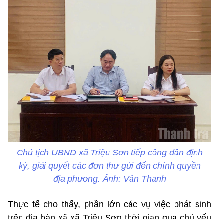
Chủ tịch UBND xã Triệu Sơn tiếp công dân định
kỳ, giải quyết các đơn thư gửi đến chính quyền
địa phương. Ảnh: Văn Thanh
Thực tế cho thấy, phần lớn các vụ việc phát sinh
trên địa bàn xã xã Triệu Sơn thời gian qua chủ yếu