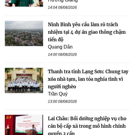
14:04 08/08/2026
Ninh Bình yêu cầu làm rõ trách
nhiệm tại 4 dự án giao thông chậm
tiến độ
Quang Dân
14:00 08/08/2026
Thanh tra tỉnh Lạng Sơn: Chung tay
xóa nhà tạm, lan tỏa nghĩa tình vì
người nghèo
Trần Quý
13:00 08/08/2026
Lai Châu: Bồi dưỡng nghiệp vụ cho
cán bộ cấp xã trong mô hình chính
quyền 2 cấp