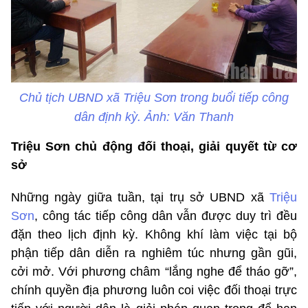
Chủ tịch UBND xã Triệu Sơn trong buổi tiếp công
dân định kỳ. Ảnh: Văn Thanh
Triệu Sơn chủ động đối thoại, giải quyết từ cơ
sở
Những ngày giữa tuần, tại trụ sở UBND xã
Triệu
Sơn
, công tác tiếp công dân vẫn được duy trì đều
đặn theo lịch định kỳ. Không khí làm việc tại bộ
phận tiếp dân diễn ra nghiêm túc nhưng gần gũi,
cởi mở. Với phương châm “lắng nghe để tháo gỡ”,
chính quyền địa phương luôn coi việc đối thoại trực