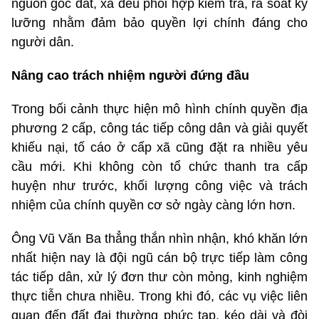
nguồn gốc đất, xã đều phối hợp kiểm tra, rà soát kỹ
lưỡng nhằm đảm bảo quyền lợi chính đáng cho
người dân.
Nâng cao trách nhiệm người đứng đầu
Trong bối cảnh thực hiện mô hình chính quyền địa
phương 2 cấp, công tác tiếp công dân và giải quyết
khiếu nại, tố cáo ở cấp xã cũng đặt ra nhiều yêu
cầu mới. Khi không còn tổ chức thanh tra cấp
huyện như trước, khối lượng công việc và trách
nhiệm của chính quyền cơ sở ngày càng lớn hơn.
Ông Vũ Văn Ba thẳng thắn nhìn nhận, khó khăn lớn
nhất hiện nay là đội ngũ cán bộ trực tiếp làm công
tác tiếp dân, xử lý đơn thư còn mỏng, kinh nghiệm
thực tiễn chưa nhiều. Trong khi đó, các vụ việc liên
quan đến đất đai thường phức tạp, kéo dài và đòi