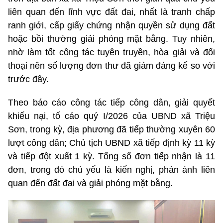
liên quan đến lĩnh vực đất đai, nhất là tranh chấp
ranh giới, cấp giấy chứng nhận quyền sử dụng đất
hoặc bồi thường giải phóng mặt bằng. Tuy nhiên,
nhờ làm tốt công tác tuyên truyền, hòa giải và đối
thoại nên số lượng đơn thư đã giảm đáng kể so với
trước đây.
Theo báo cáo công tác tiếp công dân, giải quyết
khiếu nại, tố cáo quý I/2026 của UBND xã Triệu
Sơn, trong kỳ, địa phương đã tiếp thường xuyên 60
lượt công dân; Chủ tịch UBND xã tiếp định kỳ 11 kỳ
và tiếp đột xuất 1 kỳ. Tổng số đơn tiếp nhận là 11
đơn, trong đó chủ yếu là kiến nghị, phản ánh liên
quan đến đất đai và giải phóng mặt bằng.