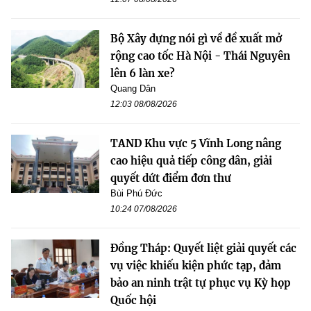
Bộ Xây dựng nói gì về đề xuất mở
rộng cao tốc Hà Nội - Thái Nguyên
lên 6 làn xe?
Quang Dân
12:03 08/08/2026
TAND Khu vực 5 Vĩnh Long nâng
cao hiệu quả tiếp công dân, giải
quyết dứt điểm đơn thư
Bùi Phú Đức
10:24 07/08/2026
Đồng Tháp: Quyết liệt giải quyết các
vụ việc khiếu kiện phức tạp, đảm
bảo an ninh trật tự phục vụ Kỳ họp
Quốc hội