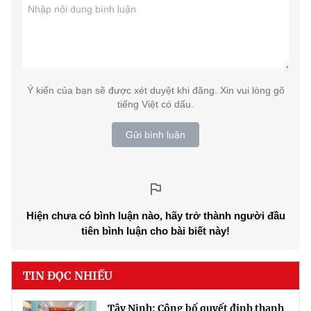
Ý kiến của bạn sẽ được xét duyệt khi đăng. Xin vui lòng gõ
tiếng Việt có dấu.
Gửi bình luận
Hiện chưa có bình luận nào, hãy trở thành người đầu
tiên bình luận cho bài biết này!
TIN ĐỌC NHIỀU
Tây Ninh: Công bố quyết định thanh