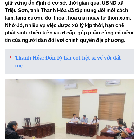
giữ vững ổn định ở cơ sở, thời gian qua, UBND xã
Triệu Sơn, tỉnh Thanh Hóa đã tập trung đổi mới cách
làm, tăng cường đối thoại, hòa giải ngay từ thôn xóm.
Nhờ đó, nhiều vụ việc được xử lý kịp thời, hạn chế
phát sinh khiếu kiện vượt cấp, góp phần củng cố niềm
tin của người dân đối với chính quyền địa phương.
Thanh Hóa: Đón 19 hài cốt liệt sĩ về với đất
mẹ