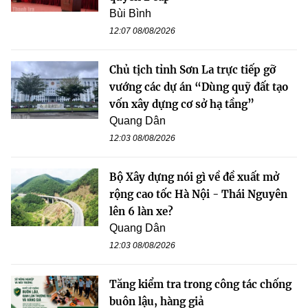
Bùi Bình
12:07 08/08/2026
Chủ tịch tỉnh Sơn La trực tiếp gỡ
vướng các dự án “Dùng quỹ đất tạo
vốn xây dựng cơ sở hạ tầng”
Quang Dân
12:03 08/08/2026
Bộ Xây dựng nói gì về đề xuất mở
rộng cao tốc Hà Nội - Thái Nguyên
lên 6 làn xe?
Quang Dân
12:03 08/08/2026
Tăng kiểm tra trong công tác chống
buôn lậu, hàng giả