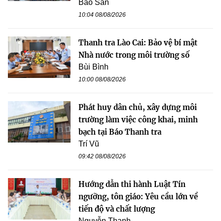
Bảo San
10:04 08/08/2026
Thanh tra Lào Cai: Bảo vệ bí mật
Nhà nước trong môi trường số
Bùi Bình
10:00 08/08/2026
Phát huy dân chủ, xây dựng môi
trường làm việc công khai, minh
bạch tại Báo Thanh tra
Trí Vũ
09:42 08/08/2026
Hướng dẫn thi hành Luật Tín
ngưỡng, tôn giáo: Yêu cầu lớn về
tiến độ và chất lượng
Nguyễn Thanh