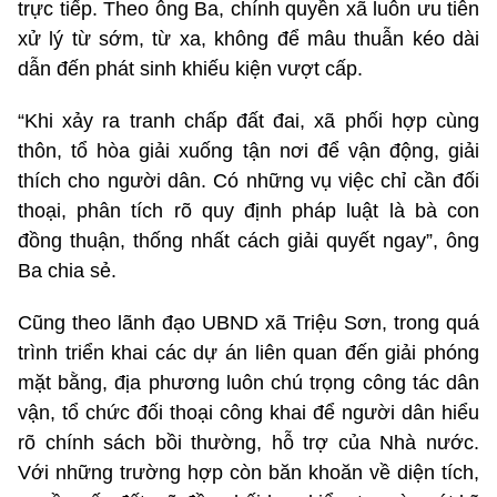
trực tiếp. Theo ông Ba, chính quyền xã luôn ưu tiên
xử lý từ sớm, từ xa, không để mâu thuẫn kéo dài
dẫn đến phát sinh khiếu kiện vượt cấp.
“Khi xảy ra tranh chấp đất đai, xã phối hợp cùng
thôn, tổ hòa giải xuống tận nơi để vận động, giải
thích cho người dân. Có những vụ việc chỉ cần đối
thoại, phân tích rõ quy định pháp luật là bà con
đồng thuận, thống nhất cách giải quyết ngay”, ông
Ba chia sẻ.
Cũng theo lãnh đạo UBND xã Triệu Sơn, trong quá
trình triển khai các dự án liên quan đến giải phóng
mặt bằng, địa phương luôn chú trọng công tác dân
vận, tổ chức đối thoại công khai để người dân hiểu
rõ chính sách bồi thường, hỗ trợ của Nhà nước.
Với những trường hợp còn băn khoăn về diện tích,