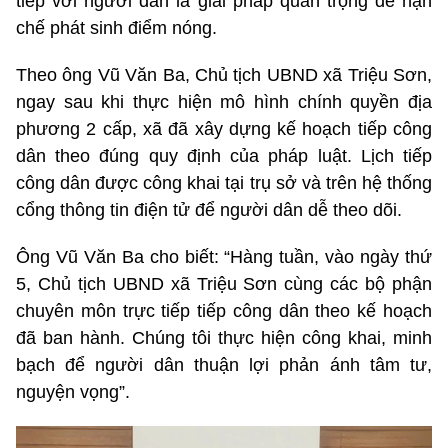
tiếp với người dân là giải pháp quan trọng để hạn
chế phát sinh điểm nóng.
Theo ông Vũ Văn Ba, Chủ tịch UBND xã Triệu Sơn,
ngay sau khi thực hiện mô hình chính quyền địa
phương 2 cấp, xã đã xây dựng kế hoạch tiếp công
dân theo đúng quy định của pháp luật. Lịch tiếp
công dân được công khai tại trụ sở và trên hệ thống
cổng thông tin điện tử để người dân dễ theo dõi.
Ông Vũ Văn Ba cho biết: “Hàng tuần, vào ngày thứ
5, Chủ tịch UBND xã Triệu Sơn cùng các bộ phận
chuyên môn trực tiếp tiếp công dân theo kế hoạch
đã ban hành. Chúng tôi thực hiện công khai, minh
bạch để người dân thuận lợi phản ánh tâm tư,
nguyện vọng”.