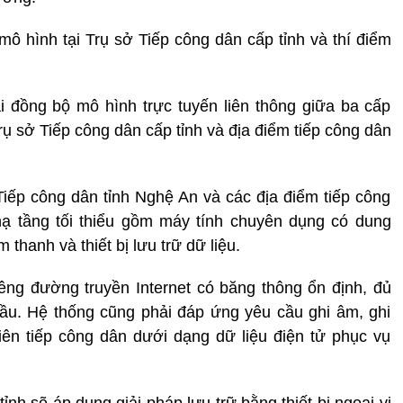
mô hình tại Trụ sở Tiếp công dân cấp tỉnh và thí điểm
i đồng bộ mô hình trực tuyến liên thông giữa ba cấp
ụ sở Tiếp công dân cấp tỉnh và địa điểm tiếp công dân
iếp công dân tỉnh Nghệ An và các địa điểm tiếp công
hạ tầng tối thiểu gồm máy tính chuyên dụng có dung
thanh và thiết bị lưu trữ dữ liệu.
êng đường truyền Internet có băng thông ổn định, đủ
cầu. Hệ thống cũng phải đáp ứng yêu cầu ghi âm, ghi
iên tiếp công dân dưới dạng dữ liệu điện tử phục vụ