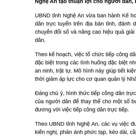
Nghệ An tạo thuận lợi cho người dân, 
UBND tỉnh Nghệ An vừa ban hành Kế hoạ
dân trực tuyến trên địa bàn tỉnh, đánh 
chuyển đổi số và nâng cao hiệu quả giải 
dân.
Theo kế hoạch, việc tổ chức tiếp công dâ
đặc biệt trong các tình huống đặc biệt n
an ninh, trật tự. Mô hình này giúp tiết ki
thời giảm áp lực cho cơ quan quản lý Nhà
Đáng chú ý, hình thức tiếp công dân trự
của người dân để thay thế cho một số buổ
đương với việc tiếp công dân trực tiếp.
Theo UBND tỉnh Nghệ An, các vụ việc đư
kiến nghị, phản ánh phức tạp, kéo dài, c