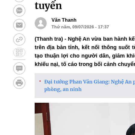
tuyến
Văn Thanh
Thứ năm, 09/07/2026 - 17:37
(Thanh tra) - Nghệ An vừa ban hành kế
trên địa bàn tỉnh, kết nối thông suố
tạo thuận lợi cho người dân, giảm kh
khiếu nại, tố cáo trong bối cảnh chuyể
Đại tướng Phan Văn Giang: Nghệ An p
phòng, an ninh