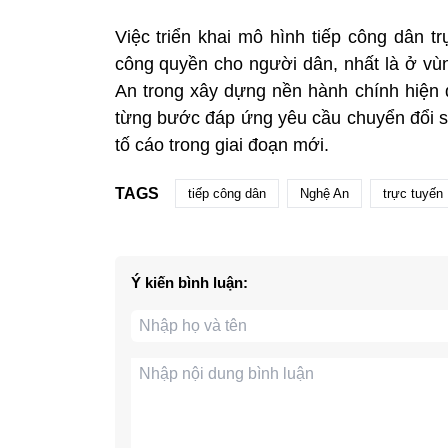
Việc triển khai mô hình tiếp công dân t
công quyền cho người dân, nhất là ở vù
An trong xây dựng nền hành chính hiện đ
từng bước đáp ứng yêu cầu chuyển đổi số 
tố cáo trong giai đoạn mới.
TAGS
tiếp công dân
Nghệ An
trực tuyến
Ý kiến bình luận: