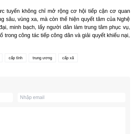
rực tuyến không chỉ mở rộng cơ hội tiếp cận cơ quan
ng sâu, vùng xa, mà còn thể hiện quyết tâm của Nghệ
ại, minh bạch, lấy người dân làm trung tâm phục vụ,
trong công tác tiếp công dân và giải quyết khiếu nại,
cấp tỉnh
trung ương
cấp xã