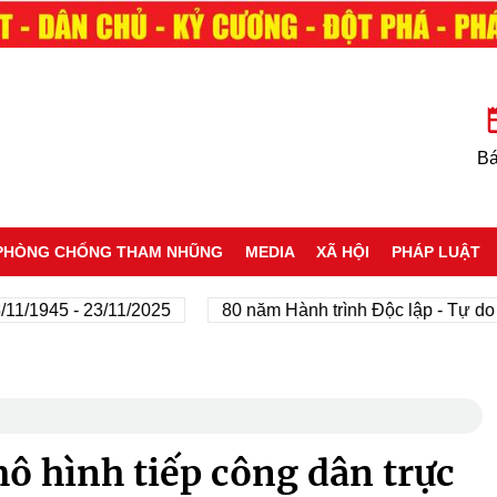
Bá
PHÒNG CHỐNG THAM NHŨNG
MEDIA
XÃ HỘI
PHÁP LUẬT
945 - 23/11/2025
80 năm Hành trình Độc lập - Tự do - H
ô hình tiếp công dân trực