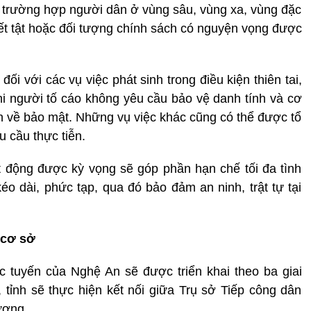
ác trường hợp người dân ở vùng sâu, vùng xa, vùng đặc
yết tật hoặc đối tượng chính sách có nguyện vọng được
i với các vụ việc phát sinh trong điều kiện thiên tai,
khi người tố cáo không yêu cầu bảo vệ danh tính và cơ
n về bảo mật. Những vụ việc khác cũng có thể được tổ
u cầu thực tiễn.
 động được kỳ vọng sẽ góp phần hạn chế tối đa tình
éo dài, phức tạp, qua đó bảo đảm an ninh, trật tự tại
 cơ sở
ực tuyến của Nghệ An sẽ được triển khai theo ba giai
, tỉnh sẽ thực hiện kết nối giữa Trụ sở Tiếp công dân
ương.