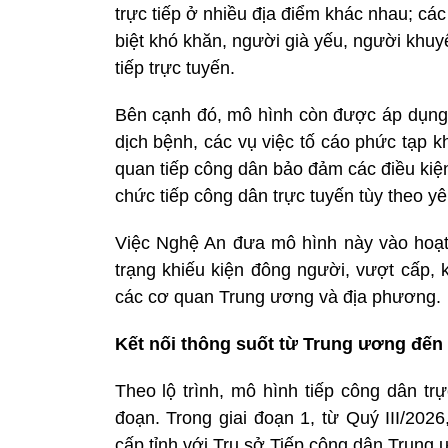
trực tiếp ở nhiều địa điểm khác nhau; c
biệt khó khăn, người già yếu, người khu
tiếp trực tuyến.
Bên cạnh đó, mô hình còn được áp dụng đố
dịch bệnh, các vụ việc tố cáo phức tạp 
quan tiếp công dân bảo đảm các điều kiệ
chức tiếp công dân trực tuyến tùy theo yê
Việc Nghệ An đưa mô hình này vào hoạt
trạng khiếu kiện đông người, vượt cấp, k
các cơ quan Trung ương và địa phương.
Kết nối thông suốt từ Trung ương đến
Theo lộ trình, mô hình tiếp công dân tr
đoạn. Trong giai đoạn 1, từ Quý III/2026
cấp tỉnh với Trụ sở Tiếp công dân Trung 