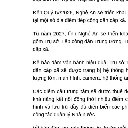
Đến Quý IV/2026, Nghệ An sẽ triển khai 
tại một số địa điểm tiếp công dân cấp xã.
Từ năm 2027, tỉnh Nghệ An sẽ triển kha
gồm Trụ sở Tiếp công dân Trung ương, Tr
cấp xã.
Để bảo đảm vận hành hiệu quả, Trụ sở T
dân cấp xã sẽ được trang bị hệ thống 
lượng lớn, màn hình, camera, hệ thống âm 
Các điểm cầu trung tâm sẽ được thuê ri
khả năng kết nối đồng thời nhiều điểm 
hình và lưu trữ đầy đủ diễn biến các ph
công tác quản lý Nhà nước.