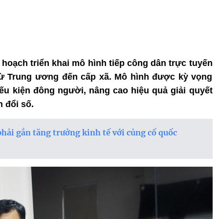
 hoạch triển khai mô hình tiếp công dân trực tuyến
t từ Trung ương đến cấp xã. Mô hình được kỳ vọng
iếu kiện đông người, nâng cao hiệu quả giải quyết
n đổi số.
hải gắn tăng trưởng kinh tế với củng cố quốc