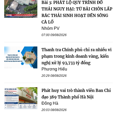
Bài 3: PHÁT LỘ QUY TRÌNH ĐỔ
THẢI NGUY HẠI: TỪ BÃI CHÔN LẤP
RÁC THẢI SINH HOẠT ĐẾN SÔNG
CÀ LỒ
Nhóm PV
07:00 09/08/2026
Thanh tra Chính phủ chỉ ra nhiều vi
phạm trong kinh doanh vàng, kiến
nghị xử lý 93,733 tỷ đồng
Phương Hiếu
20:29 08/08/2026
Phát huy vai trò thành viên Ban Chỉ
đạo 389 Thành phố Hà Nội
Đông Hà
20:03 08/08/2026