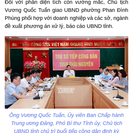
Đối với phần diện tích còn vướng mắc, Chủ tịch
Vương Quốc Tuấn giao UBND phường Phan Đình
Phùng phối hợp với doanh nghiệp và các sở, ngành
đề xuất phương án xử lý, báo cáo UBND tỉnh.
Ông Vương Quốc Tuấn, Ủy viên Ban Chấp hành
Trung ương Đảng, Phó Bí thư Tỉnh ủy, Chủ tịch
UBND tỉnh chủ trì buổi tiếp công dân định kỳ