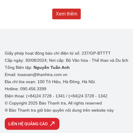
Xem thêm
Giấy phép hoạt động báo chí điện tử số: 237/GP-BTTTT
Cấp ngày: 30/08/2024; Nơi cấp: Bộ Văn hóa - Thể thao và Du lịch
Tổng Biên tập:
Nguyễn Tuấn Anh
Email: toasoan@thanhtra.com.vn
Địa chỉ tòa soạn: 100 Tô Hiệu, Hà Đông, Hà Nội.
Hotline: 090.456.3399
Điện thoại: (+84)24 3728 - 1341 / (+84)24 3728 - 1342
© Copyright 2025 Báo Thanh tra, All rights reserved
® Báo Thanh tra giữ bản quyền nội dung trên website này
LIÊN HỆ QUẢNG CÁO