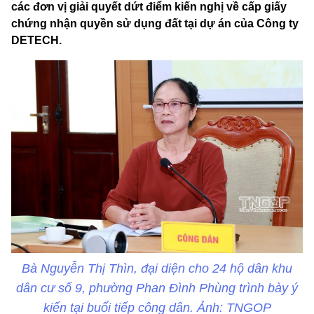
các đơn vị giải quyết dứt điểm kiến nghị về cấp giấy
chứng nhận quyền sử dụng đất tại dự án của Công ty
DETECH.
Bà Nguyễn Thị Thìn, đại diện cho 24 hộ dân khu
dân cư số 9, phường Phan Đình Phùng trình bày ý
kiến tại buổi tiếp công dân. Ảnh: TNGOP