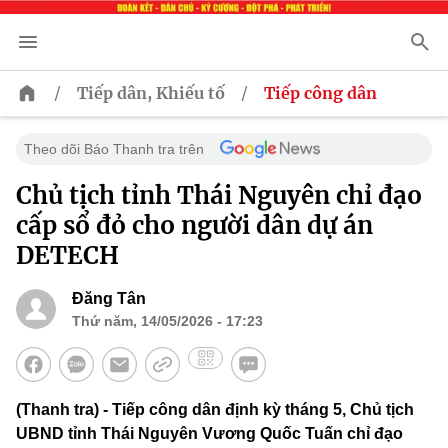
/
/
Tiếp dân, Khiếu tố
Tiếp công dân
Theo dõi Báo Thanh tra trên
Chủ tịch tỉnh Thái Nguyên chỉ đạo
cấp sổ đỏ cho người dân dự án
DETECH
Đăng Tân
Thứ năm, 14/05/2026 - 17:23
(Thanh tra) - Tiếp công dân định kỳ tháng 5, Chủ tịch
UBND tỉnh Thái Nguyên Vương Quốc Tuấn chỉ đạo