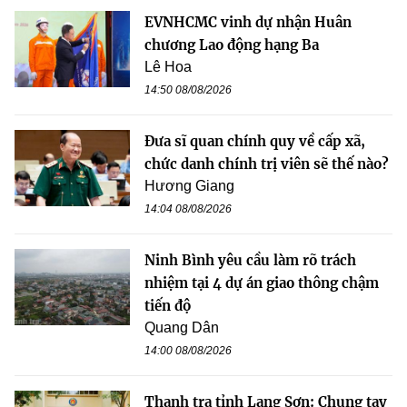
EVNHCMC vinh dự nhận Huân
chương Lao động hạng Ba
Lê Hoa
14:50 08/08/2026
Đưa sĩ quan chính quy về cấp xã,
chức danh chính trị viên sẽ thế nào?
Hương Giang
14:04 08/08/2026
Ninh Bình yêu cầu làm rõ trách
nhiệm tại 4 dự án giao thông chậm
tiến độ
Quang Dân
14:00 08/08/2026
Thanh tra tỉnh Lạng Sơn: Chung tay