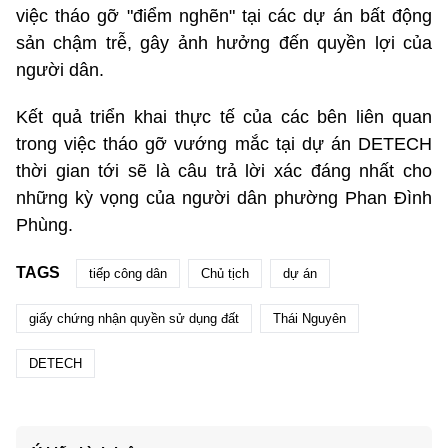
việc tháo gỡ "điểm nghẽn" tại các dự án bất động
sản chậm trễ, gây ảnh hưởng đến quyền lợi của
người dân.
Kết quả triển khai thực tế của các bên liên quan
trong việc tháo gỡ vướng mắc tại dự án DETECH
thời gian tới sẽ là câu trả lời xác đáng nhất cho
những kỳ vọng của người dân phường Phan Đình
Phùng.
TAGS
tiếp công dân
Chủ tịch
dự án
giấy chứng nhận quyền sử dụng đất
Thái Nguyên
DETECH