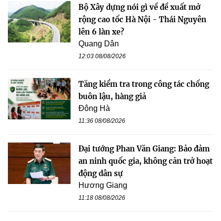
Bộ Xây dựng nói gì về đề xuất mở
rộng cao tốc Hà Nội - Thái Nguyên
lên 6 làn xe?
Quang Dân
12:03 08/08/2026
Tăng kiểm tra trong công tác chống
buôn lậu, hàng giả
Đông Hà
11:36 08/08/2026
Đại tướng Phan Văn Giang: Bảo đảm
an ninh quốc gia, không cản trở hoạt
động dân sự
Hương Giang
11:18 08/08/2026