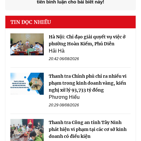
tiên bình luận cho bài biết này!
TIN ĐỌC NHIỀU
Hà Nội: Chỉ đạo giải quyết vụ việc ở
phường Hoàn Kiếm, Phú Diễn
Hải Hà
20:42 06/08/2026
Thanh tra Chính phủ chỉ ra nhiều vi
phạm trong kinh doanh vàng, kiến
nghị xử lý 93,733 tỷ đồng
Phương Hiếu
20:29 08/08/2026
Thanh tra Công an tỉnh Tây Ninh
phát hiện vi phạm tại các cơ sở kinh
doanh có điều kiện