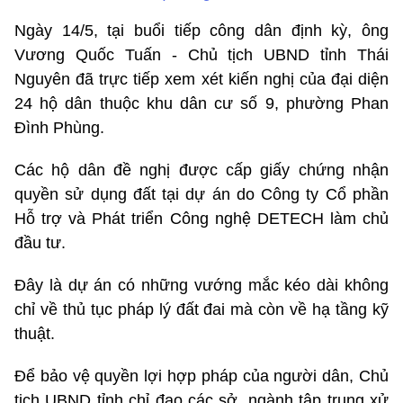
Ngày 14/5, tại buổi tiếp công dân định kỳ, ông
Vương Quốc Tuấn - Chủ tịch UBND tỉnh Thái
Nguyên đã trực tiếp xem xét kiến nghị của đại diện
24 hộ dân thuộc khu dân cư số 9, phường Phan
Đình Phùng.
Các hộ dân đề nghị được cấp giấy chứng nhận
quyền sử dụng đất tại dự án do Công ty Cổ phần
Hỗ trợ và Phát triển Công nghệ DETECH làm chủ
đầu tư.
Đây là dự án có những vướng mắc kéo dài không
chỉ về thủ tục pháp lý đất đai mà còn về hạ tầng kỹ
thuật.
Để bảo vệ quyền lợi hợp pháp của người dân, Chủ
tịch UBND tỉnh chỉ đạo các sở, ngành tập trung xử