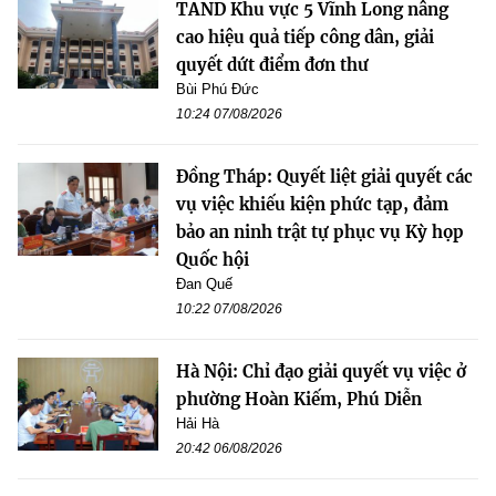
TAND Khu vực 5 Vĩnh Long nâng
cao hiệu quả tiếp công dân, giải
quyết dứt điểm đơn thư
Bùi Phú Đức
10:24 07/08/2026
Đồng Tháp: Quyết liệt giải quyết các
vụ việc khiếu kiện phức tạp, đảm
bảo an ninh trật tự phục vụ Kỳ họp
Quốc hội
Đan Quế
10:22 07/08/2026
Hà Nội: Chỉ đạo giải quyết vụ việc ở
phường Hoàn Kiếm, Phú Diễn
Hải Hà
20:42 06/08/2026