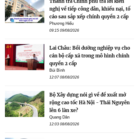
Thanh tra Chính phủ trả lời kiến
nghị về tiếp công dân, khiếu nại, tố
cáo sau sắp xếp chính quyền 2 cấp
Phương Hiếu
09:15 09/08/2026
Lai Châu: Bồi dưỡng nghiệp vụ cho
cán bộ cấp xã trong mô hình chính
quyền 2 cấp
Bùi Bình
12:07 08/08/2026
Bộ Xây dựng nói gì về đề xuất mở
rộng cao tốc Hà Nội - Thái Nguyên
lên 6 làn xe?
Quang Dân
12:03 08/08/2026