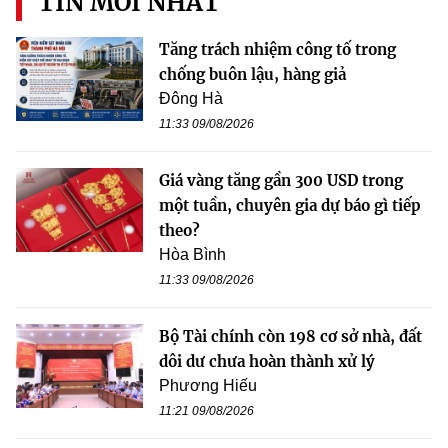
TIN MỚI NHẤT
Tăng trách nhiệm công tố trong
chống buôn lậu, hàng giả
Đông Hà
11:33 09/08/2026
Giá vàng tăng gần 300 USD trong
một tuần, chuyên gia dự báo gì tiếp
theo?
Hòa Bình
11:33 09/08/2026
Bộ Tài chính còn 198 cơ sở nhà, đất
dôi dư chưa hoàn thành xử lý
Phương Hiếu
11:21 09/08/2026