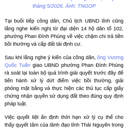
tháng 5/2026. Ảnh: TNGOP
Tại buổi tiếp công dân, Chủ tịch UBND tỉnh cũng
lắng nghe kiến nghị từ đại diện 14 hộ dân tổ 102,
phường Phan Đình Phùng về việc chậm chi trả tiền
bồi thường và cấp đất tái định cư.
Sau khi lắng nghe ý kiến của công dân,
ông Vương
Quốc Tuấn
giao UBND phường Phan Đình Phùng
rà soát lại toàn bộ quá trình giải quyết trước đây để
tiến hành xử lý dứt điểm việc bồi thường, giải
phóng mặt bằng và thực hiện các thủ tục cấp giấy
chứng nhận quyền sử dụng đất theo đúng quy định
pháp luật.
Việc quyết liệt ấn định thời hạn xử lý cụ thể cho
thấy quyết tâm của lãnh đạo tỉnh Thái Nguyên trong