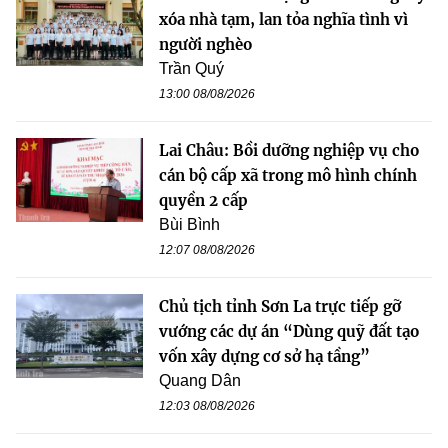
xóa nhà tạm, lan tỏa nghĩa tình vì
người nghèo
Trần Quý
13:00 08/08/2026
Lai Châu: Bồi dưỡng nghiệp vụ cho
cán bộ cấp xã trong mô hình chính
quyền 2 cấp
Bùi Bình
12:07 08/08/2026
Chủ tịch tỉnh Sơn La trực tiếp gỡ
vướng các dự án “Dùng quỹ đất tạo
vốn xây dựng cơ sở hạ tầng”
Quang Dân
12:03 08/08/2026