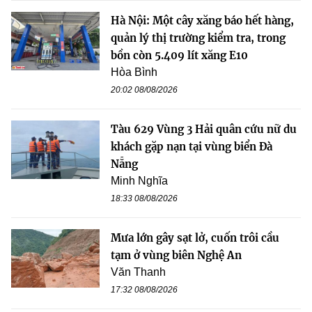
Hà Nội: Một cây xăng báo hết hàng,
quản lý thị trường kiểm tra, trong
bồn còn 5.409 lít xăng E10
Hòa Bình
20:02 08/08/2026
Tàu 629 Vùng 3 Hải quân cứu nữ du
khách gặp nạn tại vùng biển Đà
Nẵng
Minh Nghĩa
18:33 08/08/2026
Mưa lớn gây sạt lở, cuốn trôi cầu
tạm ở vùng biên Nghệ An
Văn Thanh
17:32 08/08/2026