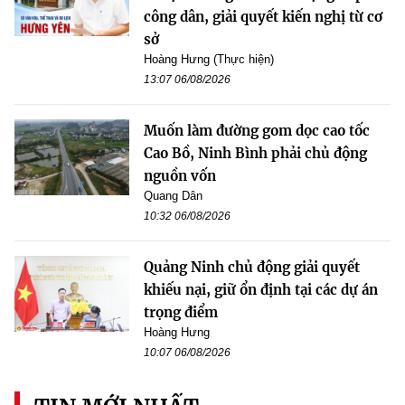
công dân, giải quyết kiến nghị từ cơ
sở
Hoàng Hưng (Thực hiện)
13:07 06/08/2026
Muốn làm đường gom dọc cao tốc
Cao Bồ, Ninh Bình phải chủ động
nguồn vốn
Quang Dân
10:32 06/08/2026
Quảng Ninh chủ động giải quyết
khiếu nại, giữ ổn định tại các dự án
trọng điểm
Hoàng Hưng
10:07 06/08/2026