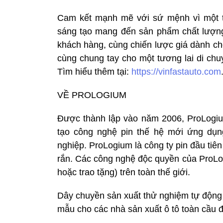
Cam kết mạnh mẽ với sứ mệnh vì một t
sáng tạo mang đến sản phẩm chất lượng 
khách hàng, cùng chiến lược giá dành ch
cùng chung tay cho một tương lai di chu
Tìm hiểu thêm tại:
https://vinfastauto.com
VỀ PROLOGIUM
Được thành lập vào năm 2006, ProLogiu
tạo công nghệ pin thế hệ mới ứng dụn
nghiệp. ProLogium là công ty pin đầu tiên 
rắn. Các công nghệ độc quyền của ProL
hoặc trao tặng) trên toàn thế giới.
Dây chuyền sản xuất thử nghiệm tự động 
mẫu cho các nhà sản xuất ô tô toàn cầu đ