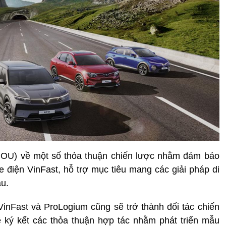
(MOU) về một số thỏa thuận chiến lược nhằm đảm bảo
e điện VinFast, hỗ trợ mục tiêu mang các giải pháp di
u.
inFast và ProLogium cũng sẽ trở thành đối tác chiến
ẽ ký kết các thỏa thuận hợp tác nhằm phát triển mẫu