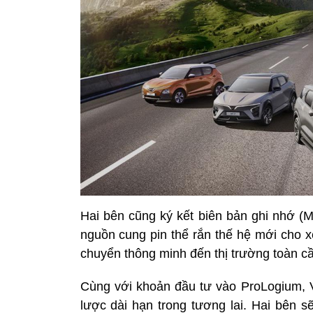
Hai bên cũng ký kết biên bản ghi nhớ 
nguồn cung pin thể rắn thế hệ mới cho x
chuyển thông minh đến thị trường toàn cầ
Cùng với khoản đầu tư vào ProLogium, V
lược dài hạn trong tương lai. Hai bên s