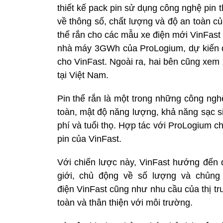
thiết kế pack pin sử dụng công nghệ pin 
về thông số, chất lượng và độ an toàn c
thể rắn cho các mẫu xe điện mới VinFast
nhà máy 3GWh của ProLogium, dự kiến đ
cho VinFast. Ngoài ra, hai bên cũng xem 
tại Việt Nam.
Pin thể rắn là một trong những công ng
toàn, mật độ năng lượng, khả năng sạc si
phí và tuổi thọ. Hợp tác với ProLogium c
pin của VinFast.
Với chiến lược này, VinFast hướng đến
giới, chủ động về số lượng và chủng
điện VinFast cũng như nhu cầu của thị tr
toàn và thân thiện với môi trường.