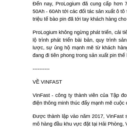
Đến nay, ProLogium đã cung cấp hơn 7.
50Ah - 60Ah tới các đối tác sản xuất ô tô
triệu tế bào pin đã tới tay khách hàng ch
ProLogium không ngừng phát triển, cải ti
lộ trình phát triển bài bản, quy trình 
lược, sự ủng hộ mạnh mẽ từ khách hàng 
đang đi tiên phong trong sản xuất pin thế
----------
VỀ VINFAST
VinFast - công ty thành viên của Tập đo
điện thông minh thúc đẩy mạnh mẽ cuộc 
Được thành lập vào năm 2017, VinFast s
mô hàng đầu khu vực đặt tại Hải Phòng, 