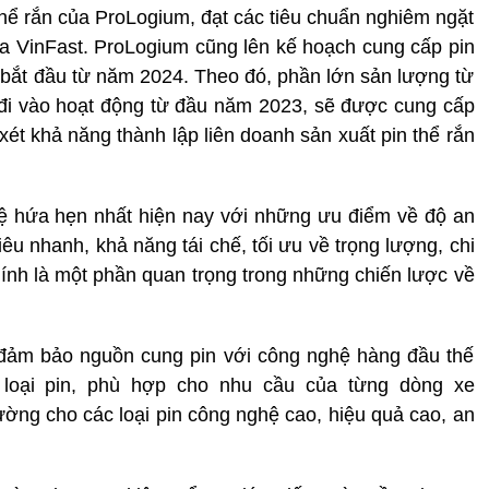
thể rắn của ProLogium, đạt các tiêu chuẩn nghiêm ngặt
ủa VinFast. ProLogium cũng lên kế hoạch cung cấp pin
 bắt đầu từ năm 2024. Theo đó, phần lớn sản lượng từ
i vào hoạt động từ đầu năm 2023, sẽ được cung cấp
xét khả năng thành lập liên doanh sản xuất pin thể rắn
hệ hứa hẹn nhất hiện nay với những ưu điểm về độ an
êu nhanh, khả năng tái chế, tối ưu về trọng lượng, chi
hính là một phần quan trọng trong những chiến lược về
 đảm bảo nguồn cung pin với công nghệ hàng đầu thế
 loại pin, phù hợp cho nhu cầu của từng dòng xe
ường cho các loại pin công nghệ cao, hiệu quả cao, an