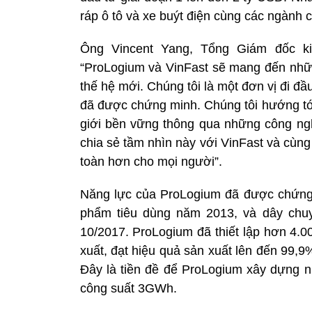
ráp ô tô và xe buýt điện cùng các ngành 
Ông Vincent Yang, Tổng Giám đốc ki
“ProLogium và VinFast sẽ mang đến những
thế hệ mới. Chúng tôi là một đơn vị đi đầ
đã được chứng minh. Chúng tôi hướng tới
giới bền vững thông qua những công nghệ
chia sẻ tầm nhìn này với VinFast và cùng 
toàn hơn cho mọi người”.
Năng lực của ProLogium đã được chứng 
phẩm tiêu dùng năm 2013, và dây chuy
10/2017. ProLogium đã thiết lập hơn 4.0
xuất, đạt hiệu quả sản xuất lên đến 99,9
Đây là tiền đề để ProLogium xây dựng n
công suất 3GWh.