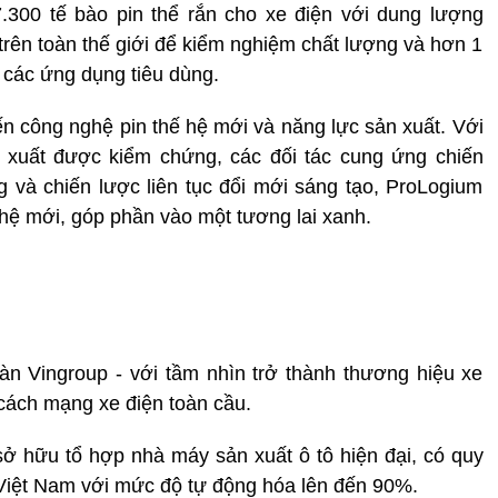
300 tế bào pin thể rắn cho xe điện với dung lượng
 trên toàn thế giới để kiểm nghiệm chất lượng và hơn 1
o các ứng dụng tiêu dùng.
ến công nghệ pin thế hệ mới và năng lực sản xuất. Với
sản xuất được kiểm chứng, các đối tác cung ứng chiến
và chiến lược liên tục đổi mới sáng tạo, ProLogium
 hệ mới, góp phần vào một tương lai xanh.
àn Vingroup - với tầm nhìn trở thành thương hiệu xe
cách mạng xe điện toàn cầu.
ở hữu tổ hợp nhà máy sản xuất ô tô hiện đại, có quy
Việt Nam với mức độ tự động hóa lên đến 90%.