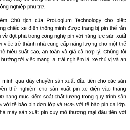
công nghiệp phụ trợ.
êm Chủ tịch của ProLogium Technology cho biết:
 chiếc xe điện thông minh được trang bị pin thể rắn
u về đột phá trong công nghệ pin với năng lực sản xuất
 việc trở thành nhà cung cấp năng lượng cho một thế
 hiệu suất cao, an toàn và giá cả hợp lý. Chúng tôi
hướng tới việc mang lại trải nghiệm lái xe thú vị và an
minh qua dây chuyền sản xuất đầu tiên cho các sản
ền thử nghiệm cho sản xuất pin xe điện vào tháng
00 hạng mục kiểm soát chất lượng trong quy trình sản
% với tế bào pin đơn lớp và 94% với tế bào pin đa lớp.
hà máy sản xuất pin quy mô thương mại đầu tiên với