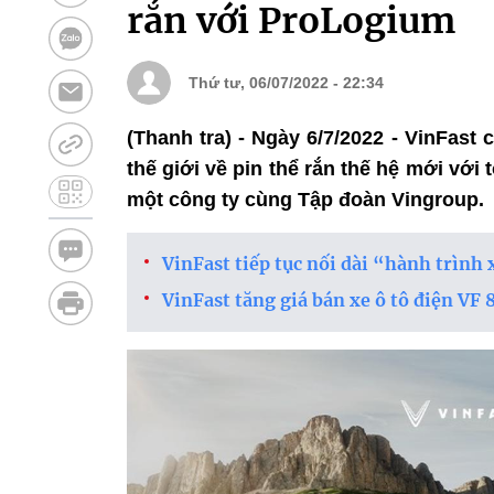
rắn với ProLogium
Thứ tư, 06/07/2022 - 22:34
(Thanh tra) - Ngày 6/7/2022 - VinFas
thế giới về pin thể rắn thế hệ mới với 
một công ty cùng Tập đoàn Vingroup.
VinFast tiếp tục nối dài “hành trình
VinFast tăng giá bán xe ô tô điện VF 