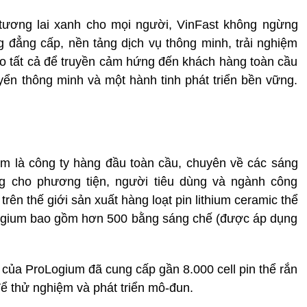
ương lai xanh cho mọi người, VinFast không ngừng
đẳng cấp, nền tảng dịch vụ thông minh, trải nghiệm
o tất cả để truyền cảm hứng đến khách hàng toàn cầu
yển thông minh và một hành tinh phát triển bền vững.
.
m là công ty hàng đầu toàn cầu, chuyên về các sáng
g cho phương tiện, người tiêu dùng và ngành công
trên thế giới sản xuất hàng loạt pin lithium ceramic thể
ogium bao gồm hơn 500 bằng sáng chế (được áp dụng
của ProLogium đã cung cấp gần 8.000 cell pin thể rắn
ể thử nghiệm và phát triển mô-đun.