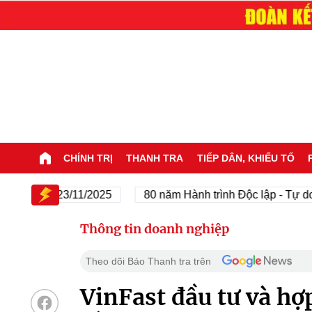
CHÍNH TRỊ
THANH TRA
TIẾP DÂN, KHIẾU TỐ
/1945 - 23/11/2025
80 năm Hành trình Độc lập - Tự do - 
Thông tin doanh nghiệp
Theo dõi Báo Thanh tra trên
VinFast đầu tư và hợp