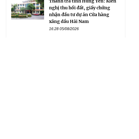
Thanh tra tỉnh Hưng Yên: Kiến
nghị thu hồi đất, giấy chứng
nhận đầu tư dự án Cửa hàng
xăng dầu Hải Nam
16:28 05/08/2026