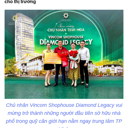
cho thị trường
Chủ nhân Vincom Shophouse Diamond Legacy vui
mừng trở thành những người đầu tiên sở hữu nhà
phố trong quỹ căn giới hạn nằm ngay trung tâm TP