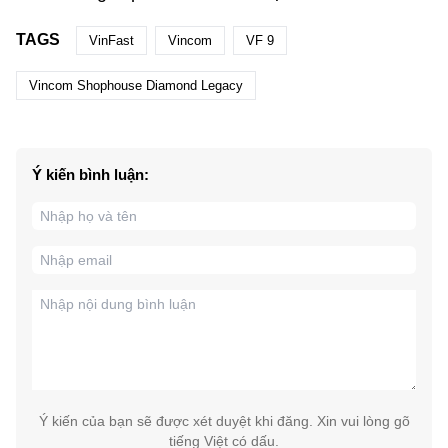
TAGS
VinFast
Vincom
VF 9
Vincom Shophouse Diamond Legacy
Ý kiến bình luận:
Ý kiến của bạn sẽ được xét duyệt khi đăng. Xin vui lòng gõ
tiếng Việt có dấu.