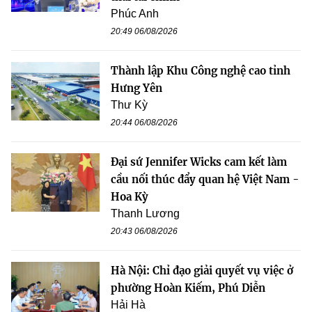
Phúc Anh
20:49 06/08/2026
Thành lập Khu Công nghệ cao tỉnh
Hưng Yên
Thư Kỳ
20:44 06/08/2026
Đại sứ Jennifer Wicks cam kết làm
cầu nối thúc đẩy quan hệ Việt Nam -
Hoa Kỳ
Thanh Lương
20:43 06/08/2026
Hà Nội: Chỉ đạo giải quyết vụ việc ở
phường Hoàn Kiếm, Phú Diễn
Hải Hà