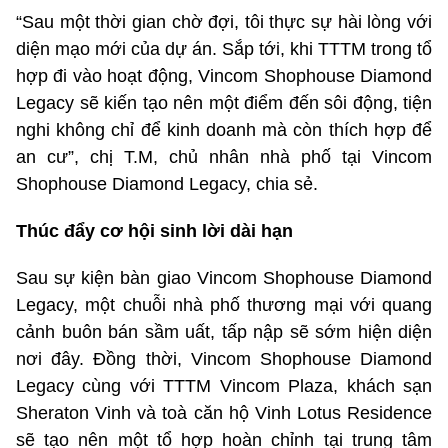
“Sau một thời gian chờ đợi, tôi thực sự hài lòng với
diện mạo mới của dự án. Sắp tới, khi TTTM trong tổ
hợp đi vào hoạt động, Vincom Shophouse Diamond
Legacy sẽ kiến tạo nên một điểm đến sôi động, tiện
nghi không chỉ để kinh doanh mà còn thích hợp để
an cư”, chị T.M, chủ nhân nhà phố tại Vincom
Shophouse Diamond Legacy, chia sẻ.
Thúc đẩy cơ hội sinh lời dài hạn
Sau sự kiện bàn giao Vincom Shophouse Diamond
Legacy, một chuỗi nhà phố thương mại với quang
cảnh buôn bán sầm uất, tấp nập sẽ sớm hiện diện
nơi đây. Đồng thời, Vincom Shophouse Diamond
Legacy cùng với TTTM Vincom Plaza, khách sạn
Sheraton Vinh và toà căn hộ Vinh Lotus Residence
sẽ tạo nên một tổ hợp hoàn chỉnh tại trung tâm