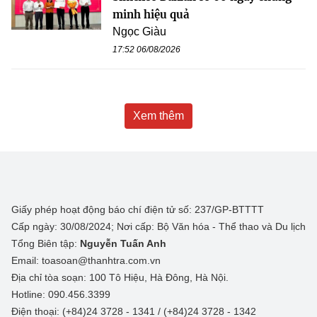
minh hiệu quả
Ngọc Giàu
17:52 06/08/2026
Xem thêm
Giấy phép hoạt động báo chí điện tử số: 237/GP-BTTTT
Cấp ngày: 30/08/2024; Nơi cấp: Bộ Văn hóa - Thể thao và Du lịch
Tổng Biên tập:
Nguyễn Tuấn Anh
Email: toasoan@thanhtra.com.vn
Địa chỉ tòa soạn: 100 Tô Hiệu, Hà Đông, Hà Nội.
Hotline: 090.456.3399
Điện thoại: (+84)24 3728 - 1341 / (+84)24 3728 - 1342