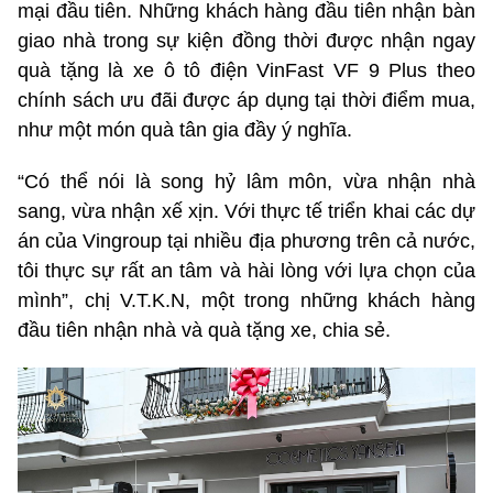
mại đầu tiên. Những khách hàng đầu tiên nhận bàn
giao nhà trong sự kiện đồng thời được nhận ngay
quà tặng là xe ô tô điện VinFast VF 9 Plus theo
chính sách ưu đãi được áp dụng tại thời điểm mua,
như một món quà tân gia đầy ý nghĩa.
“Có thể nói là song hỷ lâm môn, vừa nhận nhà
sang, vừa nhận xế xịn. Với thực tế triển khai các dự
án của Vingroup tại nhiều địa phương trên cả nước,
tôi thực sự rất an tâm và hài lòng với lựa chọn của
mình”, chị V.T.K.N, một trong những khách hàng
đầu tiên nhận nhà và quà tặng xe, chia sẻ.