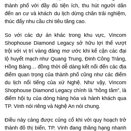
thành phố với đầy đủ tiện ích, thu hút người dân
đến an cư và khách du lịch dừng chân trải nghiệm,
thúc đẩy nhu cầu chi tiêu tăng cao.
So với các dự án khác trong khu vực, Vincom
Shophouse Diamond Legacy sở hữu lợi thế vượt
trội với vị trí vàng đáng mơ ước khi kế cận các đại
lộ huyết mạch như Quang Trung, Đinh Công Tráng,
Hồng Bàng… đồng thời dễ dàng kết nối đến các địa
điểm quan trọng của thành phố cũng như các điểm
du lịch nổi tiếng của xứ Nghệ. Như vậy, Vincom
Shophouse Diamond Legacy chính là “hồng tâm”, là
điểm hội tụ của dòng hàng hóa và hành khách qua
TP. Vinh nói riêng và Nghệ An nói chung.
Điều này càng được củng cố khi với quy hoạch trở
thành đô thị biển, TP. Vinh đang thăng hạng nhanh