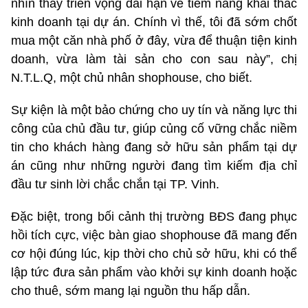
nhìn thấy triển vọng dài hạn về tiềm năng khai thác
kinh doanh tại dự án. Chính vì thế, tôi đã sớm chốt
mua một căn nhà phố ở đây, vừa để thuận tiện kinh
doanh, vừa làm tài sản cho con sau này”, chị
N.T.L.Q, một chủ nhân shophouse, cho biết.
Sự kiện là một bảo chứng cho uy tín và năng lực thi
công của chủ đầu tư, giúp củng cố vững chắc niềm
tin cho khách hàng đang sở hữu sản phẩm tại dự
án cũng như những người đang tìm kiếm địa chỉ
đầu tư sinh lời chắc chắn tại TP. Vinh.
Đặc biệt, trong bối cảnh thị trường BĐS đang phục
hồi tích cực, việc bàn giao shophouse đã mang đến
cơ hội đúng lúc, kịp thời cho chủ sở hữu, khi có thể
lập tức đưa sản phẩm vào khởi sự kinh doanh hoặc
cho thuê, sớm mang lại nguồn thu hấp dẫn.