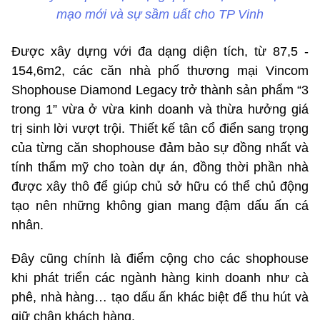
mạo mới và sự sầm uất cho TP Vinh
Được xây dựng với đa dạng diện tích, từ 87,5 -
154,6m2, các căn nhà phố thương mại Vincom
Shophouse Diamond Legacy trở thành sản phẩm “3
trong 1” vừa ở vừa kinh doanh và thừa hưởng giá
trị sinh lời vượt trội. Thiết kế tân cổ điển sang trọng
của từng căn shophouse đảm bảo sự đồng nhất và
tính thẩm mỹ cho toàn dự án, đồng thời phần nhà
được xây thô để giúp chủ sở hữu có thể chủ động
tạo nên những không gian mang đậm dấu ấn cá
nhân.
Đây cũng chính là điểm cộng cho các shophouse
khi phát triển các ngành hàng kinh doanh như cà
phê, nhà hàng… tạo dấu ấn khác biệt để thu hút và
giữ chân khách hàng.