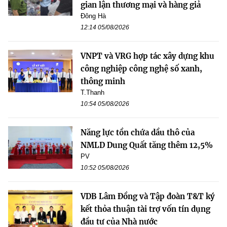
gian lận thương mại và hàng giả
Đông Hà
12:14 05/08/2026
VNPT và VRG hợp tác xây dựng khu
công nghiệp công nghệ số xanh,
thông minh
T.Thanh
10:54 05/08/2026
Năng lực tồn chứa dầu thô của
NMLD Dung Quất tăng thêm 12,5%
PV
10:52 05/08/2026
VDB Lâm Đồng và Tập đoàn T&T ký
kết thỏa thuận tài trợ vốn tín dụng
đầu tư của Nhà nước