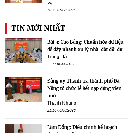
PV
10:39 05/08/2026
TIN MỚI NHẤT
Bài 3: Cao Bằng: Chuẩn hóa dữ liệu
để đẩy nhanh xử lý nhà, đất dôi dư
Trung Hà
22:11 06/08/2026
Đảng ủy Thanh tra thành phố Đà
Nẵng tổ chức lễ kết nạp đảng viên
mới
Thanh Nhung
21:16 06/08/2026
Lâm Đồng: Điều chỉnh kế hoạch