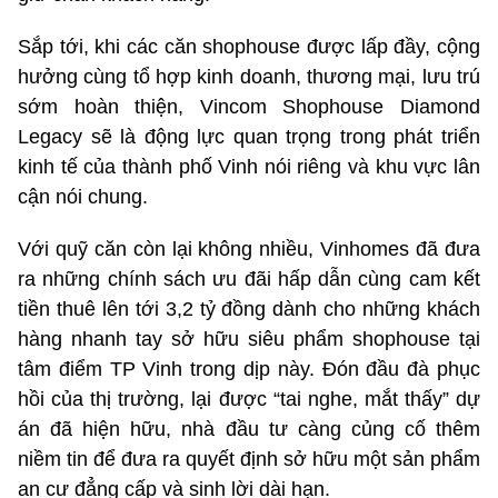
Sắp tới, khi các căn shophouse được lấp đầy, cộng
hưởng cùng tổ hợp kinh doanh, thương mại, lưu trú
sớm hoàn thiện, Vincom Shophouse Diamond
Legacy sẽ là động lực quan trọng trong phát triển
kinh tế của thành phố Vinh nói riêng và khu vực lân
cận nói chung.
Với quỹ căn còn lại không nhiều, Vinhomes đã đưa
ra những chính sách ưu đãi hấp dẫn cùng cam kết
tiền thuê lên tới 3,2 tỷ đồng dành cho những khách
hàng nhanh tay sở hữu siêu phẩm shophouse tại
tâm điểm TP Vinh trong dịp này. Đón đầu đà phục
hồi của thị trường, lại được “tai nghe, mắt thấy” dự
án đã hiện hữu, nhà đầu tư càng củng cố thêm
niềm tin để đưa ra quyết định sở hữu một sản phẩm
an cư đẳng cấp và sinh lời dài hạn.