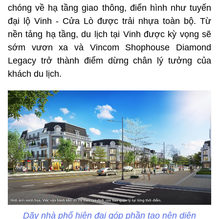
chóng về hạ tầng giao thông, điển hình như tuyến
đại lộ Vinh - Cửa Lò được trải nhựa toàn bộ. Từ
nền tảng hạ tầng, du lịch tại Vinh được kỳ vọng sẽ
sớm vươn xa và Vincom Shophouse Diamond
Legacy trở thành điểm dừng chân lý tưởng của
khách du lịch.
Dãy nhà phố hiện đại góp phần tạo nên diện