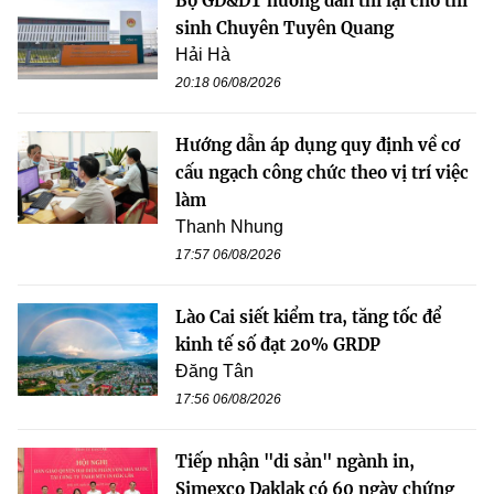
Bộ GD&ĐT hướng dẫn thi lại cho thí
sinh Chuyên Tuyên Quang
Hải Hà
20:18 06/08/2026
Hướng dẫn áp dụng quy định về cơ
cấu ngạch công chức theo vị trí việc
làm
Thanh Nhung
17:57 06/08/2026
Lào Cai siết kiểm tra, tăng tốc để
kinh tế số đạt 20% GRDP
Đăng Tân
17:56 06/08/2026
Tiếp nhận "di sản" ngành in,
Simexco Daklak có 60 ngày chứng