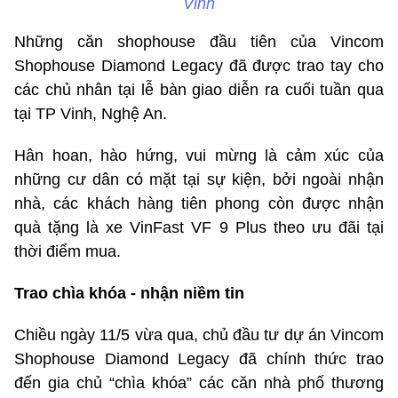
Vinh
Những căn shophouse đầu tiên của Vincom
Shophouse Diamond Legacy đã được trao tay cho
các chủ nhân tại lễ bàn giao diễn ra cuối tuần qua
tại TP Vinh, Nghệ An.
Hân hoan, hào hứng, vui mừng là cảm xúc của
những cư dân có mặt tại sự kiện, bởi ngoài nhận
nhà, các khách hàng tiên phong còn được nhận
quà tặng là xe VinFast VF 9 Plus theo ưu đãi tại
thời điểm mua.
Trao chìa khóa - nhận niềm tin
Chiều ngày 11/5 vừa qua, chủ đầu tư dự án Vincom
Shophouse Diamond Legacy đã chính thức trao
đến gia chủ “chìa khóa” các căn nhà phố thương