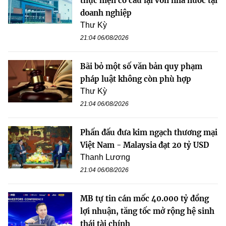
thực hiện cơ cấu lại vốn nhà nước tại
doanh nghiệp
Thư Kỳ
21:04 06/08/2026
Bãi bỏ một số văn bản quy phạm
pháp luật không còn phù hợp
Thư Kỳ
21:04 06/08/2026
Phấn đấu đưa kim ngạch thương mại
Việt Nam - Malaysia đạt 20 tỷ USD
Thanh Lương
21:04 06/08/2026
MB tự tin cán mốc 40.000 tỷ đồng
lợi nhuận, tăng tốc mở rộng hệ sinh
thái tài chính