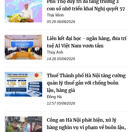
Phú Thọ duy trì đà tăng trưởng 2
con số nhờ triển khai Nghị quyết 57
Thái Minh
05:29 06/08/2026
Liên kết đại học - ngân hàng, đưa trí
tuệ AI Việt Nam vươn tầm
Thùy Anh
14:28 05/08/2026
Thuế Thành phố Hà Nội tăng cường
quản lý thuế gắn với chống buôn
lậu, hàng giả
Đông Hà
12:57 05/08/2026
Công an Hà Nội phát hiện, xử lý
hàng nghìn vụ vi phạm về buôn lậu,