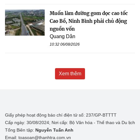
Muốn làm đường gom dọc cao tốc
Cao Bồ, Ninh Bình phải chủ động
nguồn vốn
Quang Dân
10:32 06/08/2026
Xem thêm
Giấy phép hoạt động báo chí điện tử số: 237/GP-BTTTT
Cấp ngày: 30/08/2024; Nơi cấp: Bộ Văn hóa - Thể thao và Du lịch
Tổng Biên tập:
Nguyễn Tuấn Anh
Email: toasoan@thanhtra.com.vn