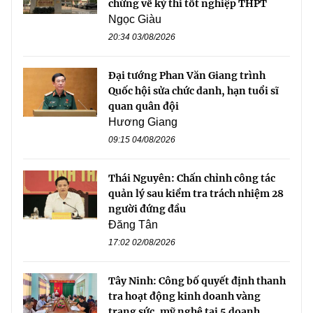
chứng về kỳ thi tốt nghiệp THPT
Ngọc Giàu
20:34 03/08/2026
Đại tướng Phan Văn Giang trình
Quốc hội sửa chức danh, hạn tuổi sĩ
quan quân đội
Hương Giang
09:15 04/08/2026
Thái Nguyên: Chấn chỉnh công tác
quản lý sau kiểm tra trách nhiệm 28
người đứng đầu
Đăng Tân
17:02 02/08/2026
Tây Ninh: Công bố quyết định thanh
tra hoạt động kinh doanh vàng
trang sức, mỹ nghệ tại 5 doanh