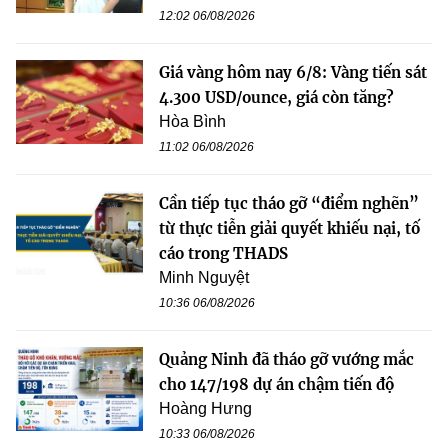
12:02 06/08/2026
Giá vàng hôm nay 6/8: Vàng tiến sát
4.300 USD/ounce, giá còn tăng?
Hòa Bình
11:02 06/08/2026
Cần tiếp tục tháo gỡ “điểm nghẽn”
từ thực tiễn giải quyết khiếu nại, tố
cáo trong THADS
Minh Nguyệt
10:36 06/08/2026
Quảng Ninh đã tháo gỡ vướng mắc
cho 147/198 dự án chậm tiến độ
Hoàng Hưng
10:33 06/08/2026