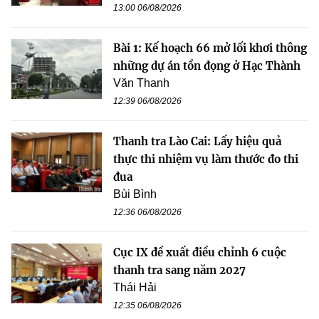
13:00 06/08/2026
Bài 1: Kế hoạch 66 mở lối khơi thông
những dự án tồn đọng ở Hạc Thành
Văn Thanh
12:39 06/08/2026
Thanh tra Lào Cai: Lấy hiệu quả
thực thi nhiệm vụ làm thước đo thi
đua
Bùi Bình
12:36 06/08/2026
Cục IX đề xuất điều chỉnh 6 cuộc
thanh tra sang năm 2027
Thái Hải
12:35 06/08/2026