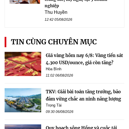
nghiệp
Thu Huyền
12:42 05/08/2026
TIN CÙNG CHUYÊN MỤC
Giá vàng hôm nay 6/8: Vàng tiến sát
4.300 USD/ounce, giá còn tăng?
Hòa Bình
11:02 06/08/2026
TKV: Giải bài toán tăng trưởng, bảo
đảm vững chắc an ninh năng lượng
Trọng Tài
09:30 06/08/2026
Quy hoạch sông Hồng và cuộc tái