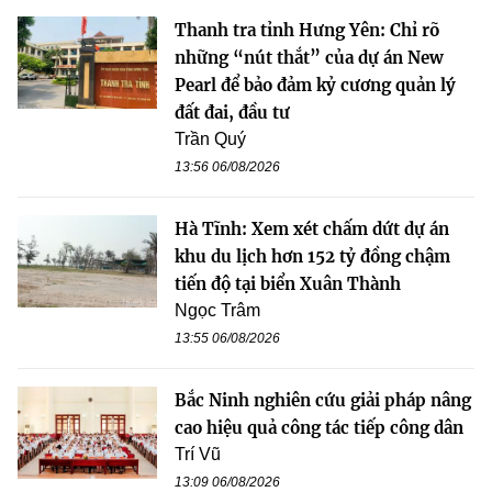
Thanh tra tỉnh Hưng Yên: Chỉ rõ
những “nút thắt” của dự án New
Pearl để bảo đảm kỷ cương quản lý
đất đai, đầu tư
Trần Quý
13:56 06/08/2026
Hà Tĩnh: Xem xét chấm dứt dự án
khu du lịch hơn 152 tỷ đồng chậm
tiến độ tại biển Xuân Thành
Ngọc Trâm
13:55 06/08/2026
Bắc Ninh nghiên cứu giải pháp nâng
cao hiệu quả công tác tiếp công dân
Trí Vũ
13:09 06/08/2026