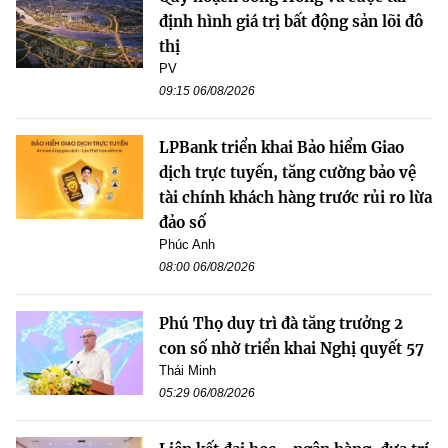
định hình giá trị bất động sản lõi đô
thị
PV
09:15 06/08/2026
LPBank triển khai Bảo hiểm Giao
dịch trực tuyến, tăng cường bảo vệ
tài chính khách hàng trước rủi ro lừa
đảo số
Phúc Anh
08:00 06/08/2026
Phú Thọ duy trì đà tăng trưởng 2
con số nhờ triển khai Nghị quyết 57
Thái Minh
05:29 06/08/2026