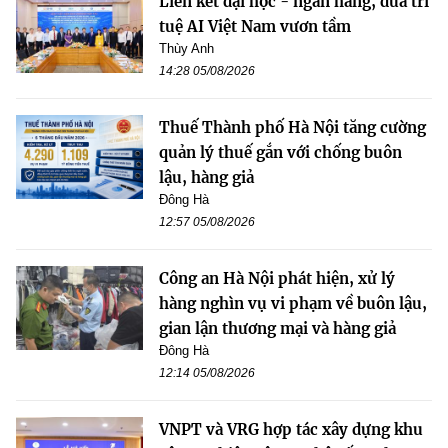
Liên kết đại học - ngân hàng, đưa trí
tuệ AI Việt Nam vươn tầm
Thùy Anh
14:28 05/08/2026
Thuế Thành phố Hà Nội tăng cường
quản lý thuế gắn với chống buôn
lậu, hàng giả
Đông Hà
12:57 05/08/2026
Công an Hà Nội phát hiện, xử lý
hàng nghìn vụ vi phạm về buôn lậu,
gian lận thương mại và hàng giả
Đông Hà
12:14 05/08/2026
VNPT và VRG hợp tác xây dựng khu