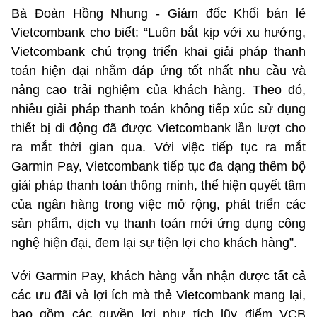
Bà Đoàn Hồng Nhung - Giám đốc Khối bán lẻ
Vietcombank cho biết: “Luôn bắt kịp với xu hướng,
Vietcombank chú trọng triển khai giải pháp thanh
toán hiện đại nhằm đáp ứng tốt nhất nhu cầu và
nâng cao trải nghiệm của khách hàng. Theo đó,
nhiều giải pháp thanh toán không tiếp xúc sử dụng
thiết bị di động đã được Vietcombank lần lượt cho
ra mắt thời gian qua. Với việc tiếp tục ra mắt
Garmin Pay, Vietcombank tiếp tục đa dạng thêm bộ
giải pháp thanh toán thông minh, thể hiện quyết tâm
của ngân hàng trong việc mở rộng, phát triển các
sản phẩm, dịch vụ thanh toán mới ứng dụng công
nghệ hiện đại, đem lại sự tiện lợi cho khách hàng”.
Với Garmin Pay, khách hàng vẫn nhận được tất cả
các ưu đãi và lợi ích mà thẻ Vietcombank mang lại,
bao gồm các quyền lợi như tích lũy điểm VCB