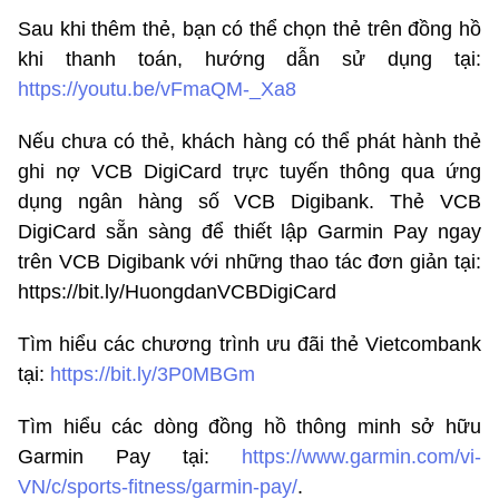
Sau khi thêm thẻ, bạn có thể chọn thẻ trên đồng hồ
khi thanh toán, hướng dẫn sử dụng tại:
https://youtu.be/vFmaQM-_Xa8
Nếu chưa có thẻ, khách hàng có thể phát hành thẻ
ghi nợ VCB DigiCard trực tuyến thông qua ứng
dụng ngân hàng số VCB Digibank. Thẻ VCB
DigiCard sẵn sàng để thiết lập Garmin Pay ngay
trên VCB Digibank với những thao tác đơn giản tại:
https://bit.ly/HuongdanVCBDigiCard
Tìm hiểu các chương trình ưu đãi thẻ Vietcombank
tại:
https://bit.ly/3P0MBGm
Tìm hiểu các dòng đồng hồ thông minh sở hữu
Garmin Pay tại:
https://www.garmin.com/vi-
VN/c/sports-fitness/garmin-pay/
.