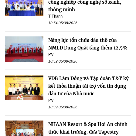
công nghiệp công nghệ số xanh,
thông minh
T.Thanh
10:54 05/08/2026
Năng lực tồn chứa dầu thô của
NMLD Dung Quất tăng thêm 12,5%
PV
10:52 05/08/2026
VDB Lâm Đồng và Tập đoàn T&T ký
kết thỏa thuận tài trợ vốn tín dụng
đầu tư của Nhà nước
PV
10:39 05/08/2026
NHAAN Resort & Spa Hoi An chính
thức khai trương, đưa Tapestry