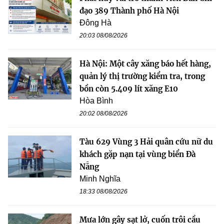
đạo 389 Thành phố Hà Nội
Đông Hà
20:03 08/08/2026
Hà Nội: Một cây xăng báo hết hàng,
quản lý thị trường kiểm tra, trong
bồn còn 5.409 lít xăng E10
Hòa Bình
20:02 08/08/2026
Tàu 629 Vùng 3 Hải quân cứu nữ du
khách gặp nạn tại vùng biển Đà
Nẵng
Minh Nghĩa
18:33 08/08/2026
Mưa lớn gây sạt lở, cuốn trôi cầu