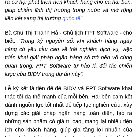
ra cơ hội phát triển nền khách hàng cho cả hai bên,
giúp chiếm lĩnh thị trường trong nước và mở rộng
liên kết sang thị trường
quốc tế”.
Bà Chu Thị Thanh Hà - Chủ tịch FPT Software - cho
biết:
“Trong kỷ nguyên số, khi khách hàng ngày
càng có yêu cầu cao về trải nghiệm dịch vụ, việc
triển khai giải pháp ngân hàng số trở nên vô cùng
quan trọng. FPT Software tự hào là đối tác chiến
lược của BIDV trong dự án này”.
Lễ ký kết là tiền đề để BIDV và FPT Software khai
thác tối đa thế mạnh của mỗi bên. Hai bên cam kết
dành nguồn lực tốt nhất để tiếp tục nghiên cứu, xây
dựng các giải pháp ngân hàng toàn diện, tạo ra
những sản phẩm có giá trị cao, mang lại nhiều tiện
ích cho khách hàng, giúp gia tăng lợi nhuận của