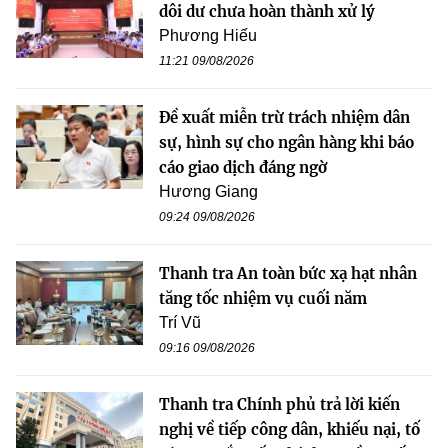
dôi dư chưa hoàn thành xử lý
Phương Hiếu
11:21 09/08/2026
Đề xuất miễn trừ trách nhiệm dân
sự, hình sự cho ngân hàng khi báo
cáo giao dịch đáng ngờ
Hương Giang
09:24 09/08/2026
Thanh tra An toàn bức xạ hạt nhân
tăng tốc nhiệm vụ cuối năm
Trí Vũ
09:16 09/08/2026
Thanh tra Chính phủ trả lời kiến
nghị về tiếp công dân, khiếu nại, tố