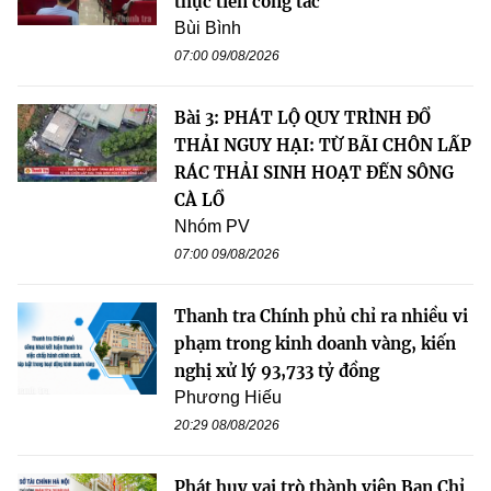
thực tiễn công tác
Bùi Bình
07:00 09/08/2026
Bài 3: PHÁT LỘ QUY TRÌNH ĐỔ
THẢI NGUY HẠI: TỪ BÃI CHÔN LẤP
RÁC THẢI SINH HOẠT ĐẾN SÔNG
CÀ LỒ
Nhóm PV
07:00 09/08/2026
Thanh tra Chính phủ chỉ ra nhiều vi
phạm trong kinh doanh vàng, kiến
nghị xử lý 93,733 tỷ đồng
Phương Hiếu
20:29 08/08/2026
Phát huy vai trò thành viên Ban Chỉ