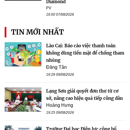
Diamond
PV
16:00 07/08/2026
TIN MỚI NHẤT
Lào Cai: Báo cáo việc thanh toán
không dùng tiền mặt để chống tham
nhũng
Đăng Tân
19:29 09/08/2026
Lạng Sơn giải quyết đơn thư từ cơ
sở, nâng cao hiệu quả tiếp công dân
Hoàng Hưng
19:25 09/08/2026
Trường Đại học Điện lực công bố