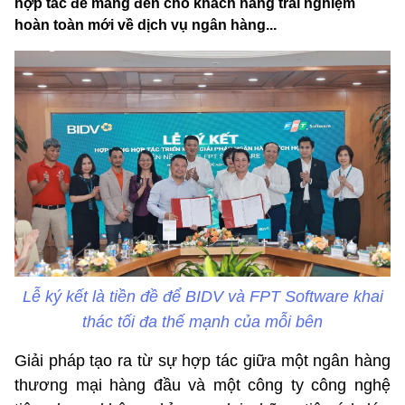
hợp tác để mang đến cho khách hàng trải nghiệm
hoàn toàn mới về dịch vụ ngân hàng...
Lễ ký kết là tiền đề để BIDV và FPT Software khai
thác tối đa thế mạnh của mỗi bên
Giải pháp tạo ra từ sự hợp tác giữa một ngân hàng
thương mại hàng đầu và một công ty công nghệ