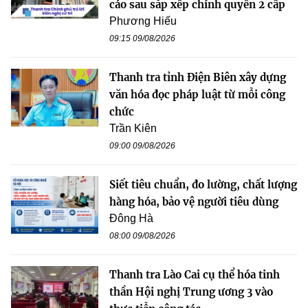
cáo sau sắp xếp chính quyền 2 cấp
Phương Hiếu
09:15 09/08/2026
Thanh tra tỉnh Điện Biên xây dựng
văn hóa đọc pháp luật từ mỗi công
chức
Trần Kiên
09:00 09/08/2026
Siết tiêu chuẩn, đo lường, chất lượng
hàng hóa, bảo vệ người tiêu dùng
Đông Hà
08:00 09/08/2026
Thanh tra Lào Cai cụ thể hóa tinh
thần Hội nghị Trung ương 3 vào