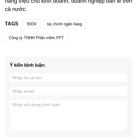
hàng triệu chủ kinh doanh, doanh nghiệp bán lẻ trên
cả nước.
TAGS
BIDV
tài chính ngân hàng
Công ty TNHH Phần mềm FPT
Ý kiến bình luận: