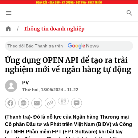
/
Thông tin doanh nghiệp
Theo dõi Báo Thanh tra trên
Ứng dụng OPEN API để tạo ra trải
nghiệm mới về ngân hàng tự động
PV
Thứ hai, 13/05/2024 - 11:22
(Thanh tra)- Đó là nỗ lực của Ngân hàng Thương mại
Cổ phần Đầu tư và Phát triển Việt Nam (BIDV) và Công
ty TNHH Phần mềm FPT (FPT Software) khi bắt tay