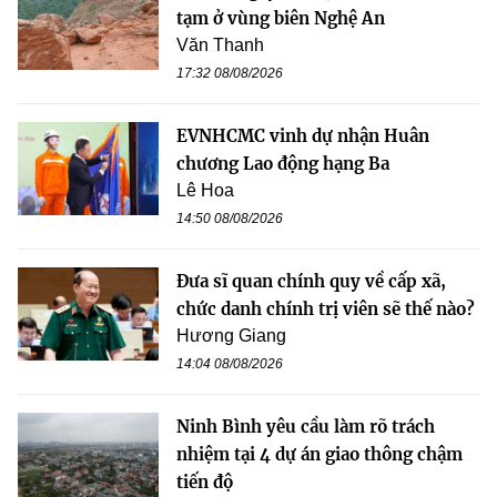
tạm ở vùng biên Nghệ An
Văn Thanh
17:32 08/08/2026
EVNHCMC vinh dự nhận Huân
chương Lao động hạng Ba
Lê Hoa
14:50 08/08/2026
Đưa sĩ quan chính quy về cấp xã,
chức danh chính trị viên sẽ thế nào?
Hương Giang
14:04 08/08/2026
Ninh Bình yêu cầu làm rõ trách
nhiệm tại 4 dự án giao thông chậm
tiến độ