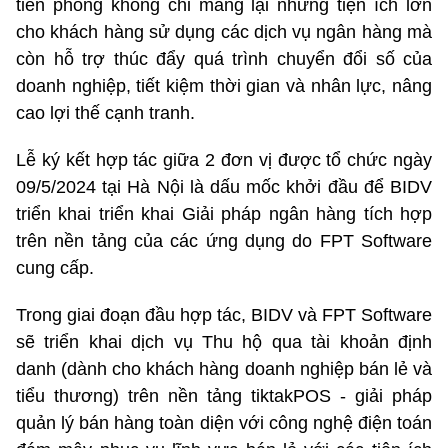
tiên phong không chỉ mang lại những tiện ích lớn
cho khách hàng sử dụng các dịch vụ ngân hàng mà
còn hỗ trợ thúc đẩy quá trình chuyển đổi số của
doanh nghiệp, tiết kiệm thời gian và nhân lực, nâng
cao lợi thế cạnh tranh.
Lễ ký kết hợp tác giữa 2 đơn vị được tổ chức ngày
09/5/2024 tại Hà Nội là dấu mốc khởi đầu để BIDV
triển khai triển khai Giải pháp ngân hàng tích hợp
trên nền tảng của các ứng dụng do FPT Software
cung cấp.
Trong giai đoạn đầu hợp tác, BIDV và FPT Software
sẽ triển khai dịch vụ Thu hộ qua tài khoản định
danh (dành cho khách hàng doanh nghiệp bán lẻ và
tiểu thương) trên nền tảng tiktakPOS - giải pháp
quản lý bán hàng toàn diện với công nghệ điện toán