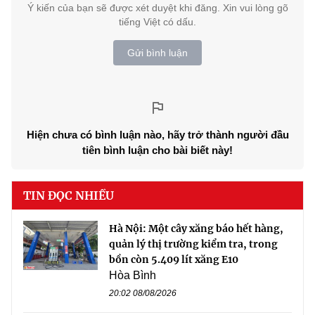
Ý kiến của bạn sẽ được xét duyệt khi đăng. Xin vui lòng gõ
tiếng Việt có dấu.
Gửi bình luận
Hiện chưa có bình luận nào, hãy trở thành người đầu
tiên bình luận cho bài biết này!
TIN ĐỌC NHIỀU
Hà Nội: Một cây xăng báo hết hàng,
quản lý thị trường kiểm tra, trong
bồn còn 5.409 lít xăng E10
Hòa Bình
20:02 08/08/2026