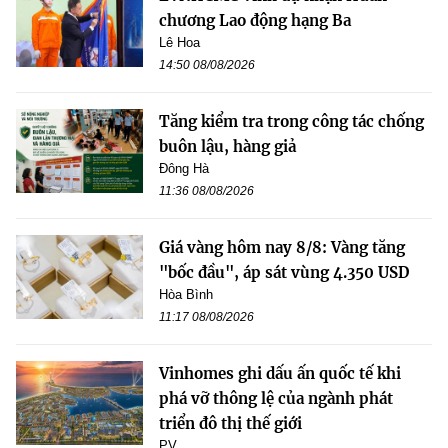
chương Lao động hạng Ba
Lê Hoa
14:50 08/08/2026
Tăng kiểm tra trong công tác chống
buôn lậu, hàng giả
Đông Hà
11:36 08/08/2026
Giá vàng hôm nay 8/8: Vàng tăng
"bốc đầu", áp sát vùng 4.350 USD
Hòa Bình
11:17 08/08/2026
Vinhomes ghi dấu ấn quốc tế khi
phá vỡ thông lệ của ngành phát
triển đô thị thế giới
PV