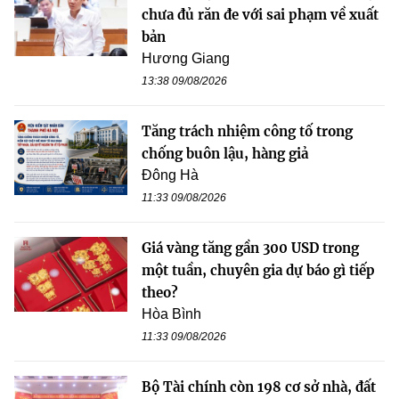
chưa đủ răn đe với sai phạm về xuất
bản
Hương Giang
13:38 09/08/2026
Tăng trách nhiệm công tố trong
chống buôn lậu, hàng giả
Đông Hà
11:33 09/08/2026
Giá vàng tăng gần 300 USD trong
một tuần, chuyên gia dự báo gì tiếp
theo?
Hòa Bình
11:33 09/08/2026
Bộ Tài chính còn 198 cơ sở nhà, đất