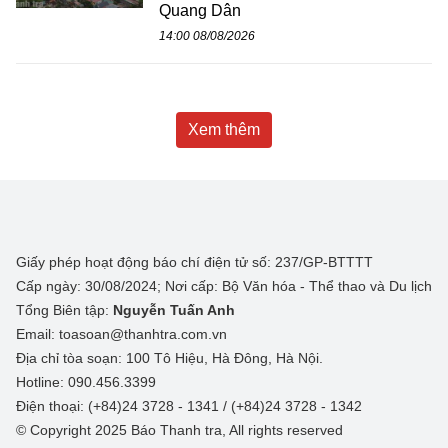
Quang Dân
14:00 08/08/2026
Xem thêm
Giấy phép hoạt động báo chí điện tử số: 237/GP-BTTTT
Cấp ngày: 30/08/2024; Nơi cấp: Bộ Văn hóa - Thể thao và Du lịch
Tổng Biên tập:
Nguyễn Tuấn Anh
Email: toasoan@thanhtra.com.vn
Địa chỉ tòa soạn: 100 Tô Hiệu, Hà Đông, Hà Nội.
Hotline: 090.456.3399
Điện thoại: (+84)24 3728 - 1341 / (+84)24 3728 - 1342
© Copyright 2025 Báo Thanh tra, All rights reserved