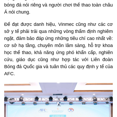
bóng đá nói riêng và người chơi thể thao toàn châu
Á nói chung.
Để đạt được danh hiệu, Vinmec cũng như các cơ
sở y tế phải trải qua những vòng thẩm định nghiêm
ngặt, đảm bảo đáp ứng những tiêu chí cao nhất về:
cơ sở hạ tầng, chuyên môn lâm sàng, hỗ trợ khoa
học thể thao, khả năng ứng phó khẩn cấp, nghiên
cứu, giáo dục cũng như hợp tác với Liên đoàn
Bóng đá Quốc gia và tuân thủ các quy định y tế của
AFC.