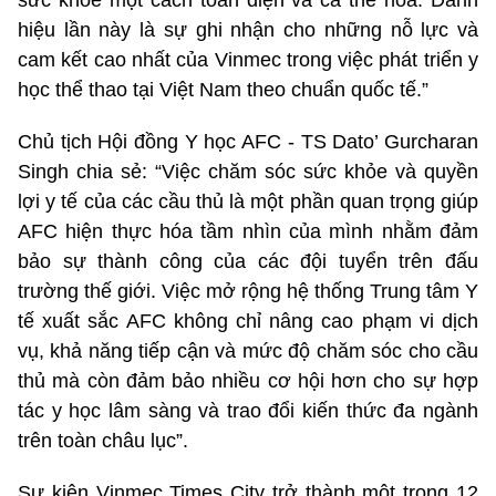
sức khỏe một cách toàn diện và cá thể hoá. Danh
hiệu lần này là sự ghi nhận cho những nỗ lực và
cam kết cao nhất của Vinmec trong việc phát triển y
học thể thao tại Việt Nam theo chuẩn quốc tế.”
Chủ tịch Hội đồng Y học AFC - TS Dato’ Gurcharan
Singh chia sẻ: “Việc chăm sóc sức khỏe và quyền
lợi y tế của các cầu thủ là một phần quan trọng giúp
AFC hiện thực hóa tầm nhìn của mình nhằm đảm
bảo sự thành công của các đội tuyển trên đấu
trường thế giới. Việc mở rộng hệ thống Trung tâm Y
tế xuất sắc AFC không chỉ nâng cao phạm vi dịch
vụ, khả năng tiếp cận và mức độ chăm sóc cho cầu
thủ mà còn đảm bảo nhiều cơ hội hơn cho sự hợp
tác y học lâm sàng và trao đổi kiến thức đa ngành
trên toàn châu lục”.
Sự kiện Vinmec Times City trở thành một trong 12