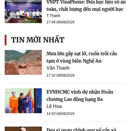
VNPT VinaPhone: Đưa học liệu số an
toàn, chất lượng đến mọi người học
T.Thanh
17:46 06/08/2026
TIN MỚI NHẤT
Mưa lớn gây sạt lở, cuốn trôi cầu
tạm ở vùng biên Nghệ An
Văn Thanh
17:32 08/08/2026
EVNHCMC vinh dự nhận Huân
chương Lao động hạng Ba
Lê Hoa
14:50 08/08/2026
Đưa sĩ quan chính quy về cấp xã,