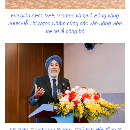
Đại diện AFC, VFF, Vinmec và Quả Bóng vàng
2008 Đỗ Thị Ngọc Châm cùng các vận động viên
trẻ tại lễ công bố
TS Dato’ Gurcharan Singh - Chủ tịch Hội đồng Y