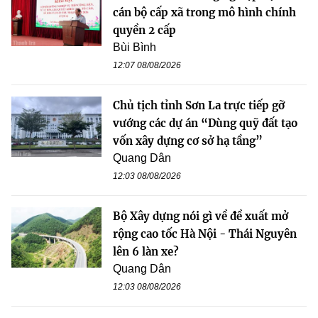
cán bộ cấp xã trong mô hình chính
quyền 2 cấp
Bùi Bình
12:07 08/08/2026
Chủ tịch tỉnh Sơn La trực tiếp gỡ
vướng các dự án “Dùng quỹ đất tạo
vốn xây dựng cơ sở hạ tầng”
Quang Dân
12:03 08/08/2026
Bộ Xây dựng nói gì về đề xuất mở
rộng cao tốc Hà Nội - Thái Nguyên
lên 6 làn xe?
Quang Dân
12:03 08/08/2026