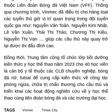
thuộc Liên đoàn Bóng đá Việt Nam (VFF). Thông
qua chương trình, Vinmec đã điều trị cho hàng loạt
các tuyển thủ giữ vị trí quan trọng trong đội tuyển
quốc gia như: Nguyễn Văn Toản, Nguyễn Kim Nhật,
Lê Văn Xuân, Thái Thị Thảo, Chương Thị Kiều,
Nguyễn Thị Vạn … giúp các cầu thủ này quay trở
lại được thi đấu đỉnh cao.
Đồng thời, Trung tâm cũng tổ chức lớp bồi dưỡng
kiến thức y học thể thao năm 2023 cho 40 học viên
là cán bộ y tế thuộc các CLB chuyên nghiệp, bóng
đá nữ, futsal để cung cấp kiến thức về công tác
phòng ngừa, chữa trị chấn thương cho cầu thủ và
triển khai các hoạt động nghiên cứu về y học thể
thao cùng liên đoàn bóng đá và các trường đại học.
TAGS
Vinmec
Times City