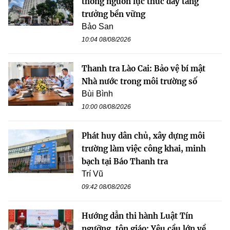
thông nguồn lực thúc đẩy tăng
trưởng bền vững
Bảo San
10:04 08/08/2026
Thanh tra Lào Cai: Bảo vệ bí mật
Nhà nước trong môi trường số
Bùi Bình
10:00 08/08/2026
Phát huy dân chủ, xây dựng môi
trường làm việc công khai, minh
bạch tại Báo Thanh tra
Trí Vũ
09:42 08/08/2026
Hướng dẫn thi hành Luật Tín
ngưỡng, tôn giáo: Yêu cầu lớn về