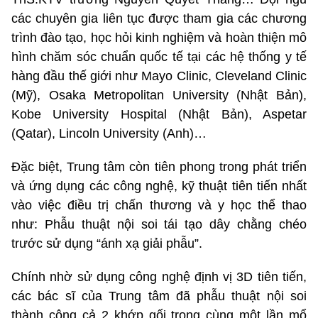
các chuyên gia liên tục được tham gia các chương
trình đào tạo, học hỏi kinh nghiệm và hoàn thiện mô
hình chăm sóc chuẩn quốc tế tại các hệ thống y tế
hàng đầu thế giới như Mayo Clinic, Cleveland Clinic
(Mỹ), Osaka Metropolitan University (Nhật Bản),
Kobe University Hospital (Nhật Bản), Aspetar
(Qatar), Lincoln University (Anh)…
Đặc biệt, Trung tâm còn tiên phong trong phát triển
và ứng dụng các công nghệ, kỹ thuật tiên tiến nhất
vào việc điều trị chấn thương và y học thể thao
như: Phẫu thuật nội soi tái tạo dây chằng chéo
trước sử dụng “ánh xạ giải phẫu”.
Chính nhờ sử dụng công nghệ định vị 3D tiên tiến,
các bác sĩ của Trung tâm đã phẫu thuật nội soi
thành công cả 2 khớp gối trong cùng một lần mổ