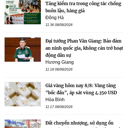
Tăng kiểm tra trong công tác chống
buôn lậu, hàng giả
Đông Hà
11:36 08/08/2026
Đại tướng Phan Văn Giang: Bảo đảm
an ninh quốc gia, không cản trở hoạt
động dân sự
Hương Giang
11:18 08/08/2026
Giá vàng hôm nay 8/8: Vàng tăng
"bốc đầu", áp sát vùng 4.350 USD
Hòa Bình
11:17 08/08/2026
Đất chuyển nhượng, sử dụng ổn