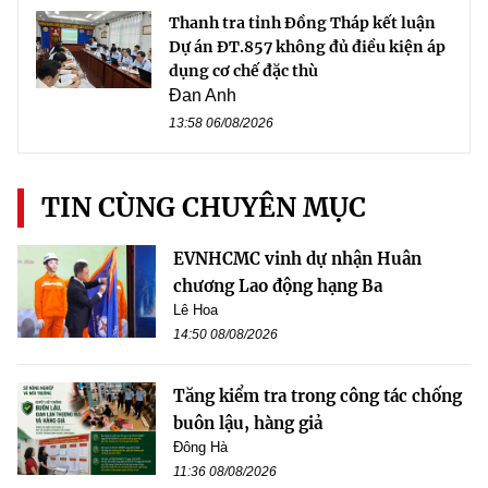
Thanh tra tỉnh Đồng Tháp kết luận
Dự án ĐT.857 không đủ điều kiện áp
dụng cơ chế đặc thù
Đan Anh
13:58 06/08/2026
TIN CÙNG CHUYÊN MỤC
EVNHCMC vinh dự nhận Huân
chương Lao động hạng Ba
Lê Hoa
14:50 08/08/2026
Tăng kiểm tra trong công tác chống
buôn lậu, hàng giả
Đông Hà
11:36 08/08/2026