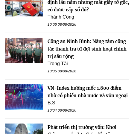
định lâu năm nhưng mất giấy tờ gốc,
có được cấp sổ đỏ?
Thành Công
10:06 08/08/2026
Công an Ninh Bình: Nâng tầm công
tác thanh tra từ đợt sinh hoạt chính
trị sâu rộng
Trọng Tài
10:05 08/08/2026
VN-Index hướng mốc 1.800 điểm
nhờ cổ phiếu nhà nước và vốn ngoại
B.S
10:04 08/08/2026
Phát triển thị trường vốn: Khơi