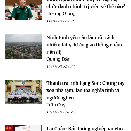
chức danh chính trị viên sẽ thế nào?
Hương Giang
14:04 08/08/2026
Ninh Bình yêu cầu làm rõ trách
nhiệm tại 4 dự án giao thông chậm
tiến độ
Quang Dân
14:00 08/08/2026
Thanh tra tỉnh Lạng Sơn: Chung tay
xóa nhà tạm, lan tỏa nghĩa tình vì
người nghèo
Trần Quý
13:00 08/08/2026
Lai Châu: Bồi dưỡng nghiệp vụ cho