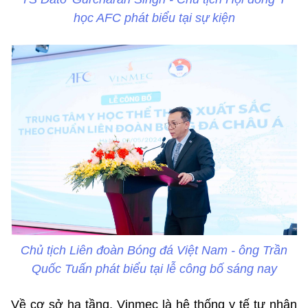
học AFC phát biểu tại sự kiện
Chủ tịch Liên đoàn Bóng đá Việt Nam - ông Trần
Quốc Tuấn phát biểu tại lễ công bố sáng nay
Về cơ sở hạ tầng, Vinmec là hệ thống y tế tư nhân