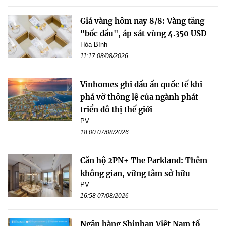
Giá vàng hôm nay 8/8: Vàng tăng
"bốc đầu", áp sát vùng 4.350 USD
Hòa Bình
11:17 08/08/2026
Vinhomes ghi dấu ấn quốc tế khi
phá vỡ thông lệ của ngành phát
triển đô thị thế giới
PV
18:00 07/08/2026
Căn hộ 2PN+ The Parkland: Thêm
không gian, vững tâm sở hữu
PV
16:58 07/08/2026
Ngân hàng Shinhan Việt Nam tổ