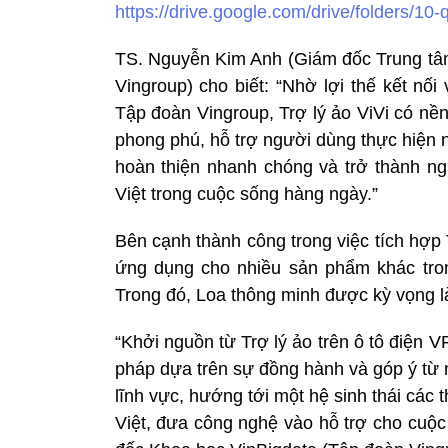
https://drive.google.com/drive/folder
TS. Nguyễn Kim Anh (Giám đốc Trung tâm
Vingroup) cho biết: “Nhờ lợi thế kết nố
Tập đoàn Vingroup, Trợ lý ảo ViVi có nền
phong phú, hỗ trợ người dùng thực hiện n
hoàn thiện nhanh chóng và trở thành ng
Việt trong cuộc sống hàng ngày.”
Bên cạnh thành công trong việc tích hợp 
ứng dụng cho nhiều sản phẩm khác tro
Trong đó, Loa thông minh được kỳ vọng l
“Khởi nguồn từ Trợ lý ảo trên ô tô điện VF
pháp dựa trên sự đồng hành và góp ý từ
lĩnh vực, hướng tới một hệ sinh thái các 
Việt, đưa công nghệ vào hỗ trợ cho cuộc