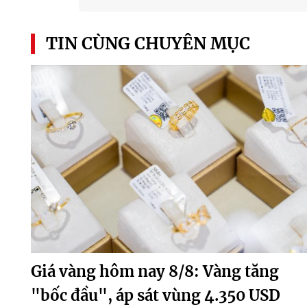
TIN CÙNG CHUYÊN MỤC
Giá vàng hôm nay 8/8: Vàng tăng
"bốc đầu", áp sát vùng 4.350 USD