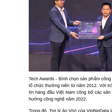
Tech Awards - Bình chọn sản phẩm công 
tổ chức thường niên từ năm 2012. Với tr
tín hàng đầu Việt Nam công bố các sản
hướng công nghệ năm 2022.
Trong đó, Trợ lý ảo ViVi của VinBigData