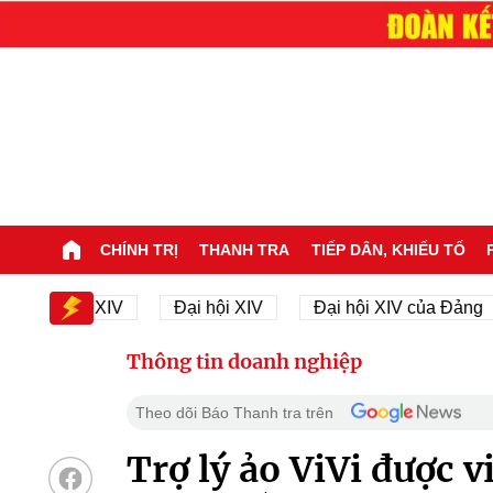
CHÍNH TRỊ
THANH TRA
TIẾP DÂN, KHIẾU TỐ
ại hội XIV
Đại hội XIV
Đại hội XIV của Đảng
Thông tin doanh nghiệp
Theo dõi Báo Thanh tra trên
Trợ lý ảo ViVi được