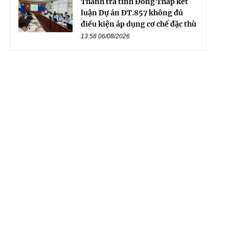
Thanh tra tỉnh Đồng Tháp kết
luận Dự án ĐT.857 không đủ
điều kiện áp dụng cơ chế đặc thù
13:58 06/08/2026