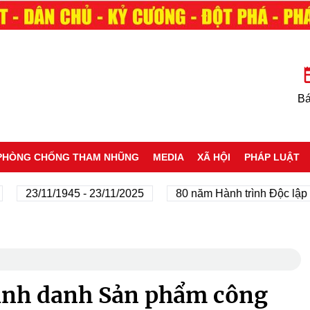
Bá
PHÒNG CHỐNG THAM NHŨNG
MEDIA
XÃ HỘI
PHÁP LUẬT
23/11/1945 - 23/11/2025
80 năm Hành trình Độc lập - Tự 
 vinh danh Sản phẩm công