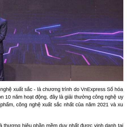
nghệ xuất sắc - là chương trình do VnExpress Số hóa
òn 10 năm hoạt động, đây là giải thưởng công nghệ uy
 phẩm, công nghệ xuất sắc nhất của năm 2021 và xu
 là thương hiệu phần mềm duy nhất được vinh danh tại