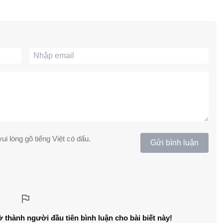
ui lòng gõ tiếng Việt có dấu.
Gửi bình luận
ở thành người đầu tiên bình luận cho bài biết này!