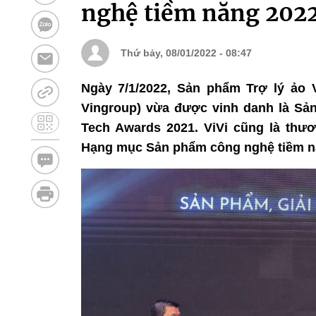
nghệ tiềm năng 202
Thứ bảy, 08/01/2022 - 08:47
Ngày 7/1/2022, Sản phẩm Trợ lý ảo 
Vingroup) vừa được vinh danh là Sản
Tech Awards 2021. ViVi cũng là thư
Hạng mục Sản phẩm công nghệ tiềm n