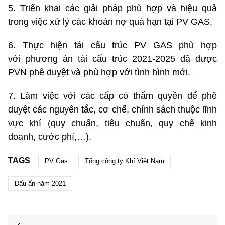
5. Triển khai các giải pháp phù hợp và hiệu quả
trong việc xử lý các khoản nợ quá hạn tại PV GAS.
6. Thực hiện tái cấu trúc PV GAS phù hợp
với phương án tái cấu trúc 2021-2025 đã được
PVN phê duyệt và phù hợp với tình hình mới.
7. Làm việc với các cấp có thẩm quyền để phê
duyệt các nguyên tắc, cơ chế, chính sách thuộc lĩnh
vực khí (quy chuẩn, tiêu chuẩn, quy chế kinh
doanh, cước phí,…).
TAGS
PV Gas
Tổng công ty Khí Việt Nam
Dấu ấn năm 2021