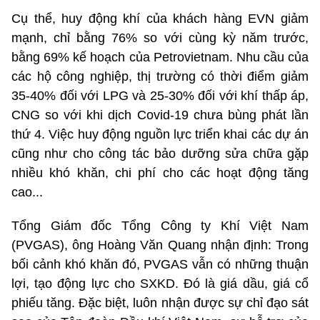
Cụ thể, huy động khí của khách hàng EVN giảm
mạnh, chỉ bằng 76% so với cùng kỳ năm trước,
bằng 69% kế hoạch của Petrovietnam. Nhu cầu của
các hộ công nghiệp, thị trường có thời điểm giảm
35-40% đối với LPG và 25-30% đối với khí thấp áp,
CNG so với khi dịch Covid-19 chưa bùng phát lần
thứ 4. Việc huy động nguồn lực triển khai các dự án
cũng như cho công tác bảo dưỡng sửa chữa gặp
nhiều khó khăn, chi phí cho các hoạt động tăng
cao...
Tổng Giám đốc Tổng Công ty Khí Việt Nam
(PVGAS), ông Hoàng Văn Quang nhận định: Trong
bối cảnh khó khăn đó, PVGAS vẫn có những thuận
lợi, tạo động lực cho SXKD. Đó là giá dầu, giá cổ
phiếu tăng. Đặc biệt, luôn nhận được sự chỉ đạo sát