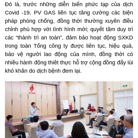
Đó là, trước những diễn biến phức tạp của dịch
Covid -19, PV GAS liên tục tăng cường các biện
pháp phòng chống, đồng thời thường xuyên điều
chỉnh phù hợp với tình hình mới; quyết tâm duy trì
các “thành trì an toàn”, đảm bảo hoạt động SXKD
trong toàn Tổng công ty được liên tục, hiệu quả,
bảo vệ người lao động của mình, đồng thời có
nhiều hành động thiêt thực hỗ trợ cộng đồng đẩy lùi
khó khăn do dịch bệnh đem lại.