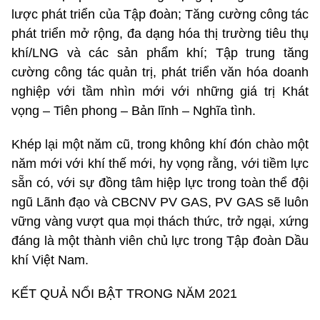
lược phát triển của Tập đoàn; Tăng cường công tác
phát triển mở rộng, đa dạng hóa thị trường tiêu thụ
khí/LNG và các sản phẩm khí; Tập trung tăng
cường công tác quản trị, phát triển văn hóa doanh
nghiệp với tầm nhìn mới với những giá trị Khát
vọng – Tiên phong – Bản lĩnh – Nghĩa tình.
Khép lại một năm cũ, trong không khí đón chào một
năm mới với khí thế mới, hy vọng rằng, với tiềm lực
sẵn có, với sự đồng tâm hiệp lực trong toàn thể đội
ngũ Lãnh đạo và CBCNV PV GAS, PV GAS sẽ luôn
vững vàng vượt qua mọi thách thức, trở ngại, xứng
đáng là một thành viên chủ lực trong Tập đoàn Dầu
khí Việt Nam.
KẾT QUẢ NỔI BẬT TRONG NĂM 2021