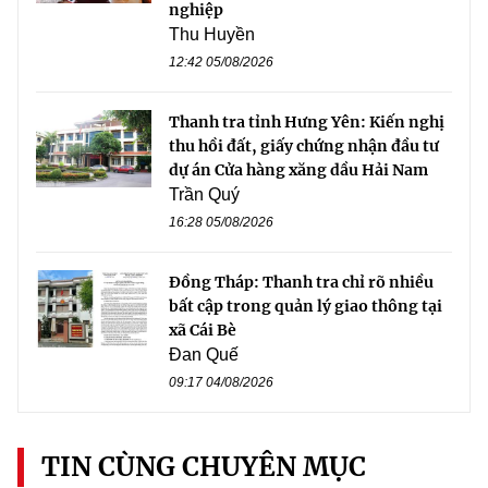
nghiệp
Thu Huyền
12:42 05/08/2026
Thanh tra tỉnh Hưng Yên: Kiến nghị
thu hồi đất, giấy chứng nhận đầu tư
dự án Cửa hàng xăng dầu Hải Nam
Trần Quý
16:28 05/08/2026
Đồng Tháp: Thanh tra chỉ rõ nhiều
bất cập trong quản lý giao thông tại
xã Cái Bè
Đan Quế
09:17 04/08/2026
TIN CÙNG CHUYÊN MỤC