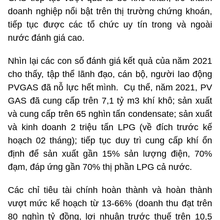
doanh nghiệp nổi bật trên thị trường chứng khoán,
tiếp tục được các tổ chức uy tín trong và ngoài
nước đánh giá cao.
Nhìn lại các con số đánh giá kết quả của năm 2021
cho thấy, tập thể lãnh đạo, cán bộ, người lao động
PVGAS đã nỗ lực hết mình. Cụ thể, năm 2021, PV
GAS đã cung cấp trên 7,1 tỷ m3 khí khô; sản xuất
và cung cấp trên 65 nghìn tấn condensate; sản xuất
và kinh doanh 2 triệu tấn LPG (về đích trước kế
hoạch 02 tháng); tiếp tục duy trì cung cấp khí ổn
định để sản xuất gần 15% sản lượng điện, 70%
đạm, đáp ứng gần 70% thị phần LPG cả nước.
Các chỉ tiêu tài chính hoàn thành và hoàn thành
vượt mức kế hoạch từ 13-66% (doanh thu đạt trên
80 nghìn tỷ đồng, lợi nhuận trước thuế trên 10,5