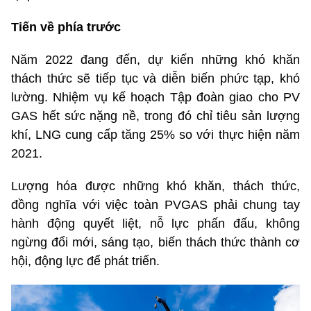
Tiến về phía trước
Năm 2022 đang đến, dự kiến những khó khăn
thách thức sẽ tiếp tục và diễn biến phức tạp, khó
lường. Nhiệm vụ kế hoạch Tập đoàn giao cho PV
GAS hết sức nặng nề, trong đó chỉ tiêu sản lượng
khí, LNG cung cấp tăng 25% so với thực hiện năm
2021.
Lượng hóa được những khó khăn, thách thức,
đồng nghĩa với việc toàn PVGAS phải chung tay
hành động quyết liệt, nỗ lực phấn đấu, không
ngừng đổi mới, sáng tạo, biến thách thức thành cơ
hội, động lực để phát triển.