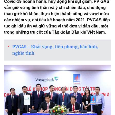
Covid-19 hoành hành, huy động khí sụt giảm, PV GAS
vẫn giữ vững tinh thần và ý chí chiến đấu, chủ động
tháo gỡ khó khăn, thực hiện thành công và vượt mức
các nhiệm vụ, chỉ tiêu kế hoạch năm 2021. PVGAS tiếp
tục ghi dấu ấn và giữ vững vị thế đơn vị dẫn đầu, một
trong những trụ cột của Tập đoàn Dầu khí Việt Nam.
PVGAS - Khát vọng, tiên phong, bản lĩnh,
nghĩa tình