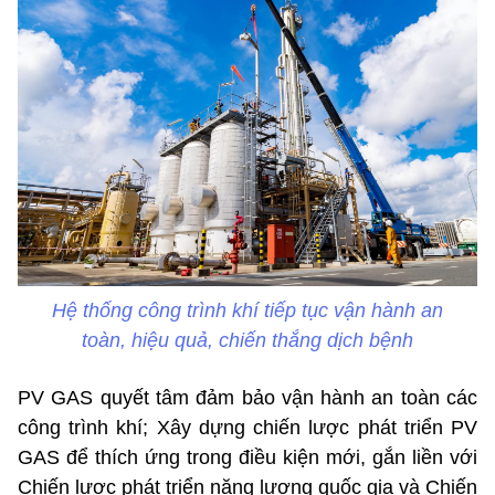
Hệ thống công trình khí tiếp tục vận hành an
toàn, hiệu quả, chiến thắng dịch bệnh
PV GAS quyết tâm đảm bảo vận hành an toàn các
công trình khí; Xây dựng chiến lược phát triển PV
GAS để thích ứng trong điều kiện mới, gắn liền với
Chiến lược phát triển năng lượng quốc gia và Chiến