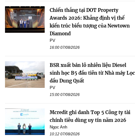
Chiến thắng tại DOT Property
Awards 2026: Khẳng định vị thế
kiến trúc biểu tượng của Newtown
Diamond
PV
16:00 07/08/2026
BSR xuất bán lô nhiên liệu Diesel
sinh học B5 đầu tiên từ Nhà máy Lọc
dầu Dung Quất
PV
15:00 07/08/2026
Mcredit ghi danh Top 5 Công ty tài
chính tiêu dùng uy tín năm 2026
Ngọc Anh
10:12 07/08/2026