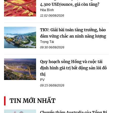
4.300 USD/ounce, giá còn tăng?
Hòa Bình
11:02 06/08/2026
TKV: Giải bài toán tăng trưởng, bảo
đảm vững chắc an ninh năng lượng
Trọng Tài
09:30 06/08/2026
Quy hoạch sông Hồng và cuộc tái
định hình giá trị bất động sản lõi đô
thị
PV
09:15 06/08/2026
TIN MỚI NHẤT
Chuyến thăm Australia của Tổng Bí