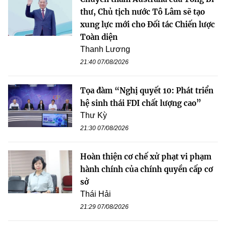
thư, Chủ tịch nước Tô Lâm sẽ tạo
xung lực mới cho Đối tác Chiến lược
Toàn diện
Thanh Lương
21:40 07/08/2026
Tọa đàm “Nghị quyết 10: Phát triển
hệ sinh thái FDI chất lượng cao”
Thư Kỳ
21:30 07/08/2026
Hoàn thiện cơ chế xử phạt vi phạm
hành chính của chính quyền cấp cơ
sở
Thái Hải
21:29 07/08/2026