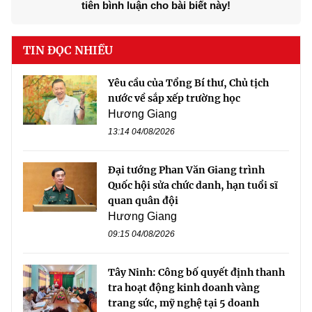
tiên bình luận cho bài biết này!
TIN ĐỌC NHIỀU
Yêu cầu của Tổng Bí thư, Chủ tịch
nước về sắp xếp trường học
Hương Giang
13:14 04/08/2026
Đại tướng Phan Văn Giang trình
Quốc hội sửa chức danh, hạn tuổi sĩ
quan quân đội
Hương Giang
09:15 04/08/2026
Tây Ninh: Công bố quyết định thanh
tra hoạt động kinh doanh vàng
trang sức, mỹ nghệ tại 5 doanh