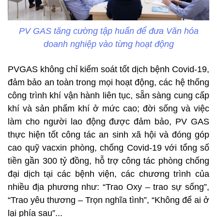
PV GAS tăng cường tập huấn để đưa Văn hóa
doanh nghiệp vào từng hoạt động
PVGAS không chỉ kiểm soát tốt dịch bệnh Covid-19,
đảm bảo an toàn trong mọi hoạt động, các hệ thống
công trình khí vận hành liên tục, sẵn sàng cung cấp
khí và sản phẩm khí ở mức cao; đời sống và việc
làm cho người lao động được đảm bảo, PV GAS
thực hiện tốt công tác an sinh xã hội và đóng góp
cao quỹ vacxin phòng, chống Covid-19 với tổng số
tiền gần 300 tỷ đồng, hỗ trợ công tác phòng chống
đại dịch tại các bệnh viện, các chương trình của
nhiều địa phương như: “Trao Oxy – trao sự sống”,
“Trao yêu thương – Trọn nghĩa tình”, “Không để ai ở
lại phía sau”...