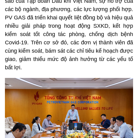
sao của Tập đoàn Dầu khí Việt Nam, sự hỗ trợ của
các bộ ngành, địa phương, các lực lượng phối hợp.
PV GAS đã triển khai quyết liệt đồng bộ và hiệu quả
nhiều giải pháp trong hoạt động SXKD, kết hợp
kiểm soát tốt công tác phòng, chống dịch bệnh
Covid-19. Trên cơ sở đó, các đơn vị thành viên đã
cùng kiểm soát, bám sát các chỉ tiêu kế hoạch được
giao, giảm thiểu mức độ ảnh hưởng từ các yếu tố
bất lợi.