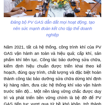
Đảng bộ PV GAS dẫn dắt mọi hoạt động, tạo
nên sức mạnh đoàn kết cho tập thể doanh
nghiệp
Năm 2021, tất cả hệ thống, công trình khí của PV
GAS vận hành an toàn và hiệu quả; cấp khí, sản
phẩm khí liên tục. Công tác bảo dưỡng sửa chữa,
kiểm định hiệu chuẩn được triển khai theo kế
hoạch, đúng quy trình, chất lượng và đặc biệt hoàn
thành công tác bảo dưỡng sửa chữa dừng khí định
kỳ hàng năm, đưa các hệ thống khí vào vận hành
trước tiến độ... Một nền tảng vững chắc được duy
trì và phát triển bền vững chính là bệ đỡ để PV
GAS tiếp tục vượt qua tứ bề khó khăn, trở thành