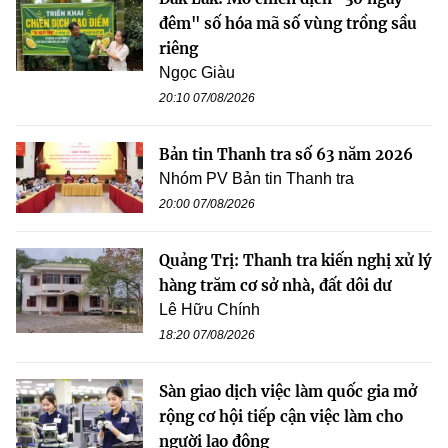
đêm" số hóa mã số vùng trồng sầu
riêng
Ngọc Giàu
20:10 07/08/2026
Bản tin Thanh tra số 63 năm 2026
Nhóm PV Bản tin Thanh tra
20:00 07/08/2026
Quảng Trị: Thanh tra kiến nghị xử lý
hàng trăm cơ sở nhà, đất dôi dư
Lê Hữu Chính
18:20 07/08/2026
Sàn giao dịch việc làm quốc gia mở
rộng cơ hội tiếp cận việc làm cho
người lao động