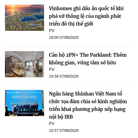
Vinhomes ghi dấu ấn quốc tế khi
phá vỡ thông lệ của ngành phát
triển đô thị thế giới
PV
18:00 07/08/2026
Căn hộ 2PN+ The Parkland: Thêm
không gian, vững tâm sở hữu
PV
16:58 07/08/2026
Ngân hàng Shinhan Việt Nam tổ
chức tọa đàm chia sẻ kinh nghiệm
triển khai phương pháp xếp hạng
nội bộ IRB
PV
16:57 07/08/2026