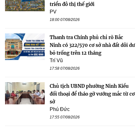
triển đô thị thế giới
PV
18:00 07/08/2026
Thanh tra Chính phủ chỉ rõ Bắc
Ninh có 322/570 cơ sở nhà đất dôi dư
bỏ trống trên 12 tháng
Trí Vũ
17:58 07/08/2026
Chủ tịch UBND phường Ninh Kiều
đối thoại để tháo gỡ vướng mắc từ cơ
sở
Phú Đức
17:55 07/08/2026