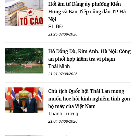
Hồi âm từ Đảng ủy phường Kiến
Hưng và Ban Tiếp công dân TP Hà
Nội
PL-BĐ
21:25 07/08/2026
Hồ Đồng Đò, Kim Anh, Hà Nội: Công
an phối hợp kiểm tra vi phạm
Thái Minh
21:21 07/08/2026
Chủ tịch Quốc hội Thái Lan mong
muốn học hỏi kinh nghiệm tinh gọn
bộ máy của Việt Nam
Thanh Lương
21:04 07/08/2026