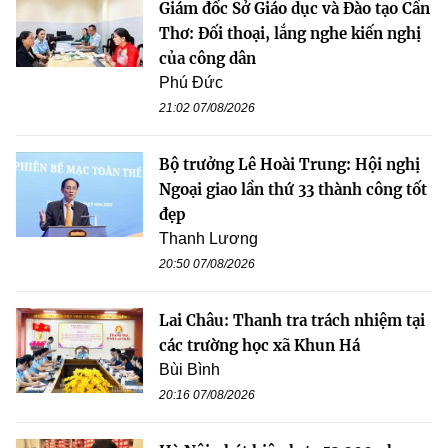
Giám đốc Sở Giáo dục và Đào tạo Cần
Thơ: Đối thoại, lắng nghe kiến nghị
của công dân
Phú Đức
21:02 07/08/2026
Bộ trưởng Lê Hoài Trung: Hội nghị
Ngoại giao lần thứ 33 thành công tốt
đẹp
Thanh Lương
20:50 07/08/2026
Lai Châu: Thanh tra trách nhiệm tại
các trường học xã Khun Há
Bùi Bình
20:16 07/08/2026