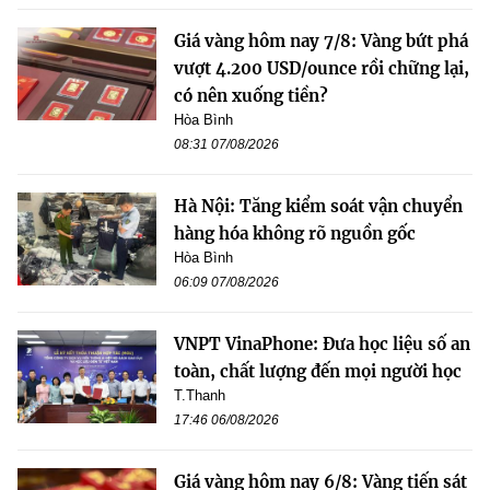
Giá vàng hôm nay 7/8: Vàng bứt phá
vượt 4.200 USD/ounce rồi chững lại,
có nên xuống tiền?
Hòa Bình
08:31 07/08/2026
Hà Nội: Tăng kiểm soát vận chuyển
hàng hóa không rõ nguồn gốc
Hòa Bình
06:09 07/08/2026
VNPT VinaPhone: Đưa học liệu số an
toàn, chất lượng đến mọi người học
T.Thanh
17:46 06/08/2026
Giá vàng hôm nay 6/8: Vàng tiến sát