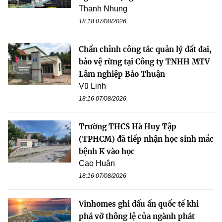
Thanh Nhung
18:18 07/08/2026
Chấn chỉnh công tác quản lý đất đai,
bảo vệ rừng tại Công ty TNHH MTV
Lâm nghiệp Bảo Thuận
Vũ Linh
18:16 07/08/2026
Trường THCS Hà Huy Tập
(TPHCM) đã tiếp nhận học sinh mắc
bệnh K vào học
Cao Huân
18:16 07/08/2026
Vinhomes ghi dấu ấn quốc tế khi
phá vỡ thông lệ của ngành phát