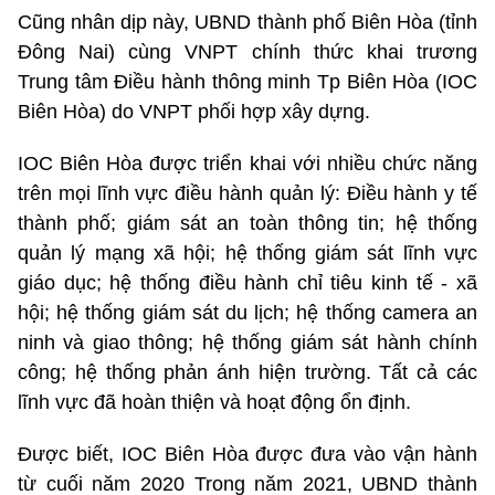
Cũng nhân dịp này, UBND thành phố Biên Hòa (tỉnh
Đông Nai) cùng VNPT chính thức khai trương
Trung tâm Điều hành thông minh Tp Biên Hòa (IOC
Biên Hòa) do VNPT phối hợp xây dựng.
IOC Biên Hòa được triển khai với nhiều chức năng
trên mọi lĩnh vực điều hành quản lý: Điều hành y tế
thành phố; giám sát an toàn thông tin; hệ thống
quản lý mạng xã hội; hệ thống giám sát lĩnh vực
giáo dục; hệ thống điều hành chỉ tiêu kinh tế - xã
hội; hệ thống giám sát du lịch; hệ thống camera an
ninh và giao thông; hệ thống giám sát hành chính
công; hệ thống phản ánh hiện trường. Tất cả các
lĩnh vực đã hoàn thiện và hoạt động ổn định.
Được biết, IOC Biên Hòa được đưa vào vận hành
từ cuối năm 2020 Trong năm 2021, UBND thành