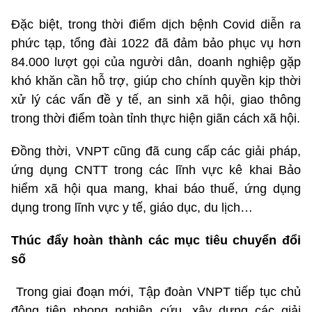
Đặc biệt, trong thời điểm dịch bệnh Covid diễn ra
phức tạp, tổng đài 1022 đã đảm bảo phục vụ hơn
84.000 lượt gọi của người dân, doanh nghiệp gặp
khó khăn cần hỗ trợ, giúp cho chính quyền kịp thời
xử lý các vấn đề y tế, an sinh xã hội, giao thông
trong thời điểm toàn tỉnh thực hiện giãn cách xã hội.
Đồng thời, VNPT cũng đã cung cấp các giải pháp,
ứng dụng CNTT trong các lĩnh vực kê khai Bảo
hiểm xã hội qua mang, khai báo thuế, ứng dụng
dụng trong lĩnh vực y tế, giáo dục, du lịch…
Thúc đẩy hoàn thành các mục tiêu chuyển đổi
số
Trong giai đoạn mới, Tập đoàn VNPT tiếp tục chủ
động tiên phong nghiên cứu, xây dựng các giải