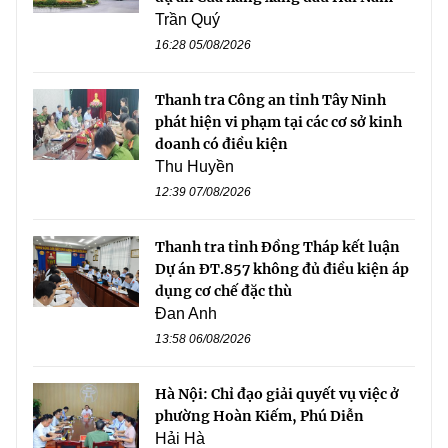
Trần Quý
16:28 05/08/2026
Thanh tra Công an tỉnh Tây Ninh
phát hiện vi phạm tại các cơ sở kinh
doanh có điều kiện
Thu Huyền
12:39 07/08/2026
Thanh tra tỉnh Đồng Tháp kết luận
Dự án ĐT.857 không đủ điều kiện áp
dụng cơ chế đặc thù
Đan Anh
13:58 06/08/2026
Hà Nội: Chỉ đạo giải quyết vụ việc ở
phường Hoàn Kiếm, Phú Diễn
Hải Hà