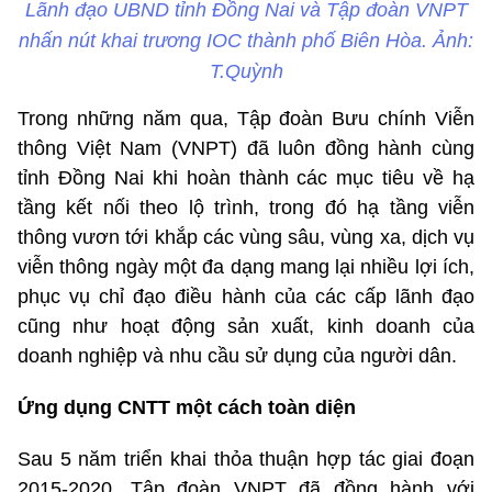
Lãnh đạo UBND tỉnh Đồng Nai và Tập đoàn VNPT
nhấn nút khai trương IOC thành phố Biên Hòa. Ảnh:
T.Quỳnh
Trong những năm qua, Tập đoàn Bưu chính Viễn
thông Việt Nam (VNPT) đã luôn đồng hành cùng
tỉnh Đồng Nai khi hoàn thành các mục tiêu về hạ
tầng kết nối theo lộ trình, trong đó hạ tầng viễn
thông vươn tới khắp các vùng sâu, vùng xa, dịch vụ
viễn thông ngày một đa dạng mang lại nhiều lợi ích,
phục vụ chỉ đạo điều hành của các cấp lãnh đạo
cũng như hoạt động sản xuất, kinh doanh của
doanh nghiệp và nhu cầu sử dụng của người dân.
Ứng dụng CNTT một cách toàn diện
Sau 5 năm triển khai thỏa thuận hợp tác giai đoạn
2015-2020, Tập đoàn VNPT đã đồng hành với