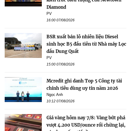
Diamond
PV
16:00 07/08/2026
BSR xuất bán lô nhiên liệu Diesel
sinh học B5 đầu tiên từ Nhà máy Lọc
dầu Dung Quất
PV
15:00 07/08/2026
Mcredit ghi danh Top 5 Công ty tài
chính tiêu dùng uy tín năm 2026
Ngọc Anh
10:12 07/08/2026
Giá vàng hôm nay 7/8: Vàng bứt phá
vượt 4.200 USD/ounce rồi chững lại,