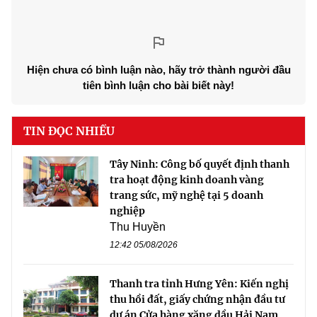
Hiện chưa có bình luận nào, hãy trở thành người đầu
tiên bình luận cho bài biết này!
TIN ĐỌC NHIỀU
Tây Ninh: Công bố quyết định thanh
tra hoạt động kinh doanh vàng
trang sức, mỹ nghệ tại 5 doanh
nghiệp
Thu Huyền
12:42 05/08/2026
Thanh tra tỉnh Hưng Yên: Kiến nghị
thu hồi đất, giấy chứng nhận đầu tư
dự án Cửa hàng xăng dầu Hải Nam