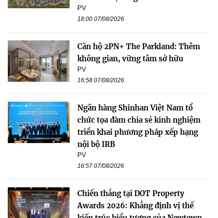
PV
18:00 07/08/2026
Căn hộ 2PN+ The Parkland: Thêm
không gian, vững tâm sở hữu
PV
16:58 07/08/2026
Ngân hàng Shinhan Việt Nam tổ
chức tọa đàm chia sẻ kinh nghiệm
triển khai phương pháp xếp hạng
nội bộ IRB
PV
16:57 07/08/2026
Chiến thắng tại DOT Property
Awards 2026: Khẳng định vị thế
kiến trúc biểu tượng của Newtown