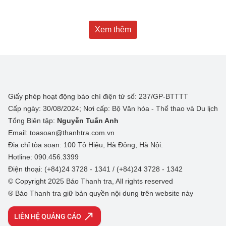
Xem thêm
Giấy phép hoạt động báo chí điện tử số: 237/GP-BTTTT
Cấp ngày: 30/08/2024; Nơi cấp: Bộ Văn hóa - Thể thao và Du lịch
Tổng Biên tập:
Nguyễn Tuấn Anh
Email: toasoan@thanhtra.com.vn
Địa chỉ tòa soạn: 100 Tô Hiệu, Hà Đông, Hà Nội.
Hotline: 090.456.3399
Điện thoại: (+84)24 3728 - 1341 / (+84)24 3728 - 1342
© Copyright 2025 Báo Thanh tra, All rights reserved
® Báo Thanh tra giữ bản quyền nội dung trên website này
LIÊN HỆ QUẢNG CÁO