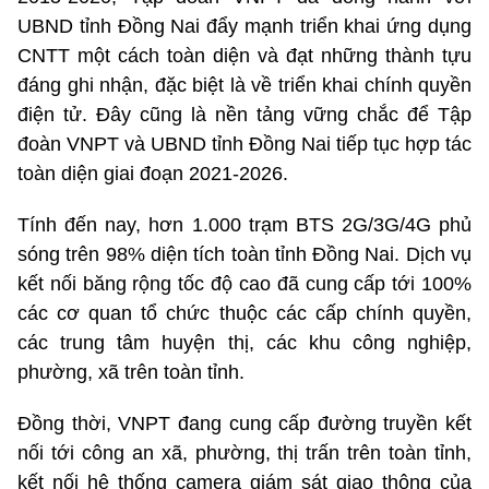
UBND tỉnh Đồng Nai đẩy mạnh triển khai ứng dụng
CNTT một cách toàn diện và đạt những thành tựu
đáng ghi nhận, đặc biệt là về triển khai chính quyền
điện tử. Đây cũng là nền tảng vững chắc để Tập
đoàn VNPT và UBND tỉnh Đồng Nai tiếp tục hợp tác
toàn diện giai đoạn 2021-2026.
Tính đến nay, hơn 1.000 trạm BTS 2G/3G/4G phủ
sóng trên 98% diện tích toàn tỉnh Đồng Nai. Dịch vụ
kết nối băng rộng tốc độ cao đã cung cấp tới 100%
các cơ quan tổ chức thuộc các cấp chính quyền,
các trung tâm huyện thị, các khu công nghiệp,
phường, xã trên toàn tỉnh.
Đồng thời, VNPT đang cung cấp đường truyền kết
nối tới công an xã, phường, thị trấn trên toàn tỉnh,
kết nối hệ thống camera giám sát giao thông của