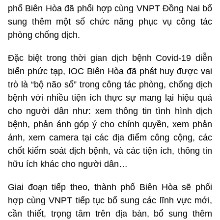
phố Biên Hòa đã phối hợp cùng VNPT Đồng Nai bổ
sung thêm một số chức năng phục vụ công tác
phòng chống dịch.
Đặc biệt trong thời gian dịch bệnh Covid-19 diễn
biến phức tạp, IOC Biên Hòa đã phát huy được vai
trò là “bộ não số” trong công tác phòng, chống dịch
bệnh với nhiều tiện ích thực sự mang lại hiệu quả
cho người dân như: xem thông tin tình hình dịch
bệnh, phản ánh góp ý cho chính quyền, xem phản
ánh, xem camera tại các địa điểm công cộng, các
chốt kiểm soát dịch bệnh, và các tiện ích, thông tin
hữu ích khác cho người dân…
Giai đoạn tiếp theo, thành phố Biên Hòa sẽ phối
hợp cùng VNPT tiếp tục bổ sung các lĩnh vực mới,
cần thiết, trọng tâm trên địa bàn, bổ sung thêm