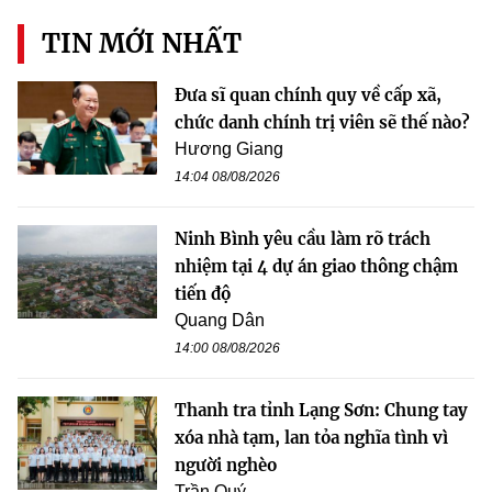
TIN MỚI NHẤT
Đưa sĩ quan chính quy về cấp xã,
chức danh chính trị viên sẽ thế nào?
Hương Giang
14:04 08/08/2026
Ninh Bình yêu cầu làm rõ trách
nhiệm tại 4 dự án giao thông chậm
tiến độ
Quang Dân
14:00 08/08/2026
Thanh tra tỉnh Lạng Sơn: Chung tay
xóa nhà tạm, lan tỏa nghĩa tình vì
người nghèo
Trần Quý