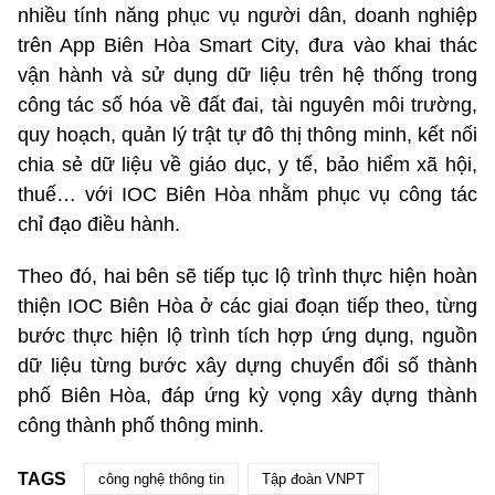
nhiều tính năng phục vụ người dân, doanh nghiệp
trên App Biên Hòa Smart City, đưa vào khai thác
vận hành và sử dụng dữ liệu trên hệ thống trong
công tác số hóa về đất đai, tài nguyên môi trường,
quy hoạch, quản lý trật tự đô thị thông minh, kết nối
chia sẻ dữ liệu về giáo dục, y tế, bảo hiểm xã hội,
thuế… với IOC Biên Hòa nhằm phục vụ công tác
chỉ đạo điều hành.
Theo đó, hai bên sẽ tiếp tục lộ trình thực hiện hoàn
thiện IOC Biên Hòa ở các giai đoạn tiếp theo, từng
bước thực hiện lộ trình tích hợp ứng dụng, nguồn
dữ liệu từng bước xây dựng chuyển đổi số thành
phố Biên Hòa, đáp ứng kỳ vọng xây dựng thành
công thành phố thông minh.
TAGS
công nghệ thông tin
Tập đoàn VNPT