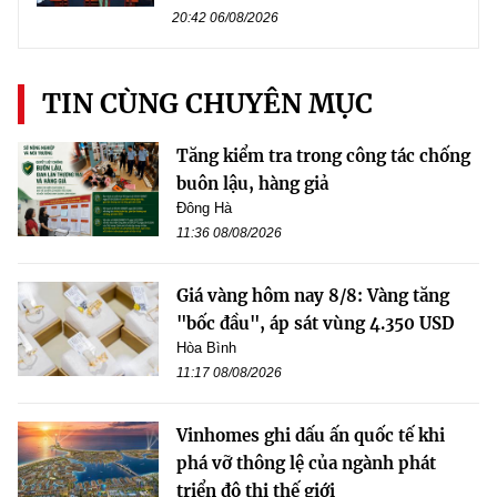
20:42 06/08/2026
TIN CÙNG CHUYÊN MỤC
Tăng kiểm tra trong công tác chống
buôn lậu, hàng giả
Đông Hà
11:36 08/08/2026
Giá vàng hôm nay 8/8: Vàng tăng
"bốc đầu", áp sát vùng 4.350 USD
Hòa Bình
11:17 08/08/2026
Vinhomes ghi dấu ấn quốc tế khi
phá vỡ thông lệ của ngành phát
triển đô thị thế giới