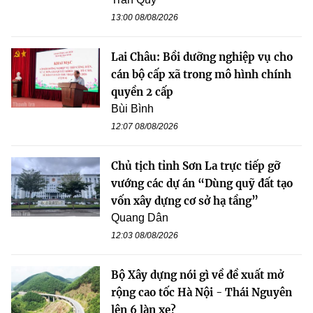
13:00 08/08/2026
Lai Châu: Bồi dưỡng nghiệp vụ cho
cán bộ cấp xã trong mô hình chính
quyền 2 cấp
Bùi Bình
12:07 08/08/2026
Chủ tịch tỉnh Sơn La trực tiếp gỡ
vướng các dự án “Dùng quỹ đất tạo
vốn xây dựng cơ sở hạ tầng”
Quang Dân
12:03 08/08/2026
Bộ Xây dựng nói gì về đề xuất mở
rộng cao tốc Hà Nội - Thái Nguyên
lên 6 làn xe?