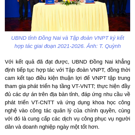
UBND tỉnh Đồng Nai và Tập đoàn VNPT ký kết
hợp tác giai đoạn 2021-2026. Ảnh: T. Quỳnh
Với kết quả đã đạt được, UBND Đồng Nai khẳng
định tiếp tục hợp tác với Tập đoàn VNPT, đồng thời
cam kết tạo điều kiện thuận lợi để VNPT tập trung
tham gia phát triển hạ tầng VT-VNTT; thực hiện đầy
đủ các dự án trên địa bàn tỉnh, đáp ứng nhu cầu về
phát triển VT-CNTT và ứng dụng khoa học công
nghệ vào công tác quản lý của chính quyền, cùng
với đó là cung cấp các dịch vụ công phục vụ người
dân và doanh nghiệp ngày một tốt hơn.