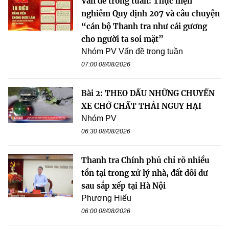
Vấn đề trong tuần: Thực hiện
nghiêm Quy định 207 và câu chuyện
“cán bộ Thanh tra như cái gương
cho người ta soi mặt”
Nhóm PV Vấn đề trong tuần
07:00 08/08/2026
Bài 2: THEO DẤU NHỮNG CHUYẾN
XE CHỞ CHẤT THẢI NGUY HẠI
Nhóm PV
06:30 08/08/2026
Thanh tra Chính phủ chỉ rõ nhiều
tồn tại trong xử lý nhà, đất dôi dư
sau sắp xếp tại Hà Nội
Phương Hiếu
06:00 08/08/2026