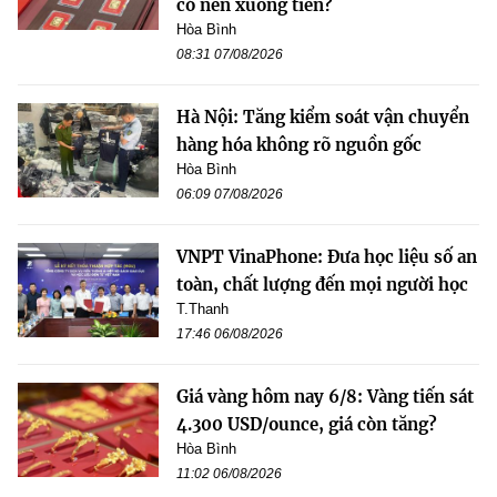
có nên xuống tiền?
Hòa Bình
08:31 07/08/2026
Hà Nội: Tăng kiểm soát vận chuyển
hàng hóa không rõ nguồn gốc
Hòa Bình
06:09 07/08/2026
VNPT VinaPhone: Đưa học liệu số an
toàn, chất lượng đến mọi người học
T.Thanh
17:46 06/08/2026
Giá vàng hôm nay 6/8: Vàng tiến sát
4.300 USD/ounce, giá còn tăng?
Hòa Bình
11:02 06/08/2026