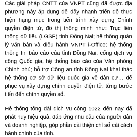
Các giải pháp CNTT của VNPT cũng đã được địa
phương này áp dụng để đẩy nhanh triển độ thực
hiện hạng mục trong tiến trình xây dựng Chính
quyền điện tử, đô thị thông minh như: Trục liên
thông dữ liệu (LGSP) tỉnh Đồng Nai; hệ thống quản
lý văn bản và điều hành VNPT i-Office; hệ thống
thông tin báo cáo của tỉnh Đồng Nai; cổng dịch vụ
công Quốc gia, hệ thống báo cáo của Văn phòng
Chính phủ; hỗ trợ Công an tỉnh Đồng Nai khai thác
hệ thống cơ sở dữ liệu quốc gia về dân cư… để
phục vụ xây dựng chính quyền điện tử, từng bước
tiến đến chính quyền số.
Hệ thống tổng đài dịch vụ công 1022 đến nay đã
phát huy hiệu quả, đáp ứng nhu cầu của người dân
và doanh nghiệp, góp phần cải thiện chỉ số cải cách
hành chính của tỉnh.