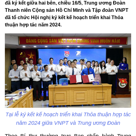
đã ký kết giữa hai bên, chiều 16/5, Trung ương Đoàn
Thanh niên Cộng sản Hồ Chí Minh và Tập đoàn VNPT
đã tổ chức Hội nghị ký kết kế hoạch triển khai Thỏa
thuận hợp tác năm 2024.
Tại lễ ký kết kế hoạch triển khai Thỏa thuận hợp tác
năm 2024 giữa VNPT và Trung ương Đoàn
Theo Bí thư thường trực Ban chấp hành Trung