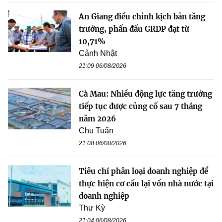
An Giang điều chỉnh kịch bản tăng
trưởng, phấn đấu GRDP đạt từ
10,71%
Cảnh Nhật
21:09 06/08/2026
Cà Mau: Nhiều động lực tăng trưởng
tiếp tục được củng cố sau 7 tháng
năm 2026
Chu Tuấn
21:08 06/08/2026
Tiêu chí phân loại doanh nghiệp để
thực hiện cơ cấu lại vốn nhà nước tại
doanh nghiệp
Thư Kỳ
21:04 06/08/2026