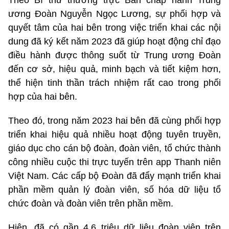
ương Đoàn Nguyễn Ngọc Lương, sự phối hợp và
quyết tâm của hai bên trong việc triển khai các nội
dung đã ký kết năm 2023 đã giúp hoạt động chỉ đạo
điều hành được thông suốt từ Trung ương Đoàn
đến cơ sở, hiệu quả, minh bạch và tiết kiệm hơn,
thể hiện tinh thần trách nhiệm rất cao trong phối
hợp của hai bên.
Theo đó, trong năm 2023 hai bên đã cùng phối hợp
triển khai hiệu quả nhiều hoạt động tuyên truyền,
giáo dục cho cán bộ đoàn, đoàn viên, tổ chức thành
công nhiều cuộc thi trực tuyến trên app Thanh niên
Việt Nam. Các cấp bộ Đoàn đã đẩy mạnh triển khai
phần mềm quản lý đoàn viên, số hóa dữ liệu tổ
chức đoàn và đoàn viên trên phần mềm.
Hiện, đã có gần 4,6 triệu dữ liệu đoàn viên trên