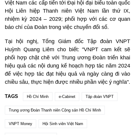
Việt Nam các cấp tiến tới Đại hội đại biểu toàn quốc
Hội Liên hiệp Thanh niên Việt Nam lần thứ IX,
nhiệm kỳ 2024 – 2029; phối hợp với các cơ quan
báo chí của Đoàn trong việc chuyển đổi số.
Tại hội nghị, Tổng Giám đốc Tập đoàn VNPT
Huỳnh Quang Liêm cho biết: "VNPT cam kết sẽ
phối hợp chặt chẽ với Trung ương Đoàn triển khai
hiệu quả các nội dung kế hoạch hợp tác năm 2024
để việc hợp tác đạt hiệu quả và ngày càng đi vào
chiều sâu, thực hiện được nhiều phần việc ý nghĩa".
TAGS
Hồ Chí Minh
e-Cabinet
Tập đoàn VNPT
Trung ương Đoàn Thanh niên Cộng sản Hồ Chí Minh
VNPT Money
Hội Sinh viên Việt Nam