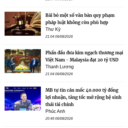
Bãi bỏ một số văn bản quy phạm
pháp luật không còn phù hợp
Thư Kỳ
21:04 06/08/2026
Phấn đấu đưa kim ngạch thương mại
Việt Nam - Malaysia đạt 20 tỷ USD
Thanh Lương
21:04 06/08/2026
MB tự tin cán mốc 40.000 tỷ đồng
lợi nhuận, tăng tốc mở rộng hệ sinh
thái tài chính
Phúc Anh
20:49 06/08/2026