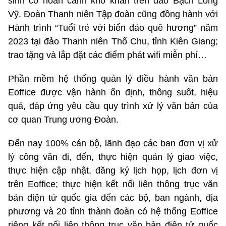
sinh có hoàn cảnh khó khăn trên đảo Bạch Long
Vỹ. Đoàn Thanh niên Tập đoàn cũng đồng hành với
Hành trình “Tuổi trẻ với biển đảo quê hương” năm
2023 tại đảo Thanh niên Thổ Chu, tỉnh Kiên Giang;
trao tặng và lắp đặt các điểm phát wifi miễn phí…
Phần mềm hệ thống quản lý điều hành văn bản
Eoffice được vận hành ổn định, thông suốt, hiệu
quả, đáp ứng yêu cầu quy trình xử lý văn bản của
cơ quan Trung ương Đoàn.
Đến nay 100% cán bộ, lãnh đạo các ban đơn vị xử
lý công văn đi, đến, thực hiện quản lý giao việc,
thực hiện cập nhật, đăng ký lịch họp, lịch đơn vị
trên Eoffice; thực hiện kết nối liên thông trục văn
bản điện tử quốc gia đến các bộ, ban ngành, địa
phương và 20 tỉnh thành đoàn có hệ thống Eoffice
riêng kết nối liên thông trục văn bản điện tử quốc