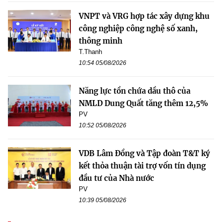
VNPT và VRG hợp tác xây dựng khu
công nghiệp công nghệ số xanh,
thông minh
T.Thanh
10:54 05/08/2026
Năng lực tồn chứa dầu thô của
NMLD Dung Quất tăng thêm 12,5%
PV
10:52 05/08/2026
VDB Lâm Đồng và Tập đoàn T&T ký
kết thỏa thuận tài trợ vốn tín dụng
đầu tư của Nhà nước
PV
10:39 05/08/2026