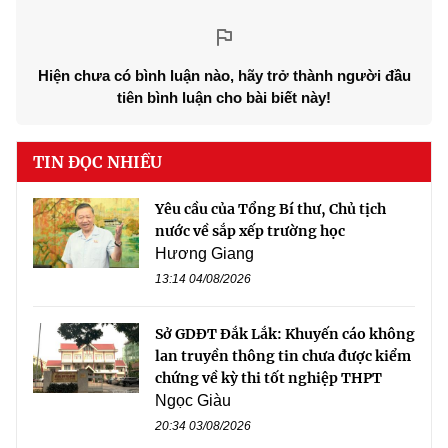
Hiện chưa có bình luận nào, hãy trở thành người đầu
tiên bình luận cho bài biết này!
TIN ĐỌC NHIỀU
Yêu cầu của Tổng Bí thư, Chủ tịch
nước về sắp xếp trường học
Hương Giang
13:14 04/08/2026
Sở GDĐT Đắk Lắk: Khuyến cáo không
lan truyền thông tin chưa được kiểm
chứng về kỳ thi tốt nghiệp THPT
Ngọc Giàu
20:34 03/08/2026