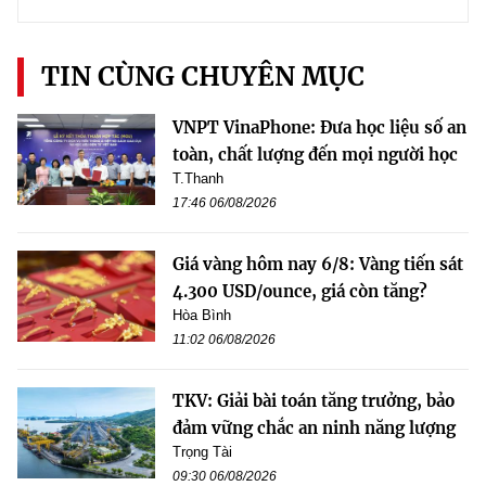
TIN CÙNG CHUYÊN MỤC
VNPT VinaPhone: Đưa học liệu số an
toàn, chất lượng đến mọi người học
T.Thanh
17:46 06/08/2026
Giá vàng hôm nay 6/8: Vàng tiến sát
4.300 USD/ounce, giá còn tăng?
Hòa Bình
11:02 06/08/2026
TKV: Giải bài toán tăng trưởng, bảo
đảm vững chắc an ninh năng lượng
Trọng Tài
09:30 06/08/2026