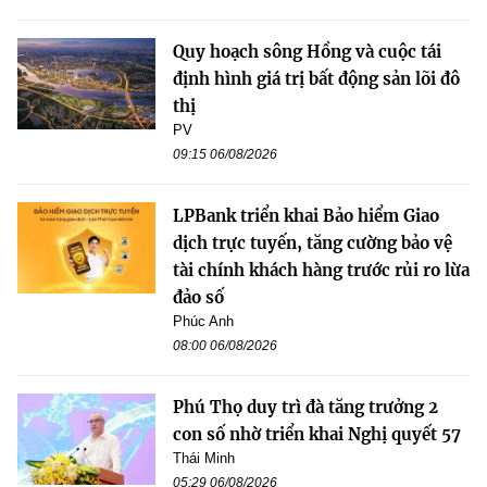
Quy hoạch sông Hồng và cuộc tái
định hình giá trị bất động sản lõi đô
thị
PV
09:15 06/08/2026
LPBank triển khai Bảo hiểm Giao
dịch trực tuyến, tăng cường bảo vệ
tài chính khách hàng trước rủi ro lừa
đảo số
Phúc Anh
08:00 06/08/2026
Phú Thọ duy trì đà tăng trưởng 2
con số nhờ triển khai Nghị quyết 57
Thái Minh
05:29 06/08/2026