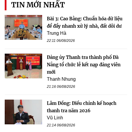
TIN MỚI NHẤT
Bài 3: Cao Bằng: Chuẩn hóa dữ liệu
để đẩy nhanh xử lý nhà, đất dôi dư
Trung Hà
22:11 06/08/2026
Đảng ủy Thanh tra thành phố Đà
Nẵng tổ chức lễ kết nạp đảng viên
mới
Thanh Nhung
21:16 06/08/2026
Lâm Đồng: Điều chỉnh kế hoạch
thanh tra năm 2026
Vũ Linh
21:14 06/08/2026