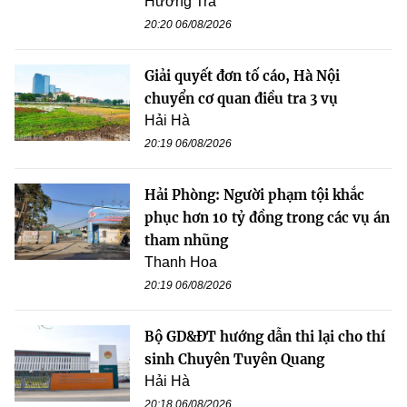
Hương Trà
20:20 06/08/2026
Giải quyết đơn tố cáo, Hà Nội
chuyển cơ quan điều tra 3 vụ
Hải Hà
20:19 06/08/2026
Hải Phòng: Người phạm tội khắc
phục hơn 10 tỷ đồng trong các vụ án
tham nhũng
Thanh Hoa
20:19 06/08/2026
Bộ GD&ĐT hướng dẫn thi lại cho thí
sinh Chuyên Tuyên Quang
Hải Hà
20:18 06/08/2026