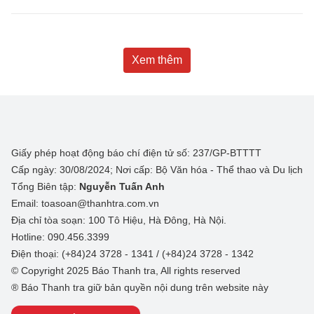
Xem thêm
Giấy phép hoạt động báo chí điện tử số: 237/GP-BTTTT
Cấp ngày: 30/08/2024; Nơi cấp: Bộ Văn hóa - Thể thao và Du lịch
Tổng Biên tập:
Nguyễn Tuấn Anh
Email: toasoan@thanhtra.com.vn
Địa chỉ tòa soạn: 100 Tô Hiệu, Hà Đông, Hà Nội.
Hotline: 090.456.3399
Điện thoại: (+84)24 3728 - 1341 / (+84)24 3728 - 1342
© Copyright 2025 Báo Thanh tra, All rights reserved
® Báo Thanh tra giữ bản quyền nội dung trên website này