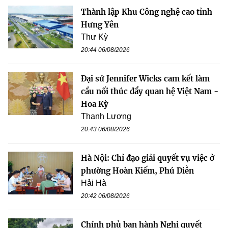
Thành lập Khu Công nghệ cao tỉnh
Hưng Yên
Thư Kỳ
20:44 06/08/2026
Đại sứ Jennifer Wicks cam kết làm
cầu nối thúc đẩy quan hệ Việt Nam -
Hoa Kỳ
Thanh Lương
20:43 06/08/2026
Hà Nội: Chỉ đạo giải quyết vụ việc ở
phường Hoàn Kiếm, Phú Diễn
Hải Hà
20:42 06/08/2026
Chính phủ ban hành Nghị quyết