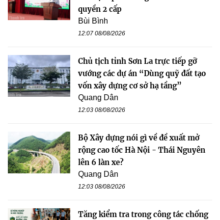
quyền 2 cấp
Bùi Bình
12:07 08/08/2026
Chủ tịch tỉnh Sơn La trực tiếp gỡ
vướng các dự án “Dùng quỹ đất tạo
vốn xây dựng cơ sở hạ tầng”
Quang Dân
12:03 08/08/2026
Bộ Xây dựng nói gì về đề xuất mở
rộng cao tốc Hà Nội - Thái Nguyên
lên 6 làn xe?
Quang Dân
12:03 08/08/2026
Tăng kiểm tra trong công tác chống