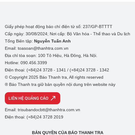
Giấy phép hoạt động báo chí điện tử số: 237/GP-BTTTT
Cấp ngày: 30/08/2024; Nơi cấp: Bộ Văn hóa - Thể thao và Du lịch
Tổng Biên tập:
Nguyễn Tuấn Anh
Email: toasoan@thanhtra.com.vn
Địa chỉ tòa soạn: 100 Tô Hiệu, Hà Đông, Hà Nội.
Hotline: 090.456.3399
Điện thoại: (+84)24 3728 - 1341 / (+84)24 3728 - 1342
© Copyright 2025 Báo Thanh tra, All rights reserved
® Báo Thanh tra giữ bản quyền nội dung trên website này
LIÊN HỆ QUẢNG CÁO
Email: trisubandocbtt@thanhtra.com.vn
Điện thoại: (+84)24 3728 2019
BẢN QUYỀN CỦA BÁO THANH TRA