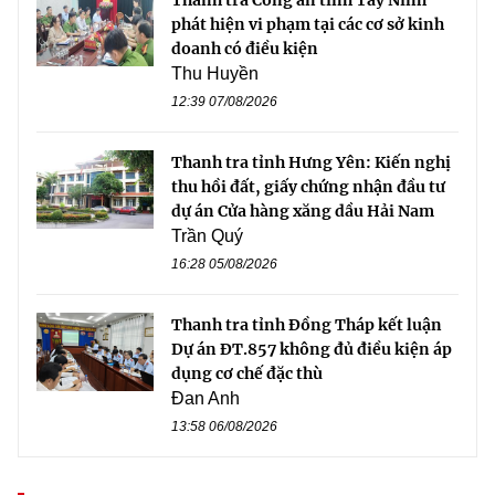
Thanh tra Công an tỉnh Tây Ninh
phát hiện vi phạm tại các cơ sở kinh
doanh có điều kiện
Thu Huyền
12:39 07/08/2026
Thanh tra tỉnh Hưng Yên: Kiến nghị
thu hồi đất, giấy chứng nhận đầu tư
dự án Cửa hàng xăng dầu Hải Nam
Trần Quý
16:28 05/08/2026
Thanh tra tỉnh Đồng Tháp kết luận
Dự án ĐT.857 không đủ điều kiện áp
dụng cơ chế đặc thù
Đan Anh
13:58 06/08/2026