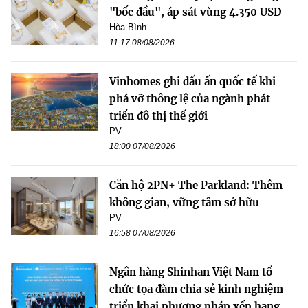
"bốc đầu", áp sát vùng 4.350 USD
Hòa Bình
11:17 08/08/2026
Vinhomes ghi dấu ấn quốc tế khi
phá vỡ thông lệ của ngành phát
triển đô thị thế giới
PV
18:00 07/08/2026
Căn hộ 2PN+ The Parkland: Thêm
không gian, vững tâm sở hữu
PV
16:58 07/08/2026
Ngân hàng Shinhan Việt Nam tổ
chức tọa đàm chia sẻ kinh nghiệm
triển khai phương pháp xếp hạng