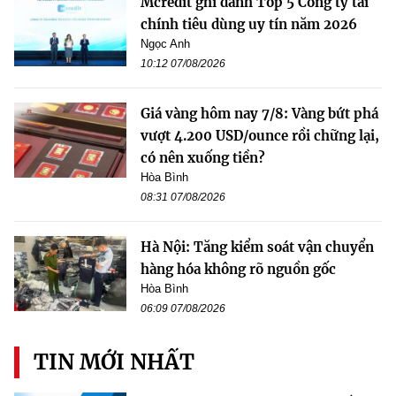
Mcredit ghi danh Top 5 Công ty tài
chính tiêu dùng uy tín năm 2026
Ngọc Anh
10:12 07/08/2026
Giá vàng hôm nay 7/8: Vàng bứt phá
vượt 4.200 USD/ounce rồi chững lại,
có nên xuống tiền?
Hòa Bình
08:31 07/08/2026
Hà Nội: Tăng kiểm soát vận chuyển
hàng hóa không rõ nguồn gốc
Hòa Bình
06:09 07/08/2026
TIN MỚI NHẤT