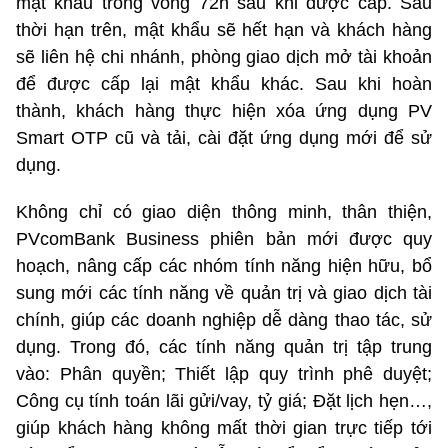
mật khẩu trong vòng 72h sau khi được cấp. Sau
thời hạn trên, mật khẩu sẽ hết hạn và khách hàng
sẽ liên hệ chi nhánh, phòng giao dịch mở tài khoản
để được cấp lại mật khẩu khác. Sau khi hoàn
thành, khách hàng thực hiện xóa ứng dụng PV
Smart OTP cũ và tải, cài đặt ứng dụng mới để sử
dụng.
Không chỉ có giao diện thông minh, thân thiện,
PVcomBank Business phiên bản mới được quy
hoạch, nâng cấp các nhóm tính năng hiện hữu, bổ
sung mới các tính năng về quản trị và giao dịch tài
chính, giúp các doanh nghiệp dễ dàng thao tác, sử
dụng. Trong đó, các tính năng quản trị tập trung
vào: Phân quyền; Thiết lập quy trình phê duyệt;
Công cụ tính toán lãi gửi/vay, tỷ giá; Đặt lịch hẹn…,
giúp khách hàng không mất thời gian trực tiếp tới