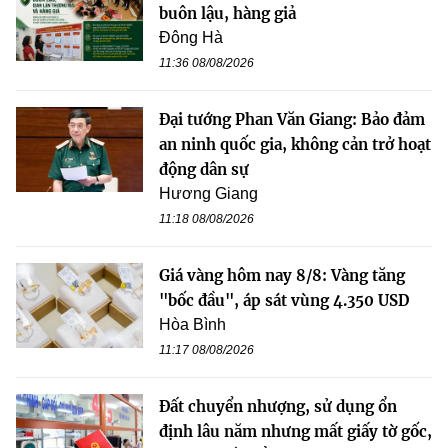
buôn lậu, hàng giả
Đông Hà
11:36 08/08/2026
Đại tướng Phan Văn Giang: Bảo đảm
an ninh quốc gia, không cản trở hoạt
động dân sự
Hương Giang
11:18 08/08/2026
Giá vàng hôm nay 8/8: Vàng tăng
"bốc đầu", áp sát vùng 4.350 USD
Hòa Bình
11:17 08/08/2026
Đất chuyển nhượng, sử dụng ổn
định lâu năm nhưng mất giấy tờ gốc,