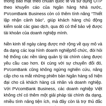
thống bảo mật theo chuẩn quốc tế và sử dụng OTP
theo khuyến cáo của Ngân hàng Nhà nước,
PVcomBank Business còn có thêm tính năng “Thiết
lập nhận cảnh báo”, giúp khách hàng chủ động
kiểm soát các giao dịch, qua đó có thể bảo vệ được
tài khoản của doanh nghiệp mình.
Nền kinh tế ngày càng được mở rộng về quy mô và
đa dạng các loại hình doanh nghiệp/tổ chức, đòi hỏi
hệ thống các nền tảng quản lý tài chính càng được
yêu cầu cao hơn. Đi cùng với sự chuyển đổi đó,
PVcomBank cũng không ngừng nghiên cứu, nâng
cấp cho ra mắt những phiên bản Ngân hàng số hiện
đại cho cả khách hàng cá nhân và doanh nghiệp.
Với PVcomBank Business, các doanh nghiệp Việt
không chỉ có thêm một giải pháp tài chính đa dạng,
nhiều tính năng tiện ích, mà đây còn là trợ thủ đắc