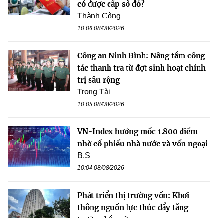
có được cấp sổ đỏ?
Thành Công
10:06 08/08/2026
Công an Ninh Bình: Nâng tầm công
tác thanh tra từ đợt sinh hoạt chính
trị sâu rộng
Trọng Tài
10:05 08/08/2026
VN-Index hướng mốc 1.800 điểm
nhờ cổ phiếu nhà nước và vốn ngoại
B.S
10:04 08/08/2026
Phát triển thị trường vốn: Khơi
thông nguồn lực thúc đẩy tăng