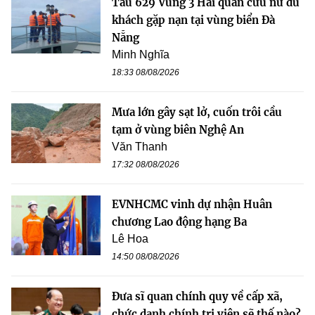
Tàu 629 Vùng 3 Hải quân cứu nữ du
khách gặp nạn tại vùng biển Đà
Nẵng
Minh Nghĩa
18:33 08/08/2026
Mưa lớn gây sạt lở, cuốn trôi cầu
tạm ở vùng biên Nghệ An
Văn Thanh
17:32 08/08/2026
EVNHCMC vinh dự nhận Huân
chương Lao động hạng Ba
Lê Hoa
14:50 08/08/2026
Đưa sĩ quan chính quy về cấp xã,
chức danh chính trị viên sẽ thế nào?