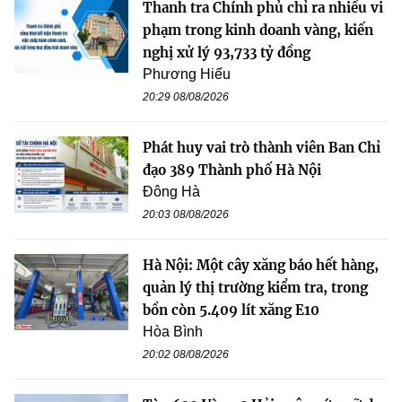
Thanh tra Chính phủ chỉ ra nhiều vi
phạm trong kinh doanh vàng, kiến
nghị xử lý 93,733 tỷ đồng
Phương Hiếu
20:29 08/08/2026
Phát huy vai trò thành viên Ban Chỉ
đạo 389 Thành phố Hà Nội
Đông Hà
20:03 08/08/2026
Hà Nội: Một cây xăng báo hết hàng,
quản lý thị trường kiểm tra, trong
bồn còn 5.409 lít xăng E10
Hòa Bình
20:02 08/08/2026