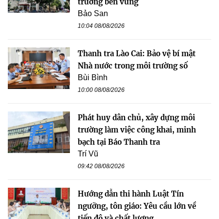
trưởng bền vững
Bảo San
10:04 08/08/2026
Thanh tra Lào Cai: Bảo vệ bí mật
Nhà nước trong môi trường số
Bùi Bình
10:00 08/08/2026
Phát huy dân chủ, xây dựng môi
trường làm việc công khai, minh
bạch tại Báo Thanh tra
Trí Vũ
09:42 08/08/2026
Hướng dẫn thi hành Luật Tín
ngưỡng, tôn giáo: Yêu cầu lớn về
tiến độ và chất lượng