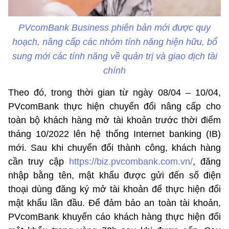
PVcomBank Business phiên bản mới được quy
hoạch, nâng cấp các nhóm tính năng hiện hữu, bổ
sung mới các tính năng về quản trị và giao dịch tài
chính
Theo đó, trong thời gian từ ngày 08/04 – 10/04,
PVcomBank thực hiện chuyển đổi nâng cấp cho
toàn bộ khách hàng mở tài khoản trước thời điểm
tháng 10/2022 lên hệ thống Internet banking (IB)
mới. Sau khi chuyển đổi thành công, khách hàng
cần truy cập
https://biz.pvcombank.com.vn/
, đăng
nhập bằng tên, mật khẩu được gửi đến số điện
thoại dùng đăng ký mở tài khoản để thực hiện đổi
mật khẩu lần đầu. Để đảm bảo an toàn tài khoản,
PVcomBank khuyến cáo khách hàng thực hiện đổi