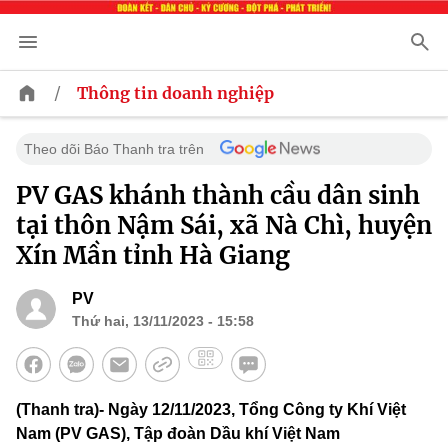
/
Thông tin doanh nghiệp
Theo dõi Báo Thanh tra trên
PV GAS khánh thành cầu dân sinh
tại thôn Nậm Sái, xã Nà Chì, huyện
Xín Mần tỉnh Hà Giang
PV
Thứ hai, 13/11/2023 - 15:58
(Thanh tra)- Ngày 12/11/2023, Tổng Công ty Khí Việt
Nam (PV GAS), Tập đoàn Dầu khí Việt Nam