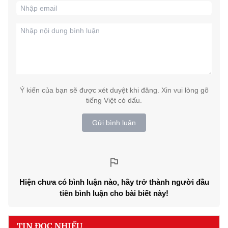
Ý kiến của bạn sẽ được xét duyệt khi đăng. Xin vui lòng gõ
tiếng Việt có dấu.
Gửi bình luận
Hiện chưa có bình luận nào, hãy trở thành người đầu
tiên bình luận cho bài biết này!
TIN ĐỌC NHIỀU