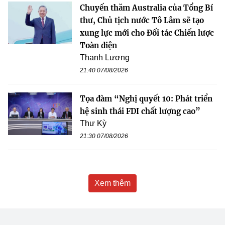
Chuyến thăm Australia của Tổng Bí
thư, Chủ tịch nước Tô Lâm sẽ tạo
xung lực mới cho Đối tác Chiến lược
Toàn diện
Thanh Lương
21:40 07/08/2026
Tọa đàm “Nghị quyết 10: Phát triển
hệ sinh thái FDI chất lượng cao”
Thư Kỳ
21:30 07/08/2026
Xem thêm