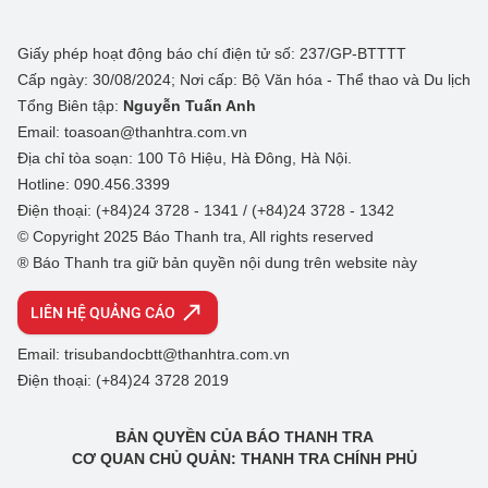
Giấy phép hoạt động báo chí điện tử số: 237/GP-BTTTT
Cấp ngày: 30/08/2024; Nơi cấp: Bộ Văn hóa - Thể thao và Du lịch
Tổng Biên tập:
Nguyễn Tuấn Anh
Email: toasoan@thanhtra.com.vn
Địa chỉ tòa soạn: 100 Tô Hiệu, Hà Đông, Hà Nội.
Hotline: 090.456.3399
Điện thoại: (+84)24 3728 - 1341 / (+84)24 3728 - 1342
© Copyright 2025 Báo Thanh tra, All rights reserved
® Báo Thanh tra giữ bản quyền nội dung trên website này
LIÊN HỆ QUẢNG CÁO
Email: trisubandocbtt@thanhtra.com.vn
Điện thoại: (+84)24 3728 2019
BẢN QUYỀN CỦA BÁO THANH TRA
CƠ QUAN CHỦ QUẢN: THANH TRA CHÍNH PHỦ