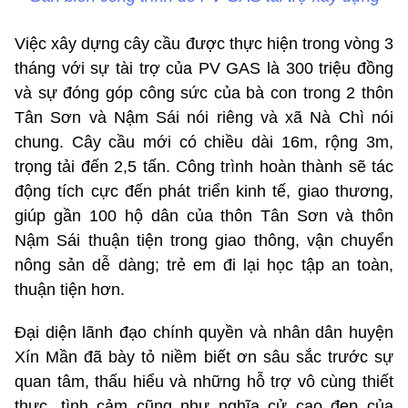
Việc xây dựng cây cầu được thực hiện trong vòng 3
tháng với sự tài trợ của PV GAS là 300 triệu đồng
và sự đóng góp công sức của bà con trong 2 thôn
Tân Sơn và Nậm Sái nói riêng và xã Nà Chì nói
chung. Cây cầu mới có chiều dài 16m, rộng 3m,
trọng tải đến 2,5 tấn. Công trình hoàn thành sẽ tác
động tích cực đến phát triển kinh tế, giao thương,
giúp gần 100 hộ dân của thôn Tân Sơn và thôn
Nậm Sái thuận tiện trong giao thông, vận chuyển
nông sản dễ dàng; trẻ em đi lại học tập an toàn,
thuận tiện hơn.
Đại diện lãnh đạo chính quyền và nhân dân huyện
Xín Mần đã bày tỏ niềm biết ơn sâu sắc trước sự
quan tâm, thấu hiểu và những hỗ trợ vô cùng thiết
thực, tình cảm cũng như nghĩa cử cao đẹp của