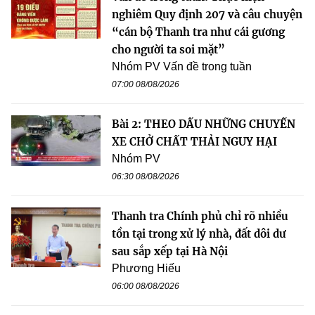
nghiêm Quy định 207 và câu chuyện
“cán bộ Thanh tra như cái gương
cho người ta soi mặt”
Nhóm PV Vấn đề trong tuần
07:00 08/08/2026
Bài 2: THEO DẤU NHỮNG CHUYẾN
XE CHỞ CHẤT THẢI NGUY HẠI
Nhóm PV
06:30 08/08/2026
Thanh tra Chính phủ chỉ rõ nhiều
tồn tại trong xử lý nhà, đất dôi dư
sau sắp xếp tại Hà Nội
Phương Hiếu
06:00 08/08/2026