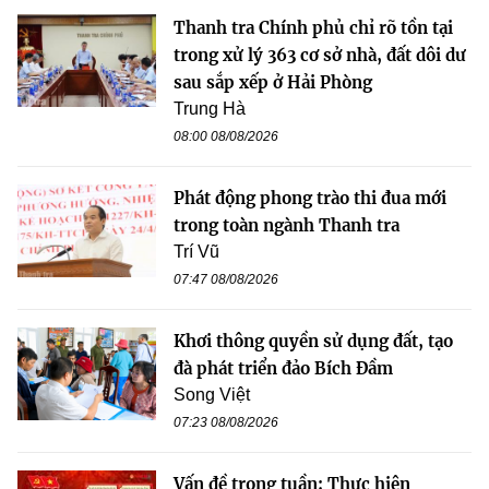
Thanh tra Chính phủ chỉ rõ tồn tại
trong xử lý 363 cơ sở nhà, đất dôi dư
sau sắp xếp ở Hải Phòng
Trung Hà
08:00 08/08/2026
Phát động phong trào thi đua mới
trong toàn ngành Thanh tra
Trí Vũ
07:47 08/08/2026
Khơi thông quyền sử dụng đất, tạo
đà phát triển đảo Bích Đầm
Song Việt
07:23 08/08/2026
Vấn đề trong tuần: Thực hiện