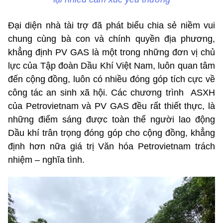
Đại diện nhà tài trợ đã phát biểu chia sẻ niềm vui
chung cùng bà con và chính quyền địa phương,
khẳng định PV GAS là một trong những đơn vị chủ
lực của Tập đoàn Dầu Khí Việt Nam, luôn quan tâm
đến cộng đồng, luôn có nhiều đóng góp tích cực về
công tác an sinh xã hội. Các chương trình ASXH
của Petrovietnam và PV GAS đều rất thiết thực, là
những điểm sáng được toàn thể người lao động
Dầu khí trân trọng đóng góp cho cộng đồng, khẳng
định hơn nữa giá trị Văn hóa Petrovietnam trách
nhiệm – nghĩa tình.