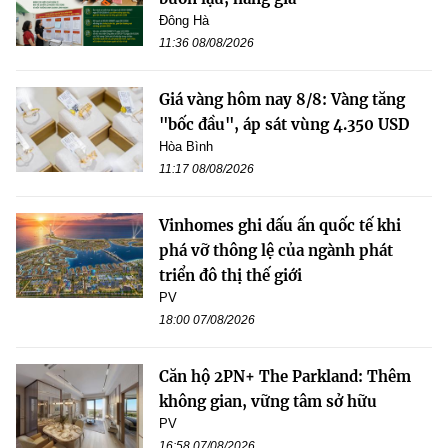
Đông Hà
11:36 08/08/2026
Giá vàng hôm nay 8/8: Vàng tăng
"bốc đầu", áp sát vùng 4.350 USD
Hòa Bình
11:17 08/08/2026
Vinhomes ghi dấu ấn quốc tế khi
phá vỡ thông lệ của ngành phát
triển đô thị thế giới
PV
18:00 07/08/2026
Căn hộ 2PN+ The Parkland: Thêm
không gian, vững tâm sở hữu
PV
16:58 07/08/2026