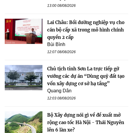
13:00 08/08/2026
Lai Châu: Bồi dưỡng nghiệp vụ cho
cán bộ cấp xã trong mô hình chính
quyền 2 cấp
Bùi Bình
12:07 08/08/2026
Chủ tịch tỉnh Sơn La trực tiếp gỡ
vướng các dự án “Dùng quỹ đất tạo
vốn xây dựng cơ sở hạ tầng”
Quang Dân
12:03 08/08/2026
Bộ Xây dựng nói gì về đề xuất mở
rộng cao tốc Hà Nội - Thái Nguyên
lên 6 làn xe?