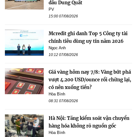
dầu Dung Quất
PV
15:00 07/08/2026
Mcredit ghi danh Top 5 Công ty tài
chính tiêu dùng uy tín năm 2026
Ngọc Anh
10:12 07/08/2026
Giá vàng hôm nay 7/8: Vàng bứt phá
vượt 4.200 USD/ounce rồi chững lại,
có nên xuống tiền?
Hòa Bình
08:31 07/08/2026
Hà Nội: Tăng kiểm soát vận chuyển
hàng hóa không rõ nguồn gốc
Hòa Bình