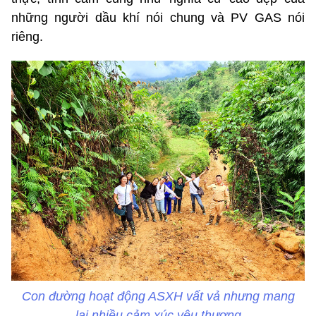
những người dầu khí nói chung và PV GAS nói
riêng.
Con đường hoạt động ASXH vất vả nhưng mang
lại nhiều cảm xúc yêu thương