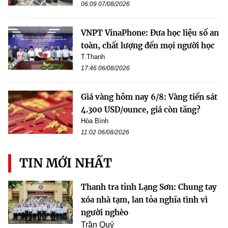
06:09 07/08/2026
VNPT VinaPhone: Đưa học liệu số an
toàn, chất lượng đến mọi người học
T.Thanh
17:46 06/08/2026
Giá vàng hôm nay 6/8: Vàng tiến sát
4.300 USD/ounce, giá còn tăng?
Hòa Bình
11:02 06/08/2026
TIN MỚI NHẤT
Thanh tra tỉnh Lạng Sơn: Chung tay
xóa nhà tạm, lan tỏa nghĩa tình vì
người nghèo
Trần Quý