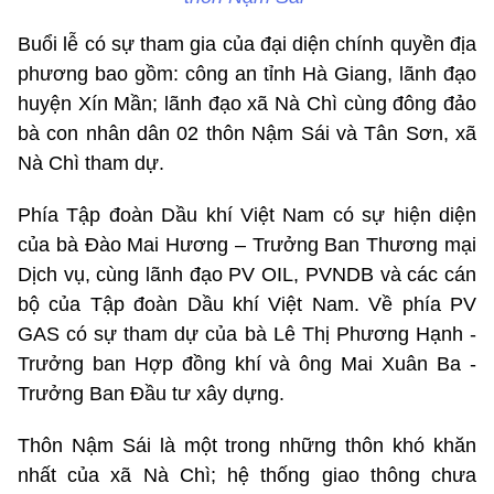
Buổi lễ có sự tham gia của đại diện chính quyền địa
phương bao gồm: công an tỉnh Hà Giang, lãnh đạo
huyện Xín Mần; lãnh đạo xã Nà Chì cùng đông đảo
bà con nhân dân 02 thôn Nậm Sái và Tân Sơn, xã
Nà Chì tham dự.
Phía Tập đoàn Dầu khí Việt Nam có sự hiện diện
của bà Đào Mai Hương – Trưởng Ban Thương mại
Dịch vụ, cùng lãnh đạo PV OIL, PVNDB và các cán
bộ của Tập đoàn Dầu khí Việt Nam. Về phía PV
GAS có sự tham dự của bà Lê Thị Phương Hạnh -
Trưởng ban Hợp đồng khí và ông Mai Xuân Ba -
Trưởng Ban Đầu tư xây dựng.
Thôn Nậm Sái là một trong những thôn khó khăn
nhất của xã Nà Chì; hệ thống giao thông chưa