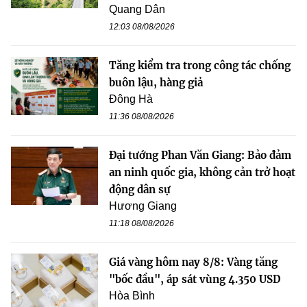
Quang Dân
12:03 08/08/2026
Tăng kiểm tra trong công tác chống
buôn lậu, hàng giả
Đông Hà
11:36 08/08/2026
Đại tướng Phan Văn Giang: Bảo đảm
an ninh quốc gia, không cản trở hoạt
động dân sự
Hương Giang
11:18 08/08/2026
Giá vàng hôm nay 8/8: Vàng tăng
"bốc đầu", áp sát vùng 4.350 USD
Hòa Bình