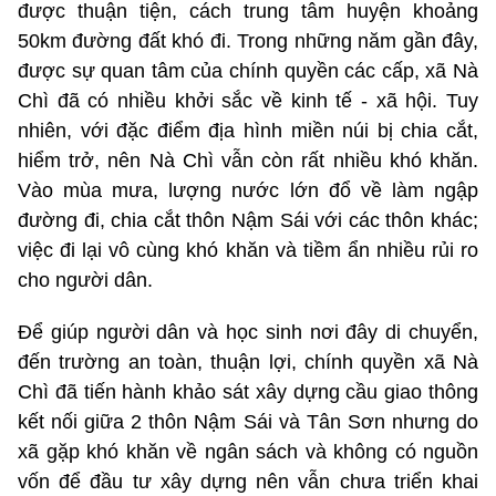
được thuận tiện, cách trung tâm huyện khoảng
50km đường đất khó đi. Trong những năm gần đây,
được sự quan tâm của chính quyền các cấp, xã Nà
Chì đã có nhiều khởi sắc về kinh tế - xã hội. Tuy
nhiên, với đặc điểm địa hình miền núi bị chia cắt,
hiểm trở, nên Nà Chì vẫn còn rất nhiều khó khăn.
Vào mùa mưa, lượng nước lớn đổ về làm ngập
đường đi, chia cắt thôn Nậm Sái với các thôn khác;
việc đi lại vô cùng khó khăn và tiềm ẩn nhiều rủi ro
cho người dân.
Để giúp người dân và học sinh nơi đây di chuyển,
đến trường an toàn, thuận lợi, chính quyền xã Nà
Chì đã tiến hành khảo sát xây dựng cầu giao thông
kết nối giữa 2 thôn Nậm Sái và Tân Sơn nhưng do
xã gặp khó khăn về ngân sách và không có nguồn
vốn để đầu tư xây dựng nên vẫn chưa triển khai