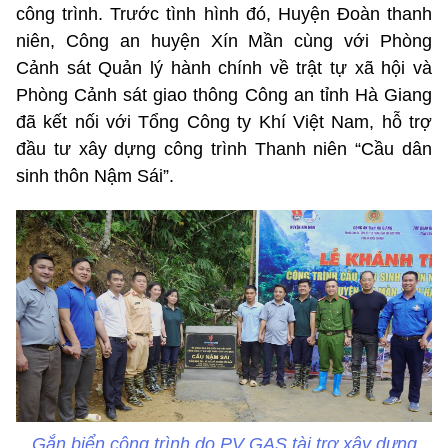
công trình. Trước tình hình đó, Huyện Đoàn thanh
niên, Công an huyện Xín Mần cùng với Phòng
Cảnh sát Quản lý hành chính về trật tự xã hội và
Phòng Cảnh sát giao thông Công an tỉnh Hà Giang
đã kết nối với Tổng Công ty Khí Việt Nam, hỗ trợ
đầu tư xây dựng công trình Thanh niên “Cầu dân
sinh thôn Nậm Sái”.
Gắn biển công trình do PV GAS tài trợ xây dựng