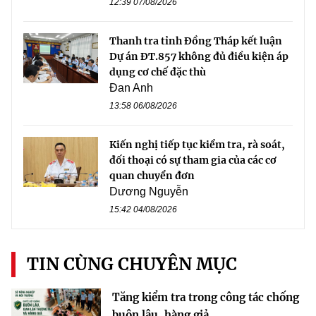
12:39 07/08/2026
Thanh tra tỉnh Đồng Tháp kết luận
Dự án ĐT.857 không đủ điều kiện áp
dụng cơ chế đặc thù
Đan Anh
13:58 06/08/2026
Kiến nghị tiếp tục kiểm tra, rà soát,
đối thoại có sự tham gia của các cơ
quan chuyển đơn
Dương Nguyễn
15:42 04/08/2026
TIN CÙNG CHUYÊN MỤC
Tăng kiểm tra trong công tác chống
buôn lậu, hàng giả