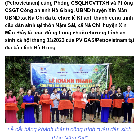
(Petrovietnam) cùng Phòng CSQLHCVTTXH và Phòng
CSGT Công an tỉnh Hà Giang, UBND huyện Xín Mần,
UBND xã Nà Chì đã tổ chức lễ Khánh thành công trình
cầu dân sinh tại thôn Nậm Sái, xã Nà Chì, huyện Xín
Mần. Đây là hoạt động trong chuỗi chương trình an
sinh xã hội tháng 11/2023 của PV GAS/Petrovietnam tại
địa bàn tỉnh Hà Giang.
Lễ cắt băng khánh thành công trình “Cầu dân sinh
thôn Nậm Sái”