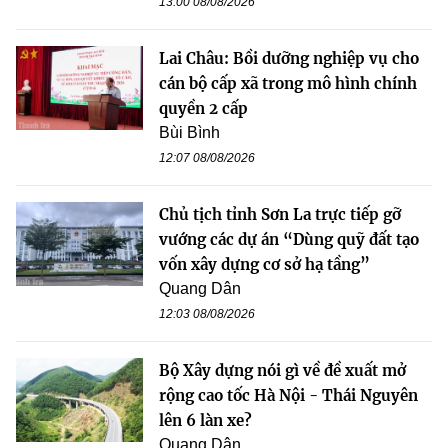
13:00 08/08/2026
Lai Châu: Bồi dưỡng nghiệp vụ cho
cán bộ cấp xã trong mô hình chính
quyền 2 cấp
Bùi Bình
12:07 08/08/2026
Chủ tịch tỉnh Sơn La trực tiếp gỡ
vướng các dự án “Dùng quỹ đất tạo
vốn xây dựng cơ sở hạ tầng”
Quang Dân
12:03 08/08/2026
Bộ Xây dựng nói gì về đề xuất mở
rộng cao tốc Hà Nội - Thái Nguyên
lên 6 làn xe?
Quang Dân