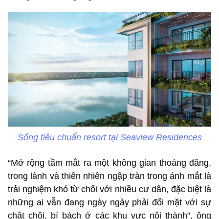
Sống tiêu chuẩn resort tại Seaview Residences
“Mở rộng tầm mắt ra một không gian thoáng đãng,
trong lành và thiên nhiên ngập tràn trong ánh mắt là
trải nghiệm khó từ chối với nhiều cư dân, đặc biệt là
những ai vẫn đang ngày ngày phải đối mặt với sự
chật chội, bí bách ở các khu vực nội thành”, ông