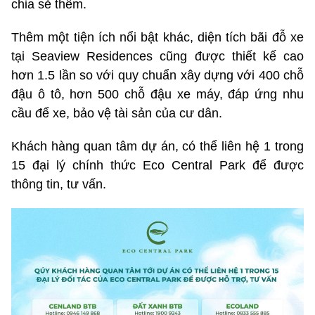
chia sẻ thêm.
Thêm một tiện ích nổi bật khác, diện tích bãi đỗ xe
tại Seaview Residences cũng được thiết kế cao
hơn 1.5 lần so với quy chuẩn xây dựng với 400 chỗ
đậu ô tô, hơn 500 chỗ đậu xe máy, đáp ứng nhu
cầu để xe, bảo vệ tài sản của cư dân.
Khách hàng quan tâm dự án, có thể liên hệ 1 trong
15 đại lý chính thức Eco Central Park để được
thông tin, tư vấn.