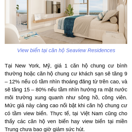
View biển tại căn hộ Seaview Residences
Tại New York, Mỹ, giá 1 căn hộ chung cư bình
thường hoặc căn hộ chung cư khách sạn sẽ tăng 9
– 12% nếu có tầm nhìn thoáng đãng từ trên cao, và
sẽ tăng 15 – 80% nếu tầm nhìn hướng ra mặt nước
môi trường xung quanh như sông hồ, công viên.
Mức giá này càng cao nổi bật khi căn hộ chung cư
có tầm view biển. Thực tế, tại Việt Nam cũng cho
thấy các căn hộ ven biển hay view biển tại miền
Trung chưa bao giờ giảm sức hút.