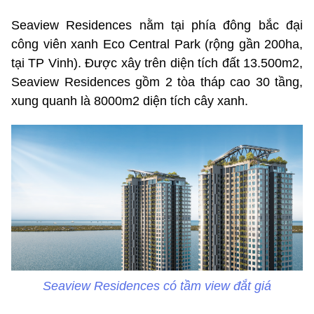
Seaview Residences nằm tại phía đông bắc đại
công viên xanh Eco Central Park (rộng gần 200ha,
tại TP Vinh). Được xây trên diện tích đất 13.500m2,
Seaview Residences gồm 2 tòa tháp cao 30 tầng,
xung quanh là 8000m2 diện tích cây xanh.
Seaview Residences có tầm view đắt giá