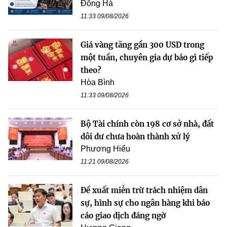
Đông Hà
11:33 09/08/2026
Giá vàng tăng gần 300 USD trong
một tuần, chuyên gia dự báo gì tiếp
theo?
Hòa Bình
11:33 09/08/2026
Bộ Tài chính còn 198 cơ sở nhà, đất
dôi dư chưa hoàn thành xử lý
Phương Hiếu
11:21 09/08/2026
Đề xuất miễn trừ trách nhiệm dân
sự, hình sự cho ngân hàng khi báo
cáo giao dịch đáng ngờ