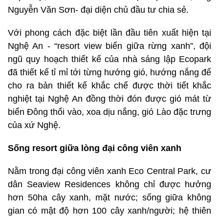
Nguyễn Văn Sơn- đại diện chủ đầu tư chia sẻ.
Với phong cách đặc biệt lần đầu tiên xuất hiện tại
Nghệ An - “resort view biển giữa rừng xanh”, đội
ngũ quy hoạch thiết kế của nhà sáng lập Ecopark
đã thiết kế tỉ mỉ tới từng hướng gió, hướng nắng để
cho ra bản thiết kế khắc chế được thời tiết khắc
nghiệt tại Nghệ An đồng thời đón được gió mát từ
biển Đông thổi vào, xoa dịu nắng, gió Lào đặc trưng
của xứ Nghệ.
Sống resort giữa lòng đại công viên xanh
Nằm trong đại công viên xanh Eco Central Park, cư
dân Seaview Residences không chỉ được hưởng
hơn 50ha cây xanh, mặt nước; sống giữa không
gian có mật độ hơn 100 cây xanh/người; hệ thiên