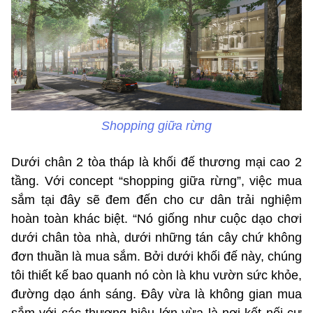
Shopping giữa rừng
Dưới chân 2 tòa tháp là khối đế thương mại cao 2
tầng. Với concept “shopping giữa rừng”, việc mua
sắm tại đây sẽ đem đến cho cư dân trải nghiệm
hoàn toàn khác biệt. “Nó giống như cuộc dạo chơi
dưới chân tòa nhà, dưới những tán cây chứ không
đơn thuần là mua sắm. Bởi dưới khối đế này, chúng
tôi thiết kế bao quanh nó còn là khu vườn sức khỏe,
đường dạo ánh sáng. Đây vừa là không gian mua
sắm với các thương hiệu lớn vừa là nơi kết nối cư