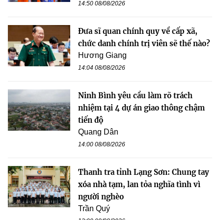
14:50 08/08/2026
Đưa sĩ quan chính quy về cấp xã,
chức danh chính trị viên sẽ thế nào?
Hương Giang
14:04 08/08/2026
Ninh Bình yêu cầu làm rõ trách
nhiệm tại 4 dự án giao thông chậm
tiến độ
Quang Dân
14:00 08/08/2026
Thanh tra tỉnh Lạng Sơn: Chung tay
xóa nhà tạm, lan tỏa nghĩa tình vì
người nghèo
Trần Quý