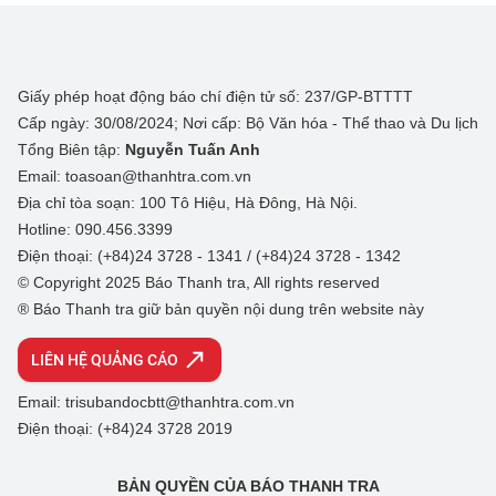
Giấy phép hoạt động báo chí điện tử số: 237/GP-BTTTT
Cấp ngày: 30/08/2024; Nơi cấp: Bộ Văn hóa - Thể thao và Du lịch
Tổng Biên tập:
Nguyễn Tuấn Anh
Email: toasoan@thanhtra.com.vn
Địa chỉ tòa soạn: 100 Tô Hiệu, Hà Đông, Hà Nội.
Hotline: 090.456.3399
Điện thoại: (+84)24 3728 - 1341 / (+84)24 3728 - 1342
© Copyright 2025 Báo Thanh tra, All rights reserved
® Báo Thanh tra giữ bản quyền nội dung trên website này
LIÊN HỆ QUẢNG CÁO
Email: trisubandocbtt@thanhtra.com.vn
Điện thoại: (+84)24 3728 2019
BẢN QUYỀN CỦA BÁO THANH TRA