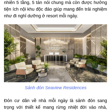
nhiên 5 tầng, 5 tán nói chung mà còn được hưởng
tiện ích nội khu độc đáo giúp mang đến trải nghiệm
như đi nghỉ dưỡng ở resort mỗi ngày.
Sảnh đón Seaview Residences
Đón cư dân về nhà mỗi ngày là sảnh đón sang
trọng với thiết kế mang rừng nhiệt đới vào nhà,