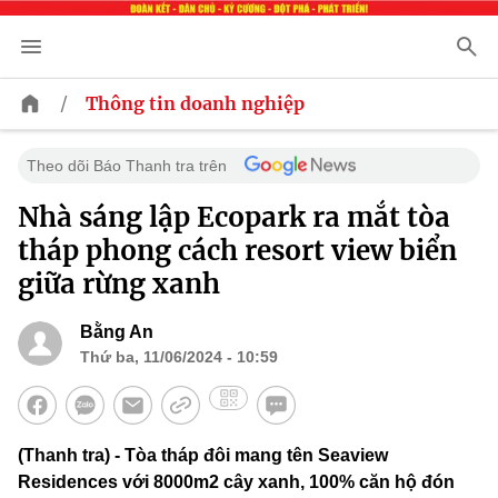
/
Thông tin doanh nghiệp
Theo dõi Báo Thanh tra trên
Nhà sáng lập Ecopark ra mắt tòa
tháp phong cách resort view biển
giữa rừng xanh
Bằng An
Thứ ba, 11/06/2024 - 10:59
(Thanh tra) - Tòa tháp đôi mang tên Seaview
Residences với 8000m2 cây xanh, 100% căn hộ đón