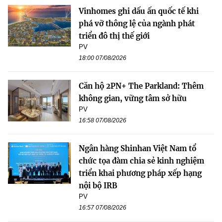
Vinhomes ghi dấu ấn quốc tế khi
phá vỡ thông lệ của ngành phát
triển đô thị thế giới
PV
18:00 07/08/2026
Căn hộ 2PN+ The Parkland: Thêm
không gian, vững tâm sở hữu
PV
16:58 07/08/2026
Ngân hàng Shinhan Việt Nam tổ
chức tọa đàm chia sẻ kinh nghiệm
triển khai phương pháp xếp hạng
nội bộ IRB
PV
16:57 07/08/2026