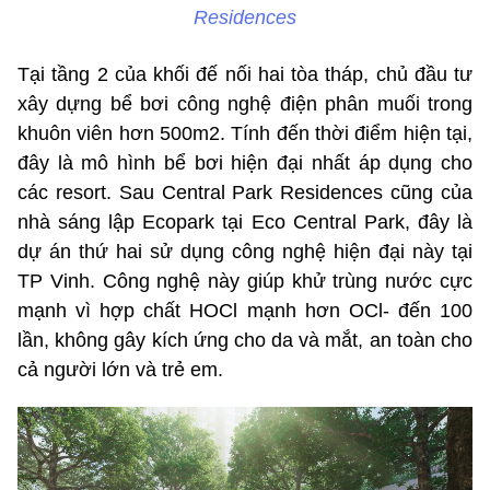
Residences
Tại tầng 2 của khối đế nối hai tòa tháp, chủ đầu tư
xây dựng bể bơi công nghệ điện phân muối trong
khuôn viên hơn 500m2. Tính đến thời điểm hiện tại,
đây là mô hình bể bơi hiện đại nhất áp dụng cho
các resort. Sau Central Park Residences cũng của
nhà sáng lập Ecopark tại Eco Central Park, đây là
dự án thứ hai sử dụng công nghệ hiện đại này tại
TP Vinh. Công nghệ này giúp khử trùng nước cực
mạnh vì hợp chất HOCl mạnh hơn OCl- đến 100
lần, không gây kích ứng cho da và mắt, an toàn cho
cả người lớn và trẻ em.