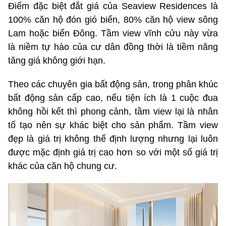
Điểm đặc biệt đắt giá của Seaview Residences là
100% căn hộ đón gió biển, 80% căn hộ view sông
Lam hoặc biển Đông. Tầm view vĩnh cửu này vừa
là niềm tự hào của cư dân đồng thời là tiềm năng
tăng giá không giới hạn.
Theo các chuyên gia bất động sản, trong phân khúc
bất động sản cấp cao, nếu tiện ích là 1 cuộc đua
không hồi kết thì phong cảnh, tầm view lại là nhân
tố tạo nên sự khác biệt cho sản phẩm. Tầm view
đẹp là giá trị không thể định lượng nhưng lại luôn
được mặc định giá trị cao hơn so với một số giá trị
khác của căn hộ chung cư.