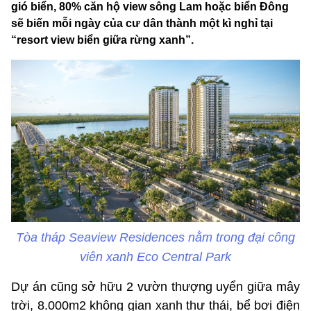
gió biển, 80% căn hộ view sông Lam hoặc biển Đông
sẽ biến mỗi ngày của cư dân thành một kì nghỉ tại
“resort view biển giữa rừng xanh”.
Tòa tháp Seaview Residences nằm trong đại công
viên xanh Eco Central Park
Dự án cũng sở hữu 2 vườn thượng uyển giữa mây
trời, 8.000m2 không gian xanh thư thái, bể bơi điện