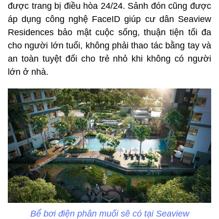
được trang bị điều hòa 24/24. Sảnh đón cũng được
áp dụng công nghệ FaceID giúp cư dân Seaview
Residences bảo mật cuộc sống, thuận tiện tối đa
cho người lớn tuổi, không phải thao tác bằng tay và
an toàn tuyệt đối cho trẻ nhỏ khi không có người
lớn ở nhà.
Bể bơi điện phân muối sẽ có tại Seaview