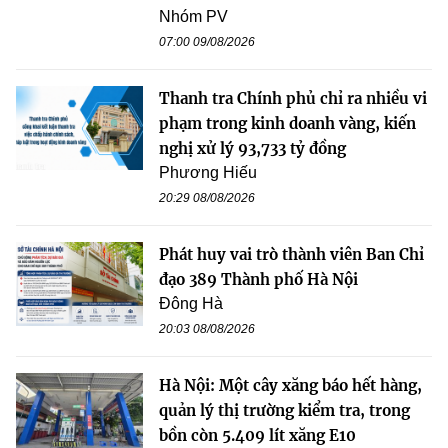
Nhóm PV
07:00 09/08/2026
Thanh tra Chính phủ chỉ ra nhiều vi
phạm trong kinh doanh vàng, kiến
nghị xử lý 93,733 tỷ đồng
Phương Hiếu
20:29 08/08/2026
Phát huy vai trò thành viên Ban Chỉ
đạo 389 Thành phố Hà Nội
Đông Hà
20:03 08/08/2026
Hà Nội: Một cây xăng báo hết hàng,
quản lý thị trường kiểm tra, trong
bồn còn 5.409 lít xăng E10