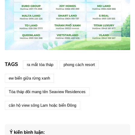
TAGS
ra mắt tòa tháp
phong cách resort
ew biển giữa rừng xanh
Tòa tháp đôi mang tên Seaview Residences
căn hộ view sông Lam hoặc biển Đông
Ý kiến bình luận: