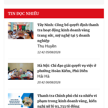
TIN ĐỌC NHIỀU
Tây Ninh: Công bố quyết định thanh
tra hoạt động kinh doanh vàng
trang sức, mỹ nghệ tại 5 doanh
nghiệp
Thu Huyền
12:42 05/08/2026
Hà Nội: Chỉ đạo giải quyết vụ việc ở
phường Hoàn Kiếm, Phú Diễn
Hải Hà
20:42 06/08/2026
Thanh tra Chính phủ chỉ ra nhiều vi
phạm trong kinh doanh vàng, kiến
nghị xử lý 93,733 tỷ đồng