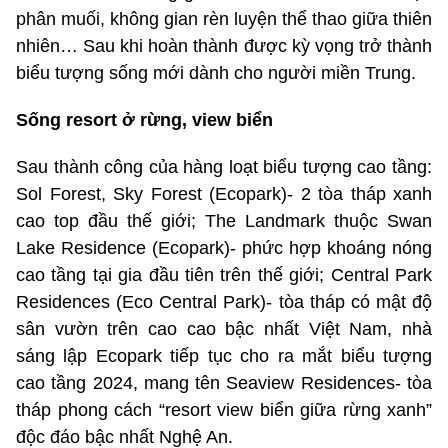
phân muối, không gian rèn luyện thể thao giữa thiên
nhiên… Sau khi hoàn thành được kỳ vọng trở thành
biểu tượng sống mới dành cho người miền Trung.
Sống resort ở rừng, view biển
Sau thành công của hàng loạt biểu tượng cao tầng:
Sol Forest, Sky Forest (Ecopark)- 2 tòa tháp xanh
cao top đầu thế giới; The Landmark thuộc Swan
Lake Residence (Ecopark)- phức hợp khoáng nóng
cao tầng tại gia đầu tiên trên thế giới; Central Park
Residences (Eco Central Park)- tòa tháp có mật độ
sân vườn trên cao cao bậc nhất Việt Nam, nhà
sáng lập Ecopark tiếp tục cho ra mắt biểu tượng
cao tầng 2024, mang tên Seaview Residences- tòa
tháp phong cách “resort view biển giữa rừng xanh”
độc đáo bậc nhất Nghệ An.