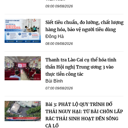
09:00 09/08/2026
Siết tiêu chuẩn, đo lường, chất lượng
hàng hóa, bảo vệ người tiêu dùng
Đông Hà
08:00 09/08/2026
Thanh tra Lào Cai cụ thể hóa tinh
thần Hội nghị Trung ương 3 vào
thực tiễn công tác
Bùi Bình
07:00 09/08/2026
Bài 3: PHÁT LỘ QUY TRÌNH ĐỔ
THẢI NGUY HẠI: TỪ BÃI CHÔN LẤP
RÁC THẢI SINH HOẠT ĐẾN SÔNG
CÀ LỒ