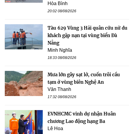
Hòa Bình
20:02 08/08/2026
Tàu 629 Vùng 3 Hải quân cứu nữ du
khách gặp nạn tại vùng biển Đà
Nẵng
Minh Nghĩa
18:33 08/08/2026
Mưa lớn gây sạt lở, cuốn trôi cầu
tạm ở vùng biên Nghệ An
Văn Thanh
17:32 08/08/2026
EVNHCMC vinh dự nhận Huân
chương Lao động hạng Ba
Lê Hoa