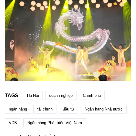
TAGS
Hà Nội
doanh nghiệp
Chính phủ
ngân hàng
tài chính
đầu tư
Ngân hàng Nhà nước
VDB
Ngân hàng Phát triển Việt Nam