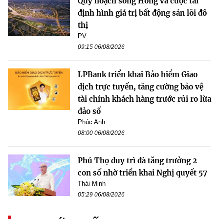
Quy hoạch sông Hồng và cuộc tái
định hình giá trị bất động sản lõi đô
thị
PV
09:15 06/08/2026
LPBank triển khai Bảo hiểm Giao
dịch trực tuyến, tăng cường bảo vệ
tài chính khách hàng trước rủi ro lừa
đảo số
Phúc Anh
08:00 06/08/2026
Phú Thọ duy trì đà tăng trưởng 2
con số nhờ triển khai Nghị quyết 57
Thái Minh
05:29 06/08/2026