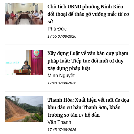
Chủ tịch UBND phường Ninh Kiều
đối thoại để tháo gỡ vướng mắc từ cơ
sở
Phú Đức
17:55 07/08/2026
Xây dựng Luật về văn bản quy phạm
pháp luật: Tiếp tục đổi mới tư duy
xây dựng pháp luật
Minh Nguyệt
17:48 07/08/2026
Thanh Hóa: Xuất hiện vết nứt đe dọa
khu dân cư bản Thanh Sơn, khẩn
trương sơ tán 17 hộ dân
Văn Thanh
17:45 07/08/2026