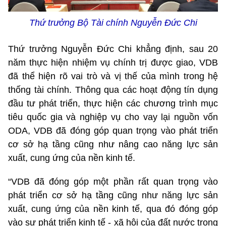
Thứ trưởng Bộ Tài chính Nguyễn Đức Chi
Thứ trưởng Nguyễn Đức Chi khẳng định, sau 20
năm thực hiện nhiệm vụ chính trị được giao, VDB
đã thể hiện rõ vai trò và vị thế của mình trong hệ
thống tài chính. Thông qua các hoạt động tín dụng
đầu tư phát triển, thực hiện các chương trình mục
tiêu quốc gia và nghiệp vụ cho vay lại nguồn vốn
ODA, VDB đã đóng góp quan trọng vào phát triển
cơ sở hạ tầng cũng như nâng cao năng lực sản
xuất, cung ứng của nền kinh tế.
“VDB đã đóng góp một phần rất quan trọng vào
phát triển cơ sở hạ tầng cũng như năng lực sản
xuất, cung ứng của nền kinh tế, qua đó đóng góp
vào sự phát triển kinh tế - xã hội của đất nước trong