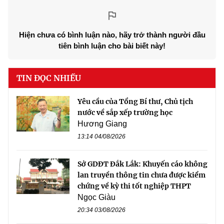
Hiện chưa có bình luận nào, hãy trở thành người đầu
tiên bình luận cho bài biết này!
TIN ĐỌC NHIỀU
Yêu cầu của Tổng Bí thư, Chủ tịch
nước về sắp xếp trường học
Hương Giang
13:14 04/08/2026
Sở GDĐT Đắk Lắk: Khuyến cáo không
lan truyền thông tin chưa được kiểm
chứng về kỳ thi tốt nghiệp THPT
Ngọc Giàu
20:34 03/08/2026