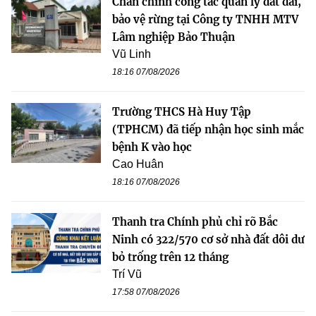
Chấn chỉnh công tác quản lý đất đai,
bảo vệ rừng tại Công ty TNHH MTV
Lâm nghiệp Bảo Thuận
Vũ Linh
18:16 07/08/2026
Trường THCS Hà Huy Tập
(TPHCM) đã tiếp nhận học sinh mắc
bệnh K vào học
Cao Huân
18:16 07/08/2026
Thanh tra Chính phủ chỉ rõ Bắc
Ninh có 322/570 cơ sở nhà đất dôi dư
bỏ trống trên 12 tháng
Trí Vũ
17:58 07/08/2026