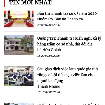
TIN MỚI NHẤT
Bản tin Thanh tra số 63 năm 2026
Nhóm PV Bản tin Thanh tra
20:00 07/08/2026
Quảng Trị: Thanh tra kiến nghị xử lý
hàng trăm cơ sở nhà, đất dôi dư
Lê Hữu Chính
18:20 07/08/2026
Sàn giao dịch việc làm quốc gia mở
rộng cơ hội tiếp cận việc làm cho
người lao động
Thanh Nhung
18:18 07/08/2026