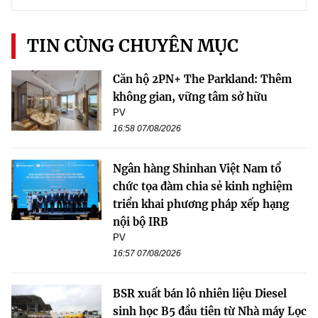
TIN CÙNG CHUYÊN MỤC
Căn hộ 2PN+ The Parkland: Thêm
không gian, vững tâm sở hữu
PV
16:58 07/08/2026
Ngân hàng Shinhan Việt Nam tổ
chức tọa đàm chia sẻ kinh nghiệm
triển khai phương pháp xếp hạng
nội bộ IRB
PV
16:57 07/08/2026
BSR xuất bán lô nhiên liệu Diesel
sinh học B5 đầu tiên từ Nhà máy Lọc