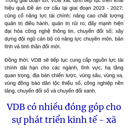
Trong giai đoạn tới, VDB xác định tiếp tục triển khai
hiệu quả Đề án cơ cấu lại giai đoạn 2023 - 2027;
củng cố năng lực tài chính; nâng cao chất lượng
quản trị điều hành, quản trị rủi ro; đẩy mạnh hiện
đại hóa công nghệ thông tin, chuyển đổi số; xây
dựng đội ngũ cán bộ có năng lực chuyên môn, bản
lĩnh và tinh thần đổi mới.
Đồng thời, VDB sẽ tiếp tục cung cấp nguồn lực tài
chính dài hạn cho các ngành, lĩnh vực, hạ tầng
quan trọng, địa bàn chiến lược, vùng sâu, vùng xa,
vùng đồng bào dân tộc thiểu số, công nghiệp nền
tảng, chuyển đổi số và chuyển đổi xanh.
VDB có nhiều đóng góp cho
sự phát triển kinh tế - xã