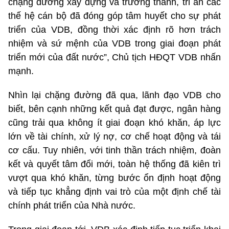
chặng đường xây dựng và trưởng thành, tri ân các
thế hệ cán bộ đã đóng góp tâm huyết cho sự phát
triển của VDB, đồng thời xác định rõ hơn trách
nhiệm và sứ mệnh của VDB trong giai đoạn phát
triển mới của đất nước”, Chủ tịch HĐQT VDB nhấn
mạnh.
Nhìn lại chặng đường đã qua, lãnh đạo VDB cho
biết, bên cạnh những kết quả đạt được, ngân hàng
cũng trải qua không ít giai đoạn khó khăn, áp lực
lớn về tài chính, xử lý nợ, cơ chế hoạt động và tái
cơ cấu. Tuy nhiên, với tinh thần trách nhiệm, đoàn
kết và quyết tâm đổi mới, toàn hệ thống đã kiên trì
vượt qua khó khăn, từng bước ổn định hoạt động
và tiếp tục khẳng định vai trò của một định chế tài
chính phát triển của Nhà nước.