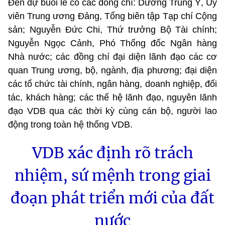
Đến dự buổi lễ có các đồng chí: Dương Trung Ý, Ủy
viên Trung ương Đảng, Tổng biên tập Tạp chí Cộng
sản; Nguyễn Đức Chi, Thứ trưởng Bộ Tài chính;
Nguyễn Ngọc Cảnh, Phó Thống đốc Ngân hàng
Nhà nước; các đồng chí đại diện lãnh đạo các cơ
quan Trung ương, bộ, ngành, địa phương; đại diện
các tổ chức tài chính, ngân hàng, doanh nghiệp, đối
tác, khách hàng; các thế hệ lãnh đạo, nguyên lãnh
đạo VDB qua các thời kỳ cùng cán bộ, người lao
động trong toàn hệ thống VDB.
VDB xác định rõ trách
nhiệm, sứ mệnh trong giai
đoạn phát triển mới của đất
nước