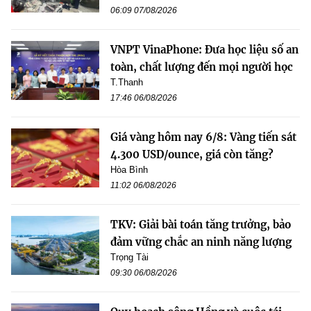
06:09 07/08/2026
VNPT VinaPhone: Đưa học liệu số an
toàn, chất lượng đến mọi người học
T.Thanh
17:46 06/08/2026
Giá vàng hôm nay 6/8: Vàng tiến sát
4.300 USD/ounce, giá còn tăng?
Hòa Bình
11:02 06/08/2026
TKV: Giải bài toán tăng trưởng, bảo
đảm vững chắc an ninh năng lượng
Trọng Tài
09:30 06/08/2026