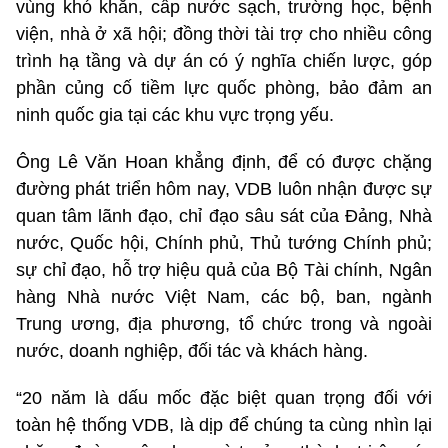
vùng khó khăn, cấp nước sạch, trường học, bệnh
viện, nhà ở xã hội; đồng thời tài trợ cho nhiều công
trình hạ tầng và dự án có ý nghĩa chiến lược, góp
phần củng cố tiềm lực quốc phòng, bảo đảm an
ninh quốc gia tại các khu vực trọng yếu.
Ông Lê Văn Hoan khẳng định, để có được chặng
đường phát triển hôm nay, VDB luôn nhận được sự
quan tâm lãnh đạo, chỉ đạo sâu sát của Đảng, Nhà
nước, Quốc hội, Chính phủ, Thủ tướng Chính phủ;
sự chỉ đạo, hỗ trợ hiệu quả của Bộ Tài chính, Ngân
hàng Nhà nước Việt Nam, các bộ, ban, ngành
Trung ương, địa phương, tổ chức trong và ngoài
nước, doanh nghiệp, đối tác và khách hàng.
“20 năm là dấu mốc đặc biệt quan trọng đối với
toàn hệ thống VDB, là dịp để chúng ta cùng nhìn lại