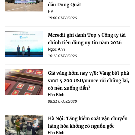
dầu Dung Quất
PV
15:00 07/08/2026
Mcredit ghi danh Top 5 Công ty tài
chính tiêu dùng uy tín năm 2026
Ngọc Anh
10:12 07/08/2026
Giá vàng hôm nay 7/8: Vàng bứt phá
vượt 4.200 USD/ounce rồi chững lại,
có nên xuống tiền?
Hòa Bình
08:31 07/08/2026
Hà Nội: Tăng kiểm soát vận chuyển
hàng hóa không rõ nguồn gốc
Hòa Bình