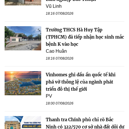
Vũ Linh
18:16 07/08/2026
Trường THCS Hà Huy Tập
(TPHCM) đã tiếp nhận học sinh mắc
bệnh K vào học
Cao Huân
18:16 07/08/2026
Vinhomes ghi dấu ấn quốc tế khi
phá vỡ thông lệ của ngành phát
triển đô thị thế giới
PV
18:00 07/08/2026
Thanh tra Chính phủ chỉ rõ Bắc
Ninh có 322/570 cơ sở nhà đất dôi dư