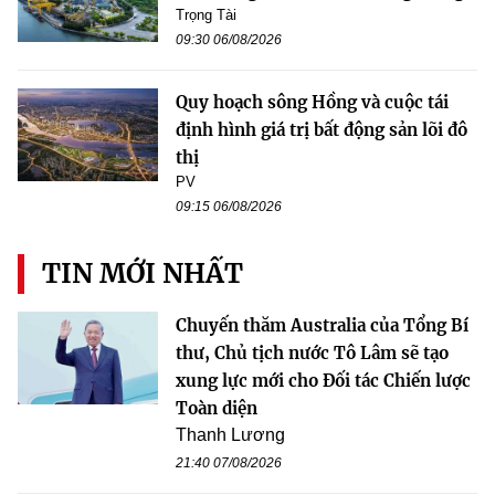
Trọng Tài
09:30 06/08/2026
Quy hoạch sông Hồng và cuộc tái
định hình giá trị bất động sản lõi đô
thị
PV
09:15 06/08/2026
TIN MỚI NHẤT
Chuyến thăm Australia của Tổng Bí
thư, Chủ tịch nước Tô Lâm sẽ tạo
xung lực mới cho Đối tác Chiến lược
Toàn diện
Thanh Lương
21:40 07/08/2026