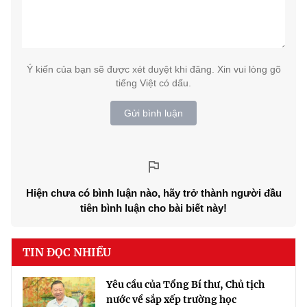
Ý kiến của bạn sẽ được xét duyệt khi đăng. Xin vui lòng gõ
tiếng Việt có dấu.
Gửi bình luận
Hiện chưa có bình luận nào, hãy trở thành người đầu
tiên bình luận cho bài biết này!
TIN ĐỌC NHIỀU
Yêu cầu của Tổng Bí thư, Chủ tịch
nước về sắp xếp trường học