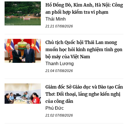
Hồ Đồng Đò, Kim Anh, Hà Nội: Công
an phối hợp kiểm tra vi phạm
Thái Minh
21:21 07/08/2026
Chủ tịch Quốc hội Thái Lan mong
muốn học hỏi kinh nghiệm tinh gọn
bộ máy của Việt Nam
Thanh Lương
21:04 07/08/2026
Giám đốc Sở Giáo dục và Đào tạo Cần
Thơ: Đối thoại, lắng nghe kiến nghị
của công dân
Phú Đức
21:02 07/08/2026