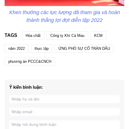
Khen thưởng các lực lượng đã tham gia và hoàn
thành thắng lợi đợt diễn tập 2022
TAGS
Hóa chất
Công ty Khí Cà Mau
KCM
năm 2022
thực tập
ỨNG PHÓ SỰ CỐ TRÀN DẦU
phương án PCCC&CNCH
Ý kiến bình luận: