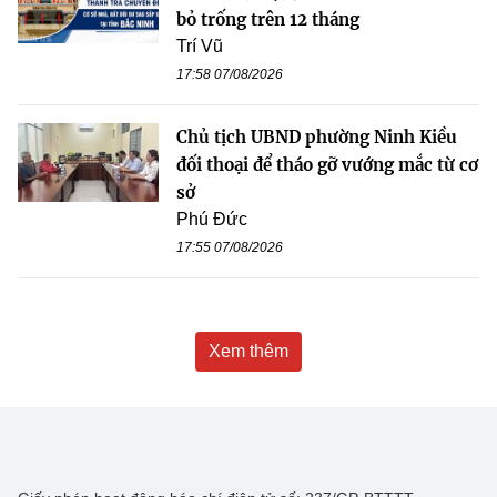
bỏ trống trên 12 tháng
Trí Vũ
17:58 07/08/2026
Chủ tịch UBND phường Ninh Kiều
đối thoại để tháo gỡ vướng mắc từ cơ
sở
Phú Đức
17:55 07/08/2026
Xem thêm