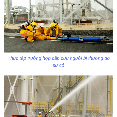
Thực tập trường hợp cấp cứu người bị thương do
sự cố