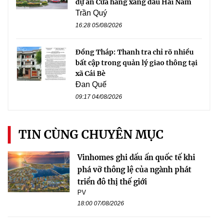
dự án Cửa hàng xăng dầu Hải Nam
Trần Quý
16:28 05/08/2026
Đồng Tháp: Thanh tra chỉ rõ nhiều
bất cập trong quản lý giao thông tại
xã Cái Bè
Đan Quế
09:17 04/08/2026
TIN CÙNG CHUYÊN MỤC
Vinhomes ghi dấu ấn quốc tế khi
phá vỡ thông lệ của ngành phát
triển đô thị thế giới
PV
18:00 07/08/2026