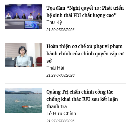
Tọa đàm “Nghị quyết 10: Phát triển
hệ sinh thái FDI chất lượng cao”
Thư Kỳ
21:30 07/08/2026
Hoàn thiện cơ chế xử phạt vi phạm
hành chính của chính quyền cấp cơ
sở
Thái Hải
21:29 07/08/2026
Quảng Trị chấn chỉnh công tác
chống khai thác IUU sau kết luận
thanh tra
Lê Hữu Chính
21:27 07/08/2026