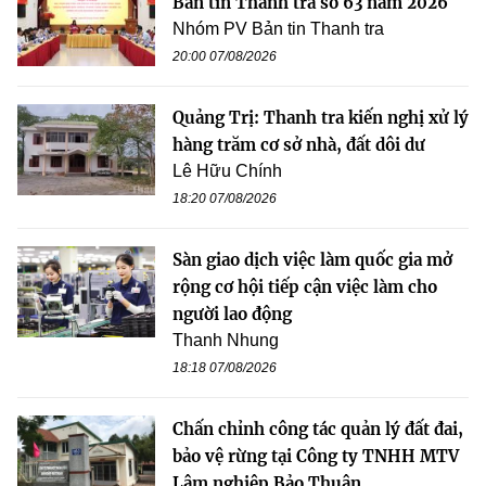
Bản tin Thanh tra số 63 năm 2026
Nhóm PV Bản tin Thanh tra
20:00 07/08/2026
Quảng Trị: Thanh tra kiến nghị xử lý
hàng trăm cơ sở nhà, đất dôi dư
Lê Hữu Chính
18:20 07/08/2026
Sàn giao dịch việc làm quốc gia mở
rộng cơ hội tiếp cận việc làm cho
người lao động
Thanh Nhung
18:18 07/08/2026
Chấn chỉnh công tác quản lý đất đai,
bảo vệ rừng tại Công ty TNHH MTV
Lâm nghiệp Bảo Thuận