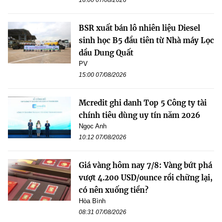
BSR xuất bán lô nhiên liệu Diesel
sinh học B5 đầu tiên từ Nhà máy Lọc
dầu Dung Quất
PV
15:00 07/08/2026
Mcredit ghi danh Top 5 Công ty tài
chính tiêu dùng uy tín năm 2026
Ngọc Anh
10:12 07/08/2026
Giá vàng hôm nay 7/8: Vàng bứt phá
vượt 4.200 USD/ounce rồi chững lại,
có nên xuống tiền?
Hòa Bình
08:31 07/08/2026