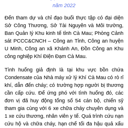
năm 2022
Đến tham dự và chỉ đạo buổi thực tập có đại diện
Sở Công Thương, Sở Tài Nguyên và Môi trường,
Ban Quản lý Khu kinh tế tỉnh Cà Mau; Phòng Cảnh
sát PCCC&CNCH – Công an Tỉnh, Công an huyện
U Minh, Công an xã Khánh An, Đồn Công an Khu
công nghiệp Khí Điện Đạm Cà Mau.
Tình huống giả định là tại khu vực bồn chứa
Condensate của Nhà máy xử lý Khí Cà Mau có rò rỉ
khí, dẫn đến cháy; có trường hợp người bị thương
cần cấp cứu. Để ứng phó với tình huống đó, các
đơn vị đã huy động tổng số 54 cán bộ, chiến sỹ
tham gia cùng với 6 xe chữa cháy chuyên dụng và
1 xe cứu thương, nhân viên y tế. Quá trình cứu nạn
cứu hộ và chữa cháy, hạn chế tối đa hậu quả xấu