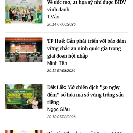
Vẽ ước mơ, 21 họa sỹ nhí được BIDV
vinh danh
T.Vân
20:14 07/08/2026
TP Huế: Gắn phát triển với bảo đảm
vững chắc an ninh quốc gia trong
giai đoạn hội nhập
Minh Tân
20:11 07/08/2026
Đắk Lắk: Mở chiến dịch "30 ngày
đêm" số hóa mã số vùng trồng sầu
riêng
Ngọc Giàu
20:10 07/08/2026