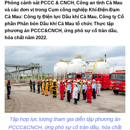
Phòng cảnh sát PCCC & CNCH, Công an tỉnh Cà Mau
và các đơn vị trong Cụm công nghiệp Khí-Điện-Đạm
Cà Mau: Công ty Điện lực Dầu khí Cà Mau, Công ty Cổ
phần Phân bón Dầu khí Cà Mau tổ chức Thực tập
phương án PCCC&CNCH, ứng phó sự cố tràn dầu,
hóa chất năm 2022.
Tập hợp lực lượng tham gia diễn tập phương án
PCCC&CNCH, ứng phó sự cố tràn dầu, hóa chất