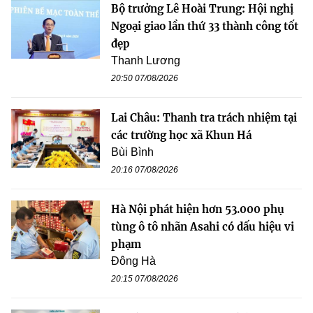
Bộ trưởng Lê Hoài Trung: Hội nghị
Ngoại giao lần thứ 33 thành công tốt
đẹp
Thanh Lương
20:50 07/08/2026
Lai Châu: Thanh tra trách nhiệm tại
các trường học xã Khun Há
Bùi Bình
20:16 07/08/2026
Hà Nội phát hiện hơn 53.000 phụ
tùng ô tô nhãn Asahi có dấu hiệu vi
phạm
Đông Hà
20:15 07/08/2026