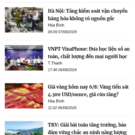
Hà Nội: Tăng kiểm soát vận chuyển
hàng hóa không rõ nguồn gốc
Hòa Bình
06:09 07/08/2026
VNPT VinaPhone: Đưa học liệu số an
toàn, chất lượng đến mọi người học
T.Thanh
17:46 06/08/2026
Giá vàng hôm nay 6/8: Vàng tiến sát
4.300 USD/ounce, giá còn tăng?
Hòa Bình
11:02 06/08/2026
TKV: Giải bài toán tăng trưởng, bảo
đảm vững chắc an ninh năng lượng