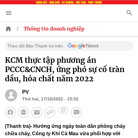
/
Thông tin doanh nghiệp
Theo dõi Báo Thanh tra trên
KCM thực tập phương án
PCCC&CNCH, ứng phó sự cố tràn
dầu, hóa chất năm 2022
PV
Thứ hai, 17/10/2022 - 15:52
(Thanh tra)- Hưởng ứng ngày toàn dân phòng cháy
chữa cháy, Công ty Khí Cà Mau vừa phối hợp với