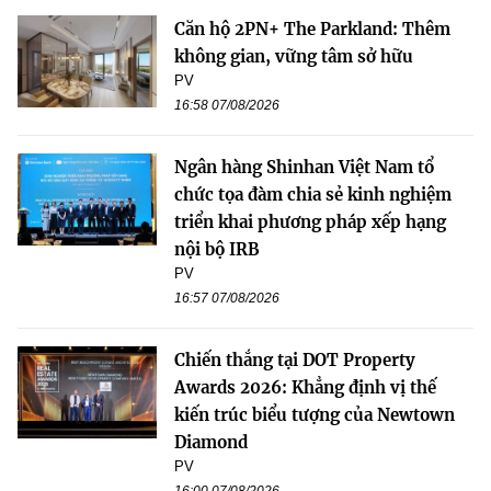
Căn hộ 2PN+ The Parkland: Thêm
không gian, vững tâm sở hữu
PV
16:58 07/08/2026
Ngân hàng Shinhan Việt Nam tổ
chức tọa đàm chia sẻ kinh nghiệm
triển khai phương pháp xếp hạng
nội bộ IRB
PV
16:57 07/08/2026
Chiến thắng tại DOT Property
Awards 2026: Khẳng định vị thế
kiến trúc biểu tượng của Newtown
Diamond
PV
16:00 07/08/2026