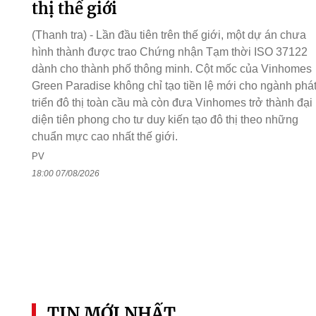
thị thế giới
(Thanh tra) - Lần đầu tiên trên thế giới, một dự án chưa
hình thành được trao Chứng nhận Tạm thời ISO 37122
dành cho thành phố thông minh. Cột mốc của Vinhomes
Green Paradise không chỉ tạo tiền lệ mới cho ngành phá
triển đô thị toàn cầu mà còn đưa Vinhomes trở thành đại
diện tiên phong cho tư duy kiến tạo đô thị theo những
chuẩn mực cao nhất thế giới.
PV
18:00 07/08/2026
TIN MỚI NHẤT