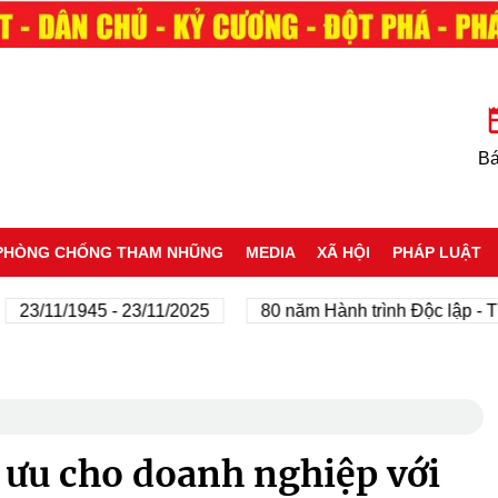
Bá
PHÒNG CHỐNG THAM NHŨNG
MEDIA
XÃ HỘI
PHÁP LUẬT
11/1945 - 23/11/2025
80 năm Hành trình Độc lập - Tự do 
i ưu cho doanh nghiệp với