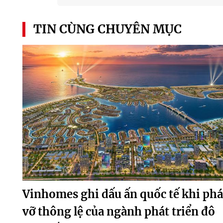
TIN CÙNG CHUYÊN MỤC
Vinhomes ghi dấu ấn quốc tế khi phá
vỡ thông lệ của ngành phát triển đô