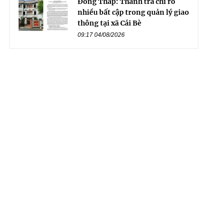
Đồng Tháp: Thanh tra chỉ rõ
nhiều bất cập trong quản lý giao
thông tại xã Cái Bè
09:17 04/08/2026