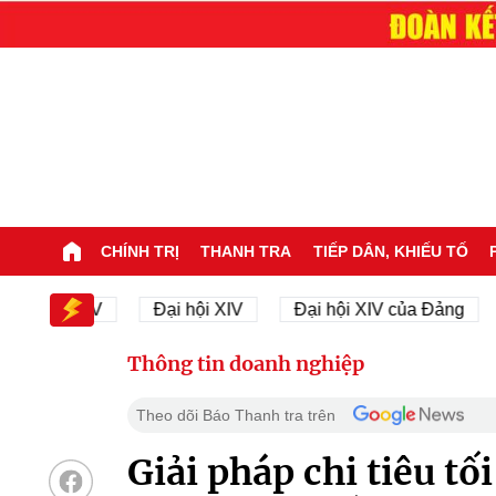
CHÍNH TRỊ
THANH TRA
TIẾP DÂN, KHIẾU TỐ
hội XIV
Đại hội XIV
Đại hội XIV của Đảng
23/
Thông tin doanh nghiệp
Theo dõi Báo Thanh tra trên
Giải pháp chi tiêu tố