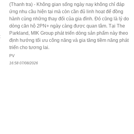
(Thanh tra) - Không gian sống ngày nay không chỉ đáp
ứng nhu cầu hiện tại mà còn cần đủ linh hoạt để đồng
hành cùng những thay đổi của gia đình. Đó cũng là lý do
dòng căn hộ 2PN+ ngày càng được quan tâm. Tại The
Parkland, MIK Group phát triển dòng sản phẩm này theo
t
định hướng tối ưu công năng và gia tăng tiềm năng phát
triển cho tương lai.
PV
16:58 07/08/2026