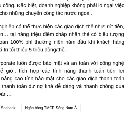
êu công. Đặc biệt, doanh nghiệp không phải lo ngại việc
í cho những chuyến công tác nước ngoài.
hiệp có thể thực hiện các giao dịch thẻ như: rút tiền,
ến… tại hàng triệu điểm chấp nhận thẻ có biểu tượng
àn 100% phí thường niên năm đầu khi khách hàng
trị tối thiểu 5 triệu đồng/thẻ.
rporate luôn được bảo mật và an toàn với công nghệ
 giới, tích hợp các tính năng thanh toán tiện lợi
nâng cao tính bảo mật cho các giao dịch thanh toán
hể thanh toán dư nợ khá dễ dàng và nhanh chóng qua
hoản…
Seabank
Ngân hàng TMCP Đông Nam Á