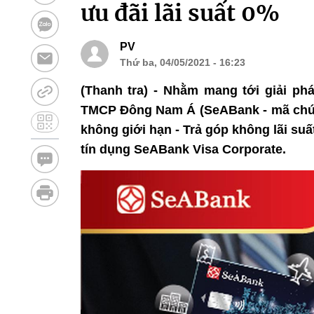
ưu đãi lãi suất 0%
PV
Thứ ba, 04/05/2021 - 16:23
(Thanh tra) - Nhằm mang tới giải ph
TMCP Đông Nam Á (SeABank - mã chứng
không giới hạn - Trả góp không lãi s
tín dụng SeABank Visa Corporate.