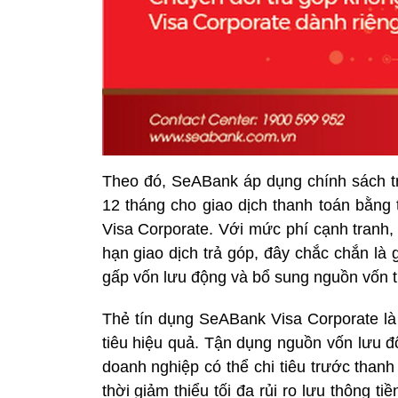
Theo đó, SeABank áp dụng chính sách trả
12 tháng cho giao dịch thanh toán bằng
Visa Corporate. Với mức phí cạnh tranh,
hạn giao dịch trả góp, đây chắc chắn là 
gấp vốn lưu động và bổ sung nguồn vốn t
Thẻ tín dụng SeABank Visa Corporate là
tiêu hiệu quả. Tận dụng nguồn vốn lưu 
doanh nghiệp có thể chi tiêu trước thanh
thời giảm thiểu tối đa rủi ro lưu thông t