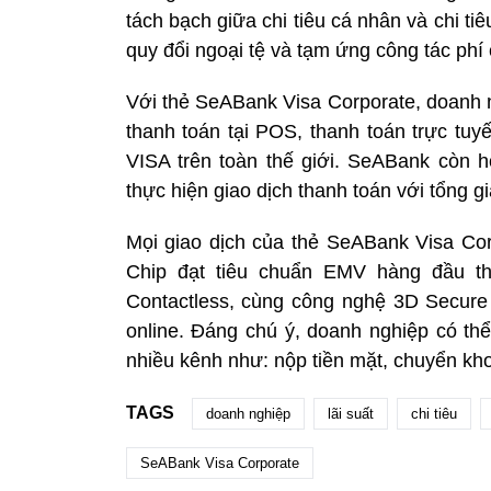
tách bạch giữa chi tiêu cá nhân và chi ti
quy đổi ngoại tệ và tạm ứng công tác ph
Với thẻ SeABank Visa Corporate, doanh ng
thanh toán tại POS, thanh toán trực tuy
VISA trên toàn thế giới. SeABank còn ho
thực hiện giao dịch thanh toán với tổng giá 
Mọi giao dịch của thẻ SeABank Visa Co
Chip đạt tiêu chuẩn EMV hàng đầu thế
Contactless, cùng công nghệ 3D Secure 
online. Đáng chú ý, doanh nghiệp có t
nhiều kênh như: nộp tiền mặt, chuyển k
TAGS
doanh nghiệp
lãi suất
chi tiêu
SeABank Visa Corporate