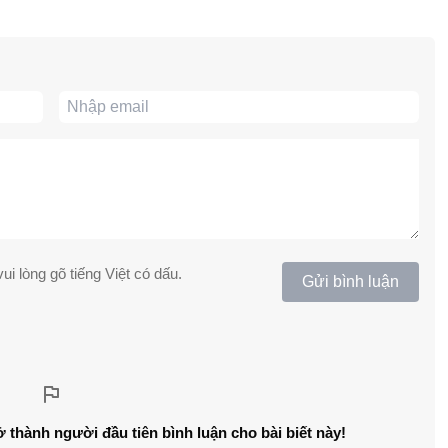
ui lòng gõ tiếng Việt có dấu.
Gửi bình luận
ở thành người đầu tiên bình luận cho bài biết này!