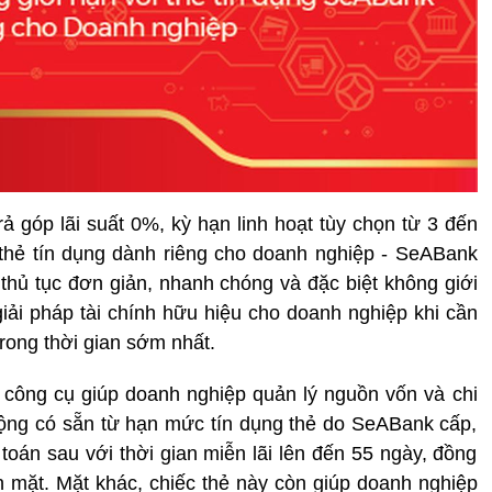
 góp lãi suất 0%, kỳ hạn linh hoạt tùy chọn từ 3 đến
 thẻ tín dụng dành riêng cho doanh nghiệp - SeABank
 thủ tục đơn giản, nhanh chóng và đặc biệt không giới
giải pháp tài chính hữu hiệu cho doanh nghiệp khi cần
rong thời gian sớm nhất.
 công cụ giúp doanh nghiệp quản lý nguồn vốn và chi
động có sẵn từ hạn mức tín dụng thẻ do SeABank cấp,
 toán sau với thời gian miễn lãi lên đến 55 ngày, đồng
iền mặt. Mặt khác, chiếc thẻ này còn giúp doanh nghiệp