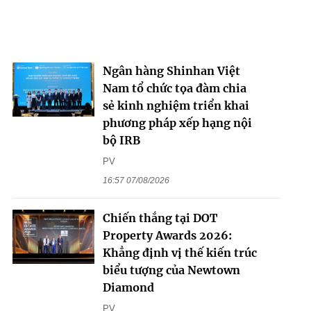
Ngân hàng Shinhan Việt
Nam tổ chức tọa đàm chia
sẻ kinh nghiệm triển khai
phương pháp xếp hạng nội
bộ IRB
PV
16:57 07/08/2026
Chiến thắng tại DOT
Property Awards 2026:
Khẳng định vị thế kiến trúc
biểu tượng của Newtown
Diamond
PV