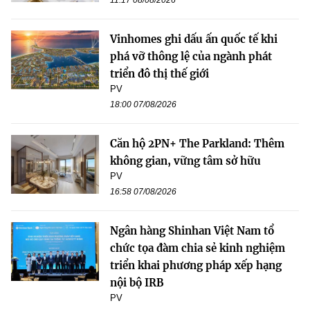
11:17 08/08/2026
Vinhomes ghi dấu ấn quốc tế khi
phá vỡ thông lệ của ngành phát
triển đô thị thế giới
PV
18:00 07/08/2026
Căn hộ 2PN+ The Parkland: Thêm
không gian, vững tâm sở hữu
PV
16:58 07/08/2026
Ngân hàng Shinhan Việt Nam tổ
chức tọa đàm chia sẻ kinh nghiệm
triển khai phương pháp xếp hạng
nội bộ IRB
PV