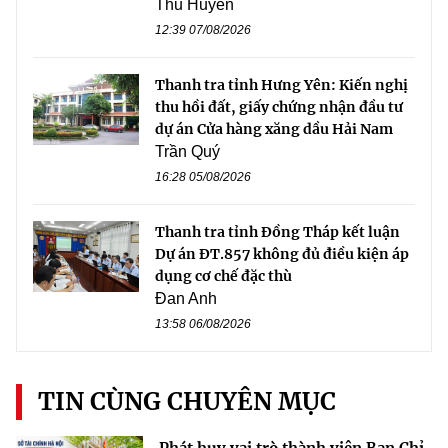
Thu Huyền
12:39 07/08/2026
Thanh tra tỉnh Hưng Yên: Kiến nghị
thu hồi đất, giấy chứng nhận đầu tư
dự án Cửa hàng xăng dầu Hải Nam
Trần Quý
16:28 05/08/2026
Thanh tra tỉnh Đồng Tháp kết luận
Dự án ĐT.857 không đủ điều kiện áp
dụng cơ chế đặc thù
Đan Anh
13:58 06/08/2026
TIN CÙNG CHUYÊN MỤC