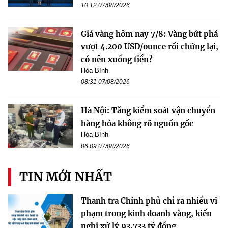
10:12 07/08/2026
Giá vàng hôm nay 7/8: Vàng bứt phá
vượt 4.200 USD/ounce rồi chững lại,
có nên xuống tiền?
Hòa Bình
08:31 07/08/2026
Hà Nội: Tăng kiểm soát vận chuyển
hàng hóa không rõ nguồn gốc
Hòa Bình
06:09 07/08/2026
TIN MỚI NHẤT
Thanh tra Chính phủ chỉ ra nhiều vi
phạm trong kinh doanh vàng, kiến
nghị xử lý 93,733 tỷ đồng