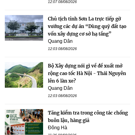
12:07 08/08/2026
Chủ tịch tỉnh Sơn La trực tiếp gỡ
vướng các dự án “Dùng quỹ đất tạo
vốn xây dựng cơ sở hạ tầng”
Quang Dân
12:03 08/08/2026
Bộ Xây dựng nói gì về đề xuất mở
rộng cao tốc Hà Nội - Thái Nguyên
lên 6 làn xe?
Quang Dân
12:03 08/08/2026
Tăng kiểm tra trong công tác chống
buôn lậu, hàng giả
Đông Hà