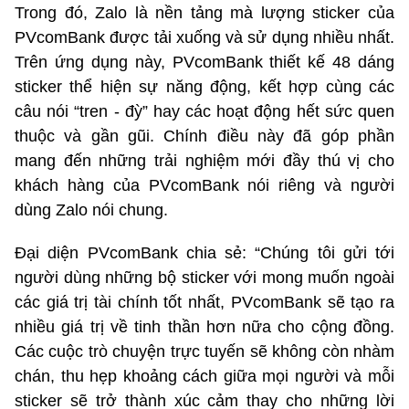
Trong đó, Zalo là nền tảng mà lượng sticker của
PVcomBank được tải xuống và sử dụng nhiều nhất.
Trên ứng dụng này, PVcomBank thiết kế 48 dáng
sticker thể hiện sự năng động, kết hợp cùng các
câu nói “tren - đỳ” hay các hoạt động hết sức quen
thuộc và gần gũi. Chính điều này đã góp phần
mang đến những trải nghiệm mới đầy thú vị cho
khách hàng của PVcomBank nói riêng và người
dùng Zalo nói chung.
Đại diện PVcomBank chia sẻ: “Chúng tôi gửi tới
người dùng những bộ sticker với mong muốn ngoài
các giá trị tài chính tốt nhất, PVcomBank sẽ tạo ra
nhiều giá trị về tinh thần hơn nữa cho cộng đồng.
Các cuộc trò chuyện trực tuyến sẽ không còn nhàm
chán, thu hẹp khoảng cách giữa mọi người và mỗi
sticker sẽ trở thành xúc cảm thay cho những lời