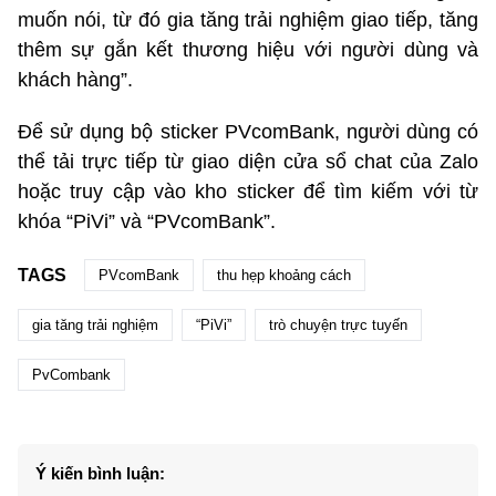
muốn nói, từ đó gia tăng trải nghiệm giao tiếp, tăng
thêm sự gắn kết thương hiệu với người dùng và
khách hàng”.
Để sử dụng bộ sticker PVcomBank, người dùng có
thể tải trực tiếp từ giao diện cửa sổ chat của Zalo
hoặc truy cập vào kho sticker để tìm kiếm với từ
khóa “PiVi” và “PVcomBank”.
TAGS
PVcomBank
thu hẹp khoảng cách
gia tăng trải nghiệm
“PiVi”
trò chuyện trực tuyến
PvCombank
Ý kiến bình luận: