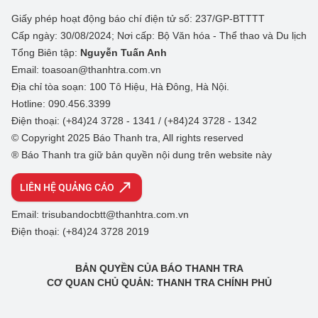
Giấy phép hoạt động báo chí điện tử số: 237/GP-BTTTT
Cấp ngày: 30/08/2024; Nơi cấp: Bộ Văn hóa - Thể thao và Du lịch
Tổng Biên tập:
Nguyễn Tuấn Anh
Email: toasoan@thanhtra.com.vn
Địa chỉ tòa soạn: 100 Tô Hiệu, Hà Đông, Hà Nội.
Hotline: 090.456.3399
Điện thoại: (+84)24 3728 - 1341 / (+84)24 3728 - 1342
© Copyright 2025 Báo Thanh tra, All rights reserved
® Báo Thanh tra giữ bản quyền nội dung trên website này
LIÊN HỆ QUẢNG CÁO
Email: trisubandocbtt@thanhtra.com.vn
Điện thoại: (+84)24 3728 2019
BẢN QUYỀN CỦA BÁO THANH TRA
CƠ QUAN CHỦ QUẢN: THANH TRA CHÍNH PHỦ