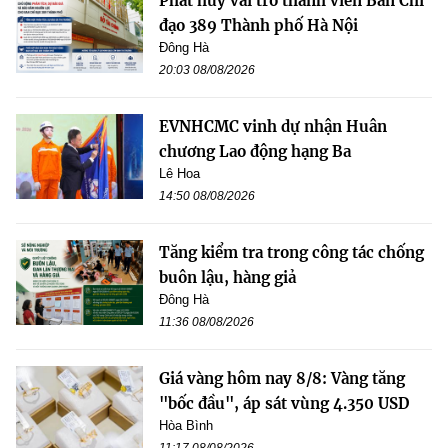
Phát huy vai trò thành viên Ban Chỉ
đạo 389 Thành phố Hà Nội
Đông Hà
20:03 08/08/2026
EVNHCMC vinh dự nhận Huân
chương Lao động hạng Ba
Lê Hoa
14:50 08/08/2026
Tăng kiểm tra trong công tác chống
buôn lậu, hàng giả
Đông Hà
11:36 08/08/2026
Giá vàng hôm nay 8/8: Vàng tăng
"bốc đầu", áp sát vùng 4.350 USD
Hòa Bình