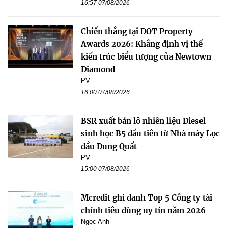
16:57 07/08/2026
Chiến thắng tại DOT Property
Awards 2026: Khẳng định vị thế
kiến trúc biểu tượng của Newtown
Diamond
PV
16:00 07/08/2026
BSR xuất bán lô nhiên liệu Diesel
sinh học B5 đầu tiên từ Nhà máy Lọc
dầu Dung Quất
PV
15:00 07/08/2026
Mcredit ghi danh Top 5 Công ty tài
chính tiêu dùng uy tín năm 2026
Ngọc Anh