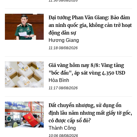
11:36 08/08/2026
Đại tướng Phan Văn Giang: Bảo đảm
an ninh quốc gia, không cản trở hoạt
động dân sự
Hương Giang
11:18 08/08/2026
Giá vàng hôm nay 8/8: Vàng tăng
"bốc đầu", áp sát vùng 4.350 USD
Hòa Bình
11:17 08/08/2026
Đất chuyển nhượng, sử dụng ổn
định lâu năm nhưng mất giấy tờ gốc,
có được cấp sổ đỏ?
Thành Công
10:06 08/08/2026