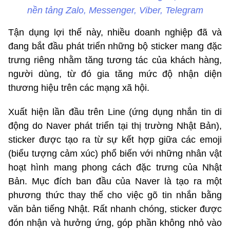
nền tảng Zalo, Messenger, Viber, Telegram
Tận dụng lợi thế này, nhiều doanh nghiệp đã và
đang bắt đầu phát triển những bộ sticker mang đặc
trưng riêng nhằm tăng tương tác của khách hàng,
người dùng, từ đó gia tăng mức độ nhận diện
thương hiệu trên các mạng xã hội.
Xuất hiện lần đầu trên Line (ứng dụng nhắn tin di
động do Naver phát triển tại thị trường Nhật Bản),
sticker được tạo ra từ sự kết hợp giữa các emoji
(biểu tượng cảm xúc) phổ biến với những nhân vật
hoạt hình mang phong cách đặc trưng của Nhật
Bản. Mục đích ban đầu của Naver là tạo ra một
phương thức thay thế cho việc gõ tin nhắn bằng
văn bản tiếng Nhật. Rất nhanh chóng, sticker được
đón nhận và hưởng ứng, góp phần không nhỏ vào