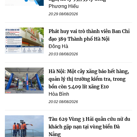
Phương Hiếu
20:29 08/08/2026
Phát huy vai trò thành viên Ban Chỉ
đạo 389 Thành phố Hà Nội
Đông Hà
20:03 08/08/2026
Hà Nội: Một cây xăng báo hết hàng,
quản lý thị trường kiểm tra, trong
bồn còn 5.409 lít xăng E10
Hòa Bình
20:02 08/08/2026
Tàu 629 Vùng 3 Hải quân cứu nữ du
khách gặp nạn tại vùng biển Đà
Nẵng