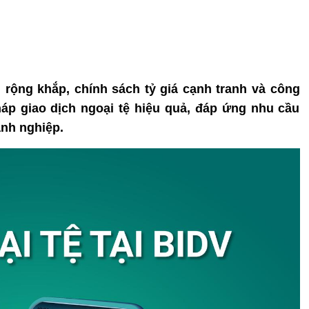
h rộng khắp, chính sách tỷ giá cạnh tranh và công
áp giao dịch ngoại tệ hiệu quả, đáp ứng nhu cầu
nh nghiệp.