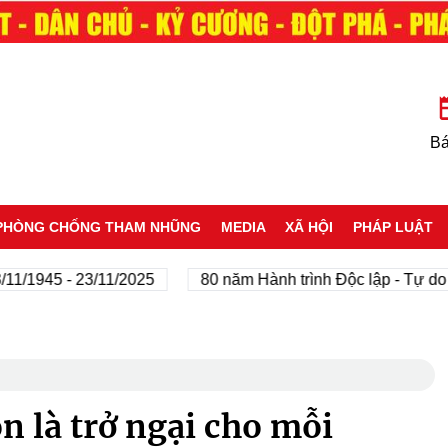
Bá
PHÒNG CHỐNG THAM NHŨNG
MEDIA
XÃ HỘI
PHÁP LUẬT
45 - 23/11/2025
80 năm Hành trình Độc lập - Tự do - Hạ
n là trở ngại cho mỗi