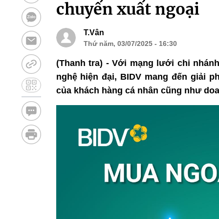
chuyến xuất ngoại
T.Vân
Thứ năm, 03/07/2025 - 16:30
(Thanh tra) - Với mạng lưới chi nhán
nghệ hiện đại, BIDV mang đến giải ph
của khách hàng cá nhân cũng như doa