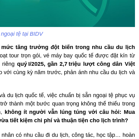
ngoại tệ tại BIDV
mức tăng trưởng đột biến trong nhu cầu du lịch
oạt tour trọn gói, vé máy bay quốc tế được đặt kín từ
, riêng
quý I/2025, gần 2,7 triệu lượt công dân Việt
so với cùng kỳ năm trước, phản ánh nhu cầu du lịch và
à du lịch quốc tế, việc chuẩn bị sẵn ngoại tệ phục vụ
trở thành một bước quan trọng không thể thiếu trong
n,
không ít người vẫn lúng túng với câu hỏi: Mua
a tiết kiệm chi phí và thuận tiện cho lịch trình?
nhân có nhu cầu đi du lịch, công tác, học tập… hoàn