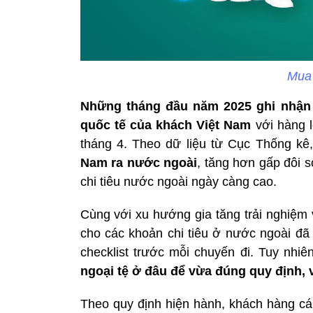
Mua 
Những tháng đầu năm 2025 ghi nhận 
quốc tế của khách Việt Nam
với hàng l
tháng 4. Theo dữ liệu từ Cục Thống kê
Nam ra nước ngoài
, tăng hơn gấp đôi 
chi tiêu nước ngoài ngày càng cao.
Cùng với xu hướng gia tăng trải nghiệm v
cho các khoản chi tiêu ở nước ngoài đã 
checklist trước mỗi chuyến đi. Tuy nhiê
ngoại tệ ở đâu để vừa đúng quy định, vừ
Theo quy định hiện hành, khách hàng cá 