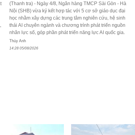
t
(Thanh tra) - Ngày 4/8, Ngân hàng TMCP Sài Gòn - Hà
Nội (SHB) vừa ký kết hợp tác với 5 cơ sở giáo dục đại
học nhằm xây dựng các trung tâm nghiên cứu, hệ sinh
,
thái AI chuyên ngành và chương trình phát triển nguồn
nhân lực số, góp phần phát triển năng lực AI quốc gia.
Thùy Anh
14:28 05/08/2026