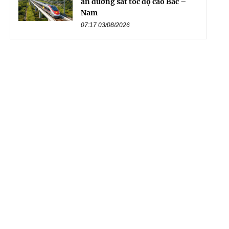
án đường sắt tốc độ cao Bắc –
Nam
07:17 03/08/2026