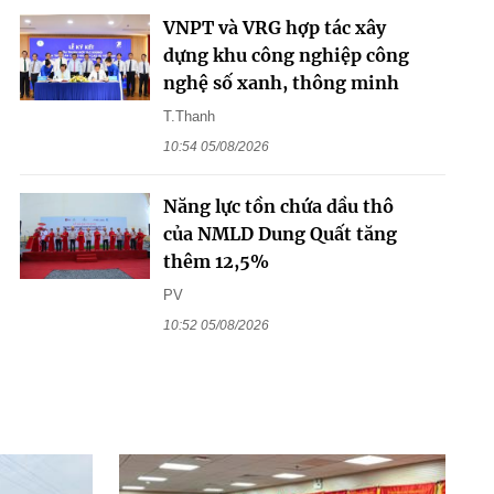
VNPT và VRG hợp tác xây
dựng khu công nghiệp công
nghệ số xanh, thông minh
T.Thanh
10:54 05/08/2026
Năng lực tồn chứa dầu thô
của NMLD Dung Quất tăng
thêm 12,5%
PV
10:52 05/08/2026