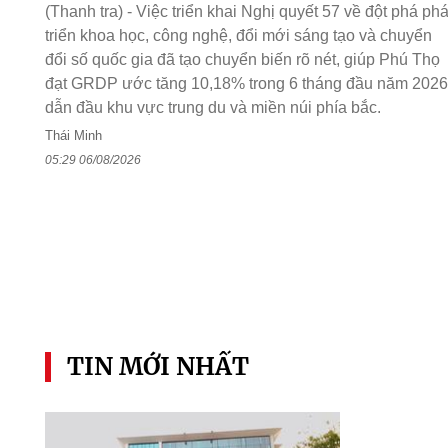
(Thanh tra) - Việc triển khai Nghị quyết 57 về đột phá phá
triển khoa học, công nghệ, đổi mới sáng tạo và chuyển
đổi số quốc gia đã tạo chuyển biến rõ nét, giúp Phú Thọ
đạt GRDP ước tăng 10,18% trong 6 tháng đầu năm 2026
dẫn đầu khu vực trung du và miền núi phía bắc.
Thái Minh
05:29 06/08/2026
TIN MỚI NHẤT