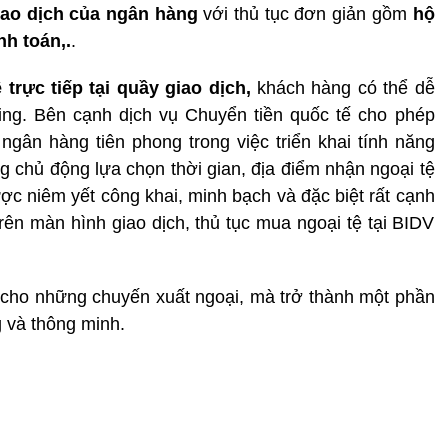
iao dịch của ngân hàng
với thủ tục đơn giản gồm
hộ
nh toán,.
.
trực tiếp tại quầy giao dịch,
khách hàng có thể dễ
ng. Bên cạnh dịch vụ Chuyển tiền quốc tế cho phép
gân hàng tiên phong trong việc triển khai tính năng
ng chủ động lựa chọn thời gian, địa điểm nhận ngoại tệ
ược niêm yết công khai, minh bạch và đặc biệt rất cạnh
rên màn hình giao dịch, thủ tục mua ngoại tệ tại BIDV
 cho những chuyến xuất ngoại, mà trở thành một phần
g và thông minh.