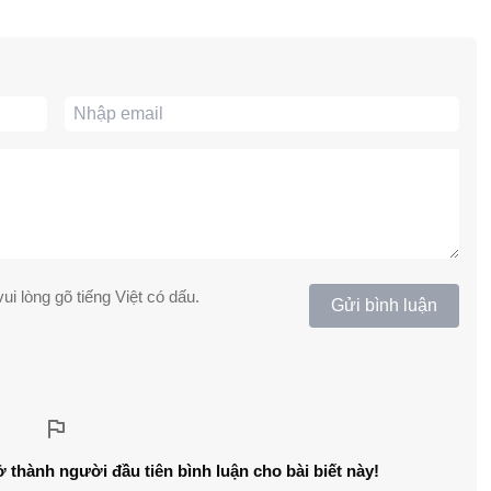
ui lòng gõ tiếng Việt có dấu.
Gửi bình luận
ở thành người đầu tiên bình luận cho bài biết này!