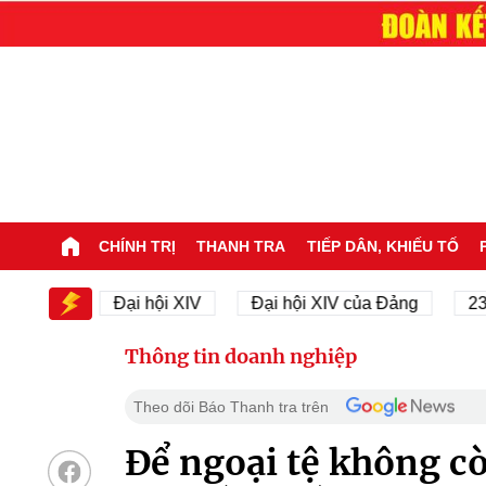
CHÍNH TRỊ
THANH TRA
TIẾP DÂN, KHIẾU TỐ
IV
Đại hội XIV
Đại hội XIV của Đảng
23/11/19
Thông tin doanh nghiệp
Theo dõi Báo Thanh tra trên
Để ngoại tệ không cò