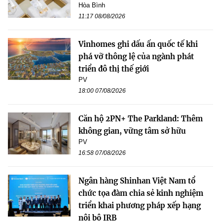
Hòa Bình
11:17 08/08/2026
Vinhomes ghi dấu ấn quốc tế khi
phá vỡ thông lệ của ngành phát
triển đô thị thế giới
PV
18:00 07/08/2026
Căn hộ 2PN+ The Parkland: Thêm
không gian, vững tâm sở hữu
PV
16:58 07/08/2026
Ngân hàng Shinhan Việt Nam tổ
chức tọa đàm chia sẻ kinh nghiệm
triển khai phương pháp xếp hạng
nội bộ IRB