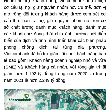
Nhằm hỗ trợ khách hàng, Vietcombank thực hiện
cơ cấu lại nợ, giữ nguyên nhóm nợ. Cụ thể, đơn vị
mở rộng đối tượng khách hàng được xem xét cơ
cấu thời hạn trả nợ, giữ nguyên nhóm nợ trên cơ
sở chất lượng danh mục khách hàng, danh mục
các khoản nợ đồng thời chịu ảnh hưởng bởi diễn
biến của dịch và tình hình triển khai các biện pháp
phòng chống dịch tại từng địa phương.
Vietcombank đã hỗ trợ giảm lãi cho khách hàng bán
lẻ bao gồm: Khách hàng doanh nghiệp nhỏ và vừa
(SME) và Khách hàng cá nhân, với tổng giá trị lãi
giảm hơn 1.192 tỷ đồng trong năm 2020 và trong
năm 2021 là hơn 2.249 tỷ đồng.