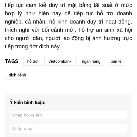
tiếp tục cam kết duy trì mặt bằng lãi suất ở mức
hợp lý như hiện nay để tiếp tục hỗ trợ doanh
nghiệp, cá nhân, hộ kinh doanh duy trì hoạt động,
thích nghi với bối cảnh mới; hỗ trợ an sinh xã hội
cho người dân, người lao động bị ảnh hưởng trực
tiếp trong đợt dịch này.
TAGS
hỗ trợ
Vietcombank
ngân hàng
bán lẻ
dich bệnh
Ý kiến bình luận: