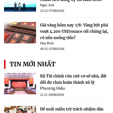
Ngọc Anh
10:12 07/08/2026
Giá vàng hôm nay 7/8: Vàng bứt phá
vượt 4.200 USD/ounce rồi chững lại,
có nên xuống tiền?
Hòa Bình
08:31 07/08/2026
TIN MỚI NHẤT
Bộ Tài chính còn 198 cơ sở nhà, đất
dôi dư chưa hoàn thành xử lý
Phương Hiếu
11:21 09/08/2026
Đề xuất miễn trừ trách nhiệm dân