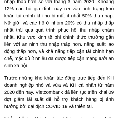
nhập thấp hơn so với tháng 3 năm 2020. Khoảng
12% các hộ gia đình này rơi vào tình trạng khó
khăn tài chính khi họ bị mất ít nhất 50% thu nhập.
Nữ giới và các hộ ở nhóm 20% có thu nhập thấp
nhất trải qua quá trình phục hồi thu nhập chậm
nhất. Khu vực kinh tế phi chính thức thường gắn
liền với an ninh thu nhập thấp hơn, năng suất lao
động thấp hơn, và khả năng tiếp cận tài chính hạn
chế, mặc dù ít nhiều đã được tiếp cận mạng lưới an
sinh xã hội.
Trước những khó khăn tác động trực tiếp đến KH
doanh nghiệp nhỏ và vừa và KH cá nhân từ năm
2020 đến nay, Vietcombank đã liên tục triển khai 09
đợt giảm lãi suất để hỗ trợ khách hàng bị ảnh
hưởng bởi đại dịch COVID-19 và thiên tai.