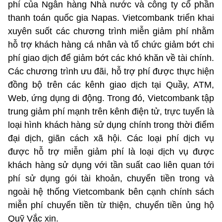
phí của Ngân hàng Nhà nước và công ty cổ phần
thanh toán quốc gia Napas. Vietcombank triển khai
xuyên suốt các chương trình miễn giảm phí nhằm
hỗ trợ khách hàng cá nhân và tổ chức giảm bớt chi
phí giao dịch để giảm bớt các khó khăn về tài chính.
Các chương trình ưu đãi, hỗ trợ phí được thực hiện
đồng bộ trên các kênh giao dịch tại Quầy, ATM,
Web, ứng dụng di động. Trong đó, Vietcombank tập
trung giảm phí mạnh trên kênh điện tử, trực tuyến là
loại hình khách hàng sử dụng chính trong thời điểm
đại dịch, giãn cách xã hội. Các loại phí dịch vụ
được hỗ trợ miễn giảm phí là loại dịch vụ được
khách hàng sử dụng với tần suất cao liên quan tới
phí sử dụng gói tài khoản, chuyển tiền trong và
ngoài hệ thống Vietcombank bên cạnh chính sách
miễn phí chuyển tiền từ thiện, chuyển tiền ủng hộ
Quỹ Vắc xin.