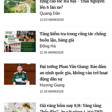
rộng cao tốc Hà Nội - Thái Nguyên
lên 6 làn xe?
Quang Dân
12:03 08/08/2026
Tăng kiểm tra trong công tác chống
buôn lậu, hàng giả
Đông Hà
11:36 08/08/2026
Đại tướng Phan Văn Giang: Bảo đảm
an ninh quốc gia, không cản trở hoạt
động dân sự
Hương Giang
11:18 08/08/2026
Giá vàng hôm nay 8/8: Vàng tăng
"bốc đầu", áp sát vùng 4.350 USD