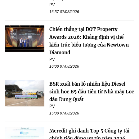
PV
16:57 07/08/2026
Chiến thắng tại DOT Property
Awards 2026: Khẳng định vị thế
kiến trúc biểu tượng của Newtown
Diamond
PV
16:00 07/08/2026
BSR xuất bán lô nhiên liệu Diesel
sinh học B5 đầu tiên từ Nhà máy Lọc
dầu Dung Quất
PV
15:00 07/08/2026
Mcredit ghi danh Top 5 Công ty tài
chính tiêu dùng uy tín năm 2026