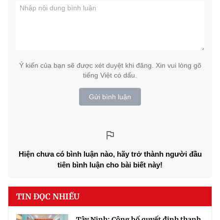
Ý kiến của bạn sẽ được xét duyệt khi đăng. Xin vui lòng gõ
tiếng Việt có dấu.
Gửi bình luận
Hiện chưa có bình luận nào, hãy trở thành người đầu
tiên bình luận cho bài biết này!
TIN ĐỌC NHIỀU
Tây Ninh: Công bố quyết định thanh