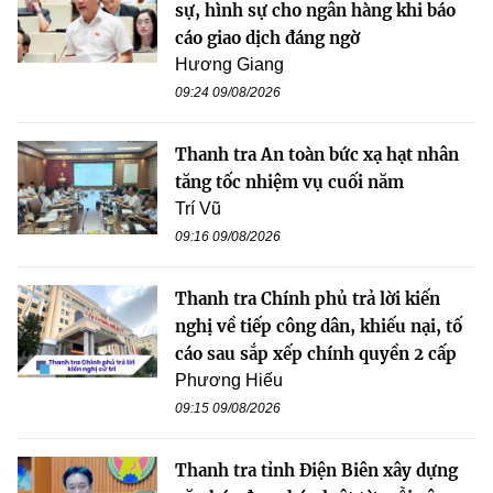
sự, hình sự cho ngân hàng khi báo
cáo giao dịch đáng ngờ
Hương Giang
09:24 09/08/2026
Thanh tra An toàn bức xạ hạt nhân
tăng tốc nhiệm vụ cuối năm
Trí Vũ
09:16 09/08/2026
Thanh tra Chính phủ trả lời kiến
nghị về tiếp công dân, khiếu nại, tố
cáo sau sắp xếp chính quyền 2 cấp
Phương Hiếu
09:15 09/08/2026
Thanh tra tỉnh Điện Biên xây dựng