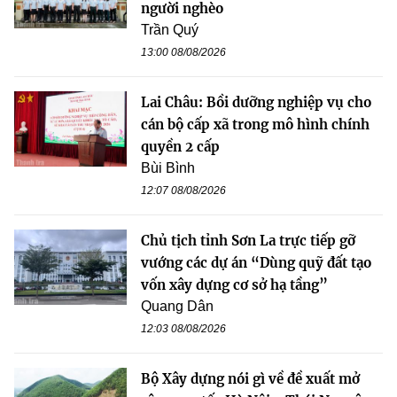
người nghèo
Trần Quý
13:00 08/08/2026
Lai Châu: Bồi dưỡng nghiệp vụ cho
cán bộ cấp xã trong mô hình chính
quyền 2 cấp
Bùi Bình
12:07 08/08/2026
Chủ tịch tỉnh Sơn La trực tiếp gỡ
vướng các dự án “Dùng quỹ đất tạo
vốn xây dựng cơ sở hạ tầng”
Quang Dân
12:03 08/08/2026
Bộ Xây dựng nói gì về đề xuất mở