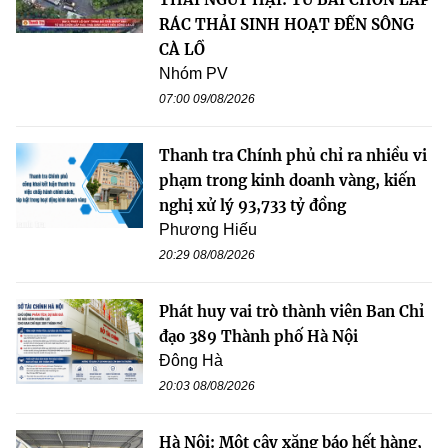
RÁC THẢI SINH HOẠT ĐẾN SÔNG
CÀ LỒ
Nhóm PV
07:00 09/08/2026
Thanh tra Chính phủ chỉ ra nhiều vi
phạm trong kinh doanh vàng, kiến
nghị xử lý 93,733 tỷ đồng
Phương Hiếu
20:29 08/08/2026
Phát huy vai trò thành viên Ban Chỉ
đạo 389 Thành phố Hà Nội
Đông Hà
20:03 08/08/2026
Hà Nội: Một cây xăng báo hết hàng,