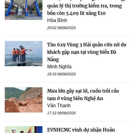
quản lý thị trường kiểm tra, trong
bồn còn 5.409 lít xăng E10
Hòa Bình
20:02 08/08/2026
Tàu 629 Vùng 3 Hải quân cứu nữ du
khách gặp nạn tại vùng biển Đà
Nẵng
Minh Nghĩa
18:33 08/08/2026
Mưa lớn gây sạt lở, cuốn trôi cầu
tạm ở vùng biên Nghệ An
Văn Thanh
17:32 08/08/2026
EVNHCMC vinh dự nhận Huân