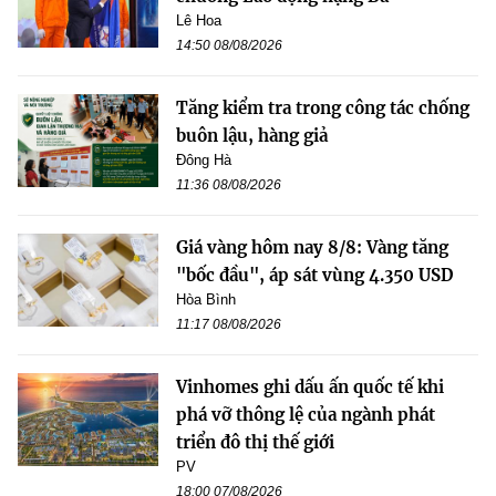
Lê Hoa
14:50 08/08/2026
Tăng kiểm tra trong công tác chống
buôn lậu, hàng giả
Đông Hà
11:36 08/08/2026
Giá vàng hôm nay 8/8: Vàng tăng
"bốc đầu", áp sát vùng 4.350 USD
Hòa Bình
11:17 08/08/2026
Vinhomes ghi dấu ấn quốc tế khi
phá vỡ thông lệ của ngành phát
triển đô thị thế giới
PV
18:00 07/08/2026