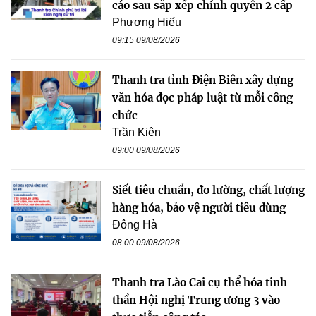
cáo sau sắp xếp chính quyền 2 cấp
Phương Hiếu
09:15 09/08/2026
Thanh tra tỉnh Điện Biên xây dựng
văn hóa đọc pháp luật từ mỗi công
chức
Trần Kiên
09:00 09/08/2026
Siết tiêu chuẩn, đo lường, chất lượng
hàng hóa, bảo vệ người tiêu dùng
Đông Hà
08:00 09/08/2026
Thanh tra Lào Cai cụ thể hóa tinh
thần Hội nghị Trung ương 3 vào