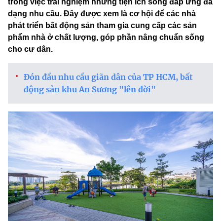
trong việc trải nghiệm những tiện ích sống đáp ứng đa
dạng nhu cầu. Đây được xem là cơ hội để các nhà
phát triển bất động sản tham gia cung cấp các sản
phẩm nhà ở chất lượng, góp phần nâng chuẩn sống
cho cư dân.
Đón đầu nhu cầu giãn dân của TP HCM, bất
động sản khu An Sương "lên đời"