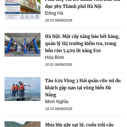
đạo 389 Thành phố Hà Nội
Đông Hà
20:03 08/08/2026
Hà Nội: Một cây xăng báo hết hàng,
quản lý thị trường kiểm tra, trong
bồn còn 5.409 lít xăng E10
Hòa Bình
20:02 08/08/2026
Tàu 629 Vùng 3 Hải quân cứu nữ du
khách gặp nạn tại vùng biển Đà
Nẵng
Minh Nghĩa
18:33 08/08/2026
Mưa lớn gây sạt lở, cuốn trôi cầu