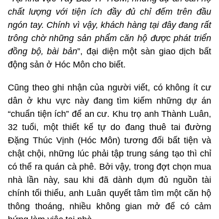
chất lượng với tiện ích đầy đủ chỉ đếm trên đầu
ngón tay. Chính vì vậy, khách hàng tại đây đang rất
trông chờ những sản phẩm căn hộ được phát triển
đồng bộ, bài bản
”, đại diện một sàn giao dịch bất
động sản ở Hóc Môn cho biết.
Cũng theo ghi nhận của người viết, có không ít cư
dân ở khu vực này đang tìm kiếm những dự án
“chuẩn tiện ích” để an cư. Khu trọ anh Thành Luân,
32 tuổi, một thiết kế tự do đang thuê tai đường
Đặng Thúc Vịnh (Hóc Môn) tương đối bất tiện và
chật chội, những lúc phải tập trung sáng tạo thì chỉ
có thể ra quán cà phê. Bởi vậy, trong đợt chọn mua
nhà lần này, sau khi đã dành dụm đủ nguồn tài
chính tối thiểu, anh Luân quyết tâm tìm một căn hộ
thông thoáng, nhiều không gian mở để có cảm