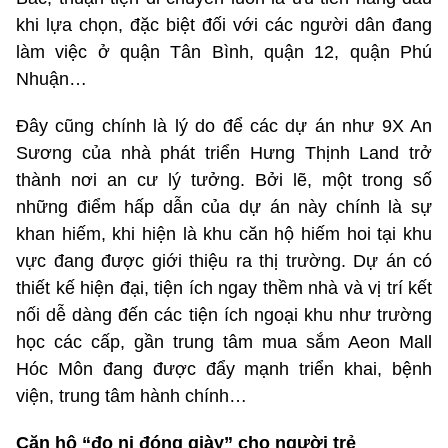
khi lựa chọn, đặc biệt đối với các người dân đang
làm việc ở quận Tân Bình, quận 12, quận Phú
Nhuận…
Đây cũng chính là lý do để các dự án như 9X An
Sương của nhà phát triển Hưng Thịnh Land trở
thành nơi an cư lý tưởng. Bởi lẽ, một trong số
những điểm hấp dẫn của dự án này chính là sự
khan hiếm, khi hiện là khu căn hộ hiếm hoi tại khu
vực đang được giới thiệu ra thị trường. Dự án có
thiết kế hiện đại, tiện ích ngay thềm nhà và vị trí kết
nối dễ dàng đến các tiện ích ngoại khu như trường
học các cấp, gần trung tâm mua sắm Aeon Mall
Hóc Môn đang được đẩy mạnh triển khai, bệnh
viện, trung tâm hành chính…
Căn hộ “đo ni đóng giày” cho người trẻ