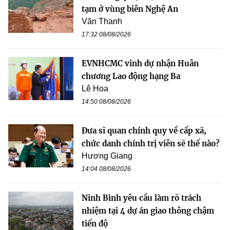
tạm ở vùng biên Nghệ An
Văn Thanh
17:32 08/08/2026
EVNHCMC vinh dự nhận Huân
chương Lao động hạng Ba
Lê Hoa
14:50 08/08/2026
Đưa sĩ quan chính quy về cấp xã,
chức danh chính trị viên sẽ thế nào?
Hương Giang
14:04 08/08/2026
Ninh Bình yêu cầu làm rõ trách
nhiệm tại 4 dự án giao thông chậm
tiến độ