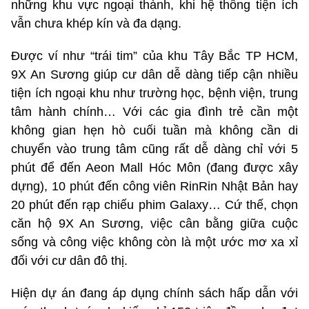
những khu vực ngoại thành, khi hệ thống tiện ích
vẫn chưa khép kín và đa dạng.
Được ví như “trái tim” của khu Tây Bắc TP HCM,
9X An Sương giúp cư dân dễ dàng tiếp cận nhiều
tiện ích ngoại khu như trường học, bệnh viện, trung
tâm hành chính… Với các gia đình trẻ cần một
không gian hẹn hò cuối tuần mà không cần di
chuyển vào trung tâm cũng rất dễ dàng chỉ với 5
phút để đến Aeon Mall Hóc Môn (đang được xây
dựng), 10 phút đến công viên RinRin Nhật Bản hay
20 phút đến rạp chiếu phim Galaxy… Cứ thế, chọn
căn hộ 9X An Sương, việc cân bằng giữa cuộc
sống và công việc không còn là một ước mơ xa xỉ
đối với cư dân đô thị.
Hiện dự án đang áp dụng chính sách hấp dẫn với