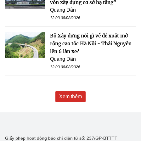
vốn xây dựng cơ sở hạ tầng”
Quang Dân
12:03 08/08/2026
Bộ Xây dựng nói gì về đề xuất mở
rộng cao tốc Hà Nội - Thái Nguyên
lên 6 làn xe?
Quang Dân
12:03 08/08/2026
Xem thêm
Giấy phép hoạt động báo chí điện tử số: 237/GP-BTTTT