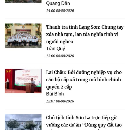
Quang Dân
14:00 08/08/2026
Thanh tra tỉnh Lạng Sơn: Chung tay
xóa nhà tạm, lan tỏa nghĩa tình vì
người nghèo
Trần Quý
13:00 08/08/2026
Lai Châu: Bồi dưỡng nghiệp vụ cho
cán bộ cấp xã trong mô hình chính
quyền 2 cấp
Bùi Bình
12:07 08/08/2026
Chủ tịch tỉnh Sơn La trực tiếp gỡ
vướng các dự án “Dùng quỹ đất tạo