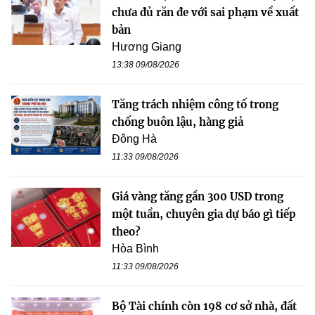
chưa đủ răn đe với sai phạm về xuất
bản
Hương Giang
13:38 09/08/2026
Tăng trách nhiệm công tố trong
chống buôn lậu, hàng giả
Đông Hà
11:33 09/08/2026
Giá vàng tăng gần 300 USD trong
một tuần, chuyên gia dự báo gì tiếp
theo?
Hòa Bình
11:33 09/08/2026
Bộ Tài chính còn 198 cơ sở nhà, đất