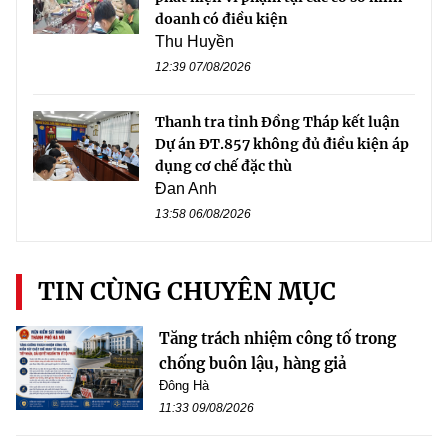
doanh có điều kiện
Thu Huyền
12:39 07/08/2026
Thanh tra tỉnh Đồng Tháp kết luận
Dự án ĐT.857 không đủ điều kiện áp
dụng cơ chế đặc thù
Đan Anh
13:58 06/08/2026
TIN CÙNG CHUYÊN MỤC
Tăng trách nhiệm công tố trong
chống buôn lậu, hàng giả
Đông Hà
11:33 09/08/2026