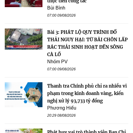
thực tiễn công tác
Bùi Bình
07:00 09/08/2026
Bài 3: PHÁT LỘ QUY TRÌNH ĐỔ
THẢI NGUY HẠI: TỪ BÃI CHÔN LẤP
RÁC THẢI SINH HOẠT ĐẾN SÔNG
CÀ LỒ
Nhóm PV
07:00 09/08/2026
Thanh tra Chính phủ chỉ ra nhiều vi
phạm trong kinh doanh vàng, kiến
nghị xử lý 93,733 tỷ đồng
Phương Hiếu
20:29 08/08/2026
Phát huy vai trò thành viên Ban Chỉ