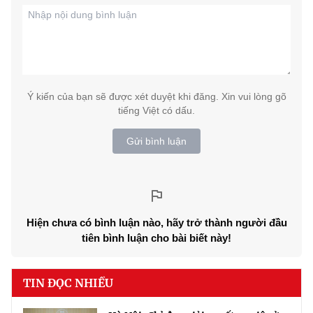
Ý kiến của bạn sẽ được xét duyệt khi đăng. Xin vui lòng gõ
tiếng Việt có dấu.
Gửi bình luận
Hiện chưa có bình luận nào, hãy trở thành người đầu
tiên bình luận cho bài biết này!
TIN ĐỌC NHIỀU