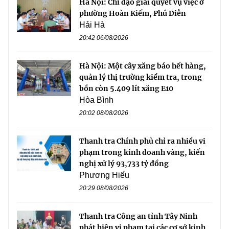
Hà Nội: Chỉ đạo giải quyết vụ việc ở
phường Hoàn Kiếm, Phú Diễn
Hải Hà
20:42 06/08/2026
Hà Nội: Một cây xăng báo hết hàng,
quản lý thị trường kiểm tra, trong
bồn còn 5.409 lít xăng E10
Hòa Bình
20:02 08/08/2026
Thanh tra Chính phủ chỉ ra nhiều vi
phạm trong kinh doanh vàng, kiến
nghị xử lý 93,733 tỷ đồng
Phương Hiếu
20:29 08/08/2026
Thanh tra Công an tỉnh Tây Ninh
phát hiện vi phạm tại các cơ sở kinh