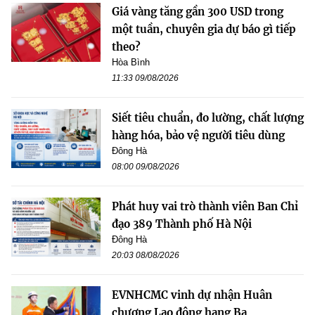
Giá vàng tăng gần 300 USD trong
một tuần, chuyên gia dự báo gì tiếp
theo?
Hòa Bình
11:33 09/08/2026
Siết tiêu chuẩn, đo lường, chất lượng
hàng hóa, bảo vệ người tiêu dùng
Đông Hà
08:00 09/08/2026
Phát huy vai trò thành viên Ban Chỉ
đạo 389 Thành phố Hà Nội
Đông Hà
20:03 08/08/2026
EVNHCMC vinh dự nhận Huân
chương Lao động hạng Ba