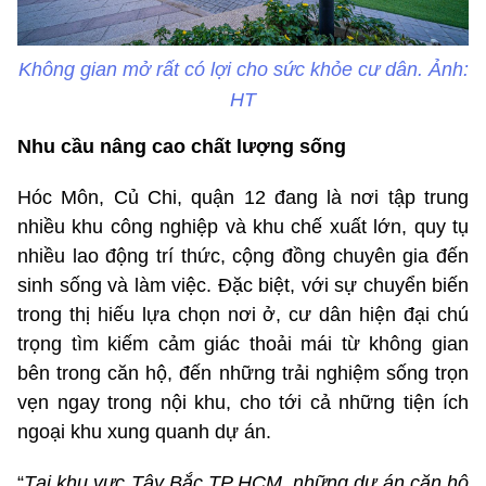
Không gian mở rất có lợi cho sức khỏe cư dân. Ảnh:
HT
Nhu cầu nâng cao chất lượng sống
Hóc Môn, Củ Chi, quận 12 đang là nơi tập trung
nhiều khu công nghiệp và khu chế xuất lớn, quy tụ
nhiều lao động trí thức, cộng đồng chuyên gia đến
sinh sống và làm việc. Đặc biệt, với sự chuyển biến
trong thị hiếu lựa chọn nơi ở, cư dân hiện đại chú
trọng tìm kiếm cảm giác thoải mái từ không gian
bên trong căn hộ, đến những trải nghiệm sống trọn
vẹn ngay trong nội khu, cho tới cả những tiện ích
ngoại khu xung quanh dự án.
“
Tại khu vực Tây Bắc TP HCM, những dự án căn hộ