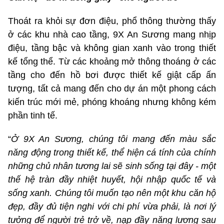
Thoát ra khỏi sự đơn điệu, phổ thông thường thấy
ở các khu nhà cao tầng, 9X An Sương mang nhịp
điệu, tầng bậc và không gian xanh vào trong thiết
kế tổng thể. Từ các khoảng mở thông thoáng ở các
tầng cho đến hồ bơi được thiết kế giật cấp ấn
tượng, tất cả mang đến cho dự án một phong cách
kiến trúc mới mẻ, phóng khoáng nhưng không kém
phần tinh tế.
“
Ở 9X An Sương, chúng tôi mang đến màu sắc
năng động trong thiết kế, thể hiện cá tính của chính
những chủ nhân tương lai sẽ sinh sống tại đây - một
thế hệ tràn đầy nhiệt huyết, hội nhập quốc tế và
sống xanh. Chúng tôi muốn tạo nên một khu căn hộ
đẹp, đầy đủ tiện nghi với chi phí vừa phải, là nơi lý
tưởng để người trẻ trở về, nạp đầy năng lương sau