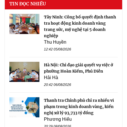
TIN ĐỌC NHIỀU
Tây Ninh: Công bố quyết định thanh
tra hoạt động kinh doanh vàng
trang sức, mỹ nghệ tại 5 doanh
nghiệp
Thu Huyền
12:42 05/08/2026
Hà Nội: Chỉ đạo giải quyết vụ việc ở
phường Hoàn Kiếm, Phú Diễn
Hải Hà
20:42 06/08/2026
Thanh tra Chính phủ chỉ ra nhiều vi
phạm trong kinh doanh vàng, kiến
nghị xử lý 93,733 tỷ đồng
Phương Hiếu
20:29 08/08/2026