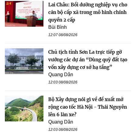
Lai Châu: Bồi dưỡng nghiệp vụ cho
cán bộ cấp xã trong mô hình chính
quyền 2 cấp
Bùi Bình
12:07 08/08/2026
Chủ tịch tỉnh Sơn La trực tiếp gỡ
vướng các dự án “Dùng quỹ đất tạo
vốn xây dựng cơ sở hạ tầng”
Quang Dân
12:03 08/08/2026
Bộ Xây dựng nói gì về đề xuất mở
rộng cao tốc Hà Nội - Thái Nguyên
lên 6 làn xe?
Quang Dân
12:03 08/08/2026