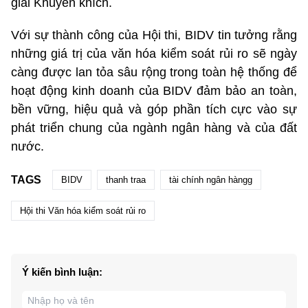
giải Khuyến khích.
Với sự thành công của Hội thi, BIDV tin tưởng rằng
những giá trị của văn hóa kiểm soát rủi ro sẽ ngày
càng được lan tỏa sâu rộng trong toàn hệ thống để
hoạt động kinh doanh của BIDV đảm bảo an toàn,
bền vững, hiệu quả và góp phần tích cực vào sự
phát triển chung của ngành ngân hàng và của đất
nước.
TAGS
BIDV
thanh traa
tài chính ngân hàngg
Hội thi Văn hóa kiểm soát rủi ro
Ý kiến bình luận: