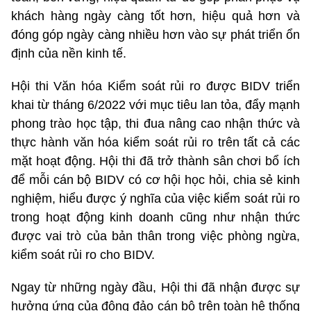
khách hàng ngày càng tốt hơn, hiệu quả hơn và
đóng góp ngày càng nhiều hơn vào sự phát triển ổn
định của nền kinh tế.
Hội thi Văn hóa Kiểm soát rủi ro được BIDV triển
khai từ tháng 6/2022 với mục tiêu lan tỏa, đẩy mạnh
phong trào học tập, thi đua nâng cao nhận thức và
thực hành văn hóa kiểm soát rủi ro trên tất cả các
mặt hoạt động. Hội thi đã trở thành sân chơi bổ ích
để mỗi cán bộ BIDV có cơ hội học hỏi, chia sẻ kinh
nghiệm, hiểu được ý nghĩa của việc kiểm soát rủi ro
trong hoạt động kinh doanh cũng như nhận thức
được vai trò của bản thân trong việc phòng ngừa,
kiểm soát rủi ro cho BIDV.
Ngay từ những ngày đầu, Hội thi đã nhận được sự
hưởng ứng của đông đảo cán bộ trên toàn hệ thống