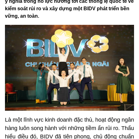
ý nghĩa trong nỗ lực hướng tới các thông lệ quốc tế về
kiểm soát rủi ro và xây dựng một BIDV phát triển bền
vững, an toàn.
Là một lĩnh vực kinh doanh đặc thù, hoạt động ngân
hàng luôn song hành với những tiềm ẩn rủi ro. Thấu
hiểu điều đó, BIDV đã tiên phong, chủ động chuẩn