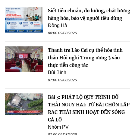
Siết tiêu chuẩn, đo lường, chất lượng
hàng hóa, bảo vệ người tiêu dùng
Đông Hà
08:00 09/08/2026
Thanh tra Lào Cai cụ thể hóa tinh
thần Hội nghị Trung ương 3 vào
thực tiễn công tác
Bùi Bình
07:00 09/08/2026
Bài 3: PHÁT LỘ QUY TRÌNH ĐỔ
THẢI NGUY HẠI: TỪ BÃI CHÔN LẤP
RÁC THẢI SINH HOẠT ĐẾN SÔNG
CÀ LỒ
Nhóm PV
07:00 09/08/2026