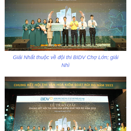
Giải Nhất thuộc về đội thi BIDV Chợ Lớn; giải
Nhì