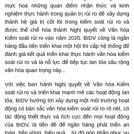
mực hoá những quan điểm nhận thức và kinh
nghiệm thực hành trong quản trị rủi ro để xây dựng
thành hệ giá trị cốt lõi trong kiểm soát rủi ro và
được thể chế hóa thành Nghị quyết về Văn hóa
Kiểm soát rủi ro vào năm 2020. BIDV cũng là ngân
hàng đầu tiên triển khai một hội thi cấp hệ thống để
đánh giá kết quả triển khai thực hành văn hóa kiểm
soát rủi ro và là nỗ lực để tiếp tục lan tỏa sâu rộng
văn hóa quan trọng này...
Với việc ban hành Nghị quyết về Văn hóa Kiểm
soát rủi ro và triển khai mạnh mẽ các hoạt động lan
tỏa, BIDV hướng tới xây dựng một môi trường hoạt
động có bản sắc văn hóa kiểm soát rủi ro rõ nét, có
tác động thiết thực và tích cực đến mọi hoạt động
của BIDV, là tiền đề để ngân hàng phát triển an
toàn, bền vững, hiệu quả... từ đó góp phần phục vụ