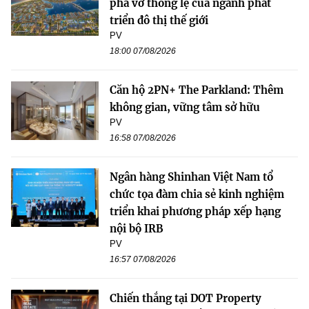
phá vỡ thông lệ của ngành phát
triển đô thị thế giới
PV
18:00 07/08/2026
Căn hộ 2PN+ The Parkland: Thêm
không gian, vững tâm sở hữu
PV
16:58 07/08/2026
Ngân hàng Shinhan Việt Nam tổ
chức tọa đàm chia sẻ kinh nghiệm
triển khai phương pháp xếp hạng
nội bộ IRB
PV
16:57 07/08/2026
Chiến thắng tại DOT Property