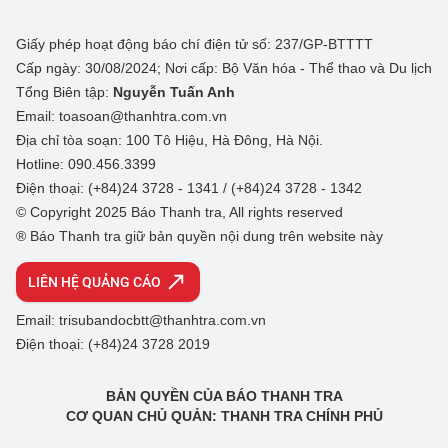
Giấy phép hoạt động báo chí điện tử số: 237/GP-BTTTT
Cấp ngày: 30/08/2024; Nơi cấp: Bộ Văn hóa - Thể thao và Du lịch
Tổng Biên tập:
Nguyễn Tuấn Anh
Email: toasoan@thanhtra.com.vn
Địa chỉ tòa soạn: 100 Tô Hiệu, Hà Đông, Hà Nội.
Hotline: 090.456.3399
Điện thoại: (+84)24 3728 - 1341 / (+84)24 3728 - 1342
© Copyright 2025 Báo Thanh tra, All rights reserved
® Báo Thanh tra giữ bản quyền nội dung trên website này
LIÊN HỆ QUẢNG CÁO
Email: trisubandocbtt@thanhtra.com.vn
Điện thoại: (+84)24 3728 2019
BẢN QUYỀN CỦA BÁO THANH TRA
CƠ QUAN CHỦ QUẢN: THANH TRA CHÍNH PHỦ