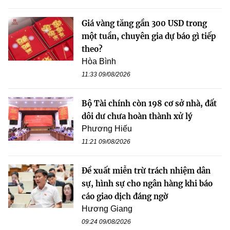
Giá vàng tăng gần 300 USD trong
một tuần, chuyên gia dự báo gì tiếp
theo?
Hòa Bình
11:33 09/08/2026
Bộ Tài chính còn 198 cơ sở nhà, đất
dôi dư chưa hoàn thành xử lý
Phương Hiếu
11:21 09/08/2026
Đề xuất miễn trừ trách nhiệm dân
sự, hình sự cho ngân hàng khi báo
cáo giao dịch đáng ngờ
Hương Giang
09:24 09/08/2026