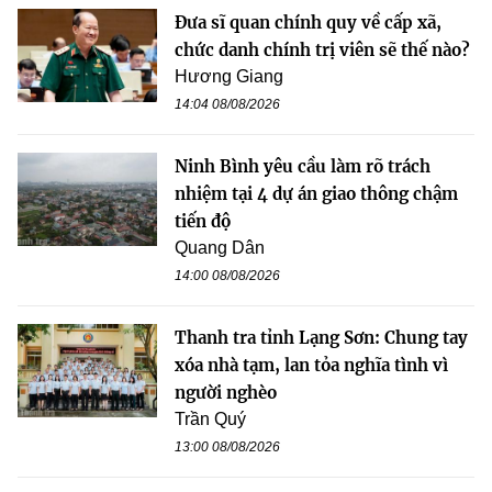
Đưa sĩ quan chính quy về cấp xã,
chức danh chính trị viên sẽ thế nào?
Hương Giang
14:04 08/08/2026
Ninh Bình yêu cầu làm rõ trách
nhiệm tại 4 dự án giao thông chậm
tiến độ
Quang Dân
14:00 08/08/2026
Thanh tra tỉnh Lạng Sơn: Chung tay
xóa nhà tạm, lan tỏa nghĩa tình vì
người nghèo
Trần Quý
13:00 08/08/2026