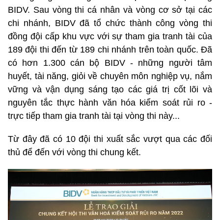
BIDV. Sau vòng thi cá nhân và vòng cơ sở tại các
chi nhánh, BIDV đã tổ chức thành công vòng thi
đồng đội cấp khu vực với sự tham gia tranh tài của
189 đội thi đến từ 189 chi nhánh trên toàn quốc. Đã
có hơn 1.300 cán bộ BIDV - những người tâm
huyết, tài năng, giỏi về chuyên môn nghiệp vụ, nắm
vững và vận dụng sáng tạo các giá trị cốt lõi và
nguyên tắc thực hành văn hóa kiểm soát rủi ro -
trực tiếp tham gia tranh tài tại vòng thi này...
Từ đây đã có 10 đội thi xuất sắc vượt qua các đối
thủ để đến với vòng thi chung kết.