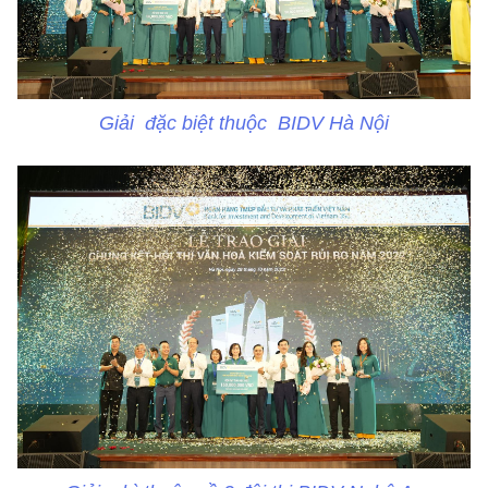
Giải đặc biệt thuộc BIDV Hà Nội