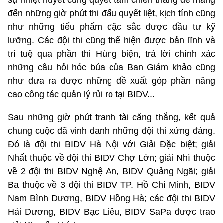
sự nhiệt huyết cùng quyết tâm chiến thắng để mang
đến những giờ phút thi đấu quyết liệt, kịch tính cũng
như những tiểu phẩm đặc sắc được đầu tư kỹ
lưỡng. Các đội thi cũng thể hiện được bản lĩnh và
trí tuệ qua phần thi Hùng biện, trả lời chính xác
những câu hỏi hóc búa của Ban Giám khảo cũng
như đưa ra được những đề xuất góp phần nâng
cao công tác quản lý rủi ro tại BIDV...
Sau những giờ phút tranh tài căng thẳng, kết quả
chung cuộc đã vinh danh những đội thi xứng đáng.
Đó là đội thi BIDV Hà Nội với Giải Đặc biệt; giải
Nhất thuộc về đội thi BIDV Chợ Lớn; giải Nhì thuộc
về 2 đội thi BIDV Nghệ An, BIDV Quảng Ngãi; giải
Ba thuộc về 3 đội thi BIDV TP. Hồ Chí Minh, BIDV
Nam Bình Dương, BIDV Hồng Hà; các đội thi BIDV
Hải Dương, BIDV Bạc Liêu, BIDV SaPa được trao