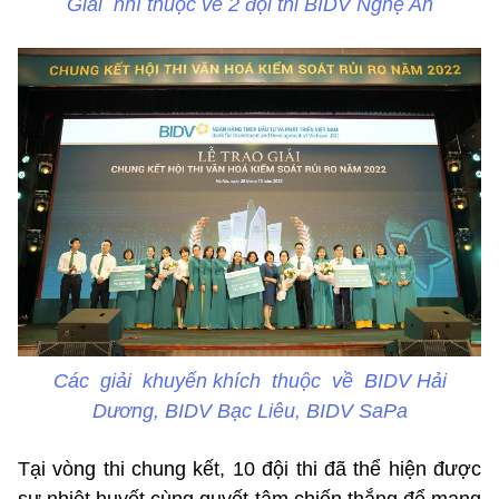
Giải nhì thuộc về 2 đội thi BIDV Nghệ An
Các giải khuyến khích thuộc về BIDV Hải
Dương, BIDV Bạc Liêu, BIDV SaPa
Tại vòng thi chung kết, 10 đội thi đã thể hiện được