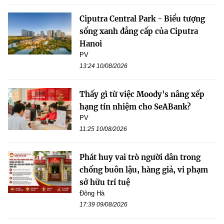
Ciputra Central Park - Biểu tượng
sống xanh đẳng cấp của Ciputra
Hanoi
PV
13:24 10/08/2026
Thấy gì từ việc Moody's nâng xếp
hạng tín nhiệm cho SeABank?
PV
11:25 10/08/2026
Phát huy vai trò người dân trong
chống buôn lậu, hàng giả, vi phạm
sở hữu trí tuệ
Đông Hà
17:39 09/08/2026