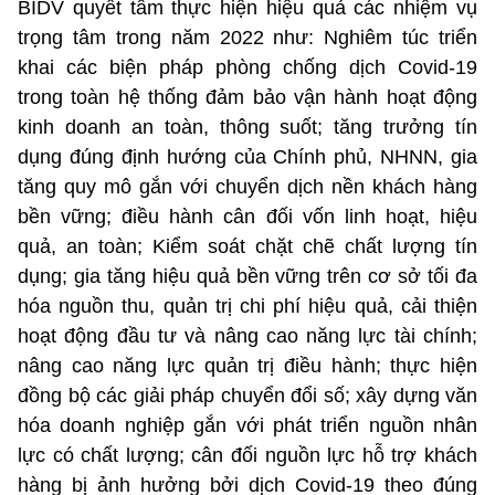
BIDV quyết tâm thực hiện hiệu quả các nhiệm vụ
trọng tâm trong năm 2022 như: Nghiêm túc triển
khai các biện pháp phòng chống dịch Covid-19
trong toàn hệ thống đảm bảo vận hành hoạt động
kinh doanh an toàn, thông suốt; tăng trưởng tín
dụng đúng định hướng của Chính phủ, NHNN, gia
tăng quy mô gắn với chuyển dịch nền khách hàng
bền vững; điều hành cân đối vốn linh hoạt, hiệu
quả, an toàn; Kiểm soát chặt chẽ chất lượng tín
dụng; gia tăng hiệu quả bền vững trên cơ sở tối đa
hóa nguồn thu, quản trị chi phí hiệu quả, cải thiện
hoạt động đầu tư và nâng cao năng lực tài chính;
nâng cao năng lực quản trị điều hành; thực hiện
đồng bộ các giải pháp chuyển đổi số; xây dựng văn
hóa doanh nghiệp gắn với phát triển nguồn nhân
lực có chất lượng; cân đối nguồn lực hỗ trợ khách
hàng bị ảnh hưởng bởi dịch Covid-19 theo đúng