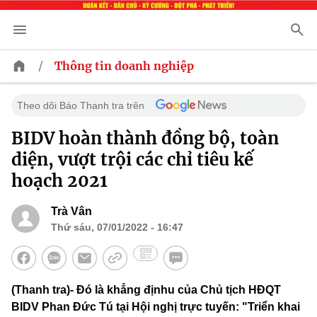
/
Thông tin doanh nghiệp
Theo dõi Báo Thanh tra trên
BIDV hoàn thành đồng bộ, toàn
diện, vượt trội các chỉ tiêu kế
hoạch 2021
Trà Vân
Thứ sáu, 07/01/2022 - 16:47
(Thanh tra)- Đó là khẳng địnhu của Chủ tịch HĐQT
BIDV Phan Đức Tú tại Hội nghị trực tuyến: "Triển khai