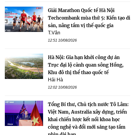
Giải Marathon Quốc tế Hà Nội
Techcombank mùa thứ 5: Kiến tạo di
sản, nâng tầm vị thế quốc gia
T.Vân
12:51 10/08/2026
Hà Nội: Gia hạn khởi công dự án
Trục đại lộ cảnh quan sông Hồng,
Khu đô thị thể thao quốc tế
Hải Hà
12:02 10/08/2026
Tổng Bí thư, Chủ tịch nước Tô Lâm:
Việt Nam, Australia xây dựng, triển
khai chiến lược kết nối khoa học
công nghệ và đổi mới sáng tạo tầm
nhìn dài hạn