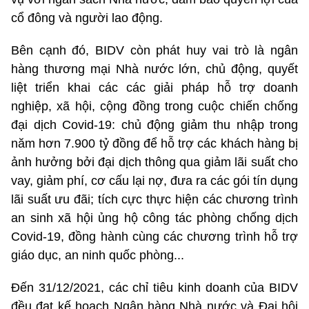
cổ đông và người lao động.
Bên cạnh đó, BIDV còn phát huy vai trò là ngân
hàng thương mại Nhà nước lớn, chủ động, quyết
liệt triển khai các các giải pháp hỗ trợ doanh
nghiệp, xã hội, cộng đồng trong cuộc chiến chống
đại dịch Covid-19: chủ động giảm thu nhập trong
năm hơn 7.900 tỷ đồng để hỗ trợ các khách hàng bị
ảnh hưởng bởi đại dịch thông qua giảm lãi suất cho
vay, giảm phí, cơ cấu lại nợ, đưa ra các gói tín dụng
lãi suất ưu đãi; tích cực thực hiện các chương trình
an sinh xã hội ủng hộ công tác phòng chống dịch
Covid-19, đồng hành cùng các chương trình hỗ trợ
giáo dục, an ninh quốc phòng...
Đến 31/12/2021, các chỉ tiêu kinh doanh của BIDV
đều đạt kế hoạch Ngân hàng Nhà nước và Đại hội