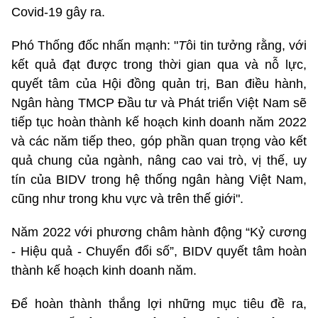
Covid-19 gây ra.
Phó Thống đốc nhấn mạnh: "
T
ôi tin tưởng rằng, với
kết quả đạt được trong thời gian qua và nỗ lực,
quyết tâm của Hội đồng quản trị, Ban điều hành,
Ngân hàng TMCP Đầu tư và Phát triển Việt Nam sẽ
tiếp tục hoàn thành kế hoạch kinh doanh năm 2022
và các năm tiếp theo, góp phần quan trọng vào kết
quả chung của ngành, nâng cao vai trò, vị thế, uy
tín của BIDV trong hệ thống ngân hàng Việt Nam,
cũng như trong khu vực và trên thế giới".
Năm 2022 với phương châm hành động “Kỷ cương
- Hiệu quả - Chuyển đổi số”, BIDV quyết tâm hoàn
thành kế hoạch kinh doanh năm.
Để hoàn thành thắng lợi những mục tiêu đề ra,