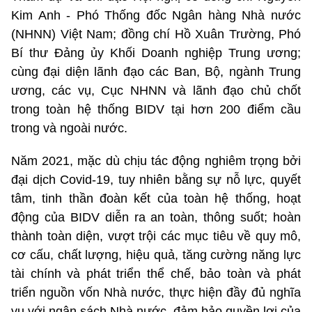
Kim Anh - Phó Thống đốc Ngân hàng Nhà nước
(NHNN) Việt Nam; đồng chí Hồ Xuân Trường, Phó
Bí thư Đảng ủy Khối Doanh nghiệp Trung ương;
cùng đại diện lãnh đạo các Ban, Bộ, ngành Trung
ương, các vụ, Cục NHNN và lãnh đạo chủ chốt
trong toàn hệ thống BIDV tại hơn 200 điểm cầu
trong và ngoài nước.
Năm 2021, mặc dù chịu tác động nghiêm trọng bởi
đại dịch Covid-19, tuy nhiên bằng sự nỗ lực, quyết
tâm, tinh thần đoàn kết của toàn hệ thống, hoạt
động của BIDV diễn ra an toàn, thông suốt; hoàn
thành toàn diện, vượt trội các mục tiêu về quy mô,
cơ cấu, chất lượng, hiệu quả, tăng cường năng lực
tài chính và phát triển thể chế, bảo toàn và phát
triển nguồn vốn Nhà nước, thực hiện đầy đủ nghĩa
vụ với ngân sách Nhà nước, đảm bảo quyền lợi của