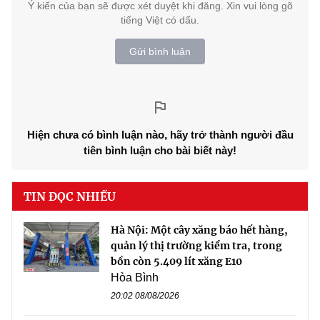
Ý kiến của bạn sẽ được xét duyệt khi đăng. Xin vui lòng gõ
tiếng Việt có dấu.
Gửi bình luận
Hiện chưa có bình luận nào, hãy trở thành người đầu
tiên bình luận cho bài biết này!
TIN ĐỌC NHIỀU
Hà Nội: Một cây xăng báo hết hàng,
quản lý thị trường kiểm tra, trong
bồn còn 5.409 lít xăng E10
Hòa Bình
20:02 08/08/2026