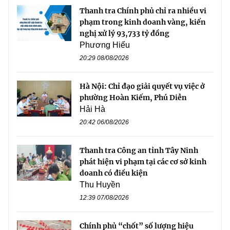
Thanh tra Chính phủ chỉ ra nhiều vi
phạm trong kinh doanh vàng, kiến
nghị xử lý 93,733 tỷ đồng
Phương Hiếu
20:29 08/08/2026
Hà Nội: Chỉ đạo giải quyết vụ việc ở
phường Hoàn Kiếm, Phú Diễn
Hải Hà
20:42 06/08/2026
Thanh tra Công an tỉnh Tây Ninh
phát hiện vi phạm tại các cơ sở kinh
doanh có điều kiện
Thu Huyền
12:39 07/08/2026
Chính phủ “chốt” số lượng hiệu