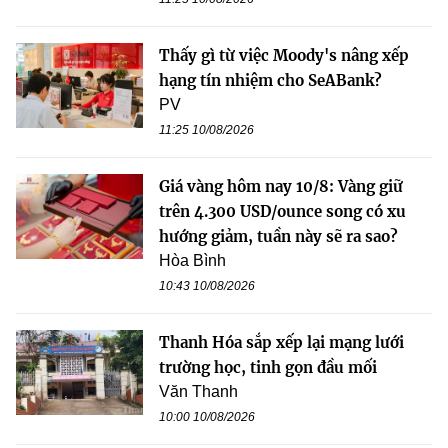
Thấy gì từ việc Moody's nâng xếp
hạng tín nhiệm cho SeABank?
PV
11:25 10/08/2026
Giá vàng hôm nay 10/8: Vàng giữ
trên 4.300 USD/ounce song có xu
hướng giảm, tuần này sẽ ra sao?
Hòa Bình
10:43 10/08/2026
Thanh Hóa sắp xếp lại mạng lưới
trường học, tinh gọn đầu mối
Văn Thanh
10:00 10/08/2026