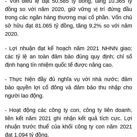
- Vốn điều lệ đạt 50.585 tỷ đồng, tăng 10.365 tỷ
đồng so với năm 2020, giữ vững vị trí đứng đầu
trong các ngân hàng thương mại cổ phần. Vốn chủ
sở hữu đạt 81.065 tỷ đồng, tăng 9,2% so với năm
2020.
- Lợi nhuận đạt kế hoạch năm 2021 NHNN giao;
các tỷ lệ an toàn đảm bảo đúng quy định; chỉ số
định hạng tín nhiệm quốc tế được nâng cao.
- Thực hiện đầy đủ nghĩa vụ với nhà nước; đảm
bảo quyền lợi cổ đông và đảm bảo thu nhập cho
người lao động.
- Hoạt động các công ty con, công ty liên doanh,
liên kết năm 2021 ghi nhận kết quả tích cực. Lợi
nhuận trước thuế của khối công ty con năm 2021
đạt 1.094 tỷ đồng.