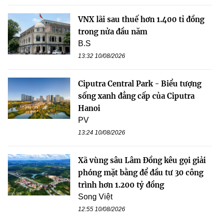
VNX lãi sau thuế hơn 1.400 tỉ đồng
trong nửa đầu năm
B.S
13:32 10/08/2026
Ciputra Central Park - Biểu tượng
sống xanh đẳng cấp của Ciputra
Hanoi
PV
13:24 10/08/2026
Xã vùng sâu Lâm Đồng kêu gọi giải
phóng mặt bằng để đầu tư 30 công
trình hơn 1.200 tỷ đồng
Song Việt
12:55 10/08/2026