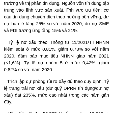
trường về thị phần tín dụng. Nguồn vốn tín dụng tập
trung vào lĩnh vực sản xuất, lĩnh vực ưu tiên; cơ
cấu tín dụng chuyển dịch theo hướng bền vững, dư
nợ bán lẻ tăng 25% so với năm 2020, dư nợ SME
và FDI tương ứng tăng 15% và 21%.
- Tỷ lệ nợ xấu theo Thông tư 11/2021/TT-NHNN
kiểm soát ở mức 0,81%, giảm 0,73% so với năm
2020, đảm bảo mục tiêu NHNN giao năm 2021
(<1,6%). Tỷ lệ nợ nhóm 5 ở mức 0,42%, giảm
0,82% so với năm 2020.
- Trích lập dự phòng rủi ro đầy đủ theo quy định. Tỷ
lệ trang trải nợ xấu (dư quỹ DPRR tín dụng/dư nợ
xấu) đạt 235%, mức cao nhất trong các năm gần
đây.