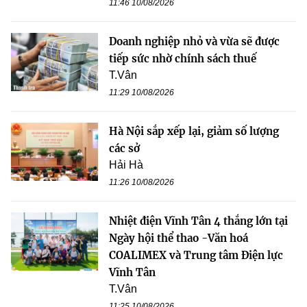
11:46 10/08/2026
Doanh nghiệp nhỏ và vừa sẽ được
tiếp sức nhờ chính sách thuế
T.Vân
11:29 10/08/2026
Hà Nội sắp xếp lại, giảm số lượng
các sở
Hải Hà
11:26 10/08/2026
Nhiệt điện Vĩnh Tân 4 thắng lớn tại
Ngày hội thể thao -Văn hoá
COALIMEX và Trung tâm Điện lực
Vĩnh Tân
T.Vân
11:25 10/08/2026