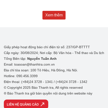
Xem thêm
Giấy phép hoạt động báo chí điện tử số: 237/GP-BTTTT
Cấp ngày: 30/08/2024; Nơi cấp: Bộ Văn hóa - Thể thao và Du lịch
Tổng Biên tập:
Nguyễn Tuấn Anh
Email: toasoan@thanhtra.com.vn
Địa chỉ tòa soạn: 100 Tô Hiệu, Hà Đông, Hà Nội.
Hotline: 090.456.3399
Điện thoại: (+84)24 3728 - 1341 / (+84)24 3728 - 1342
© Copyright 2025 Báo Thanh tra, All rights reserved
® Báo Thanh tra giữ bản quyền nội dung trên website này
LIÊN HỆ QUẢNG CÁO