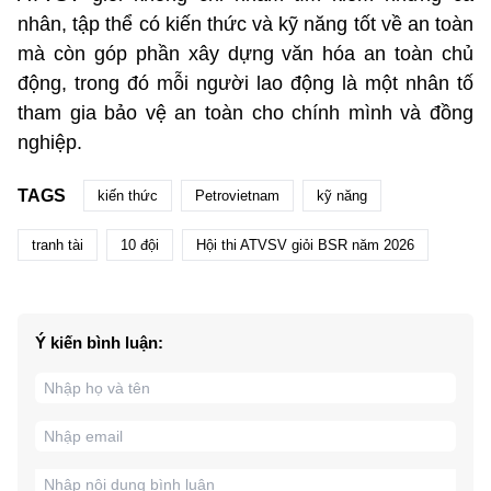
nhân, tập thể có kiến thức và kỹ năng tốt về an toàn
mà còn góp phần xây dựng văn hóa an toàn chủ
động, trong đó mỗi người lao động là một nhân tố
tham gia bảo vệ an toàn cho chính mình và đồng
nghiệp.
TAGS
kiến thức
Petrovietnam
kỹ năng
tranh tài
10 đội
Hội thi ATVSV giỏi BSR năm 2026
Ý kiến bình luận: