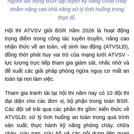
Người lao động BSR tập luyện kỹ năng chữa cháy
nhằm nâng cao khả năng xử lý tình huống trong
thực tế.
Hội thi ATVSV giỏi BSR năm 2026 là hoạt động
trọng điểm trong công tác tuyên truyền, nâng cao
nhận thức về an toàn, vệ sinh lao động (ATVSLĐ),
đồng thời phát huy vai trò của mạng lưới ATVSV -
lực lượng trực tiếp tham gia giám sát, nhắc nhở và
đề xuất các giải pháp phòng ngừa nguy cơ mất an
toàn tại nơi làm việc.
Tham gia tranh tài tại hội thi năm nay có 10 đội thi
đại diện cho các đơn vị, bộ phận trong toàn BSR.
Các đội sẽ trải qua các phần thi gồm: kiến thức về
ATVSLĐ; xử lý tình huống an toàn trong quá trình
sản xuất; thực hành kỹ năng phòng cháy, chữa
cháy, cứu nạn, cứu hộ và các nội dung liên quan