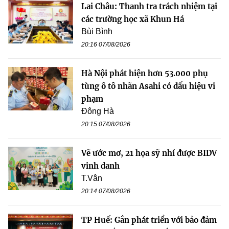
Lai Châu: Thanh tra trách nhiệm tại
các trường học xã Khun Há
Bùi Bình
20:16 07/08/2026
Hà Nội phát hiện hơn 53.000 phụ
tùng ô tô nhãn Asahi có dấu hiệu vi
phạm
Đông Hà
20:15 07/08/2026
Vẽ ước mơ, 21 họa sỹ nhí được BIDV
vinh danh
T.Vân
20:14 07/08/2026
TP Huế: Gắn phát triển với bảo đảm