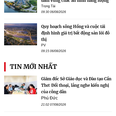
đảm vững chắc an ninh năng lượng
Trọng Tài
09:30 06/08/2026
Quy hoạch sông Hồng và cuộc tái
định hình giá trị bất động sản lõi đô
thị
PV
09:15 06/08/2026
TIN MỚI NHẤT
Giám đốc Sở Giáo dục và Đào tạo Cần
Thơ: Đối thoại, lắng nghe kiến nghị
của công dân
Phú Đức
21:02 07/08/2026