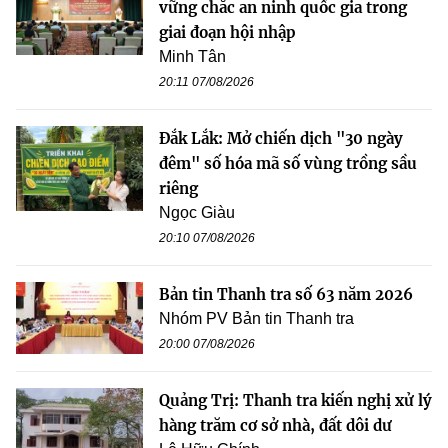
vững chắc an ninh quốc gia trong
giai đoạn hội nhập
Minh Tân
20:11 07/08/2026
Đắk Lắk: Mở chiến dịch "30 ngày
đêm" số hóa mã số vùng trồng sầu
riêng
Ngọc Giàu
20:10 07/08/2026
Bản tin Thanh tra số 63 năm 2026
Nhóm PV Bản tin Thanh tra
20:00 07/08/2026
Quảng Trị: Thanh tra kiến nghị xử lý
hàng trăm cơ sở nhà, đất dôi dư