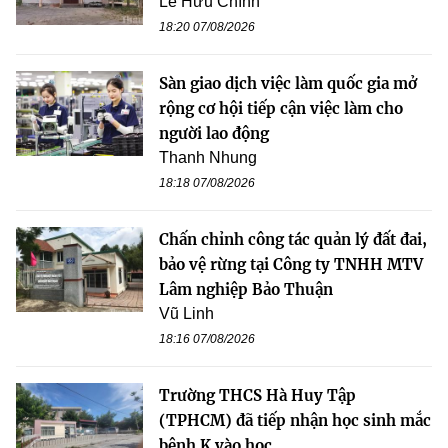
Lê Hữu Chính
18:20 07/08/2026
Sàn giao dịch việc làm quốc gia mở
rộng cơ hội tiếp cận việc làm cho
người lao động
Thanh Nhung
18:18 07/08/2026
Chấn chỉnh công tác quản lý đất đai,
bảo vệ rừng tại Công ty TNHH MTV
Lâm nghiệp Bảo Thuận
Vũ Linh
18:16 07/08/2026
Trường THCS Hà Huy Tập
(TPHCM) đã tiếp nhận học sinh mắc
bệnh K vào học