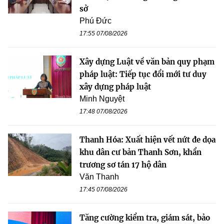
sở
Phú Đức
17:55 07/08/2026
Xây dựng Luật về văn bản quy phạm
pháp luật: Tiếp tục đổi mới tư duy
xây dựng pháp luật
Minh Nguyệt
17:48 07/08/2026
Thanh Hóa: Xuất hiện vết nứt đe dọa
khu dân cư bản Thanh Sơn, khẩn
trương sơ tán 17 hộ dân
Văn Thanh
17:45 07/08/2026
Tăng cường kiểm tra, giám sát, bảo