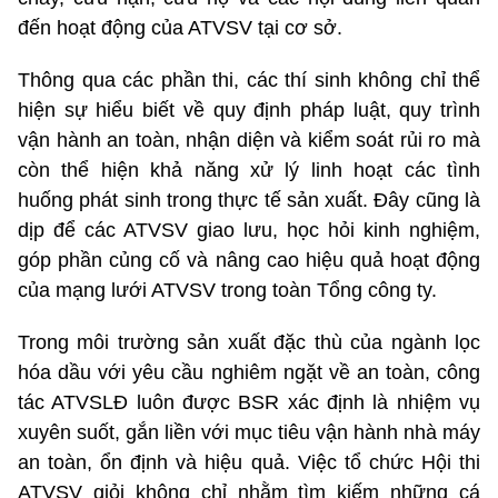
đến hoạt động của ATVSV tại cơ sở.
Thông qua các phần thi, các thí sinh không chỉ thể
hiện sự hiểu biết về quy định pháp luật, quy trình
vận hành an toàn, nhận diện và kiểm soát rủi ro mà
còn thể hiện khả năng xử lý linh hoạt các tình
huống phát sinh trong thực tế sản xuất. Đây cũng là
dịp để các ATVSV giao lưu, học hỏi kinh nghiệm,
góp phần củng cố và nâng cao hiệu quả hoạt động
của mạng lưới ATVSV trong toàn Tổng công ty.
Trong môi trường sản xuất đặc thù của ngành lọc
hóa dầu với yêu cầu nghiêm ngặt về an toàn, công
tác ATVSLĐ luôn được BSR xác định là nhiệm vụ
xuyên suốt, gắn liền với mục tiêu vận hành nhà máy
an toàn, ổn định và hiệu quả. Việc tổ chức Hội thi
ATVSV giỏi không chỉ nhằm tìm kiếm những cá