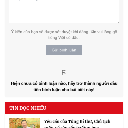
Ý kiến của bạn sẽ được xét duyệt khi đăng. Xin vui lòng gõ
tiếng Việt có dấu.
Gửi bình luận
Hiện chưa có bình luận nào, hãy trở thành người đầu
tiên bình luận cho bài biết này!
TIN ĐỌC NHIỀU
Yêu cầu của Tổng Bí thư, Chủ tịch
nước về sắp xếp trường học