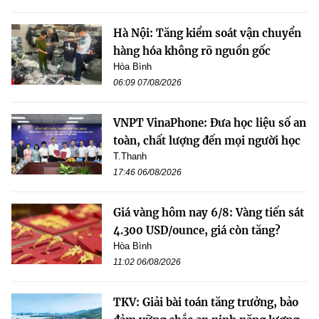
Hà Nội: Tăng kiểm soát vận chuyển
hàng hóa không rõ nguồn gốc
Hòa Bình
06:09 07/08/2026
VNPT VinaPhone: Đưa học liệu số an
toàn, chất lượng đến mọi người học
T.Thanh
17:46 06/08/2026
Giá vàng hôm nay 6/8: Vàng tiến sát
4.300 USD/ounce, giá còn tăng?
Hòa Bình
11:02 06/08/2026
TKV: Giải bài toán tăng trưởng, bảo