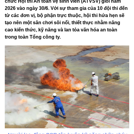
chức Hội thi An toàn vệ sinh viên (ATVSV) giỏi năm
2026 vào ngày 30/6. Với sự tham gia của 10 đội thi đến
từ các đơn vị, bộ phận trực thuộc, hội thi hứa hẹn sẽ
tạo nên một sân chơi sôi nổi, thiết thực nhằm nâng
cao kiến thức, kỹ năng và lan tỏa văn hóa an toàn
trong toàn Tổng công ty.