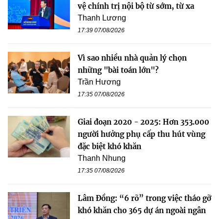
vệ chính trị nội bộ từ sớm, từ xa
Thanh Lương
17:39 07/08/2026
Vì sao nhiều nhà quản lý chọn
những "bài toán lớn"?
Trần Hương
17:35 07/08/2026
Giai đoạn 2020 - 2025: Hơn 353.000
người hưởng phụ cấp thu hút vùng
đặc biệt khó khăn
Thanh Nhung
17:35 07/08/2026
Lâm Đồng: “6 rõ” trong việc tháo gỡ
khó khăn cho 365 dự án ngoài ngân