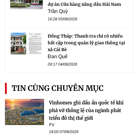
dự án Cửa hàng xăng dầu Hải Nam
Trần Quý
16:28 05/08/2026
Đồng Tháp: Thanh tra chỉ rõ nhiều
bất cập trong quản lý giao thông tại
xã Cái Bè
Đan Quế
09:17 04/08/2026
TIN CÙNG CHUYÊN MỤC
Vinhomes ghi dấu ấn quốc tế khi
phá vỡ thông lệ của ngành phát
triển đô thị thế giới
PV
18:00 07/08/2026