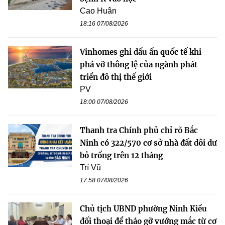
Cao Huân
18:16 07/08/2026
Vinhomes ghi dấu ấn quốc tế khi
phá vỡ thông lệ của ngành phát
triển đô thị thế giới
PV
18:00 07/08/2026
Thanh tra Chính phủ chỉ rõ Bắc
Ninh có 322/570 cơ sở nhà đất dôi dư
bỏ trống trên 12 tháng
Trí Vũ
17:58 07/08/2026
Chủ tịch UBND phường Ninh Kiều
đối thoại để tháo gỡ vướng mắc từ cơ