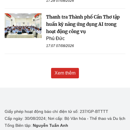
17:28 07/08/2026
Thanh tra Thành phố Cần Thơ tập
huấn kỹ năng ứng dụng AI trong
hoạt động công vụ
Phú Đức
17:07 07/08/2026
Xem thêm
Giấy phép hoạt động báo chí điện tử số: 237/GP-BTTTT
Cấp ngày: 30/08/2024; Nơi cấp: Bộ Văn hóa - Thể thao và Du lịch
Tổng Biên tập:
Nguyễn Tuấn Anh