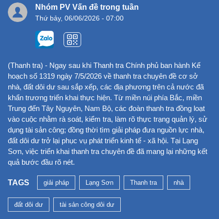
Nhóm PV Vấn đề trong tuần
Thứ bảy, 06/06/2026 - 07:00
(Thanh tra) - Ngay sau khi Thanh tra Chính phủ ban hành Kế
hoạch số 1319 ngày 7/5/2026 về thanh tra chuyên đề cơ sở
nhà, đất dôi dư sau sắp xếp, các địa phương trên cả nước đã
khẩn trương triển khai thực hiện. Từ miền núi phía Bắc, miền
Trung đến Tây Nguyên, Nam Bộ, các đoàn thanh tra đồng loạt
vào cuộc nhằm rà soát, kiểm tra, làm rõ thực trạng quản lý, sử
dụng tài sản công; đồng thời tìm giải pháp đưa nguồn lực nhà,
đất dôi dư trở lại phục vụ phát triển kinh tế - xã hội. Tại Lạng
Sơn, việc triển khai thanh tra chuyên đề đã mang lại những kết
quả bước đầu rõ nét.
TAGS
giải pháp
Lạng Sơn
Thanh tra
nhà
đất dôi dư
tài sản công dôi dư