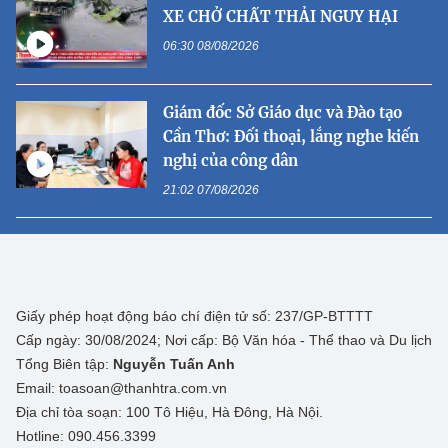
XE CHỞ CHẤT THẢI NGUY HẠI
06:30 08/08/2026
Giám đốc Sở Giáo dục và Đào tạo
Cần Thơ: Đối thoại, lắng nghe kiến
nghị của công dân
21:02 07/08/2026
Giấy phép hoạt động báo chí điện tử số: 237/GP-BTTTT
Cấp ngày: 30/08/2024; Nơi cấp: Bộ Văn hóa - Thể thao và Du lịch
Tổng Biên tập:
Nguyễn Tuấn Anh
Email: toasoan@thanhtra.com.vn
Địa chỉ tòa soạn: 100 Tô Hiệu, Hà Đông, Hà Nội.
Hotline: 090.456.3399