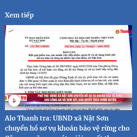
Xem tiếp
Alo Thanh tra: UBND xã Nật Sơn
chuyển hồ sơ vụ khoán bảo vệ rừng cho