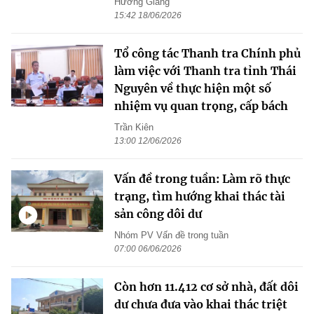
Hương Giang
15:42 18/06/2026
Tổ công tác Thanh tra Chính phủ
làm việc với Thanh tra tỉnh Thái
Nguyên về thực hiện một số
nhiệm vụ quan trọng, cấp bách
Trần Kiên
13:00 12/06/2026
Vấn đề trong tuần: Làm rõ thực
trạng, tìm hướng khai thác tài
sản công dôi dư
Nhóm PV Vấn đề trong tuần
07:00 06/06/2026
Còn hơn 11.412 cơ sở nhà, đất dôi
dư chưa đưa vào khai thác triệt