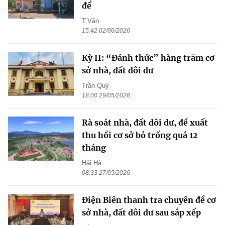
để
T.Vân
15:42 02/06/2026
Kỳ II: “Đánh thức” hàng trăm cơ
sở nhà, đất dôi dư
Trần Quý
18:00 29/05/2026
Rà soát nhà, đất dôi dư, đề xuất
thu hồi cơ sở bỏ trống quá 12
tháng
Hải Hà
08:33 27/05/2026
Điện Biên thanh tra chuyên đề cơ
sở nhà, đất dôi dư sau sắp xếp