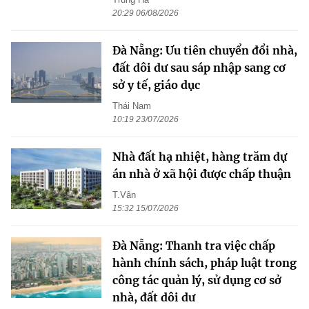
20:29 06/08/2026
Đà Nẵng: Ưu tiên chuyển đổi nhà,
đất dôi dư sau sáp nhập sang cơ
sở y tế, giáo dục
Thái Nam
10:19 23/07/2026
Nhà đất hạ nhiệt, hàng trăm dự
án nhà ở xã hội được chấp thuận
T.Vân
15:32 15/07/2026
Đà Nẵng: Thanh tra việc chấp
hành chính sách, pháp luật trong
công tác quản lý, sử dụng cơ sở
nhà, đất dôi dư