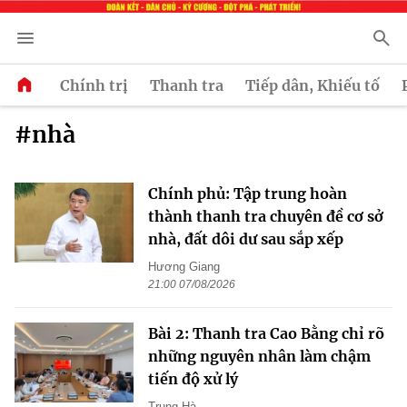
Chính trị
Thanh tra
Tiếp dân, Khiếu tố
#nhà
Chính phủ: Tập trung hoàn
thành thanh tra chuyên đề cơ sở
nhà, đất dôi dư sau sắp xếp
Hương Giang
21:00 07/08/2026
Bài 2: Thanh tra Cao Bằng chỉ rõ
những nguyên nhân làm chậm
tiến độ xử lý
Trung Hà