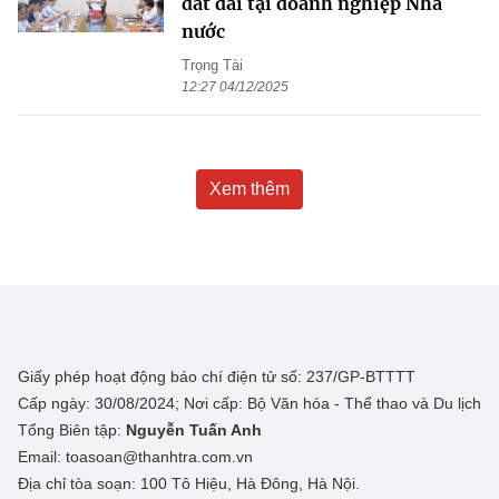
đất đai tại doanh nghiệp Nhà
nước
Trọng Tài
12:27 04/12/2025
Xem thêm
Giấy phép hoạt động báo chí điện tử số: 237/GP-BTTTT
Cấp ngày: 30/08/2024; Nơi cấp: Bộ Văn hóa - Thể thao và Du lịch
Tổng Biên tập:
Nguyễn Tuấn Anh
Email: toasoan@thanhtra.com.vn
Địa chỉ tòa soạn: 100 Tô Hiệu, Hà Đông, Hà Nội.