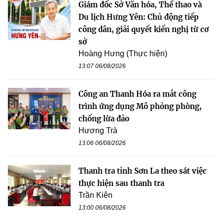
Giám đốc Sở Văn hóa, Thể thao và
Du lịch Hưng Yên: Chủ động tiếp
công dân, giải quyết kiến nghị từ cơ
sở
Hoàng Hưng (Thực hiện)
13:07 06/08/2026
Công an Thanh Hóa ra mắt công
trình ứng dụng Mô phỏng phòng,
chống lừa đảo
Hương Trà
13:06 06/08/2026
Thanh tra tỉnh Sơn La theo sát việc
thực hiện sau thanh tra
Trần Kiên
13:00 06/08/2026