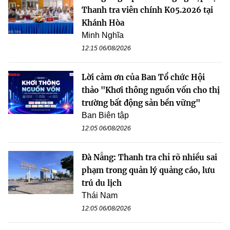
Thanh tra viên chính K05.2026 tại
Khánh Hòa
Minh Nghĩa
12:15 06/08/2026
Lời cảm ơn của Ban Tổ chức Hội
thảo "Khơi thông nguồn vốn cho thị
trường bất động sản bền vững"
Ban Biên tập
12:05 06/08/2026
Đà Nẵng: Thanh tra chỉ rõ nhiều sai
phạm trong quản lý quảng cáo, lưu
trú du lịch
Thái Nam
12:05 06/08/2026