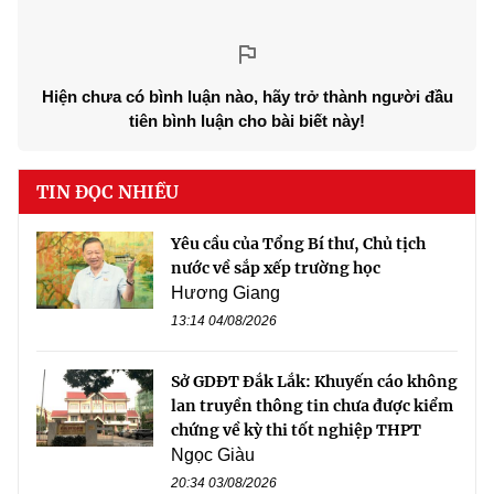
Hiện chưa có bình luận nào, hãy trở thành người đầu
tiên bình luận cho bài biết này!
TIN ĐỌC NHIỀU
Yêu cầu của Tổng Bí thư, Chủ tịch
nước về sắp xếp trường học
Hương Giang
13:14 04/08/2026
Sở GDĐT Đắk Lắk: Khuyến cáo không
lan truyền thông tin chưa được kiểm
chứng về kỳ thi tốt nghiệp THPT
Ngọc Giàu
20:34 03/08/2026