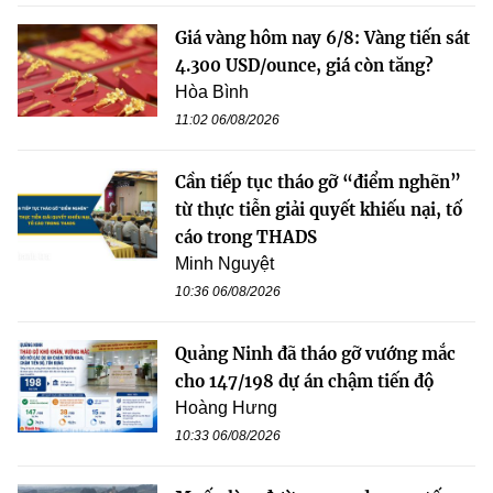
Giá vàng hôm nay 6/8: Vàng tiến sát
4.300 USD/ounce, giá còn tăng?
Hòa Bình
11:02 06/08/2026
Cần tiếp tục tháo gỡ “điểm nghẽn”
từ thực tiễn giải quyết khiếu nại, tố
cáo trong THADS
Minh Nguyệt
10:36 06/08/2026
Quảng Ninh đã tháo gỡ vướng mắc
cho 147/198 dự án chậm tiến độ
Hoàng Hưng
10:33 06/08/2026