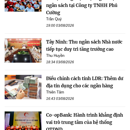
ngân sách tại Công ty TNHH Phú
Cường
Trần Quý
19:00 03/08/2026
Tây Ninh: Thu ngân sách Nhà nước
tiếp tục duy trì tăng trưởng cao
Thu Huyền
18:34 03/08/2026
Điều chỉnh cách tính LDR: Thêm dư
địa tín dụng cho các ngân hàng
Thiên Tâm
16:43 03/08/2026
Co-opBank: Hành trình khẳng định
vai trò trung tâm của hệ thống
QTDND