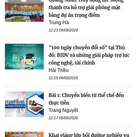
thanh tra hỗ trợ giải phóng mặt
bằng dự án trọng điểm
Trung Hà
12:23 06/08/2026
"100 ngày chuyển đổi số" tại Thủ
đô: BIDV và những giải pháp trợ lực
công nghệ, tài chính
Hải Triều
12:19 06/08/2026
Bài 1: Chuyển biến từ thể chế đến
thực tiễn
Trang Nguyệt
12:17 06/08/2026
Khai giảng lớp bồi dưỡng nghiệp vụ