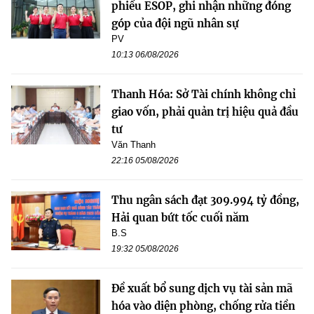
phiếu ESOP, ghi nhận những đóng
góp của đội ngũ nhân sự
PV
10:13 06/08/2026
Thanh Hóa: Sở Tài chính không chỉ
giao vốn, phải quản trị hiệu quả đầu
tư
Văn Thanh
22:16 05/08/2026
Thu ngân sách đạt 309.994 tỷ đồng,
Hải quan bứt tốc cuối năm
B.S
19:32 05/08/2026
Đề xuất bổ sung dịch vụ tài sản mã
hóa vào diện phòng, chống rửa tiền