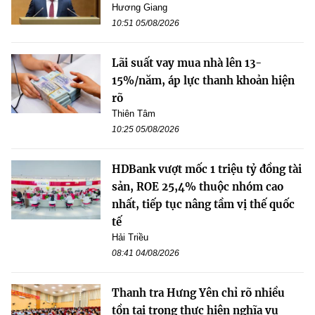
Hương Giang
10:51 05/08/2026
Lãi suất vay mua nhà lên 13-
15%/năm, áp lực thanh khoản hiện
rõ
Thiên Tâm
10:25 05/08/2026
HDBank vượt mốc 1 triệu tỷ đồng tài
sản, ROE 25,4% thuộc nhóm cao
nhất, tiếp tục nâng tầm vị thế quốc
tế
Hải Triều
08:41 04/08/2026
Thanh tra Hưng Yên chỉ rõ nhiều
tồn tại trong thực hiện nghĩa vụ