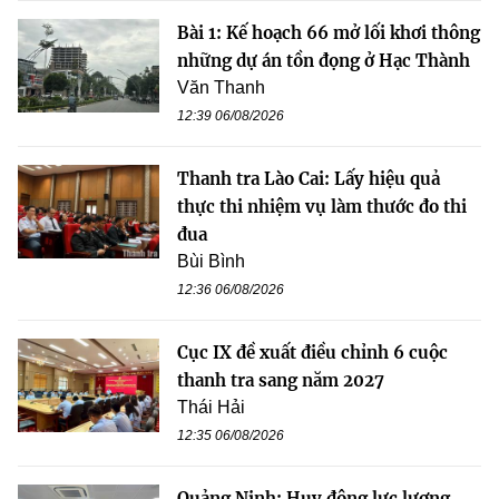
Bài 1: Kế hoạch 66 mở lối khơi thông
những dự án tồn đọng ở Hạc Thành
Văn Thanh
12:39 06/08/2026
Thanh tra Lào Cai: Lấy hiệu quả
thực thi nhiệm vụ làm thước đo thi
đua
Bùi Bình
12:36 06/08/2026
Cục IX đề xuất điều chỉnh 6 cuộc
thanh tra sang năm 2027
Thái Hải
12:35 06/08/2026
Quảng Ninh: Huy động lực lượng