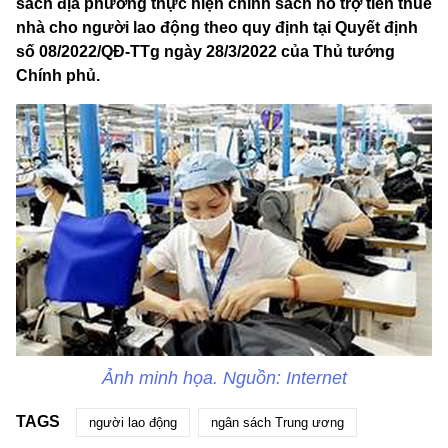
sách địa phương thực hiện chính sách hỗ trợ tiền thuê
nhà cho người lao động theo quy định tại Quyết định
số 08/2022/QĐ-TTg ngày 28/3/2022 của Thủ tướng
Chính phủ.
Ảnh minh họa. Nguồn: Internet
TAGS
người lao động
ngân sách Trung ương