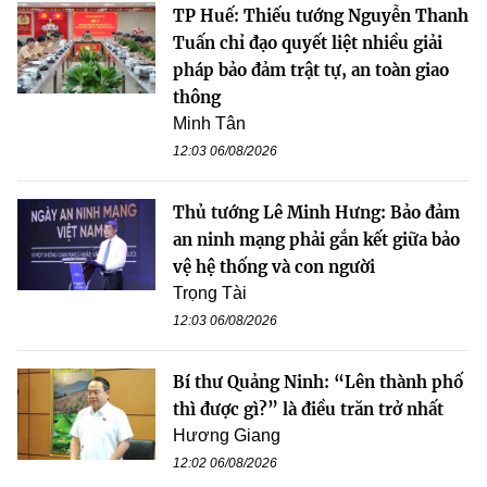
TP Huế: Thiếu tướng Nguyễn Thanh
Tuấn chỉ đạo quyết liệt nhiều giải
pháp bảo đảm trật tự, an toàn giao
thông
Minh Tân
12:03 06/08/2026
Thủ tướng Lê Minh Hưng: Bảo đảm
an ninh mạng phải gắn kết giữa bảo
vệ hệ thống và con người
Trọng Tài
12:03 06/08/2026
Bí thư Quảng Ninh: “Lên thành phố
thì được gì?” là điều trăn trở nhất
Hương Giang
12:02 06/08/2026