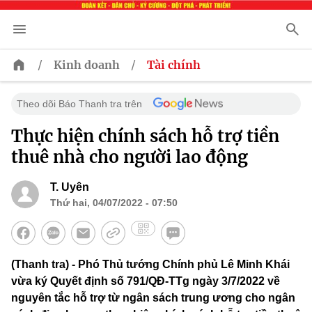
/
/
Kinh doanh
Tài chính
Theo dõi Báo Thanh tra trên
Thực hiện chính sách hỗ trợ tiền
thuê nhà cho người lao động
T. Uyên
Thứ hai, 04/07/2022 - 07:50
(Thanh tra) - Phó Thủ tướng Chính phủ Lê Minh Khái
vừa ký Quyết định số 791/QĐ-TTg ngày 3/7/2022 về
nguyên tắc hỗ trợ từ ngân sách trung ương cho ngân