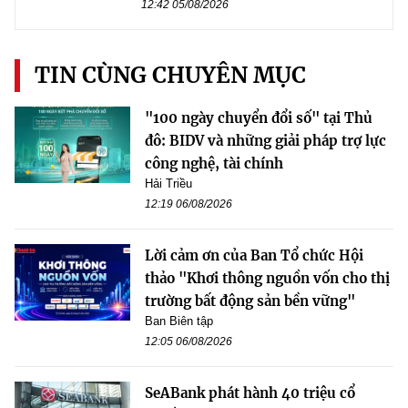
12:42 05/08/2026
TIN CÙNG CHUYÊN MỤC
"100 ngày chuyển đổi số" tại Thủ
đô: BIDV và những giải pháp trợ lực
công nghệ, tài chính
Hải Triều
12:19 06/08/2026
Lời cảm ơn của Ban Tổ chức Hội
thảo "Khơi thông nguồn vốn cho thị
trường bất động sản bền vững"
Ban Biên tập
12:05 06/08/2026
SeABank phát hành 40 triệu cổ