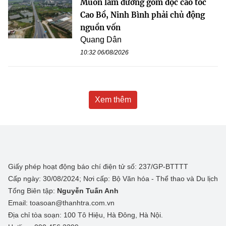
Muốn làm đường gom dọc cao tốc
Cao Bồ, Ninh Bình phải chủ động
nguồn vốn
Quang Dân
10:32 06/08/2026
Xem thêm
Giấy phép hoạt động báo chí điện tử số: 237/GP-BTTTT
Cấp ngày: 30/08/2024; Nơi cấp: Bộ Văn hóa - Thể thao và Du lịch
Tổng Biên tập:
Nguyễn Tuấn Anh
Email: toasoan@thanhtra.com.vn
Địa chỉ tòa soạn: 100 Tô Hiệu, Hà Đông, Hà Nội.