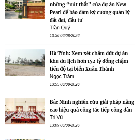
những “nút thắt” của dự án New
Pearl để bảo đảm kỷ cương quản lý
đất đai, đầu tư
Trần Quý
13:56 06/08/2026
Hà Tĩnh: Xem xét chấm dứt dự án
khu du lịch hơn 152 tỷ đồng chậm
tiến độ tại biển Xuân Thành
Ngọc Trâm
13:55 06/08/2026
Bắc Ninh nghiên cứu giải pháp nâng
cao hiệu quả công tác tiếp công dân
Trí Vũ
13:09 06/08/2026