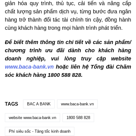
giản hóa quy trình, thủ tục, cải tiến và nâng cấp
chất lượng sản phẩm dịch vụ, từng bước đưa ngân
hàng trở thành đối tác tài chính tin cậy, đồng hành
cùng khách hàng trong mọi hành trình phát triển.
Để biết thêm thông tin chi tiết về các sản phẩm/
chương trình ưu đãi dành cho khách hàng
doanh nghiệp, vui lòng truy cập website
www.baca-bank.vn
hoặc liên hệ Tổng đài Chăm
sóc khách hàng 1800 588 828.
TAGS
BAC A BANK
www.baca-bank.vn
website www.baca-bank.vn
1800 588 828
Phí siêu sốc - Tăng tốc kinh doanh