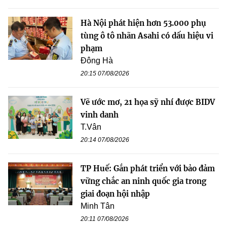
Hà Nội phát hiện hơn 53.000 phụ
tùng ô tô nhãn Asahi có dấu hiệu vi
phạm
Đông Hà
20:15 07/08/2026
Vẽ ước mơ, 21 họa sỹ nhí được BIDV
vinh danh
T.Vân
20:14 07/08/2026
TP Huế: Gắn phát triển với bảo đảm
vững chắc an ninh quốc gia trong
giai đoạn hội nhập
Minh Tân
20:11 07/08/2026