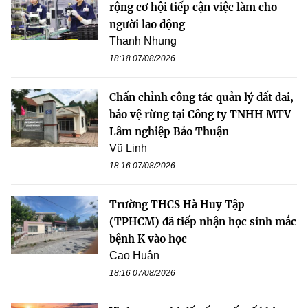
rộng cơ hội tiếp cận việc làm cho
người lao động
Thanh Nhung
18:18 07/08/2026
Chấn chỉnh công tác quản lý đất đai,
bảo vệ rừng tại Công ty TNHH MTV
Lâm nghiệp Bảo Thuận
Vũ Linh
18:16 07/08/2026
Trường THCS Hà Huy Tập
(TPHCM) đã tiếp nhận học sinh mắc
bệnh K vào học
Cao Huân
18:16 07/08/2026