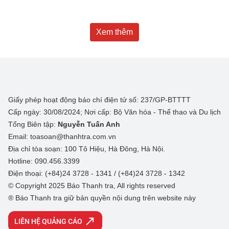
Xem thêm
Giấy phép hoạt động báo chí điện tử số: 237/GP-BTTTT
Cấp ngày: 30/08/2024; Nơi cấp: Bộ Văn hóa - Thể thao và Du lịch
Tổng Biên tập:
Nguyễn Tuấn Anh
Email: toasoan@thanhtra.com.vn
Địa chỉ tòa soạn: 100 Tô Hiệu, Hà Đông, Hà Nội.
Hotline: 090.456.3399
Điện thoại: (+84)24 3728 - 1341 / (+84)24 3728 - 1342
© Copyright 2025 Báo Thanh tra, All rights reserved
® Báo Thanh tra giữ bản quyền nội dung trên website này
LIÊN HỆ QUẢNG CÁO