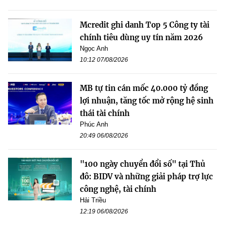
Mcredit ghi danh Top 5 Công ty tài
chính tiêu dùng uy tín năm 2026
Ngọc Anh
10:12 07/08/2026
MB tự tin cán mốc 40.000 tỷ đồng
lợi nhuận, tăng tốc mở rộng hệ sinh
thái tài chính
Phúc Anh
20:49 06/08/2026
"100 ngày chuyển đổi số" tại Thủ
đô: BIDV và những giải pháp trợ lực
công nghệ, tài chính
Hải Triều
12:19 06/08/2026