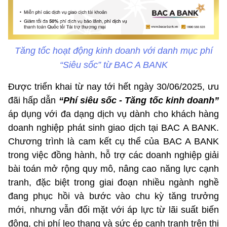
Tăng tốc hoạt động kinh doanh với danh mục phí
“Siêu sốc” từ BAC A BANK
Được triển khai từ nay tới hết ngày 30/06/2025, ưu
đãi hấp dẫn
“Phí siêu sốc - Tăng tốc kinh doanh”
áp dụng với đa dạng dịch vụ dành cho khách hàng
doanh nghiệp phát sinh giao dịch tại BAC A BANK.
Chương trình là cam kết cụ thể của BAC A BANK
trong việc đồng hành, hỗ trợ các doanh nghiệp giải
bài toán mở rộng quy mô, nâng cao năng lực cạnh
tranh, đặc biệt trong giai đoạn nhiều ngành nghề
đang phục hồi và bước vào chu kỳ tăng trưởng
mới, nhưng vẫn đối mặt với áp lực từ lãi suất biến
động, chi phí leo thang và sức ép cạnh tranh trên thị