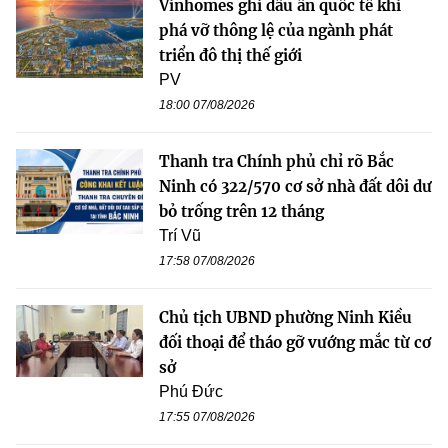
Vinhomes ghi dấu ấn quốc tế khi
phá vỡ thông lệ của ngành phát
triển đô thị thế giới
PV
18:00 07/08/2026
Thanh tra Chính phủ chỉ rõ Bắc
Ninh có 322/570 cơ sở nhà đất dôi dư
bỏ trống trên 12 tháng
Trí Vũ
17:58 07/08/2026
Chủ tịch UBND phường Ninh Kiều
đối thoại để tháo gỡ vướng mắc từ cơ
sở
Phú Đức
17:55 07/08/2026