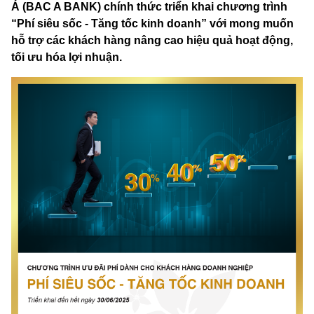
Á (BAC A BANK) chính thức triển khai chương trình
“Phí siêu sốc - Tăng tốc kinh doanh” với mong muốn
hỗ trợ các khách hàng nâng cao hiệu quả hoạt động,
tối ưu hóa lợi nhuận.