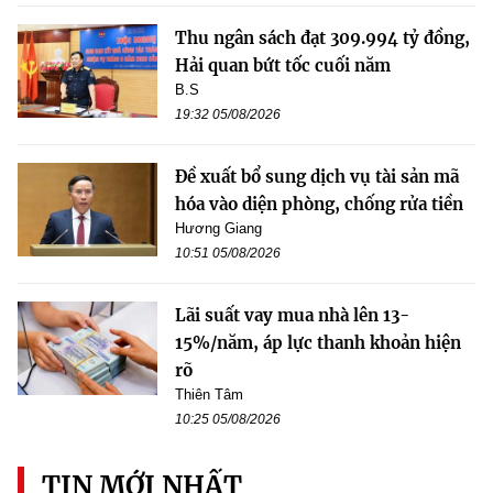
Thu ngân sách đạt 309.994 tỷ đồng,
Hải quan bứt tốc cuối năm
B.S
19:32 05/08/2026
Đề xuất bổ sung dịch vụ tài sản mã
hóa vào diện phòng, chống rửa tiền
Hương Giang
10:51 05/08/2026
Lãi suất vay mua nhà lên 13-
15%/năm, áp lực thanh khoản hiện
rõ
Thiên Tâm
10:25 05/08/2026
TIN MỚI NHẤT