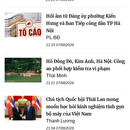
Hồi âm từ Đảng ủy phường Kiến
Hưng và Ban Tiếp công dân TP Hà
Nội
PL-BĐ
21:25 07/08/2026
Hồ Đồng Đò, Kim Anh, Hà Nội: Công
an phối hợp kiểm tra vi phạm
Thái Minh
21:21 07/08/2026
Chủ tịch Quốc hội Thái Lan mong
muốn học hỏi kinh nghiệm tinh gọn
bộ máy của Việt Nam
Thanh Lương
21:04 07/08/2026