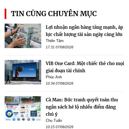
TIN CÙNG CHUYÊN MỤC
Lợi nhuận ngân hàng tăng mạnh, áp
lực chất lượng tài sản ngày càng lớn
Thiên Tâm
17:31 07/08/2026
VIB One Card: Một chiếc thẻ cho mọi
giai đoạn tài chính
Phúc Anh
10:34 07/08/2026
Cà Mau: Bức tranh quyết toán thu
ngân sách hé lộ nhiều điểm đáng
chú ý
Chu Tuấn
10:15 07/08/2026