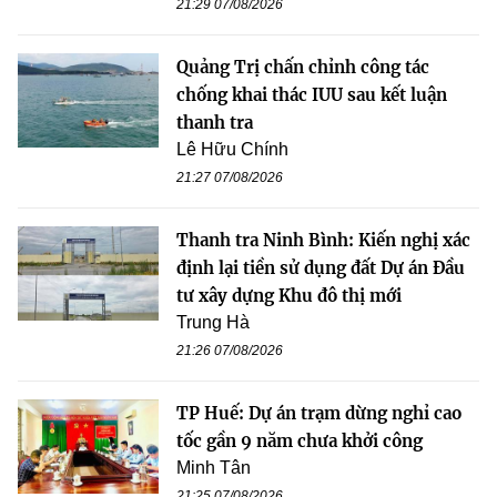
21:29 07/08/2026
Quảng Trị chấn chỉnh công tác
chống khai thác IUU sau kết luận
thanh tra
Lê Hữu Chính
21:27 07/08/2026
Thanh tra Ninh Bình: Kiến nghị xác
định lại tiền sử dụng đất Dự án Đầu
tư xây dựng Khu đô thị mới
Trung Hà
21:26 07/08/2026
TP Huế: Dự án trạm dừng nghỉ cao
tốc gần 9 năm chưa khởi công
Minh Tân
21:25 07/08/2026