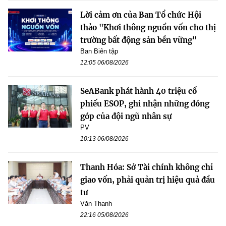
Lời cảm ơn của Ban Tổ chức Hội
thảo "Khơi thông nguồn vốn cho thị
trường bất động sản bền vững"
Ban Biên tập
12:05 06/08/2026
SeABank phát hành 40 triệu cổ
phiếu ESOP, ghi nhận những đóng
góp của đội ngũ nhân sự
PV
10:13 06/08/2026
Thanh Hóa: Sở Tài chính không chỉ
giao vốn, phải quản trị hiệu quả đầu
tư
Văn Thanh
22:16 05/08/2026