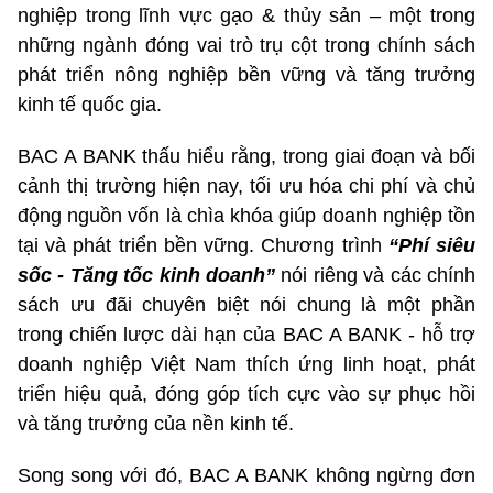
nghiệp trong lĩnh vực gạo & thủy sản – một trong
những ngành đóng vai trò trụ cột trong chính sách
phát triển nông nghiệp bền vững và tăng trưởng
kinh tế quốc gia.
BAC A BANK thấu hiểu rằng, trong giai đoạn và bối
cảnh thị trường hiện nay, tối ưu hóa chi phí và chủ
động nguồn vốn là chìa khóa giúp doanh nghiệp tồn
tại và phát triển bền vững. Chương trình
“Phí siêu
sốc - Tăng tốc kinh doanh”
nói riêng và các chính
sách ưu đãi chuyên biệt nói chung là một phần
trong chiến lược dài hạn của BAC A BANK - hỗ trợ
doanh nghiệp Việt Nam thích ứng linh hoạt, phát
triển hiệu quả, đóng góp tích cực vào sự phục hồi
và tăng trưởng của nền kinh tế.
Song song với đó, BAC A BANK không ngừng đơn