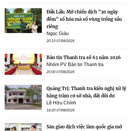
Đắk Lắk: Mở chiến dịch "30 ngày
đêm" số hóa mã số vùng trồng sầu
riêng
Ngọc Giàu
20:10 07/08/2026
Bản tin Thanh tra số 63 năm 2026
Nhóm PV Bản tin Thanh tra
20:00 07/08/2026
Quảng Trị: Thanh tra kiến nghị xử lý
hàng trăm cơ sở nhà, đất dôi dư
Lê Hữu Chính
18:20 07/08/2026
Sàn giao dịch việc làm quốc gia mở