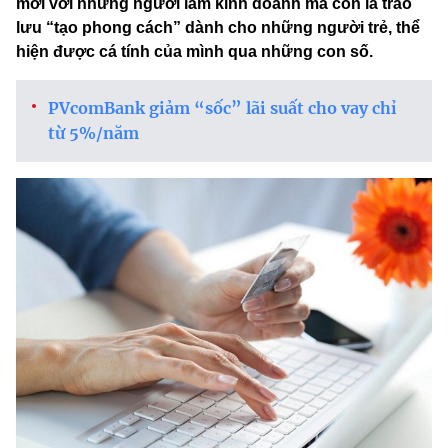
mới với những người làm kinh doanh mà còn là trào
lưu “tạo phong cách” dành cho những người trẻ, thể
hiện được cá tính của mình qua những con số.
PVcomBank giảm “sốc” lãi suất cho vay chỉ
từ 5%/năm