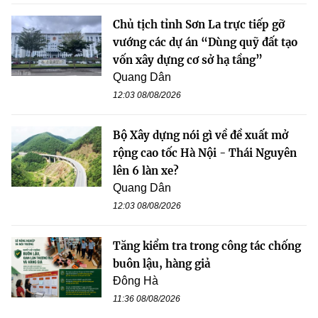
Chủ tịch tỉnh Sơn La trực tiếp gỡ
vướng các dự án “Dùng quỹ đất tạo
vốn xây dựng cơ sở hạ tầng”
Quang Dân
12:03 08/08/2026
Bộ Xây dựng nói gì về đề xuất mở
rộng cao tốc Hà Nội - Thái Nguyên
lên 6 làn xe?
Quang Dân
12:03 08/08/2026
Tăng kiểm tra trong công tác chống
buôn lậu, hàng giả
Đông Hà
11:36 08/08/2026