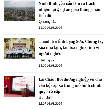
Ninh Bình yêu cầu làm rõ trách
nhiệm tại 4 dự án giao thông chậm
tiến độ
Quang Dân
14:00 08/08/2026
Thanh tra tỉnh Lạng Sơn: Chung tay
xóa nhà tạm, lan tỏa nghĩa tình vì
người nghèo
Trần Quý
13:00 08/08/2026
Lai Châu: Bồi dưỡng nghiệp vụ cho
cán bộ cấp xã trong mô hình chính
quyền 2 cấp
Bùi Bình
12:07 08/08/2026