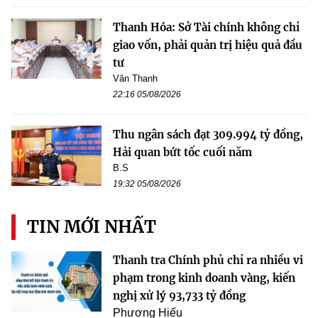
Thanh Hóa: Sở Tài chính không chỉ
giao vốn, phải quản trị hiệu quả đầu
tư
Văn Thanh
22:16 05/08/2026
Thu ngân sách đạt 309.994 tỷ đồng,
Hải quan bứt tốc cuối năm
B.S
19:32 05/08/2026
TIN MỚI NHẤT
Thanh tra Chính phủ chỉ ra nhiều vi
phạm trong kinh doanh vàng, kiến
nghị xử lý 93,733 tỷ đồng
Phương Hiếu