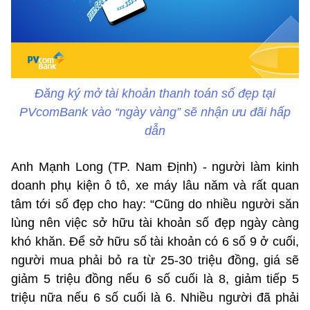
Đăng ký mở tài khoản thanh toán số đẹp tại
PVcomBank vào “ngày vàng” sẽ nhận ưu đãi hấp
dẫn
Anh Mạnh Long (TP. Nam Định) - người làm kinh
doanh phụ kiện ô tô, xe máy lâu năm và rất quan
tâm tới số đẹp cho hay: “Cũng do nhiều người săn
lùng nên việc sở hữu tài khoản số đẹp ngày càng
khó khăn. Để sở hữu số tài khoản có 6 số 9 ở cuối,
người mua phải bỏ ra từ 25-30 triệu đồng, giá sẽ
giảm 5 triệu đồng nếu 6 số cuối là 8, giảm tiếp 5
triệu nữa nếu 6 số cuối là 6. Nhiều người đã phải