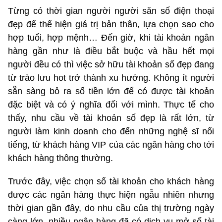
Từng có thời gian người người săn số điện thoại
đẹp để thể hiện giá trị bản thân, lựa chọn sao cho
hợp tuổi, hợp mệnh… Đến giờ, khi tài khoản ngân
hàng gần như là điều bắt buộc và hầu hết mọi
người đều có thì việc sở hữu tài khoản số đẹp đang
từ trào lưu hot trở thành xu hướng. Không ít người
sẵn sàng bỏ ra số tiền lớn để có được tài khoản
đặc biệt và có ý nghĩa đối với mình. Thực tế cho
thấy, nhu cầu về tài khoản số đẹp là rất lớn, từ
người làm kinh doanh cho đến những nghệ sĩ nổi
tiếng, từ khách hàng VIP của các ngân hàng cho tới
khách hàng thông thường.
Trước đây, việc chọn số tài khoản cho khách hàng
được các ngân hàng thực hiện ngẫu nhiên nhưng
thời gian gần đây, do nhu cầu của thị trường ngày
càng lớn, nhiều ngân hàng đã có dịch vụ mở số tài