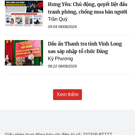
Hưng Yên: Chủ động, quyết liệt đấu
tranh phòng, chống mua bán người
Trần Quý
09:04 08/08/2026
Dấu ấn Thanh tra tỉnh Vĩnh Long
sau sáp nhập tổ chức Đảng
Kỳ Phương
08:22 08/08/2026
Xem thêm
Giấy phép hoạt động báo chí điện tử số: 237/GP-BTTTT