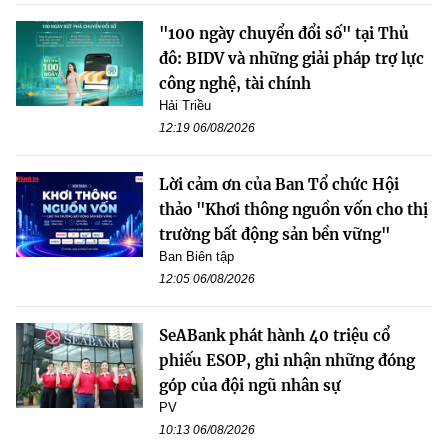
"100 ngày chuyển đổi số" tại Thủ
đô: BIDV và những giải pháp trợ lực
công nghệ, tài chính
Hải Triều
12:19 06/08/2026
Lời cảm ơn của Ban Tổ chức Hội
thảo "Khơi thông nguồn vốn cho thị
trường bất động sản bền vững"
Ban Biên tập
12:05 06/08/2026
SeABank phát hành 40 triệu cổ
phiếu ESOP, ghi nhận những đóng
góp của đội ngũ nhân sự
PV
10:13 06/08/2026