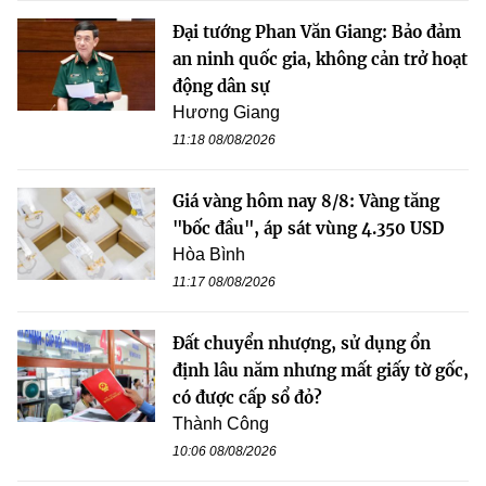
Đại tướng Phan Văn Giang: Bảo đảm
an ninh quốc gia, không cản trở hoạt
động dân sự
Hương Giang
11:18 08/08/2026
Giá vàng hôm nay 8/8: Vàng tăng
"bốc đầu", áp sát vùng 4.350 USD
Hòa Bình
11:17 08/08/2026
Đất chuyển nhượng, sử dụng ổn
định lâu năm nhưng mất giấy tờ gốc,
có được cấp sổ đỏ?
Thành Công
10:06 08/08/2026