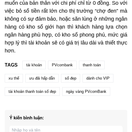
muốn của bản thân với chi phí chỉ từ 0 đồng. So với
việc bỏ số tiền rất lớn cho thị trường “chợ đen” mà
không có sự đảm bảo, hoặc săn lùng ở những ngân
hàng có kho số giới hạn thì khách hàng lựa chọn
ngân hàng phù hợp, có kho số phong phú, mức giá
hợp lý thì tài khoản sẽ có giá trị lâu dài và thiết thực
hơn.
TAGS
tài khoản
PVcombank
thanh toán
xu thế
ưu đãi hấp dẫn
số đẹp
dành cho VIP
tài khoản thanh toán số đẹp
ngày vàng PVcomBank
Ý kiến bình luận: