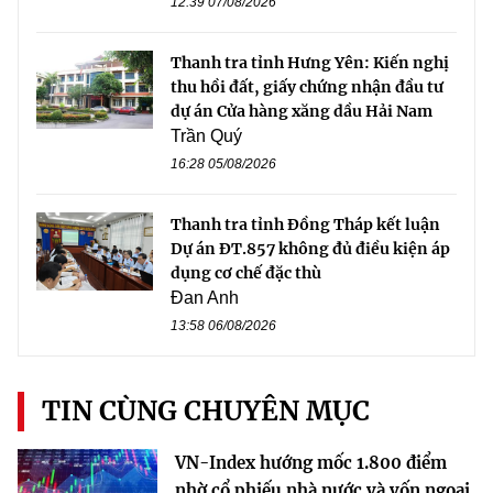
12:39 07/08/2026
Thanh tra tỉnh Hưng Yên: Kiến nghị
thu hồi đất, giấy chứng nhận đầu tư
dự án Cửa hàng xăng dầu Hải Nam
Trần Quý
16:28 05/08/2026
Thanh tra tỉnh Đồng Tháp kết luận
Dự án ĐT.857 không đủ điều kiện áp
dụng cơ chế đặc thù
Đan Anh
13:58 06/08/2026
TIN CÙNG CHUYÊN MỤC
VN-Index hướng mốc 1.800 điểm
nhờ cổ phiếu nhà nước và vốn ngoại