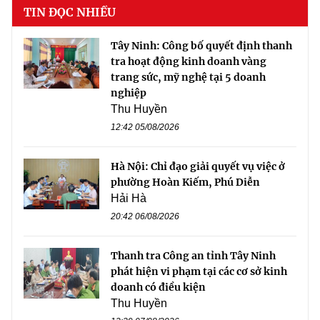
TIN ĐỌC NHIỀU
Tây Ninh: Công bố quyết định thanh
tra hoạt động kinh doanh vàng
trang sức, mỹ nghệ tại 5 doanh
nghiệp
Thu Huyền
12:42 05/08/2026
Hà Nội: Chỉ đạo giải quyết vụ việc ở
phường Hoàn Kiếm, Phú Diễn
Hải Hà
20:42 06/08/2026
Thanh tra Công an tỉnh Tây Ninh
phát hiện vi phạm tại các cơ sở kinh
doanh có điều kiện
Thu Huyền