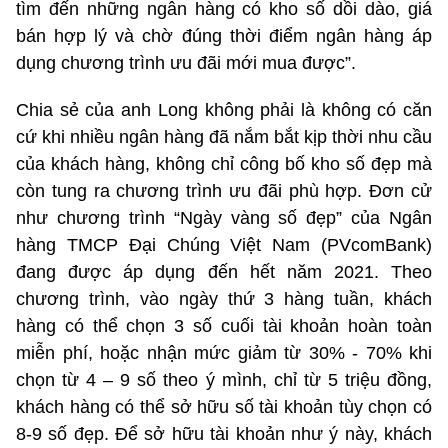
tìm đến những ngân hàng có kho số dồi dào, giá
bán hợp lý và chờ đúng thời điểm ngân hàng áp
dụng chương trình ưu đãi mới mua được”.
Chia sẻ của anh Long không phải là không có căn
cứ khi nhiều ngân hàng đã nắm bắt kịp thời nhu cầu
của khách hàng, không chỉ công bố kho số đẹp mà
còn tung ra chương trình ưu đãi phù hợp. Đơn cử
như chương trình “Ngày vàng số đẹp” của Ngân
hàng TMCP Đại Chúng Việt Nam (PVcomBank)
đang được áp dụng đến hết năm 2021. Theo
chương trình, vào ngày thứ 3 hàng tuần, khách
hàng có thể chọn 3 số cuối tài khoản hoàn toàn
miễn phí, hoặc nhận mức giảm từ 30% - 70% khi
chọn từ 4 – 9 số theo ý mình, chỉ từ 5 triệu đồng,
khách hàng có thể sở hữu số tài khoản tùy chọn có
8-9 số đẹp. Để sở hữu tài khoản như ý này, khách