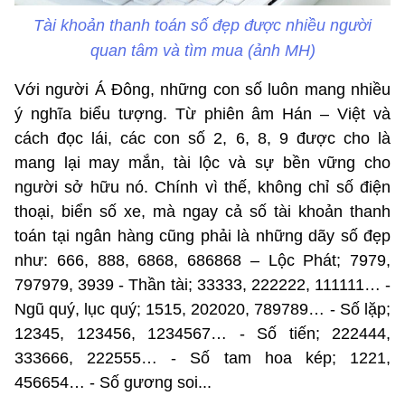
Tài khoản thanh toán số đẹp được nhiều người
quan tâm và tìm mua (ảnh MH)
Với người Á Đông, những con số luôn mang nhiều
ý nghĩa biểu tượng. Từ phiên âm Hán – Việt và
cách đọc lái, các con số 2, 6, 8, 9 được cho là
mang lại may mắn, tài lộc và sự bền vững cho
người sở hữu nó. Chính vì thế, không chỉ số điện
thoại, biển số xe, mà ngay cả số tài khoản thanh
toán tại ngân hàng cũng phải là những dãy số đẹp
như: 666, 888, 6868, 686868 – Lộc Phát; 7979,
797979, 3939 - Thần tài; 33333, 222222, 111111… -
Ngũ quý, lục quý; 1515, 202020, 789789… - Số lặp;
12345, 123456, 1234567… - Số tiến; 222444,
333666, 222555… - Số tam hoa kép; 1221,
456654… - Số gương soi...