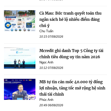
Cà Mau: Bức tranh quyết toán thu
ngân sách hé lộ nhiều điểm đáng
chú ý
Chu Tuấn
10:15 07/08/2026
Mcredit ghi danh Top 5 Công ty tài
chính tiêu dùng uy tín năm 2026
Ngọc Anh
10:12 07/08/2026
MB tự tin cán mốc 40.000 tỷ đồng
lợi nhuận, tăng tốc mở rộng hệ sinh
thái tài chính
Phúc Anh
20:49 06/08/2026