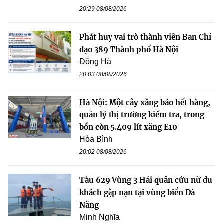
20:29 08/08/2026
Phát huy vai trò thành viên Ban Chỉ
đạo 389 Thành phố Hà Nội
Đông Hà
20:03 08/08/2026
Hà Nội: Một cây xăng báo hết hàng,
quản lý thị trường kiểm tra, trong
bồn còn 5.409 lít xăng E10
Hòa Bình
20:02 08/08/2026
Tàu 629 Vùng 3 Hải quân cứu nữ du
khách gặp nạn tại vùng biển Đà
Nẵng
Minh Nghĩa