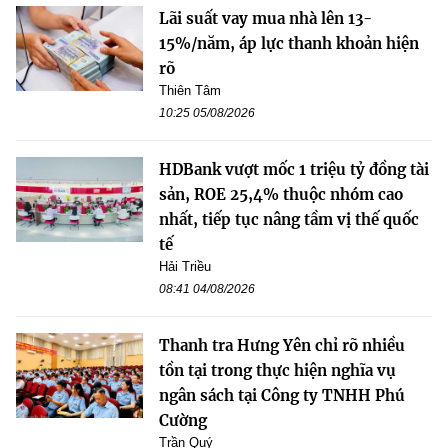
Lãi suất vay mua nhà lên 13-
15%/năm, áp lực thanh khoản hiện
rõ
Thiên Tâm
10:25 05/08/2026
HDBank vượt mốc 1 triệu tỷ đồng tài
sản, ROE 25,4% thuộc nhóm cao
nhất, tiếp tục nâng tầm vị thế quốc
tế
Hải Triều
08:41 04/08/2026
Thanh tra Hưng Yên chỉ rõ nhiều
tồn tại trong thực hiện nghĩa vụ
ngân sách tại Công ty TNHH Phú
Cường
Trần Quý