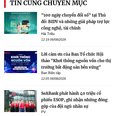
TIN CÙNG CHUYÊN MỤC
"100 ngày chuyển đổi số" tại Thủ
đô: BIDV và những giải pháp trợ lực
công nghệ, tài chính
Hải Triều
12:19 06/08/2026
Lời cảm ơn của Ban Tổ chức Hội
thảo "Khơi thông nguồn vốn cho thị
trường bất động sản bền vững"
Ban Biên tập
12:05 06/08/2026
SeABank phát hành 40 triệu cổ
phiếu ESOP, ghi nhận những đóng
góp của đội ngũ nhân sự
PV