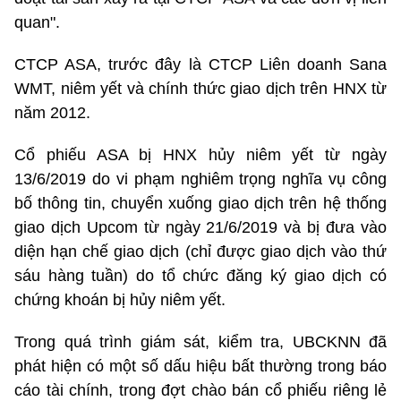
quan".
CTCP ASA, trước đây là CTCP Liên doanh Sana
WMT, niêm yết và chính thức giao dịch trên HNX từ
năm 2012.
Cổ phiếu ASA bị HNX hủy niêm yết từ ngày
13/6/2019 do vi phạm nghiêm trọng nghĩa vụ công
bố thông tin, chuyển xuống giao dịch trên hệ thống
giao dịch Upcom từ ngày 21/6/2019 và bị đưa vào
diện hạn chế giao dịch (chỉ được giao dịch vào thứ
sáu hàng tuần) do tổ chức đăng ký giao dịch có
chứng khoán bị hủy niêm yết.
Trong quá trình giám sát, kiểm tra, UBCKNN đã
phát hiện có một số dấu hiệu bất thường trong báo
cáo tài chính, trong đợt chào bán cổ phiếu riêng lẻ