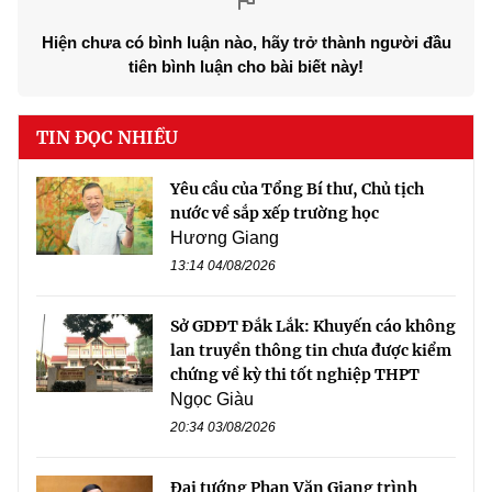
Hiện chưa có bình luận nào, hãy trở thành người đầu
tiên bình luận cho bài biết này!
TIN ĐỌC NHIỀU
Yêu cầu của Tổng Bí thư, Chủ tịch
nước về sắp xếp trường học
Hương Giang
13:14 04/08/2026
Sở GDĐT Đắk Lắk: Khuyến cáo không
lan truyền thông tin chưa được kiểm
chứng về kỳ thi tốt nghiệp THPT
Ngọc Giàu
20:34 03/08/2026
Đại tướng Phan Văn Giang trình