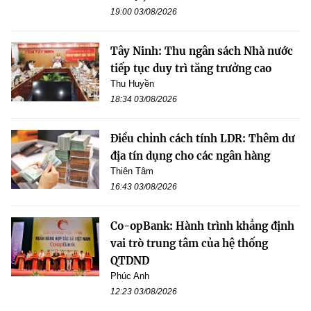
19:00 03/08/2026
Tây Ninh: Thu ngân sách Nhà nước
tiếp tục duy trì tăng trưởng cao
Thu Huyền
18:34 03/08/2026
Điều chỉnh cách tính LDR: Thêm dư
địa tín dụng cho các ngân hàng
Thiên Tâm
16:43 03/08/2026
Co-opBank: Hành trình khẳng định
vai trò trung tâm của hệ thống
QTDND
Phúc Anh
12:23 03/08/2026