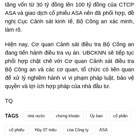
tăng vốn từ 30 tỷ đồng lên 100 tỷ đồng của CTCP
ASA và giao dịch cổ phiếu ASA nên đã phối hợp, đề
nghị Cục Cảnh sát kinh tế, Bộ Công an xác minh,
làm rõ.
Hiện nay, Cơ quan Cảnh sát điều tra Bộ Công an
đang tiến hành điều tra vụ án. UBCKNN sẽ tiếp tục
phối hợp chặt chẽ với Cơ quan Cảnh sát điều tra
Bộ Công an và các cơ quan, tổ chức có liên quan
để xử lý nghiêm hành vi vi phạm pháp luật, bảo vệ
quyền và lợi ích hợp pháp của nhà đầu tư.
TQ
TAGS
nhà nước
chứng khoán
Ủy ban
cổ phần
cổ phiếu
Hủy 07 triệu
của Công ty
ASA