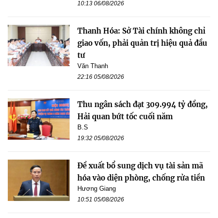
10:13 06/08/2026
Thanh Hóa: Sở Tài chính không chỉ
giao vốn, phải quản trị hiệu quả đầu
tư
Văn Thanh
22:16 05/08/2026
Thu ngân sách đạt 309.994 tỷ đồng,
Hải quan bứt tốc cuối năm
B.S
19:32 05/08/2026
Đề xuất bổ sung dịch vụ tài sản mã
hóa vào diện phòng, chống rửa tiền
Hương Giang
10:51 05/08/2026