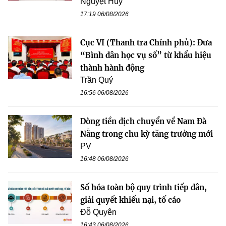
Nguyệt Huy
17:19 06/08/2026
Cục VI (Thanh tra Chính phủ): Đưa
“Bình dân học vụ số” từ khẩu hiệu
thành hành động
Trần Quý
16:56 06/08/2026
Dòng tiền dịch chuyển về Nam Đà
Nẵng trong chu kỳ tăng trưởng mới
PV
16:48 06/08/2026
Số hóa toàn bộ quy trình tiếp dân,
giải quyết khiếu nại, tố cáo
Đỗ Quyên
16:43 06/08/2026