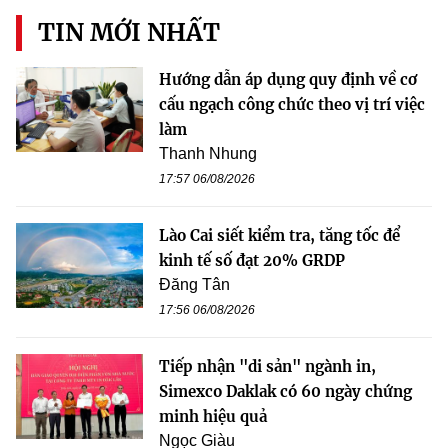
TIN MỚI NHẤT
Hướng dẫn áp dụng quy định về cơ
cấu ngạch công chức theo vị trí việc
làm
Thanh Nhung
17:57 06/08/2026
Lào Cai siết kiểm tra, tăng tốc để
kinh tế số đạt 20% GRDP
Đăng Tân
17:56 06/08/2026
Tiếp nhận "di sản" ngành in,
Simexco Daklak có 60 ngày chứng
minh hiệu quả
Ngọc Giàu