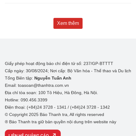
Xem thêm
Giấy phép hoạt động báo chí điện tử số: 237/GP-BTTTT
Cấp ngày: 30/08/2024; Nơi cấp: Bộ Văn hóa - Thể thao và Du lịch
Tổng Biên tập:
Nguyễn Tuấn Anh
Email: toasoan@thanhtra.com.vn
Địa chỉ tòa soạn: 100 Tô Hiệu, Hà Đông, Hà Nội.
Hotline: 090.456.3399
Điện thoại: (+84)24 3728 - 1341 / (+84)24 3728 - 1342
© Copyright 2025 Báo Thanh tra, All rights reserved
® Báo Thanh tra giữ bản quyền nội dung trên website này
LIÊN HỆ QUẢNG CÁO