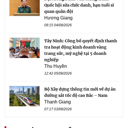
Quốc hội sửa chức danh, hạn tuổi sĩ
quan quân đội
Hương Giang
09:15 04/08/2026
Tây Ninh: Công bố quyết định thanh
tra hoạt động kinh doanh vàng
trang sức, mỹ nghệ tại 5 doanh
nghiệp
Thu Huyền
12:42 05/08/2026
Bộ Xây dựng thông tin mới về dự án
đường sắt tốc độ cao Bắc – Nam
Thanh Giang
07:17 03/08/2026