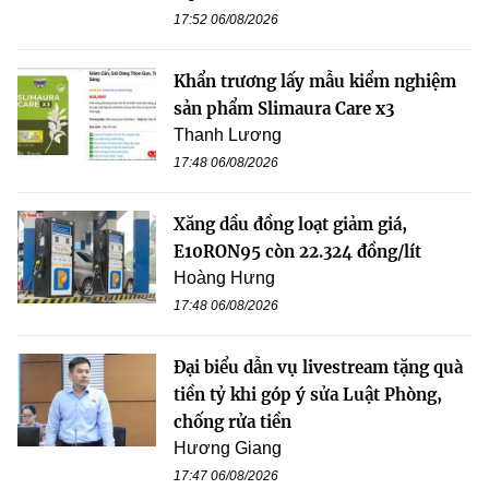
17:52 06/08/2026
Khẩn trương lấy mẫu kiểm nghiệm
sản phẩm Slimaura Care x3
Thanh Lương
17:48 06/08/2026
Xăng dầu đồng loạt giảm giá,
E10RON95 còn 22.324 đồng/lít
Hoàng Hưng
17:48 06/08/2026
Đại biểu dẫn vụ livestream tặng quà
tiền tỷ khi góp ý sửa Luật Phòng,
chống rửa tiền
Hương Giang
17:47 06/08/2026