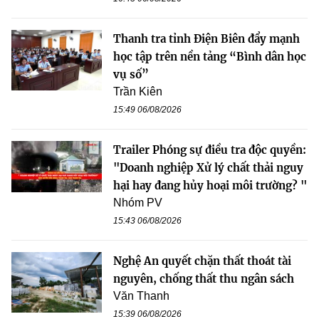
Thanh tra tỉnh Điện Biên đẩy mạnh
học tập trên nền tảng “Bình dân học
vụ số”
Trần Kiên
15:49 06/08/2026
Trailer Phóng sự điều tra độc quyền:
"Doanh nghiệp Xử lý chất thải nguy
hại hay đang hủy hoại môi trường? "
Nhóm PV
15:43 06/08/2026
Nghệ An quyết chặn thất thoát tài
nguyên, chống thất thu ngân sách
Văn Thanh
15:39 06/08/2026