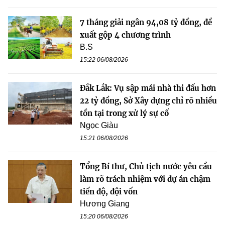
7 tháng giải ngân 94,08 tỷ đồng, đề
xuất gộp 4 chương trình
B.S
15:22 06/08/2026
Đắk Lắk: Vụ sập mái nhà thi đấu hơn
22 tỷ đồng, Sở Xây dựng chỉ rõ nhiều
tồn tại trong xử lý sự cố
Ngọc Giàu
15:21 06/08/2026
Tổng Bí thư, Chủ tịch nước yêu cầu
làm rõ trách nhiệm với dự án chậm
tiến độ, đội vốn
Hương Giang
15:20 06/08/2026