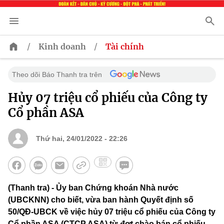
/
/
Kinh doanh
Tài chính
Theo dõi Báo Thanh tra trên
Hủy 07 triệu cổ phiếu của Công ty
Cổ phần ASA
Thứ hai, 24/01/2022 - 22:26
(Thanh tra) - Ủy ban Chứng khoán Nhà nước
(UBCKNN) cho biết, vừa ban hành Quyết định số
50/QĐ-UBCK về việc hủy 07 triệu cổ phiếu của Công ty
Cổ phần ASA (CTCP ASA) từ đợt chào bán cổ phiếu