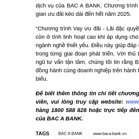
dịch vụ của BAC A BANK. Chương trình ư
gian ưu đãi kéo dài đến hết năm 2025.
“Chương trình Vay ưu đãi - Lãi đặc quyề
còn ở tính linh hoạt cao khi áp dụng ch
ngành nghề thiết yếu. Điều này giúp đáp
trong từng giai đoạn phát triển. Với thủ
ngũ tư vấn tận tâm, chúng tôi tin rằng 
đồng hành cùng doanh nghiệp trên hành t
biểu.
Để biết thêm thông tin chi tiết chươn
viên, vui lòng truy cập website:
www.
hàng 1800 588 828 hoặc trực tiếp đế
của BAC A BANK.
TAGS
BAC A BANK
www.baca-bank.vn