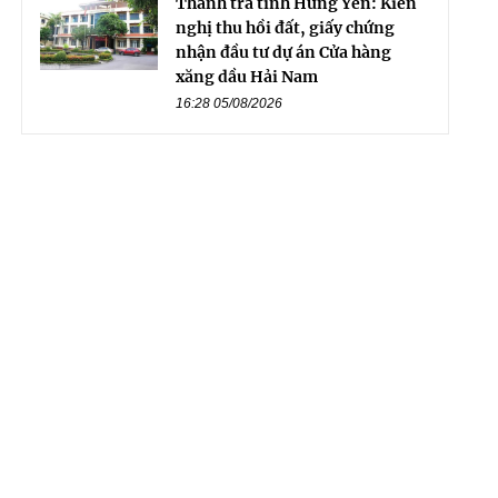
Thanh tra tỉnh Hưng Yên: Kiến
nghị thu hồi đất, giấy chứng
nhận đầu tư dự án Cửa hàng
xăng dầu Hải Nam
16:28 05/08/2026