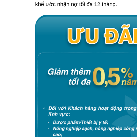
khế ước nhận nợ tối đa 12 tháng.