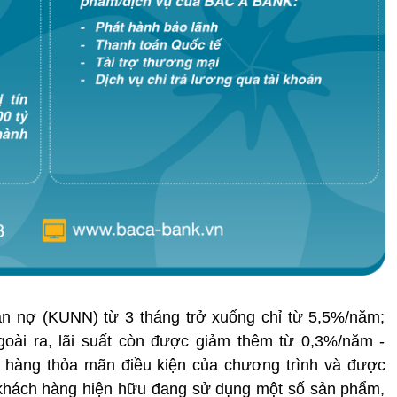
ận nợ (KUNN) từ 3 tháng trở xuống chỉ từ 5,5%/năm;
oài ra, lãi suất còn được giảm thêm từ 0,3%/năm -
 hàng thỏa mãn điều kiện của chương trình và được
c khách hàng hiện hữu đang sử dụng một số sản phẩm,