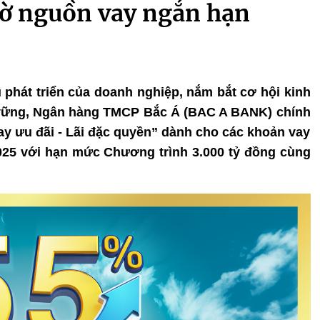
hờ nguồn vay ngắn hạn
 phát triển của doanh nghiệp, nắm bắt cơ hội kinh
 vững, Ngân hàng TMCP Bắc Á (BAC A BANK) chính
Vay ưu đãi - Lãi đặc quyền” dành cho các khoản vay
025 với hạn mức Chương trình 3.000 tỷ đồng cùng