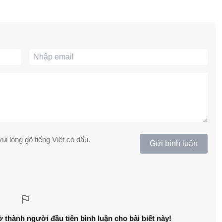
ui lòng gõ tiếng Việt có dấu.
Gửi bình luận
ở thành người đầu tiên bình luận cho bài biết này!