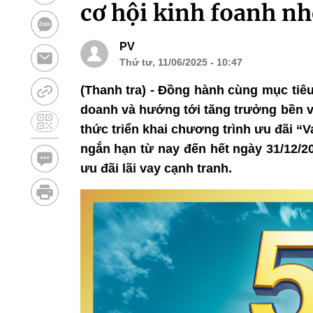
cơ hội kinh foanh n
PV
Thứ tư, 11/06/2025 - 10:47
(Thanh tra) - Đồng hành cùng mục tiêu
doanh và hướng tới tăng trưởng bền
thức triển khai chương trình ưu đãi “
ngắn hạn từ nay đến hết ngày 31/12/2
ưu đãi lãi vay cạnh tranh.