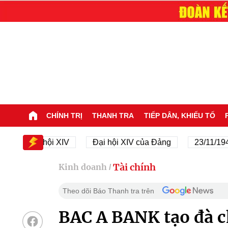
CHÍNH TRỊ
THANH TRA
TIẾP DÂN, KHIẾU TỐ
Đại hội XIV
Đại hội XIV của Đảng
23/11/1945 - 2
Tài chính
Kinh doanh
/
Theo dõi Báo Thanh tra trên
BAC A BANK tạo đà 