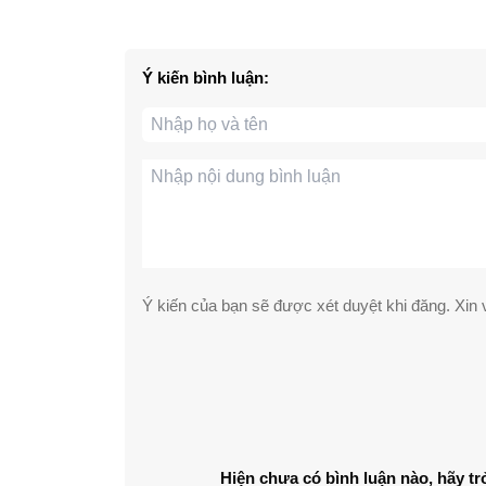
Ý kiến bình luận:
Ý kiến của bạn sẽ được xét duyệt khi đăng. Xin v
Hiện chưa có bình luận nào, hãy tr