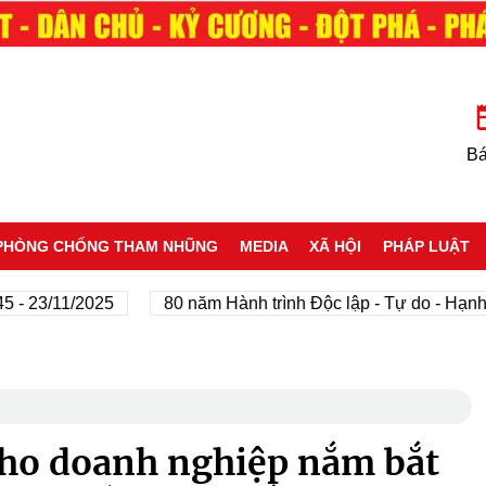
Bá
PHÒNG CHỐNG THAM NHŨNG
MEDIA
XÃ HỘI
PHÁP LUẬT
3/11/2025
80 năm Hành trình Độc lập - Tự do - Hạnh phú
cho doanh nghiệp nắm bắt