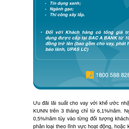
Ưu đãi lãi suất cho vay với khế ước nh
KUNN trên 3 tháng chỉ từ 6,1%/năm. Ng
0,5%/năm tùy vào từng đối tượng khách
phân loại theo lĩnh vực hoạt động, hoặ