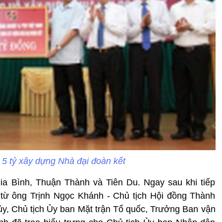
5 tỷ xây dựng Nhà đại đoàn kết
a Bình, Thuận Thành và Tiên Du. Ngay sau khi tiếp
 từ ông Trịnh Ngọc Khánh - Chủ tịch Hội đồng Thành
 ủy, Chủ tịch Ủy ban Mặt trận Tổ quốc, Trưởng Ban vận