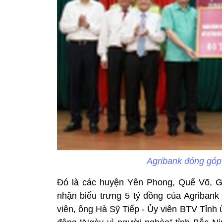
Agribank đóng góp 
Đó là các huyện Yên Phong, Quế Võ, Gi
nhận biểu trưng 5 tỷ đồng của Agribank
viên, ông Hà Sỹ Tiếp - Ủy viên BTV Tỉnh