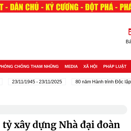
Bá
PHÒNG CHỐNG THAM NHŨNG
MEDIA
XÃ HỘI
PHÁP LUẬT
23/11/1945 - 23/11/2025
80 năm Hành trình Độc lập - Tự 
 tỷ xây dựng Nhà đại đoàn