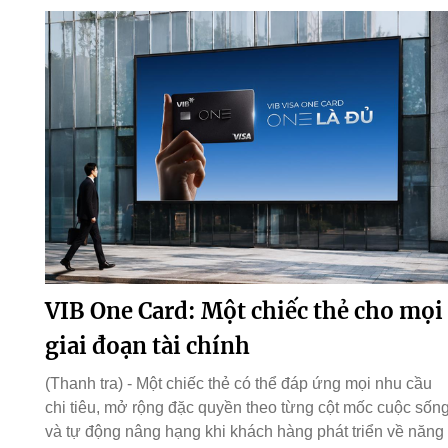
VIB One Card: Một chiếc thẻ cho mọi
giai đoạn tài chính
(Thanh tra) - Một chiếc thẻ có thể đáp ứng mọi nhu cầu
chi tiêu, mở rộng đặc quyền theo từng cột mốc cuộc sốn
và tự động nâng hạng khi khách hàng phát triển về năng