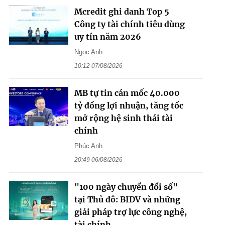
Mcredit ghi danh Top 5
Công ty tài chính tiêu dùng
uy tín năm 2026
Ngọc Anh
10:12 07/08/2026
MB tự tin cán mốc 40.000
tỷ đồng lợi nhuận, tăng tốc
mở rộng hệ sinh thái tài
chính
Phúc Anh
20:49 06/08/2026
"100 ngày chuyển đổi số"
tại Thủ đô: BIDV và những
giải pháp trợ lực công nghệ,
tài chính