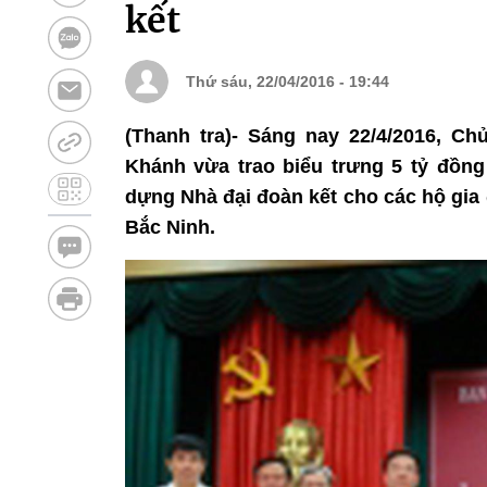
kết
Thứ sáu, 22/04/2016 - 19:44
(Thanh tra)- Sáng nay 22/4/2016, Ch
Khánh vừa trao biểu trưng 5 tỷ đồn
dựng Nhà đại đoàn kết cho các hộ gia đ
Bắc Ninh.