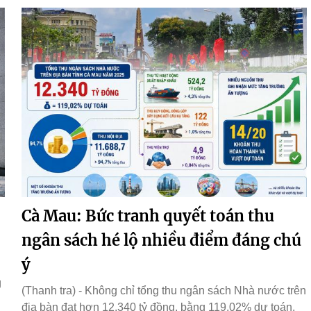
Cà Mau: Bức tranh quyết toán thu
ngân sách hé lộ nhiều điểm đáng chú
ý
g
(Thanh tra) - Không chỉ tổng thu ngân sách Nhà nước trên
địa bàn đạt hơn 12.340 tỷ đồng, bằng 119,02% dự toán,