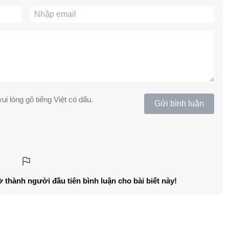
ui lòng gõ tiếng Việt có dấu.
Gửi bình luận
ở thành người đầu tiên bình luận cho bài biết này!