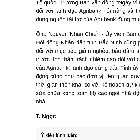
Tổ quốc, Trưởng Ban vận động “Ngày vì 
đối với lãnh đạo Agribank nói riêng và 
dụng nguồn tài trợ của Agribank đúng mụ
Ông Nguyễn Nhân Chiến - Ủy viên Ban c
Hội đồng Nhân dân tỉnh Bắc Ninh cũng 
đối với mục tiêu giảm nghèo, bảo đảm an 
trước tinh thần trách nhiệm cao đối với
của Agribank, lãnh đạo đứng đầu Tỉnh ủy
động cũng như các đơn vị liên quan quyế
thời gian triển khai so với kế hoạch dự k
sửa chữa xong toàn bộ các ngôi nhà dột 
nhà.
T. Ngọc
Ý kiến bình luận: