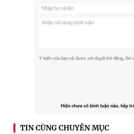
Ý kiến của bạn sẽ được xét duyệt khi đăng. Xin v
Hiện chưa có bình luận nào, hãy tr
TIN CÙNG CHUYÊN MỤC