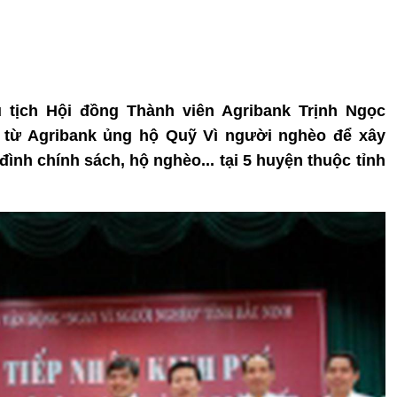
ủ tịch Hội đồng Thành viên Agribank Trịnh Ngọc
g từ Agribank ủng hộ Quỹ Vì người nghèo để xây
ình chính sách, hộ nghèo... tại 5 huyện thuộc tỉnh