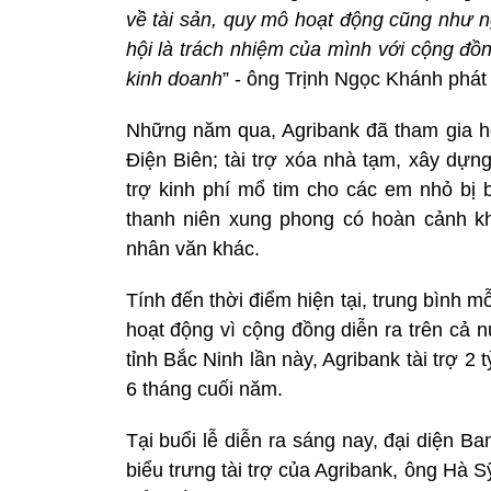
về tài sản, quy mô hoạt động cũng như n
hội là trách nhiệm của mình với cộng đồn
kinh doanh
” - ông Trịnh Ngọc Khánh phát 
Những năm qua, Agribank đã tham gia hỗ t
Điện Biên; tài trợ xóa nhà tạm, xây dựn
trợ kinh phí mổ tim cho các em nhỏ bị b
thanh niên xung phong có hoàn cảnh k
nhân văn khác.
Tính đến thời điểm hiện tại, trung bình
hoạt động vì cộng đồng diễn ra trên cả 
tỉnh Bắc Ninh lần này, Agribank tài trợ 2
6 tháng cuối năm.
Tại buổi lễ diễn ra sáng nay, đại diện 
biểu trưng tài trợ của Agribank, ông Hà S