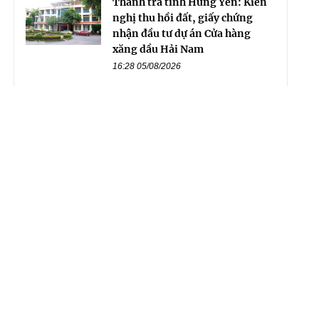
Thanh tra tỉnh Hưng Yên: Kiến
nghị thu hồi đất, giấy chứng
nhận đầu tư dự án Cửa hàng
xăng dầu Hải Nam
16:28 05/08/2026