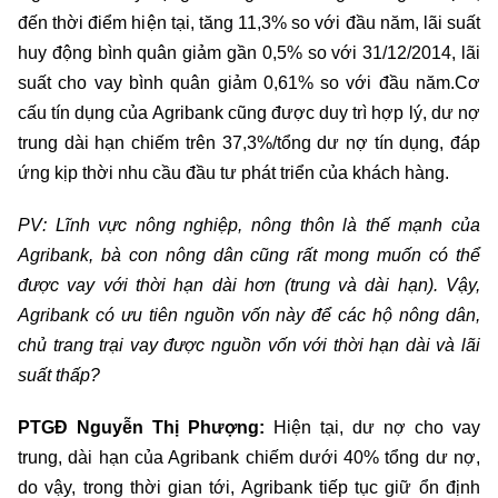
đến thời điểm hiện tại, tăng 11,3% so với đầu năm, lãi suất
huy động bình quân giảm gần 0,5% so với 31/12/2014, lãi
suất cho vay bình quân giảm 0,61% so với đầu năm.Cơ
cấu tín dụng của Agribank cũng được duy trì hợp lý, dư nợ
trung dài hạn chiếm trên 37,3%/tổng dư nợ tín dụng, đáp
ứng kịp thời nhu cầu đầu tư phát triển của khách hàng.
PV: Lĩnh vực nông nghiệp, nông thôn là thế mạnh của
Agribank, bà con nông dân cũng rất mong muốn có thể
được vay với thời hạn dài hơn (trung và dài hạn). Vậy,
Agribank có ưu tiên nguồn vốn này để các hộ nông dân,
chủ trang trại vay được nguồn vốn với thời hạn dài và lãi
suất thấp?
PTGĐ Nguyễn Thị Phượng:
Hiện tại, dư nợ cho vay
trung, dài hạn của Agribank chiếm dưới 40% tổng dư nợ,
do vậy, trong thời gian tới, Agribank tiếp tục giữ ổn định