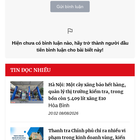
Gửi bình luận
Hiện chưa có bình luận nào, hãy trở thành người đầu
tiên bình luận cho bài biết này!
TIN ĐỌC NHIỀU
Hà Nội: Một cây xăng báo hết hàng,
quản lý thị trường kiểm tra, trong
bồn còn 5.409 lít xăng E10
Hòa Bình
20:02 08/08/2026
Thanh tra Chính phủ chỉ ra nhiều vi
phạm trong kinh doanh vàng, kiến