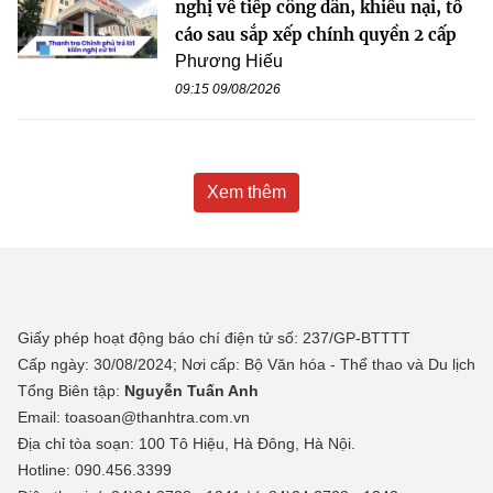
nghị về tiếp công dân, khiếu nại, tố
cáo sau sắp xếp chính quyền 2 cấp
Phương Hiếu
09:15 09/08/2026
Xem thêm
Giấy phép hoạt động báo chí điện tử số: 237/GP-BTTTT
Cấp ngày: 30/08/2024; Nơi cấp: Bộ Văn hóa - Thể thao và Du lịch
Tổng Biên tập:
Nguyễn Tuấn Anh
Email: toasoan@thanhtra.com.vn
Địa chỉ tòa soạn: 100 Tô Hiệu, Hà Đông, Hà Nội.
Hotline: 090.456.3399