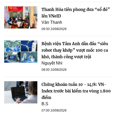
Thanh Hóa tiên phong đưa “sổ đỏ”
lên VNeID
Văn Thanh
09:50 10/08/2026
Bệnh viện Tâm Anh dẫn đầu “siêu
robot thay khớp” vượt mốc 100 ca
khó, thành công vượt trội
Nguyệt Nhi
08:00 10/08/2026
Chứng khoán tuần 10 - 14/8: VN-
Index trước bài kiểm tra vùng 1.800
điểm
B.S
07:00 10/08/2026