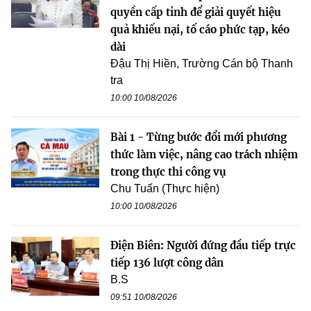
quyền cấp tỉnh để giải quyết hiệu
quả khiếu nại, tố cáo phức tạp, kéo
dài
Đậu Thị Hiền, Trường Cán bộ Thanh
tra
10:00 10/08/2026
Bài 1 - Từng bước đổi mới phương
thức làm việc, nâng cao trách nhiệm
trong thực thi công vụ
Chu Tuấn (Thực hiện)
10:00 10/08/2026
Điện Biên: Người đứng đầu tiếp trực
tiếp 136 lượt công dân
B.S
09:51 10/08/2026