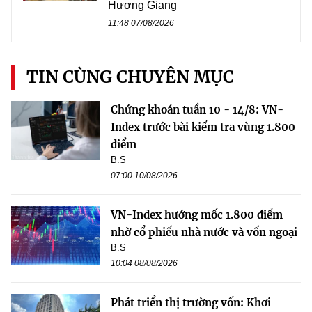
Hương Giang
11:48 07/08/2026
TIN CÙNG CHUYÊN MỤC
Chứng khoán tuần 10 - 14/8: VN-
Index trước bài kiểm tra vùng 1.800
điểm
B.S
07:00 10/08/2026
VN-Index hướng mốc 1.800 điểm
nhờ cổ phiếu nhà nước và vốn ngoại
B.S
10:04 08/08/2026
Phát triển thị trường vốn: Khơi