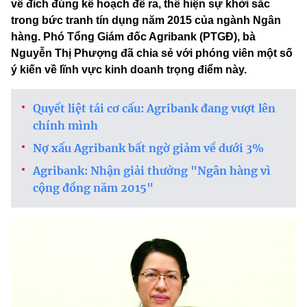
về đích đúng kế hoạch đề ra, thể hiện sự khởi sắc
trong bức tranh tín dụng năm 2015 của ngành Ngân
hàng. Phó Tổng Giám đốc Agribank (PTGĐ), bà
Nguyễn Thị Phượng đã chia sẻ với phóng viên một số
ý kiến về lĩnh vực kinh doanh trọng điểm này.
Quyết liệt tái cơ cấu: Agribank đang vượt lên
chính mình
Nợ xấu Agribank bất ngờ giảm về dưới 3%
Agribank: Nhận giải thưởng "Ngân hàng vì
cộng đồng năm 2015"