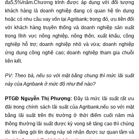
đa5,5%/năm.Chương trình được áp dụng với đối tượng
khách hàng là doanh nghiệp đang có quan hệ tín dụng
hoặc có nhu cầu vay vốn tại Agribank; trong đó, ưu tiên đối
với khách hàng truyền thống và doanh nghiệp sản xuất
trong lĩnh vực nông nghiệp, nông thôn, xuất khẩu, công
nghiệp hỗ trợ; doanh nghiệp nhỏ và vừa; doanh nghiệp
ứng dụng công nghệ cao; doanh nghiệp tham gia chuỗi
liên kết.
PV: Theo bà, nếu so với mặt bằng chung thì mức lãi suất
này của Agribank ở mức độ như thế nào?
PTGĐ Nguyễn Thị Phượng:
Đây là mức lãi suất rất ưu
đãi trong chính sách lãi suất của Agribank,nếu so với mặt
bằng lãi suất trên thị trường ở thời điểm cuối năm mà
thông thường lãi suất được kỳ vọng sẽ tăng cao thì chúng
tôi tin rằng gói tín dụng này sẽ nhận được sự quan tâm và