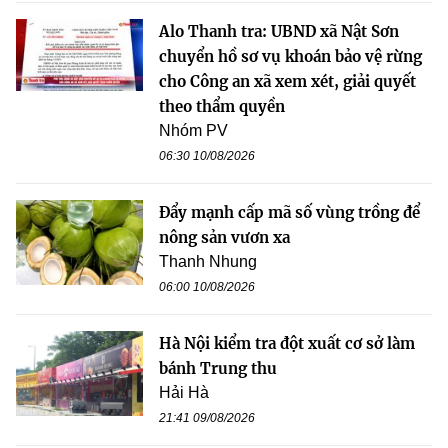
Alo Thanh tra: UBND xã Nật Sơn
chuyển hồ sơ vụ khoán bảo vệ rừng
cho Công an xã xem xét, giải quyết
theo thẩm quyền
Nhóm PV
06:30 10/08/2026
Đẩy mạnh cấp mã số vùng trồng để
nông sản vươn xa
Thanh Nhung
06:00 10/08/2026
Hà Nội kiểm tra đột xuất cơ sở làm
bánh Trung thu
Hải Hà
21:41 09/08/2026