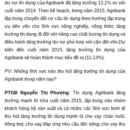
dư nợ tín dụng của Agribank đã tăng trưởng 12,1% so với
cuối năm 2014. Theo kế hoạch, trong năm 2015, Agribank
tập trung chuyển đổi cơ cấu tín dụng theo hướng tập trung
ưu tiên vốn cho lĩnh vực nông nghiệp, nông thôn; tăng
trưởng tín dụng đi đôi với nâng cao chất lượng tín dụng và
điều hành tăng trưởng dư nợ phù hợp với cân đối vốn.Dự
kiến đến cuối năm 2015, tăng trưởng tín dụng của
Agribank sẽ hoàn thành mục tiêu đề ra (11-13%).
PV: Những lĩnh vực nào thu hút tăng trưởng tín dụng của
Agribank trong năm nay?
PTGĐ Nguyễn Thị Phượng:
Tín dụng Agribank tăng
trưởng mạnh từ nửa cuối năm 2015, tập trung vào nhóm
khách hàng hộ sản xuất và cá nhân; các lĩnh vực kinh tế
thu hút tăng trưởng tín dụng mạnh là cho vay chăn nuôi,
trồng trọt; cho vay đáp ứng nhu cầu đời sống; cho vay thu