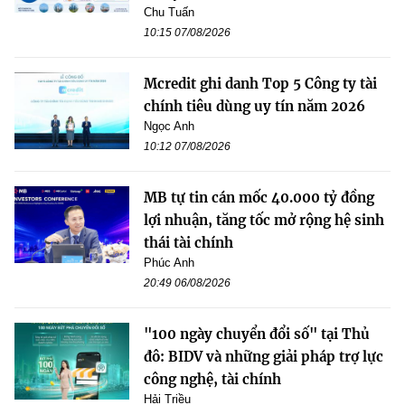
Chu Tuấn
10:15 07/08/2026
Mcredit ghi danh Top 5 Công ty tài
chính tiêu dùng uy tín năm 2026
Ngọc Anh
10:12 07/08/2026
MB tự tin cán mốc 40.000 tỷ đồng
lợi nhuận, tăng tốc mở rộng hệ sinh
thái tài chính
Phúc Anh
20:49 06/08/2026
"100 ngày chuyển đổi số" tại Thủ
đô: BIDV và những giải pháp trợ lực
công nghệ, tài chính
Hải Triều