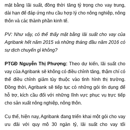
mặt bằng lãi suất, đồng thời tăng tỷ trọng cho vay trung,
dài hạn để đáp ứng nhu cầu hợp lý cho nông nghiệp, nông
thôn và các thành phần kinh tế.
PV: Như vậy, có thể thấy mặt bằng lãi suất cho vay của
Agribank hết năm 2015 và những tháng đầu năm 2016 có
sự dịch chuyển gì không?
PTGĐ Nguyễn Thị Phượng:
Theo dự kiến, lãi suất cho
vay của Agribank sẽ không có điều chỉnh tăng, thậm chí có
thể điều chỉnh giảm tùy thuộc vào tình hình thị trường.
Đồng thời, Agribank sẽ tiếp tục có những gói tín dụng để
hỗ trợ, kích cầu đối với những lĩnh vực phục vụ trực tiếp
cho sản xuất nông nghiệp, nông thôn.
Cụ thể, hiện nay, Agribank đang triển khai một gói cho vay
ưu đãi với quy mô 30 ngàn tỷ, lãi suất cho vay tối