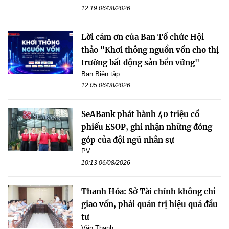
12:19 06/08/2026
Lời cảm ơn của Ban Tổ chức Hội
thảo "Khơi thông nguồn vốn cho thị
trường bất động sản bền vững"
Ban Biên tập
12:05 06/08/2026
SeABank phát hành 40 triệu cổ
phiếu ESOP, ghi nhận những đóng
góp của đội ngũ nhân sự
PV
10:13 06/08/2026
Thanh Hóa: Sở Tài chính không chỉ
giao vốn, phải quản trị hiệu quả đầu
tư
Văn Thanh