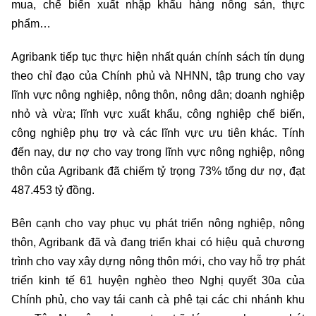
mua, chế biến xuất nhập khẩu hàng nông sản, thực
phẩm…
Agribank tiếp tục thực hiện nhất quán chính sách tín dụng
theo chỉ đạo của Chính phủ và NHNN, tập trung cho vay
lĩnh vực nông nghiệp, nông thôn, nông dân; doanh nghiệp
nhỏ và vừa; lĩnh vực xuất khẩu, công nghiệp chế biến,
công nghiệp phụ trợ và các lĩnh vực ưu tiên khác. Tính
đến nay, dư nợ cho vay trong lĩnh vực nông nghiệp, nông
thôn của Agribank đã chiếm tỷ trọng 73% tổng dư nợ, đạt
487.453 tỷ đồng.
Bên cạnh cho vay phục vụ phát triển nông nghiệp, nông
thôn, Agribank đã và đang triển khai có hiệu quả chương
trình cho vay xây dựng nông thôn mới, cho vay hỗ trợ phát
triển kinh tế 61 huyện nghèo theo Nghị quyết 30a của
Chính phủ, cho vay tái canh cà phê tại các chi nhánh khu