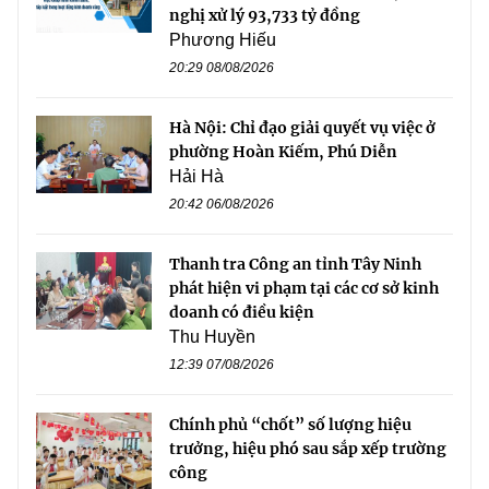
nghị xử lý 93,733 tỷ đồng
Phương Hiếu
20:29 08/08/2026
Hà Nội: Chỉ đạo giải quyết vụ việc ở
phường Hoàn Kiếm, Phú Diễn
Hải Hà
20:42 06/08/2026
Thanh tra Công an tỉnh Tây Ninh
phát hiện vi phạm tại các cơ sở kinh
doanh có điều kiện
Thu Huyền
12:39 07/08/2026
Chính phủ “chốt” số lượng hiệu
trưởng, hiệu phó sau sắp xếp trường
công