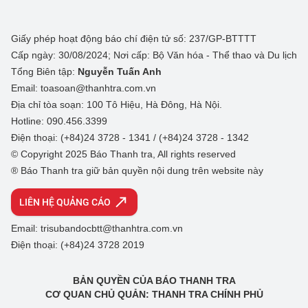
Giấy phép hoạt động báo chí điện tử số: 237/GP-BTTTT
Cấp ngày: 30/08/2024; Nơi cấp: Bộ Văn hóa - Thể thao và Du lịch
Tổng Biên tập:
Nguyễn Tuấn Anh
Email: toasoan@thanhtra.com.vn
Địa chỉ tòa soạn: 100 Tô Hiệu, Hà Đông, Hà Nội.
Hotline: 090.456.3399
Điện thoại: (+84)24 3728 - 1341 / (+84)24 3728 - 1342
© Copyright 2025 Báo Thanh tra, All rights reserved
® Báo Thanh tra giữ bản quyền nội dung trên website này
LIÊN HỆ QUẢNG CÁO
Email: trisubandocbtt@thanhtra.com.vn
Điện thoại: (+84)24 3728 2019
BẢN QUYỀN CỦA BÁO THANH TRA
CƠ QUAN CHỦ QUẢN: THANH TRA CHÍNH PHỦ