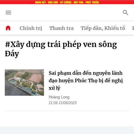
Chính trị
Thanh tra
Tiếp dân, Khiếu tố
#Xây dựng trái phép ven sông
Đáy
Sai phạm dẫn đến nguyên lãnh
đạo huyện Phúc Thọ bị đề nghị
xử lý
Hoàng Long
11:06 11/06/2025