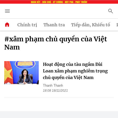
Chính trị
Thanh tra
Tiếp dân, Khiếu tố
#xâm phạm chủ quyền của Việt
Nam
Hoạt động của tàu ngầm Đài
Loan xâm phạm nghiêm trọng
chủ quyền của Việt Nam
Thanh Thanh
18:08 18/11/2021