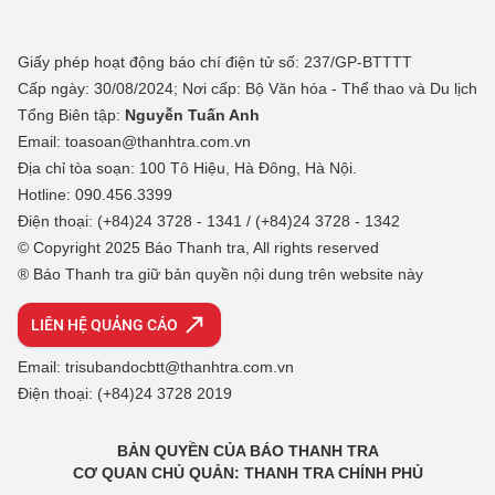
Giấy phép hoạt động báo chí điện tử số: 237/GP-BTTTT
Cấp ngày: 30/08/2024; Nơi cấp: Bộ Văn hóa - Thể thao và Du lịch
Tổng Biên tập:
Nguyễn Tuấn Anh
Email: toasoan@thanhtra.com.vn
Địa chỉ tòa soạn: 100 Tô Hiệu, Hà Đông, Hà Nội.
Hotline: 090.456.3399
Điện thoại: (+84)24 3728 - 1341 / (+84)24 3728 - 1342
© Copyright 2025 Báo Thanh tra, All rights reserved
® Báo Thanh tra giữ bản quyền nội dung trên website này
LIÊN HỆ QUẢNG CÁO
Email: trisubandocbtt@thanhtra.com.vn
Điện thoại: (+84)24 3728 2019
BẢN QUYỀN CỦA BÁO THANH TRA
CƠ QUAN CHỦ QUẢN: THANH TRA CHÍNH PHỦ