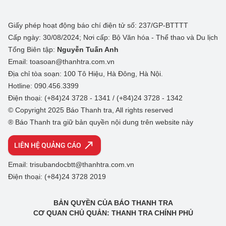
Giấy phép hoạt động báo chí điện tử số: 237/GP-BTTTT
Cấp ngày: 30/08/2024; Nơi cấp: Bộ Văn hóa - Thể thao và Du lịch
Tổng Biên tập:
Nguyễn Tuấn Anh
Email: toasoan@thanhtra.com.vn
Địa chỉ tòa soạn: 100 Tô Hiệu, Hà Đông, Hà Nội.
Hotline: 090.456.3399
Điện thoại: (+84)24 3728 - 1341 / (+84)24 3728 - 1342
© Copyright 2025 Báo Thanh tra, All rights reserved
® Báo Thanh tra giữ bản quyền nội dung trên website này
LIÊN HỆ QUẢNG CÁO
Email: trisubandocbtt@thanhtra.com.vn
Điện thoại: (+84)24 3728 2019
BẢN QUYỀN CỦA BÁO THANH TRA
CƠ QUAN CHỦ QUẢN: THANH TRA CHÍNH PHỦ