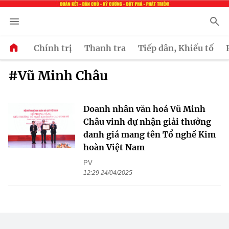
Chính trị
Thanh tra
Tiếp dân, Khiếu tố
#Vũ Minh Châu
Doanh nhân văn hoá Vũ Minh
Châu vinh dự nhận giải thưởng
danh giá mang tên Tổ nghề Kim
hoàn Việt Nam
PV
12:29 24/04/2025